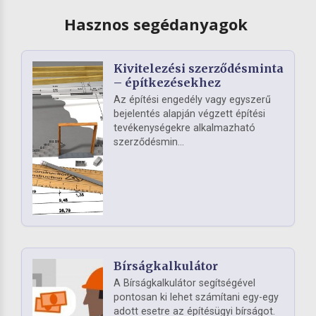
Hasznos segédanyagok
Kivitelezési szerződésminta
– építkezésekhez
Az építési engedély vagy egyszerű
bejelentés alapján végzett építési
tevékenységekre alkalmazható
szerződésmin...
Bírságkalkulátor
A Bírságkalkulátor segítségével
pontosan ki lehet számítani egy-egy
adott esetre az építésügyi bírságot.