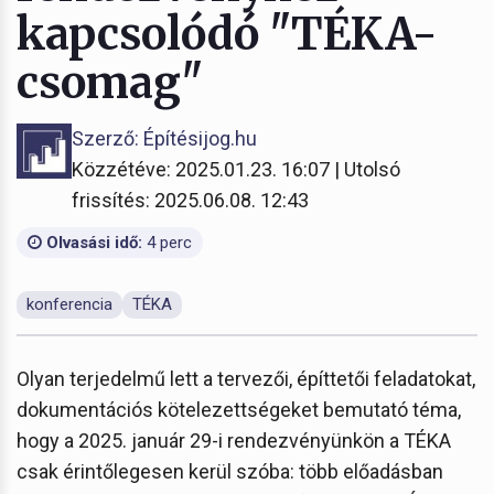
kapcsolódó "TÉKA-
csomag"
Szerző: Építésijog.hu
Közzétéve: 2025.01.23. 16:07 | Utolsó
frissítés: 2025.06.08. 12:43
Olvasási idő:
4 perc
konferencia
TÉKA
Olyan terjedelmű lett a tervezői, építtetői feladatokat,
dokumentációs kötelezettségeket bemutató téma,
hogy a 2025. január 29-i rendezvényünkön a TÉKA
csak érintőlegesen kerül szóba: több előadásban