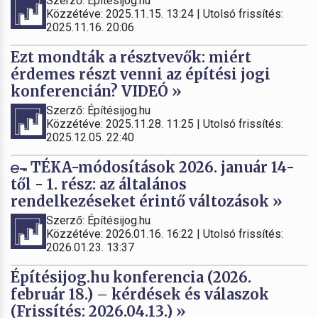
Szerző: Építésijog.hu
Közzétéve: 2025.11.15. 13:24 | Utolsó frissítés:
2025.11.16. 20:06
Ezt mondták a résztvevők: miért
érdemes részt venni az építési jogi
konferencián? VIDEÓ »
Szerző: Építésijog.hu
Közzétéve: 2025.11.28. 11:25 | Utolsó frissítés:
2025.12.05. 22:40
TÉKA-módosítások 2026. január 14-
től - 1. rész: az általános
rendelkezéseket érintő változások »
Szerző: Építésijog.hu
Közzétéve: 2026.01.16. 16:22 | Utolsó frissítés:
2026.01.23. 13:37
Építésijog.hu konferencia (2026.
február 18.) – kérdések és válaszok
(Frissítés: 2026.04.13.) »