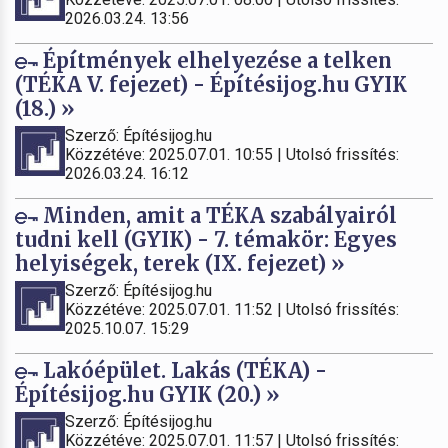
2026.03.24. 13:56
Építmények elhelyezése a telken
(TÉKA V. fejezet) - Építésijog.hu GYIK
(18.) »
Szerző: Építésijog.hu
Közzétéve: 2025.07.01. 10:55 | Utolsó frissítés:
2026.03.24. 16:12
Minden, amit a TÉKA szabályairól
tudni kell (GYIK) - 7. témakör: Egyes
helyiségek, terek (IX. fejezet) »
Szerző: Építésijog.hu
Közzétéve: 2025.07.01. 11:52 | Utolsó frissítés:
2025.10.07. 15:29
Lakóépület. Lakás (TÉKA) -
Építésijog.hu GYIK (20.) »
Szerző: Építésijog.hu
Közzétéve: 2025.07.01. 11:57 | Utolsó frissítés: