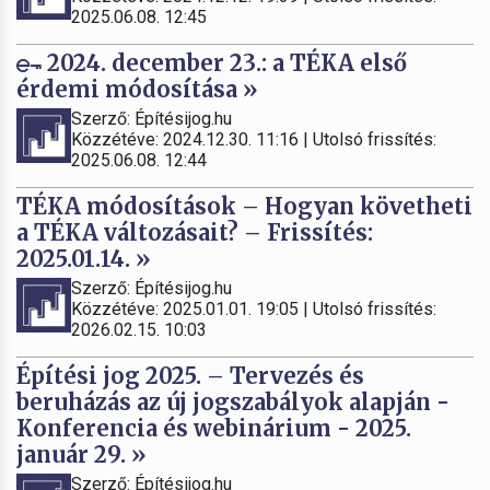
2025.06.08. 12:45
2024. december 23.: a TÉKA első
érdemi módosítása »
Szerző: Építésijog.hu
Közzétéve: 2024.12.30. 11:16 | Utolsó frissítés:
2025.06.08. 12:44
TÉKA módosítások – Hogyan követheti
a TÉKA változásait? – Frissítés:
2025.01.14. »
Szerző: Építésijog.hu
Közzétéve: 2025.01.01. 19:05 | Utolsó frissítés:
2026.02.15. 10:03
Építési jog 2025. – Tervezés és
beruházás az új jogszabályok alapján -
Konferencia és webinárium - 2025.
január 29. »
Szerző: Építésijog.hu