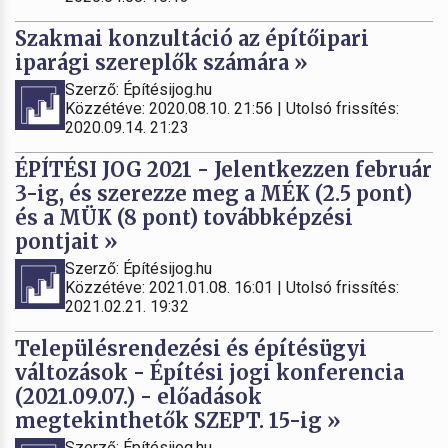
Szakmai konzultáció az építőipari
iparági szereplők számára »
Szerző: Építésijog.hu
Közzétéve: 2020.08.10. 21:56 | Utolsó frissítés:
2020.09.14. 21:23
ÉPÍTÉSI JOG 2021 - Jelentkezzen február
3-ig, és szerezze meg a MÉK (2.5 pont)
és a MÜK (8 pont) továbbképzési
pontjait »
Szerző: Építésijog.hu
Közzétéve: 2021.01.08. 16:01 | Utolsó frissítés:
2021.02.21. 19:32
Településrendezési és építésügyi
változások - Építési jogi konferencia
(2021.09.07.) - előadások
megtekinthetők SZEPT. 15-ig »
Szerző: Építésijog.hu