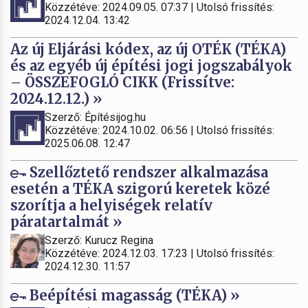
Közzétéve: 2024.09.05. 07:37 | Utolsó frissítés:
2024.12.04. 13:42
Az új Eljárási kódex, az új OTÉK (TÉKA)
és az egyéb új építési jogi jogszabályok
– ÖSSZEFOGLÓ CIKK (Frissítve:
2024.12.12.) »
Szerző: Építésijog.hu
Közzétéve: 2024.10.02. 06:56 | Utolsó frissítés:
2025.06.08. 12:47
Szellőztető rendszer alkalmazása
esetén a TÉKA szigorú keretek közé
szorítja a helyiségek relatív
páratartalmát »
Szerző: Kurucz Regina
Közzétéve: 2024.12.03. 17:23 | Utolsó frissítés:
2024.12.30. 11:57
Beépítési magasság (TÉKA) »