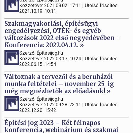
Közzétéve: 2021.08.02. 17:11 | Utolsó frissítés:
2021.10.19. 10:11
Szakmagyakorlási, építésügyi
engedélyezési, OTÉK- és egyéb
változások 2022 első negyedévében -
Konferencia: 2022.04.12. »
Szerző: Építésijog.hu
Közzétéve: 2022.03.17. 10:24 | Utolsó frissítés:
2022.06.15. 14:54
Változnak a tervezői és a beruházói
munka feltételei – november 25-ig
még megnézhetők az előadások! »
Szerző: Építésijog.hu
Közzétéve: 2022.09.28. 23:11 | Utolsó frissítés:
2022.12.20. 15:42
Építési jog 2023 – Két félnapos
konferencia, webinárium és szakmai