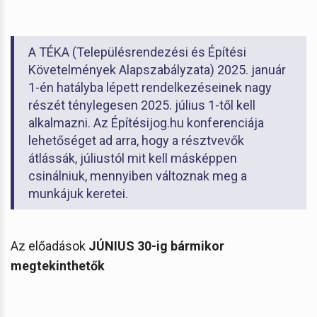
A TÉKA (Településrendezési és Építési
Követelmények Alapszabályzata) 2025. január
1-én hatályba lépett rendelkezéseinek nagy
részét ténylegesen 2025. július 1-től kell
alkalmazni. Az Építésijog.hu konferenciája
lehetőséget ad arra, hogy a résztvevők
átlássák, júliustól mit kell másképpen
csinálniuk, mennyiben változnak meg a
munkájuk keretei.
Az előadások
JÚNIUS 30-ig bármikor
megtekinthetők