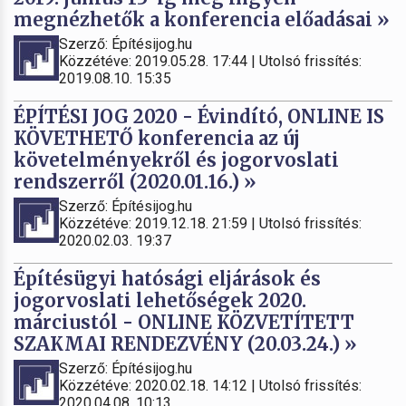
megnézhetők a konferencia előadásai »
Szerző: Építésijog.hu
Közzétéve: 2019.05.28. 17:44 | Utolsó frissítés:
2019.08.10. 15:35
ÉPÍTÉSI JOG 2020 - Évindító, ONLINE IS
KÖVETHETŐ konferencia az új
követelményekről és jogorvoslati
rendszerről (2020.01.16.) »
Szerző: Építésijog.hu
Közzétéve: 2019.12.18. 21:59 | Utolsó frissítés:
2020.02.03. 19:37
Építésügyi hatósági eljárások és
jogorvoslati lehetőségek 2020.
márciustól - ONLINE KÖZVETÍTETT
SZAKMAI RENDEZVÉNY (20.03.24.) »
Szerző: Építésijog.hu
Közzétéve: 2020.02.18. 14:12 | Utolsó frissítés:
2020.04.08. 10:13