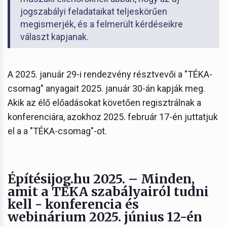
jogszabályi feladataikat teljeskörűen
megismerjék, és a felmerült kérdéseikre
választ kapjanak.
A 2025. január 29-i rendezvény résztvevői a "TÉKA-
csomag" anyagait 2025. január 30-án kapják meg.
Akik az élő előadásokat követően regisztrálnak a
konferenciára, azokhoz 2025. február 17-én juttatjuk
el a a "TÉKA-csomag"-ot.
Építésijog.hu 2025. – Minden,
amit a TÉKA szabályairól tudni
kell - konferencia és
webinárium 2025. június 12-én