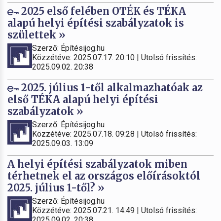
2025 első felében OTÉK és TÉKA
alapú helyi építési szabályzatok is
születtek »
Szerző: Építésijog.hu
Közzétéve: 2025.07.17. 20:10 | Utolsó frissítés:
2025.09.02. 20:38
2025. július 1-től alkalmazhatóak az
első TÉKA alapú helyi építési
szabályzatok »
Szerző: Építésijog.hu
Közzétéve: 2025.07.18. 09:28 | Utolsó frissítés:
2025.09.03. 13:09
A helyi építési szabályzatok miben
térhetnek el az országos előírásoktól
2025. július 1-től? »
Szerző: Építésijog.hu
Közzétéve: 2025.07.21. 14:49 | Utolsó frissítés:
2025.09.02. 20:38