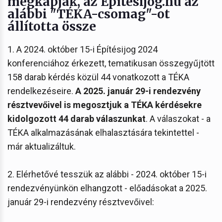
megkapják, az Építésijog.hu az
alábbi "TÉKA-csomag"-ot
állította össze
1. A 2024. október 15-i Építésijog 2024
konferenciához érkezett, tematikusan összegyűjtött
158 darab kérdés közül 44 vonatkozott a TÉKA
rendelkezéseire.
A 2025. január 29-i rendezvény
résztvevőivel is megosztjuk a TÉKA kérdésekre
kidolgozott 44 darab válaszunkat
. A válaszokat - a
TÉKA alkalmazásának elhalasztására tekintettel -
már aktualizáltuk.
2. Elérhetővé tesszük az alábbi - 2024. október 15-i
rendezvényünkön elhangzott - előadásokat a 2025.
január 29-i rendezvény résztvevőivel: