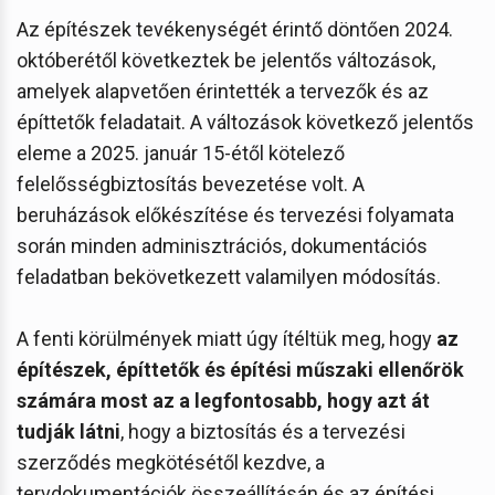
Az építészek tevékenységét érintő döntően 2024.
októberétől következtek be jelentős változások,
amelyek alapvetően érintették a tervezők és az
építtetők feladatait. A változások következő jelentős
eleme a 2025. január 15-étől kötelező
felelősségbiztosítás bevezetése volt. A
beruházások előkészítése és tervezési folyamata
során minden adminisztrációs, dokumentációs
feladatban bekövetkezett valamilyen módosítás.
A fenti körülmények miatt úgy ítéltük meg, hogy
az
építészek, építtetők és építési műszaki ellenőrök
számára most az a legfontosabb, hogy azt át
tudják látni
, hogy a biztosítás és a tervezési
szerződés megkötésétől kezdve, a
tervdokumentációk összeállításán és az építési