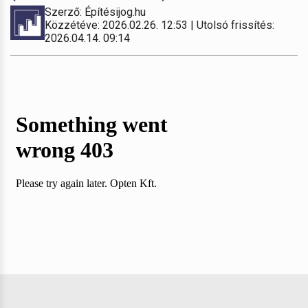
Szerző: Építésijog.hu
Közzétéve: 2026.02.26. 12:53 | Utolsó frissítés:
2026.04.14. 09:14