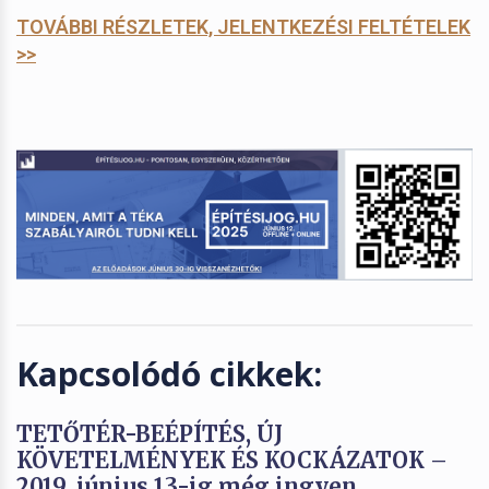
TOVÁBBI RÉSZLETEK, JELENTKEZÉSI FELTÉTELEK
>>
Kapcsolódó cikkek:
TETŐTÉR-BEÉPÍTÉS, ÚJ
KÖVETELMÉNYEK ÉS KOCKÁZATOK –
2019. június 13-ig még ingyen