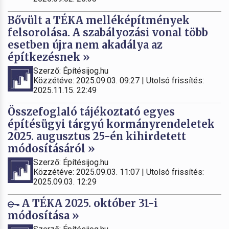
Bővült a TÉKA melléképítmények
felsorolása. A szabályozási vonal több
esetben újra nem akadálya az
építkezésnek »
Szerző: Építésijog.hu
Közzétéve: 2025.09.03. 09:27 | Utolsó frissítés:
2025.11.15. 22:49
Összefoglaló tájékoztató egyes
építésügyi tárgyú kormányrendeletek
2025. augusztus 25-én kihirdetett
módosításáról »
Szerző: Építésijog.hu
Közzétéve: 2025.09.03. 11:07 | Utolsó frissítés:
2025.09.03. 12:29
A TÉKA 2025. október 31-i
módosítása »