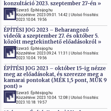
konzultáció 2023. szeptember 27-én »
Szerző: Építésijog.hu
Közzétéve: 2023.09.01. 14:42 | Utolsó frissítés:
2023.10.04. 19:56
ÉPÍTÉSI JOG 2023 – Beharangozó
videók a szeptember 27. és október 5.
között megtekinthető előadásokról »
Szerző: Építésijog.hu
Közzétéve: 2023.09.24. 11:31 | Utolsó frissítés:
2023.10.04. 19:56
ÉPÍTÉSI JOG 2023 – október 15-ig nézze
meg az előadásokat, és szerezze meg a
kamarai pontokat (MÉK 1,5 pont, MÜK 9
pont) »
Szerző: Építésijog.hu
Közzétéve: 2023.10.04. 12:08 | Utolsó frissítés:
2023.10.18. 19:57