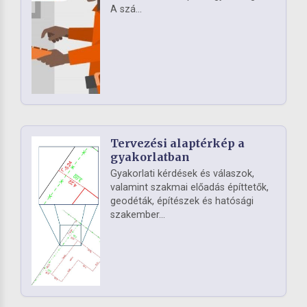
A szá...
Tervezési alaptérkép a
gyakorlatban
Gyakorlati kérdések és válaszok,
valamint szakmai előadás építtetők,
geodéták, építészek és hatósági
szakember...