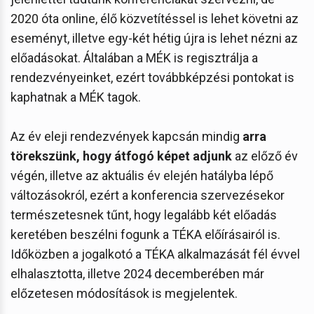
2020 óta online, élő közvetítéssel is lehet követni az
eseményt, illetve egy-két hétig újra is lehet nézni az
előadásokat. Általában a MÉK is regisztrálja a
rendezvényeinket, ezért továbbképzési pontokat is
kaphatnak a MÉK tagok.
Az év eleji rendezvények kapcsán mindig
arra
törekszünk, hogy átfogó képet adjunk
az előző év
végén, illetve az aktuális év elején hatályba lépő
változásokról, ezért a konferencia szervezésekor
természetesnek tűnt, hogy legalább két előadás
keretében beszélni fogunk a TÉKA előírásairól is.
Időközben a jogalkotó a TÉKA alkalmazását fél évvel
elhalasztotta, illetve 2024 decemberében már
előzetesen módosítások is megjelentek.