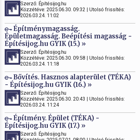
Szerző: Építésijog.hu
Közzétéve: 2025.06.30. 09:32 | Utolsó frissítés:
2026.03.24. 11:02
Építménymagasság.
Épületmagasság. Beépítési magasság -
Építésijog.hu GYIK (15.) »
Szerző: Építésijog.hu
Közzétéve: 2025.06.30. 09:58 | Utolsó frissítés:
2026.03.24. 11:18
Bővítés. Hasznos alapterület (TÉKA)
- Építésijog.hu GYIK (16.) »
Szerző: Építésijog.hu
Közzétéve: 2025.06.30. 20:43 | Utolsó frissítés:
2026.03.24. 11:24
Építmény. Épület (TÉKA) -
Építésijog.hu GYIK (17.) »
Szerző: Építésijog.hu
Közzétéve: 2025.07.01. 08:00 | Utolsó frissítés: