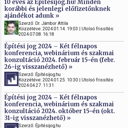
10 éves az Építésijog.hu! Minden
korábbi és jelenlegi előfizetőnknek
ajándékot adunk »
Szerző: Dr. Jámbor Attila
Közzétéve: 2024.01.14. 19:03 | Utolsó frissítés:
2024.07.08. 16:18
Építési jog 2024 – Két félnapos
konferencia, webinárium és szakmai
konzultáció 2024. február 15-én (febr.
26-ig visszanézhető) »
Szerző: Építésijog.hu
Közzétéve: 2024.01.25. 10:30 | Utolsó frissítés:
2024.04.27. 11:31
Építési jog 2024 – Két félnapos
konferencia, webinárium és szakmai
konzultáció 2024. október 15-én (okt.
31-ig visszanézhető) »
Szerző: Építésijog.hu