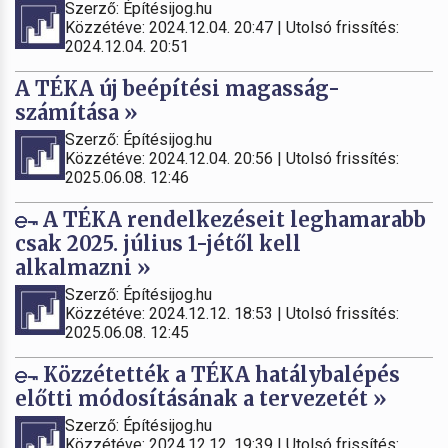
Szerző: Építésijog.hu
Közzétéve: 2024.12.04. 20:47 | Utolsó frissítés:
2024.12.04. 20:51
A TÉKA új beépítési magasság-
számítása »
Szerző: Építésijog.hu
Közzétéve: 2024.12.04. 20:56 | Utolsó frissítés:
2025.06.08. 12:46
A TÉKA rendelkezéseit leghamarabb
csak 2025. július 1-jétől kell
alkalmazni »
Szerző: Építésijog.hu
Közzétéve: 2024.12.12. 18:53 | Utolsó frissítés:
2025.06.08. 12:45
Közzétették a TÉKA hatálybalépés
előtti módosításának a tervezetét »
Szerző: Építésijog.hu
Közzétéve: 2024.12.12. 19:39 | Utolsó frissítés: