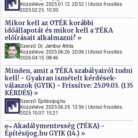
Közzétéve: 2025.01.12. 20:52 | Utolsó frissítés:
2025.02.25. 10:30
Mikor kell az OTÉK korábbi
időállapotát és mikor kell a TÉKA
előírásait alkalmazni? »
Szerző: Dr. Jámbor Attila
Közzétéve: 2025.06.26. 20:06 | Utolsó frissítés:
2026.04.15. 08:46
Minden, amit a TÉKA szabályairól tudni
kell! - Gyakran ismételt kérdések-
válaszok (GYIK) - Frissítve: 25.09.03. (135
KÉRDÉS) »
Szerző: Építésijog.hu
Közzétéve: 2025.06.29. 12:56 | Utolsó frissítés:
2025.10.07. 15:21
Akadálymentesség (TÉKA) -
Építésijog.hu GYIK (14.) »