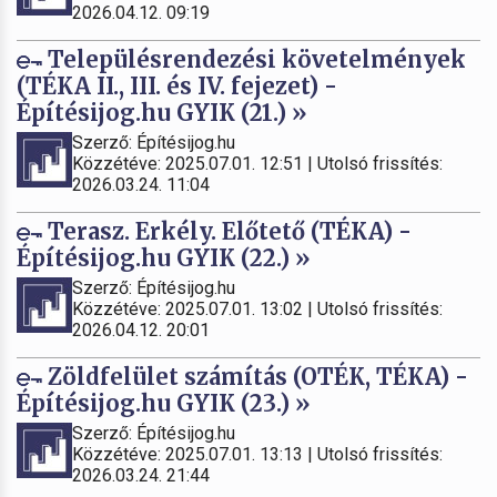
2026.04.12. 09:19
Településrendezési követelmények
(TÉKA II., III. és IV. fejezet) -
Építésijog.hu GYIK (21.) »
Szerző: Építésijog.hu
Közzétéve: 2025.07.01. 12:51 | Utolsó frissítés:
2026.03.24. 11:04
Terasz. Erkély. Előtető (TÉKA) -
Építésijog.hu GYIK (22.) »
Szerző: Építésijog.hu
Közzétéve: 2025.07.01. 13:02 | Utolsó frissítés:
2026.04.12. 20:01
Zöldfelület számítás (OTÉK, TÉKA) -
Építésijog.hu GYIK (23.) »
Szerző: Építésijog.hu
Közzétéve: 2025.07.01. 13:13 | Utolsó frissítés:
2026.03.24. 21:44