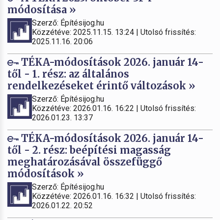
módosítása »
Szerző: Építésijog.hu
Közzétéve: 2025.11.15. 13:24 | Utolsó frissítés:
2025.11.16. 20:06
TÉKA-módosítások 2026. január 14-
től - 1. rész: az általános
rendelkezéseket érintő változások »
Szerző: Építésijog.hu
Közzétéve: 2026.01.16. 16:22 | Utolsó frissítés:
2026.01.23. 13:37
TÉKA-módosítások 2026. január 14-
től - 2. rész: beépítési magasság
meghatározásával összefüggő
módosítások »
Szerző: Építésijog.hu
Közzétéve: 2026.01.16. 16:32 | Utolsó frissítés:
2026.01.22. 20:52