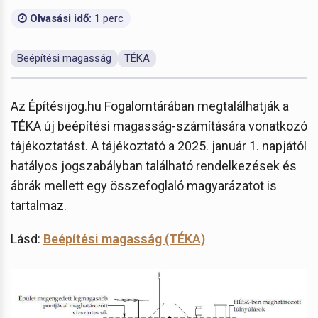
Olvasási idő:
1 perc
Beépítési magasság
TÉKA
Az Építésijog.hu Fogalomtárában megtalálhatják a
TÉKA új beépítési magasság-számítására vonatkozó
tájékoztatást. A tájékoztató a 2025. január 1. napjától
hatályos jogszabályban található rendelkezések és
ábrák mellett egy összefoglaló magyarázatot is
tartalmaz.
Lásd:
Beépítési magasság (TÉKA)