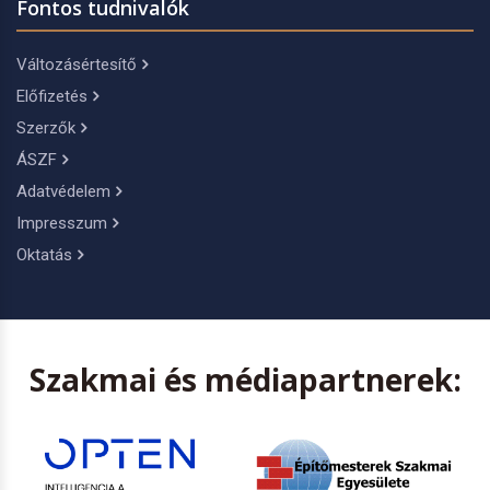
Fontos tudnivalók
Változásértesítő
Előfizetés
Szerzők
ÁSZF
Adatvédelem
Impresszum
Oktatás
Szakmai és médiapartnerek: