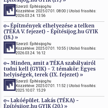
Szerző: Építésijog.hu
Közzétéve: 2025.07.01. 08:00 | Utolsó frissítés:
2026.03.24. 13:56
Építmények elhelyezése a telken
(TÉKA V. fejezet) - Építésijog.hu GYIK
(18.) »
Szerző: Építésijog.hu
Közzétéve: 2025.07.01. 10:55 | Utolsó frissítés:
2026.03.24. 16:12
Minden, amit a TÉKA szabályairól
tudni kell (GYIK) - 7. témakör: Egyes
helyiségek, terek (IX. fejezet) »
Szerző: Építésijog.hu
Közzétéve: 2025.07.01. 11:52 | Utolsó frissítés:
2025.10.07. 15:29
Lakóépület. Lakás (TÉKA) -
Építésijog.hu GYIK (20.) »