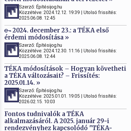
Szerző: Építésijog.hu
Közzétéve: 2024.12.12. 19:39 | Utolsó frissítés:
2025.06.08. 12:45
2024. december 23.: a TÉKA első
érdemi módosítása »
Szerző: Építésijog.hu
Közzétéve: 2024.12.30. 11:16 | Utolsó frissítés:
2025.06.08. 12:44
TÉKA módosítások – Hogyan követheti
a TÉKA változásait? – Frissítés:
2025.01.14. »
Szerző: Építésijog.hu
Közzétéve: 2025.01.01. 19:05 | Utolsó frissítés:
2026.02.15. 10:03
Fontos tudnivalók a TÉKA
alkalmazásáról. A 2025. január 29-i
rendezvényhez kapcsolódó "TÉKA-