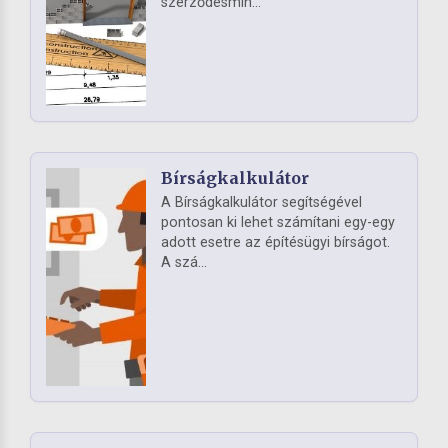
szerződésmin...
Bírságkalkulátor
A Bírságkalkulátor segítségével
pontosan ki lehet számítani egy-egy
adott esetre az építésügyi bírságot.
A szá...