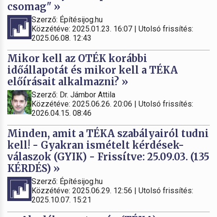
csomag" »
Szerző: Építésijog.hu
Közzétéve: 2025.01.23. 16:07 | Utolsó frissítés:
2025.06.08. 12:43
Mikor kell az OTÉK korábbi
időállapotát és mikor kell a TÉKA
előírásait alkalmazni? »
Szerző: Dr. Jámbor Attila
Közzétéve: 2025.06.26. 20:06 | Utolsó frissítés:
2026.04.15. 08:46
Minden, amit a TÉKA szabályairól tudni
kell! - Gyakran ismételt kérdések-
válaszok (GYIK) - Frissítve: 25.09.03. (135
KÉRDÉS) »
Szerző: Építésijog.hu
Közzétéve: 2025.06.29. 12:56 | Utolsó frissítés:
2025.10.07. 15:21