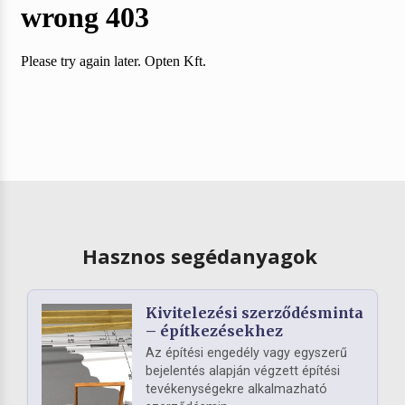
Hasznos segédanyagok
Kivitelezési szerződésminta
– építkezésekhez
Az építési engedély vagy egyszerű
bejelentés alapján végzett építési
tevékenységekre alkalmazható