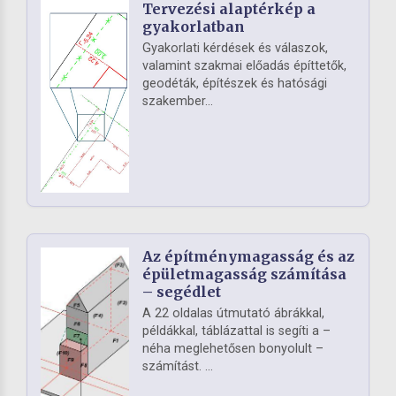
Tervezési alaptérkép a
gyakorlatban
Gyakorlati kérdések és válaszok,
valamint szakmai előadás építtetők,
geodéták, építészek és hatósági
szakember...
Az építménymagasság és az
épületmagasság számítása
– segédlet
A 22 oldalas útmutató ábrákkal,
példákkal, táblázattal is segíti a –
néha meglehetősen bonyolult –
számítást. ...