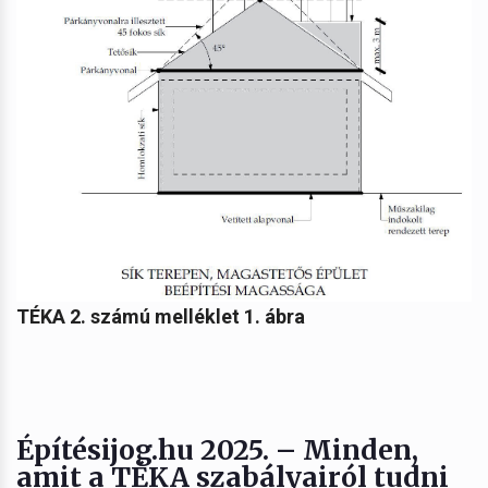
TÉKA 2. számú melléklet 1. ábra
Építésijog.hu 2025. – Minden,
amit a TÉKA szabályairól tudni