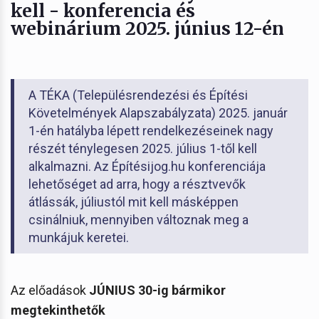
kell - konferencia és
webinárium 2025. június 12-én
A TÉKA (Településrendezési és Építési
Követelmények Alapszabályzata) 2025. január
1-én hatályba lépett rendelkezéseinek nagy
részét ténylegesen 2025. július 1-től kell
alkalmazni. Az Építésijog.hu konferenciája
lehetőséget ad arra, hogy a résztvevők
átlássák, júliustól mit kell másképpen
csinálniuk, mennyiben változnak meg a
munkájuk keretei.
Az előadások
JÚNIUS 30-ig bármikor
megtekinthetők