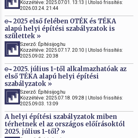
Közzétéve: 2025.07.01. 13:13 | Utolsó frissítés:
2026.03.24. 21:44
2025 első felében OTÉK és TÉKA
alapú helyi építési szabályzatok is
születtek »
Szerző: Építésijog.hu
Közzétéve: 2025.07.17. 20:10 | Utolsó frissítés:
2025.09.02. 20:38
2025. július 1-től alkalmazhatóak az
első TÉKA alapú helyi építési
szabályzatok »
Szerző: Építésijog.hu
Közzétéve: 2025.07.18. 09:28 | Utolsó frissítés:
2025.09.03. 13:09
A helyi építési szabályzatok miben
térhetnek el az országos előírásoktól
2025. július 1-től? »