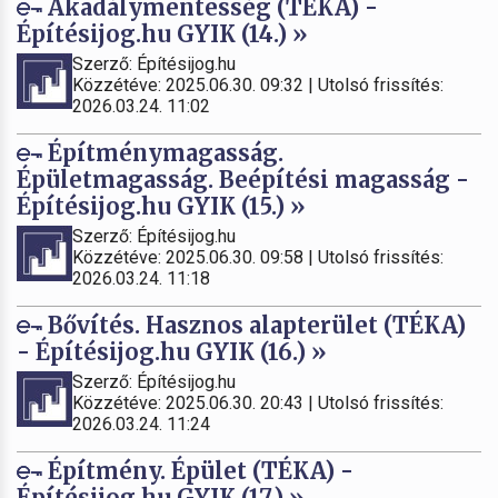
Akadálymentesség (TÉKA) -
Építésijog.hu GYIK (14.) »
Szerző: Építésijog.hu
Közzétéve: 2025.06.30. 09:32 | Utolsó frissítés:
2026.03.24. 11:02
Építménymagasság.
Épületmagasság. Beépítési magasság -
Építésijog.hu GYIK (15.) »
Szerző: Építésijog.hu
Közzétéve: 2025.06.30. 09:58 | Utolsó frissítés:
2026.03.24. 11:18
Bővítés. Hasznos alapterület (TÉKA)
- Építésijog.hu GYIK (16.) »
Szerző: Építésijog.hu
Közzétéve: 2025.06.30. 20:43 | Utolsó frissítés:
2026.03.24. 11:24
Építmény. Épület (TÉKA) -
Építésijog.hu GYIK (17.) »