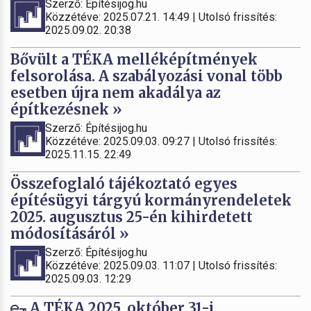
Szerző: Építésijog.hu
Közzétéve: 2025.07.21. 14:49 | Utolsó frissítés:
2025.09.02. 20:38
Bővült a TÉKA melléképítmények
felsorolása. A szabályozási vonal több
esetben újra nem akadálya az
építkezésnek »
Szerző: Építésijog.hu
Közzétéve: 2025.09.03. 09:27 | Utolsó frissítés:
2025.11.15. 22:49
Összefoglaló tájékoztató egyes
építésügyi tárgyú kormányrendeletek
2025. augusztus 25-én kihirdetett
módosításáról »
Szerző: Építésijog.hu
Közzétéve: 2025.09.03. 11:07 | Utolsó frissítés:
2025.09.03. 12:29
A TÉKA 2025. október 31-i