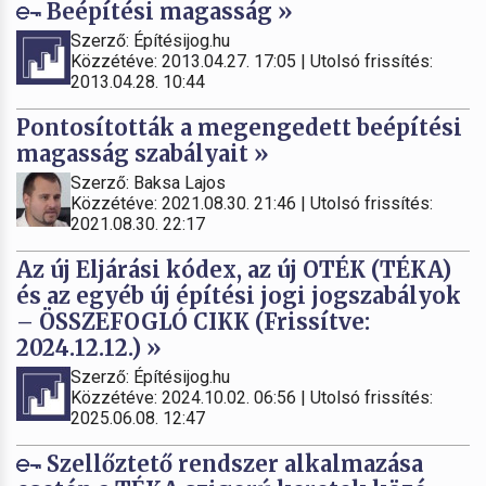
Beépítési magasság »
Szerző: Építésijog.hu
Közzétéve: 2013.04.27. 17:05 | Utolsó frissítés:
2013.04.28. 10:44
Pontosították a megengedett beépítési
magasság szabályait »
Szerző: Baksa Lajos
Közzétéve: 2021.08.30. 21:46 | Utolsó frissítés:
2021.08.30. 22:17
Az új Eljárási kódex, az új OTÉK (TÉKA)
és az egyéb új építési jogi jogszabályok
– ÖSSZEFOGLÓ CIKK (Frissítve:
2024.12.12.) »
Szerző: Építésijog.hu
Közzétéve: 2024.10.02. 06:56 | Utolsó frissítés:
2025.06.08. 12:47
Szellőztető rendszer alkalmazása