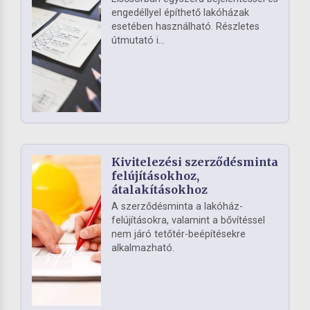
engedéllyel építhető lakóházak
esetében használható. Részletes
útmutató i...
Kivitelezési szerződésminta
felújításokhoz,
átalakításokhoz
A szerződésminta a lakóház-
felújításokra, valamint a bővítéssel
nem járó tetőtér-beépítésekre
alkalmazható.