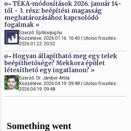
TÉKA-módosítások 2026. január 14-
től - 3. rész: beépítési magasság
meghatározásához kapcsolódó
fogalmak »
Szerző: Építésijog.hu
Közzétéve: 2026.01.16. 16:40 | Utolsó frissítés:
2026.01.22. 20:52
Hogyan állapítható meg egy telek
beépíthetősége? Mekkora épület
létesíthető egy ingatlanon? »
Szerző: Dr. Jámbor Attila
Közzétéve: 2026.04.19. 09:48 | Utolsó frissítés:
2026.04.19. 09:48