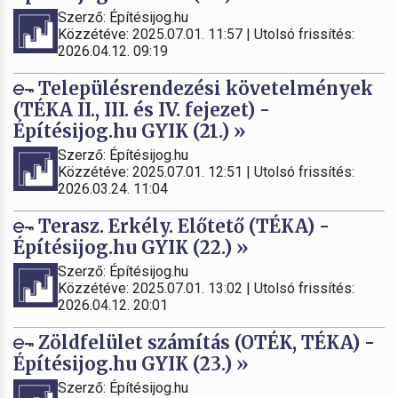
Szerző: Építésijog.hu
Közzétéve: 2025.07.01. 11:57 | Utolsó frissítés:
2026.04.12. 09:19
Településrendezési követelmények
(TÉKA II., III. és IV. fejezet) -
Építésijog.hu GYIK (21.) »
Szerző: Építésijog.hu
Közzétéve: 2025.07.01. 12:51 | Utolsó frissítés:
2026.03.24. 11:04
Terasz. Erkély. Előtető (TÉKA) -
Építésijog.hu GYIK (22.) »
Szerző: Építésijog.hu
Közzétéve: 2025.07.01. 13:02 | Utolsó frissítés:
2026.04.12. 20:01
Zöldfelület számítás (OTÉK, TÉKA) -
Építésijog.hu GYIK (23.) »
Szerző: Építésijog.hu