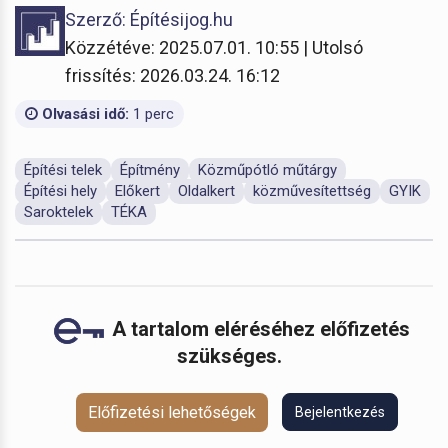
Szerző: Építésijog.hu
Közzétéve: 2025.07.01. 10:55 | Utolsó
frissítés: 2026.03.24. 16:12
Olvasási idő:
1 perc
Építési telek
Építmény
Közműpótló műtárgy
Építési hely
Előkert
Oldalkert
közművesítettség
GYIK
Saroktelek
TÉKA
A tartalom eléréséhez előfizetés
szükséges.
Előfizetési lehetőségek
Bejelentkezés