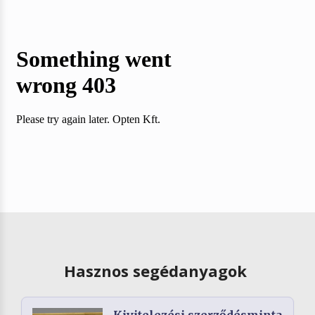
Hasznos segédanyagok
Kivitelezési szerződésminta