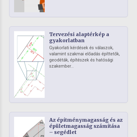
Tervezési alaptérkép a
gyakorlatban
Gyakorlati kérdések és válaszok,
valamint szakmai előadás építtetők,
geodéták, építészek és hatósági
szakember...
Az építménymagasság és az
épületmagasság számítása
– segédlet