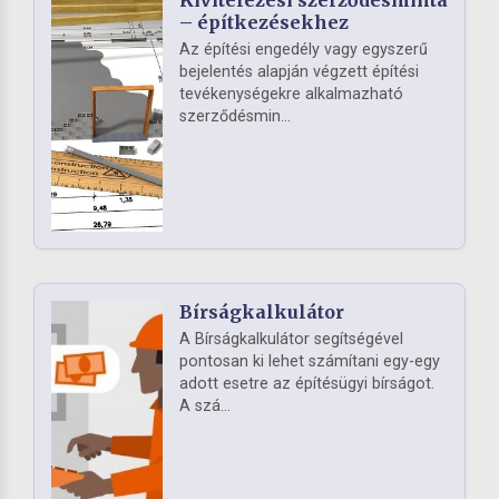
– építkezésekhez
Az építési engedély vagy egyszerű
bejelentés alapján végzett építési
tevékenységekre alkalmazható
szerződésmin...
Bírságkalkulátor
A Bírságkalkulátor segítségével
pontosan ki lehet számítani egy-egy
adott esetre az építésügyi bírságot.
A szá...