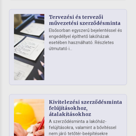
Tervezési és tervezői
művezetési szerződésminta
Elsősorban egyszerű bejelentéssel és
engedéllyel építhető lakóházak
esetében használható. Részletes
útmutató i...
Kivitelezési szerződésminta
felújításokhoz,
átalakításokhoz
A szerződésminta a lakóház-
felújításokra, valamint a bővítéssel
nem járó tetőtér-beépítésekre