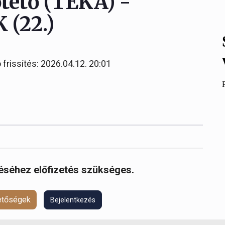
őtető (TÉKA) -
 (22.)
 frissítés: 2026.04.12. 20:01
réséhez előfizetés szükséges.
hetőségek
Bejelentkezés