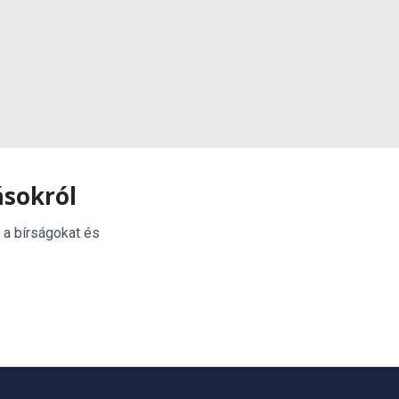
ásokról
 a bírságokat és