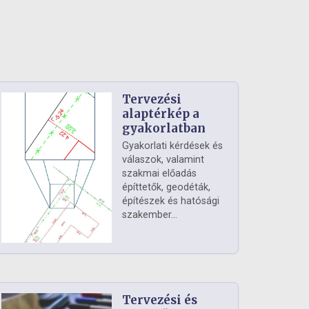
Tervezési
alaptérkép a
gyakorlatban
Gyakorlati kérdések és
válaszok, valamint
szakmai előadás
építtetők, geodéták,
építészek és hatósági
szakember...
Tervezési és