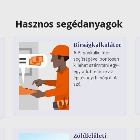
Hasznos segédanyagok
Bírságkalkulátor
A Bírságkalkulátor
segítségével pontosan
ki lehet számítani egy-
egy adott esetre az
építésügyi bírságot. A
szá...
Zöldfelületi