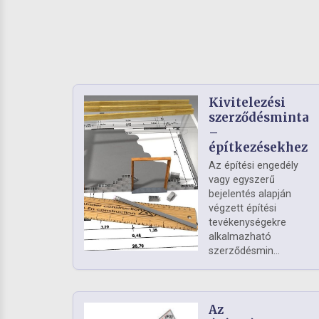
Kivitelezési
szerződésminta
–
építkezésekhez
Az építési engedély
vagy egyszerű
bejelentés alapján
végzett építési
tevékenységekre
alkalmazható
szerződésmin...
Az