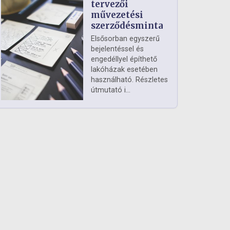
tervezői
művezetési
szerződésminta
Elsősorban egyszerű
bejelentéssel és
engedéllyel építhető
lakóházak esetében
használható. Részletes
útmutató i...