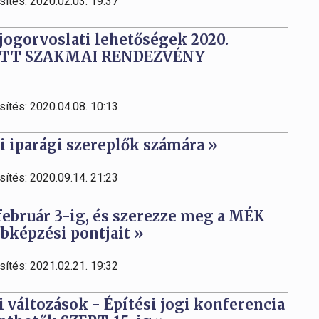
sítés: 2020.02.03. 19:37
 jogorvoslati lehetőségek 2020.
TETT SZAKMAI RENDEZVÉNY
sítés: 2020.04.08. 10:13
i iparági szereplők számára »
sítés: 2020.09.14. 21:23
február 3-ig, és szerezze meg a MÉK
bbképzési pontjait »
sítés: 2021.02.21. 19:32
 változások - Építési jogi konferencia