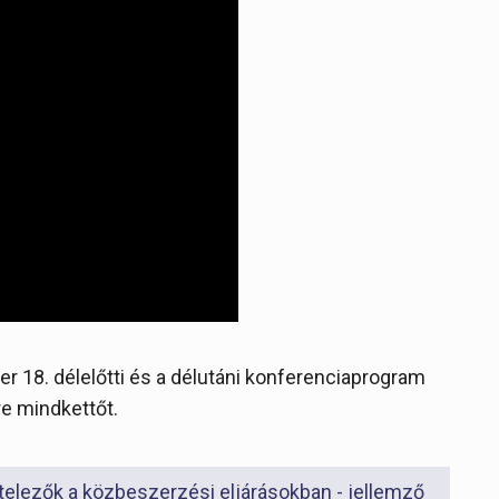
r 18. délelőtti és a délutáni konferenciaprogram
e mindkettőt.
elezők a közbeszerzési eljárásokban - jellemző