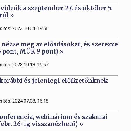
ideók a szeptember 27. és október 5.
ról »
sítés: 2023.10.04. 19:56
 nézze meg az előadásokat, és szerezze
 pont, MÜK 9 pont) »
sítés: 2023.10.18. 19:57
 korábbi és jelenlegi előfizetőnknek
sítés: 2024.07.08. 16:18
 konferencia, webinárium és szakmai
febr. 26-ig visszanézhető) »