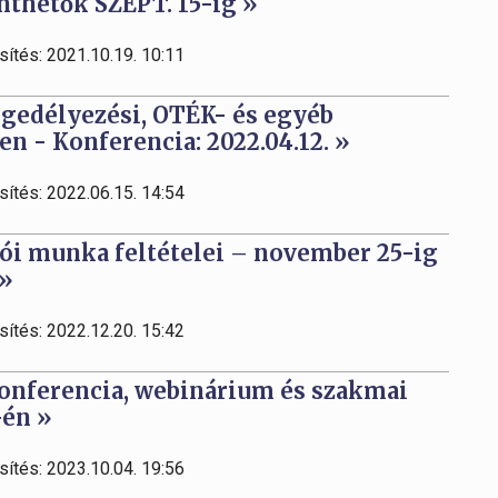
inthetők SZEPT. 15-ig »
sítés: 2021.10.19. 10:11
gedélyezési, OTÉK- és egyéb
n - Konferencia: 2022.04.12. »
sítés: 2022.06.15. 14:54
zói munka feltételei – november 25-ig
 »
sítés: 2022.12.20. 15:42
konferencia, webinárium és szakmai
-én »
sítés: 2023.10.04. 19:56