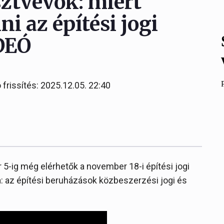
ztvevők: miért
i az építési jogi
DEÓ
 frissítés: 2025.12.05. 22:40
5-ig még elérhetők a november 18-i építési jogi
: az építési beruházások közbeszerzési jogi és