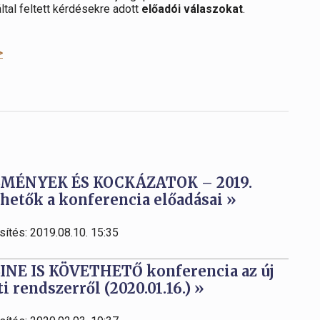
tal feltett kérdésekre adott
előadói válaszokat
.
>
LMÉNYEK ÉS KOCKÁZATOK – 2019.
etők a konferencia előadásai »
sítés: 2019.08.10. 15:35
LINE IS KÖVETHETŐ konferencia az új
 rendszerről (2020.01.16.) »