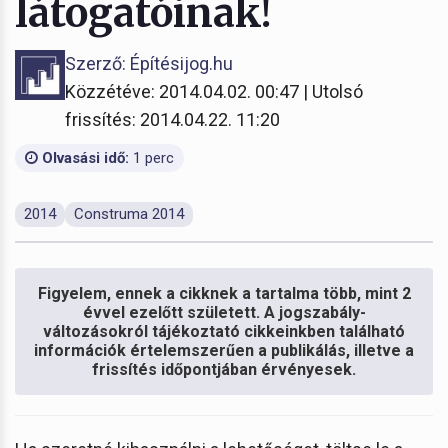
látogatóinak!
Szerző: Építésijog.hu
Közzétéve: 2014.04.02. 00:47 | Utolsó
frissítés: 2014.04.22. 11:20
Olvasási idő:
1 perc
2014
Construma 2014
Figyelem, ennek a cikknek a tartalma több, mint 2
évvel ezelőtt született. A jogszabály-
változásokról tájékoztató cikkeinkben található
információk értelemszerűen a publikálás, illetve a
frissítés időpontjában érvényesek.