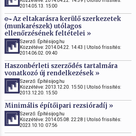
Közzétéve: 2014.04.22. 14:39 | Utolsó frissítés:
2014.05.13. 15:00
Az eltakarásra kerülő szerkezetek
(munkarészek) utólagos
ellenőrzésének feltételei »
Szerző: Építésijog.hu
Közzétéve: 2014.04.22. 14:43 | Utolsó frissítés:
2014.06.02. 09:40
Haszonbérleti szerződés tartalmára
vonatkozó új rendelkezések »
Szerző: Építésijog.hu
Közzétéve: 2013.12.20. 15:50 | Utolsó frissítés:
2013.12.20. 15:50
Minimális építőipari rezsióradíj »
Szerző: Építésijog.hu
Közzétéve: 2014.05.08. 22:28 | Utolsó frissítés:
2023.10.10. 07:56