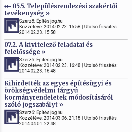
05.5. Településrendezési szakértői
tevékenység »
Szerző: Építésijog.hu
Közzétéve: 2014.02.23. 15:58 | Utolsó frissítés:
2014.02.23. 15:58
07.2. A kivitelező feladatai és
felelőssége »
Szerző: Építésijog.hu
Közzétéve: 2014.02.23. 16:48 | Utolsó frissítés:
2014.02.23. 16:48
Kihirdették az egyes építésügyi és
örökségvédelmi tárgyú
kormányrendeletek módosításáról
szóló jogszabályt »
Szerző: Építésijog.hu
Közzétéve: 2014.03.06. 21:18 | Utolsó frissítés:
2014.04.01. 22:48