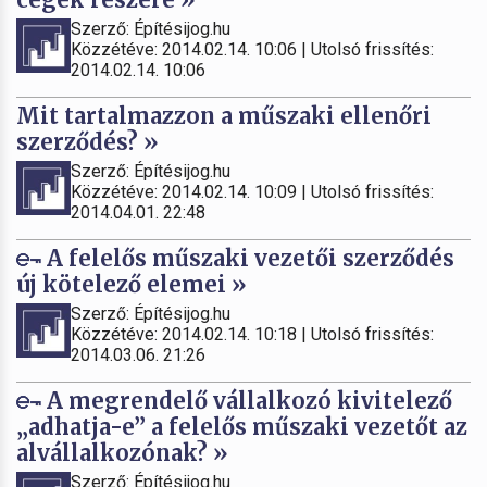
Szerző: Építésijog.hu
Közzétéve: 2014.02.14. 10:06 | Utolsó frissítés:
2014.02.14. 10:06
Mit tartalmazzon a műszaki ellenőri
szerződés? »
Szerző: Építésijog.hu
Közzétéve: 2014.02.14. 10:09 | Utolsó frissítés:
2014.04.01. 22:48
A felelős műszaki vezetői szerződés
új kötelező elemei »
Szerző: Építésijog.hu
Közzétéve: 2014.02.14. 10:18 | Utolsó frissítés:
2014.03.06. 21:26
A megrendelő vállalkozó kivitelező
„adhatja-e” a felelős műszaki vezetőt az
alvállalkozónak? »
Szerző: Építésijog.hu