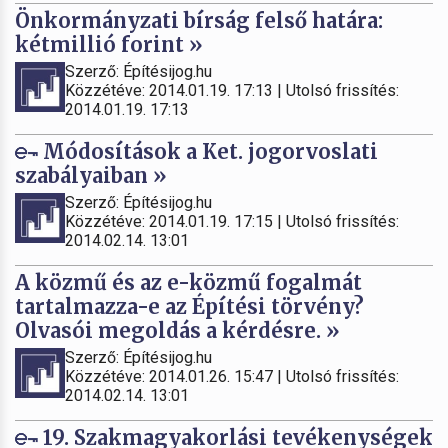
Önkormányzati bírság felső határa:
kétmillió forint »
Szerző: Építésijog.hu
Közzétéve: 2014.01.19. 17:13 | Utolsó frissítés:
2014.01.19. 17:13
Módosítások a Ket. jogorvoslati
szabályaiban »
Szerző: Építésijog.hu
Közzétéve: 2014.01.19. 17:15 | Utolsó frissítés:
2014.02.14. 13:01
A közmű és az e-közmű fogalmát
tartalmazza-e az Építési törvény?
Olvasói megoldás a kérdésre. »
Szerző: Építésijog.hu
Közzétéve: 2014.01.26. 15:47 | Utolsó frissítés:
2014.02.14. 13:01
19. Szakmagyakorlási tevékenységek