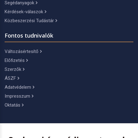
Segédanyagok
Kérdések-válaszok
Közbeszerzési Tudástár
Fontos tudnivalók
Változásértesítő
Előfizetés
Szerzők
ÁSZF
Adatvédelem
Impresszum
Oktatás