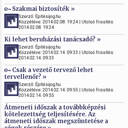
Szakmai biztosíték »
Szerző: Építésijog.hu
Közzétéve: 2014.02.08. 19:24 | Utolsó frissítés:
2014.02.08. 19:24
Ki lehet beruházási tanácsadó? »
Szerző: Építésijog.hu
Közzétéve: 2014.02.14. 09:33 | Utolsó frissítés:
2014.02.14. 09:33
Csak a vezető tervező lehet
tervellenőr? »
Szerző: Építésijog.hu
Közzétéve: 2014.02.14. 09:55 | Utolsó frissítés:
2014.02.14. 09:55
Átmeneti időszak a továbbképzési
kötelezettség teljesítésére. Az
átmeneti időszak megszüntetése a
cégek részére »