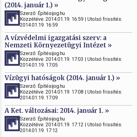
(2014. január 1.) »
Szerző: Építésijog.hu
Közzétéve: 2014.01.19. 16:59 | Utolsó frissítés:
2014.01.19. 16:59
A vízvédelmi igazgatási szerv: a
Nemzeti Környezetügyi Intézet »
Szerző: Építésijog.hu
Közzétéve: 2014.01.19. 17:03 | Utolsó frissítés:
2014.01.19. 17:05
Vízügyi hatóságok (2014. január 1.) »
Szerző: Építésijog.hu
Közzétéve: 2014.01.19. 17:08 | Utolsó frissítés:
2014.01.19. 17:09
A Ket. változásai: 2014. január 1. »
Szerző: Építésijog.hu
Közzétéve: 2014.01.19. 17:12 | Utolsó frissítés:
2014.01.19. 17:12