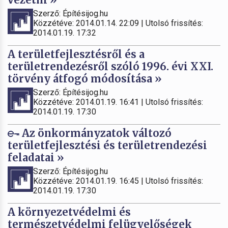
Szerző: Építésijog.hu
Közzétéve: 2014.01.14. 22:09 | Utolsó frissítés:
2014.01.19. 17:32
A területfejlesztésről és a
területrendezésről szóló 1996. évi XXI.
törvény átfogó módosítása »
Szerző: Építésijog.hu
Közzétéve: 2014.01.19. 16:41 | Utolsó frissítés:
2014.01.19. 17:30
Az önkormányzatok változó
területfejlesztési és területrendezési
feladatai »
Szerző: Építésijog.hu
Közzétéve: 2014.01.19. 16:45 | Utolsó frissítés:
2014.01.19. 17:30
A környezetvédelmi és
természetvédelmi felügyelőségek