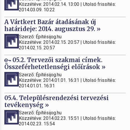
Közzétéve: 2014.02.14. 13:00 | Utolsó frissítés:
2014.03.09. 10:22
A Vártkert Bazár átadásának új
határideje: 2014. augusztus 29. »
Szerző: Építésijog.hu
Közzétéve: 2014.02.15. 20:57 | Utolsó frissítés:
2014.02.15. 20:57
05.2. Tervezői szakmai címek.
Összeférhetetlenségi előírások »
Szerző: Építésijog.hu
Közzétéve: 2014.01.01. 16:31 | Utolsó frissítés:
2014.01.01. 16:31
05.4. Településrendezési tervezési
tevékenység »
Szerző: Építésijog.hu
Közzétéve: 2014.02.23. 15:51 | Utolsó frissítés:
2014.02.23. 15:54