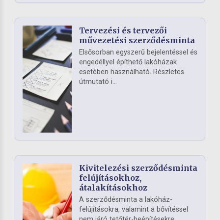
Tervezési és tervezői
művezetési szerződésminta
Elsősorban egyszerű bejelentéssel és
engedéllyel építhető lakóházak
esetében használható. Részletes
útmutató i...
Kivitelezési szerződésminta
felújításokhoz,
átalakításokhoz
A szerződésminta a lakóház-
felújításokra, valamint a bővítéssel
nem járó tetőtér-beépítésekre