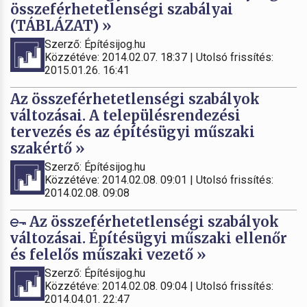
összeférhetetlenségi szabályai
(TÁBLÁZAT) »
Szerző: Építésijog.hu
Közzétéve: 2014.02.07. 18:37 | Utolsó frissítés:
2015.01.26. 16:41
Az összeférhetetlenségi szabályok
változásai. A településrendezési
tervezés és az építésügyi műszaki
szakértő »
Szerző: Építésijog.hu
Közzétéve: 2014.02.08. 09:01 | Utolsó frissítés:
2014.02.08. 09:08
Az összeférhetetlenségi szabályok
változásai. Építésügyi műszaki ellenőr
és felelős műszaki vezető »
Szerző: Építésijog.hu
Közzétéve: 2014.02.08. 09:04 | Utolsó frissítés:
2014.04.01. 22:47