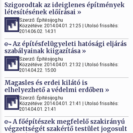
Szigorodtak az ideiglenes építmények
létesítésének előírásai »
Szerző: Építésijog.hu
Közzétéve: 2014.04.01. 21:25 | Utolsó frissítés:
2014.06.02. 14:31
Az építésfelügyeleti hatósági eljárás
szabályainak kiigazítása »
Szerző: Építésijog.hu
Közzétéve: 2014.04.01. 21:32 | Utolsó frissítés:
2014.04.22. 15:00
Magasles és erdei kilátó is
elhelyezhető a védelmi erdőben »
Szerző: Építésijog.hu
Közzétéve: 2014.04.01. 21:41 | Utolsó frissítés:
2014.04.01. 21:41
A főépítészek megfelelő szakirányú
végzettségét szakértő testület jogosult