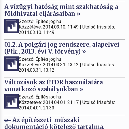
A vízügyi hatóság mint szakhatóság a
földhivatal eljárásaiban »
Szerző: Építésijog.hu
Közzétéve: 2014.03.10. 11:49 | Utolsó frissítés:
2014.03.10. 11:49
01.2. A polgári jog rendszere, alapelvei
(Ptk., 2013. évi V. törvény) »
Szerző: Építésijog.hu
Közzétéve: 2014.03.31. 13:12 | Utolsó frissítés:
2014.03.31. 13:12
Változások az ÉTDR használatára
vonatkozó szabályokban »
Szerző: Építésijog.hu
Közzétéve: 2014.04.01. 21:17 | Utolsó frissítés:
2014.04.01. 21:33
Az építészeti-műszaki
dokumentáció kötelező tartalma.