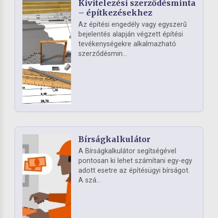
Kivitelezési szerződésminta
– építkezésekhez
Az építési engedély vagy egyszerű
bejelentés alapján végzett építési
tevékenységekre alkalmazható
szerződésmin...
Bírságkalkulátor
A Bírságkalkulátor segítségével
pontosan ki lehet számítani egy-egy
adott esetre az építésügyi bírságot.
A szá...