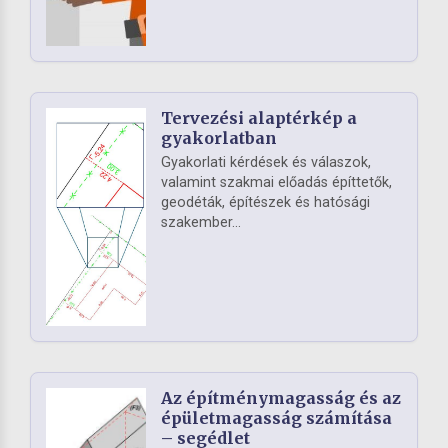
Tervezési alaptérkép a
gyakorlatban
Gyakorlati kérdések és válaszok,
valamint szakmai előadás építtetők,
geodéták, építészek és hatósági
szakember...
Az építménymagasság és az
épületmagasság számítása
– segédlet