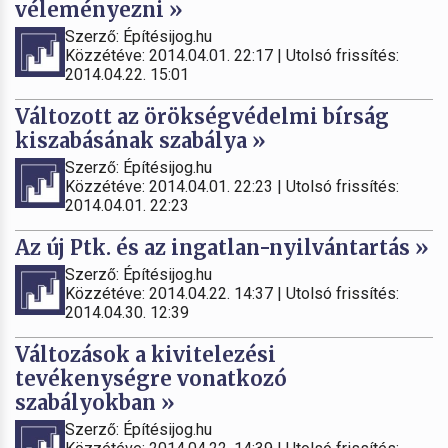
véleményezni »
Szerző: Építésijog.hu
Közzétéve: 2014.04.01. 22:17 | Utolsó frissítés:
2014.04.22. 15:01
Változott az örökségvédelmi bírság
kiszabásának szabálya »
Szerző: Építésijog.hu
Közzétéve: 2014.04.01. 22:23 | Utolsó frissítés:
2014.04.01. 22:23
Az új Ptk. és az ingatlan-nyilvántartás »
Szerző: Építésijog.hu
Közzétéve: 2014.04.22. 14:37 | Utolsó frissítés:
2014.04.30. 12:39
Változások a kivitelezési
tevékenységre vonatkozó
szabályokban »
Szerző: Építésijog.hu