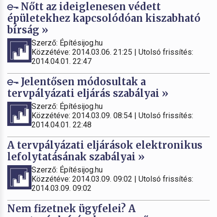
Nőtt az ideiglenesen védett
épületekhez kapcsolódóan kiszabható
bírság »
Szerző: Építésijog.hu
Közzétéve: 2014.03.06. 21:25 | Utolsó frissítés:
2014.04.01. 22:47
Jelentősen módosultak a
tervpályázati eljárás szabályai »
Szerző: Építésijog.hu
Közzétéve: 2014.03.09. 08:54 | Utolsó frissítés:
2014.04.01. 22:48
A tervpályázati eljárások elektronikus
lefolytatásának szabályai »
Szerző: Építésijog.hu
Közzétéve: 2014.03.09. 09:02 | Utolsó frissítés:
2014.03.09. 09:02
Nem fizetnek ügyfelei? A