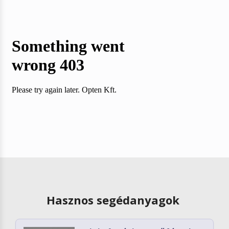
Hasznos segédanyagok