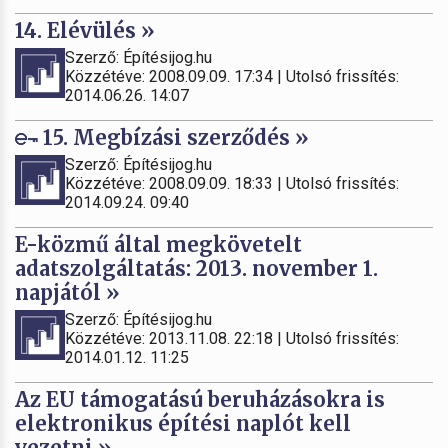
14. Elévülés »
Szerző: Építésijog.hu
Közzétéve: 2008.09.09. 17:34 | Utolsó frissítés:
2014.06.26. 14:07
15. Megbízási szerződés »
Szerző: Építésijog.hu
Közzétéve: 2008.09.09. 18:33 | Utolsó frissítés:
2014.09.24. 09:40
E-közmű által megkövetelt
adatszolgáltatás: 2013. november 1.
napjától »
Szerző: Építésijog.hu
Közzétéve: 2013.11.08. 22:18 | Utolsó frissítés:
2014.01.12. 11:25
Az EU támogatású beruházásokra is
elektronikus építési naplót kell
vezetni »