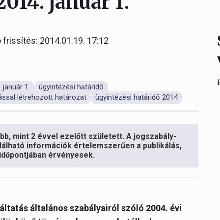
2014. január 1.
 frissítés: 2014.01.19. 17:12
 január 1.
ügyintézési határidő
ással létrehozott határozat
ügyintézési határidő 2014
b, mint 2 évvel ezelőtt született. A jogszabály-
lálható információk értelemszerűen a publikálás,
s időpontjában érvényesek.
ltatás általános szabályairól szóló 2004. évi