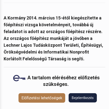
A Kormány 2014. március 15-étől kiegészítette a
főépítészi vizsga követelményeit, továbbá új
feladatot is adott az országos főépítész részére.
Az országos főépítész munkáját a jövőben a
Lechner Lajos Tudásközpont Területi, Építésügyi,
Örökségvédelmi és Informatikai Nonprofit
Korlátolt Felelősségű Társaság is segíti.
A tartalom eléréséhez előfizetés
szükséges.
Előfizetési lehetőségek
Bejelentkezés