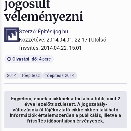
jogosult
véleményezni
Szerző: Építésijog.hu
Közzétéve: 2014.04.01. 22:17 | Utolsó
frissítés: 2014.04.22. 15:01
Olvasási idő:
4 perc
2014
főépítész
főépítész 2014
Figyelem, ennek a cikknek a tartalma több, mint 2
évvel ezelőtt született. A jogszabály-
változásokról tájékoztató cikkeinkben található
információk értelemszerűen a publikálás, illetve a
frissítés időpontjában érvényesek.