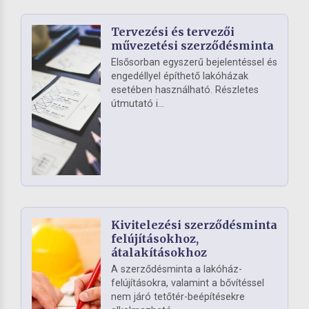
Tervezési és tervezői
művezetési szerződésminta
Elsősorban egyszerű bejelentéssel és
engedéllyel építhető lakóházak
esetében használható. Részletes
útmutató i...
Kivitelezési szerződésminta
felújításokhoz,
átalakításokhoz
A szerződésminta a lakóház-
felújításokra, valamint a bővítéssel
nem járó tetőtér-beépítésekre