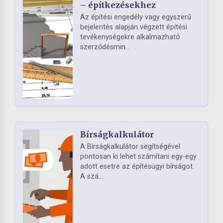
– építkezésekhez
Az építési engedély vagy egyszerű
bejelentés alapján végzett építési
tevékenységekre alkalmazható
szerződésmin...
Bírságkalkulátor
A Bírságkalkulátor segítségével
pontosan ki lehet számítani egy-egy
adott esetre az építésügyi bírságot.
A szá...