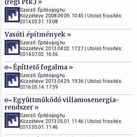
(régi Ptk.) »
Szerző: Építésijog.hu
Közzétéve: 2008.09.09. 10:45 | Utolsó frissítés:
2014.03.31. 13:08
Vasúti építmények »
Szerző: Építésijog.hu
Közzétéve: 2013.04.02. 17:27 | Utolsó frissítés:
2014.07.02. 16:36
Építtető fogalma »
Szerző: Építésijog.hu
Közzétéve: 2013.04.29. 19:36 | Utolsó frissítés:
2016.05.14. 17:39
Együttműködő villamosenergia-
rendszer »
Szerző: Építésijog.hu
Közzétéve: 2013.05.01. 11:46 | Utolsó frissítés:
2013.05.01. 11:46