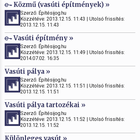
Közmű (vasúti építmények) »
Szerző: Építésijog.hu
Közzétéve: 2013.12.15. 11:43 | Utolsó frissítés:
2013.12.15. 11:43
Vasúti építmény »
Szerző: Építésijog.hu
Közzétéve: 2013.12.15. 11:49 | Utolsó frissítés:
2014.07.02. 16:35
Vasúti pálya »
Szerző: Építésijog.hu
Közzétéve: 2013.12.15. 11:51 | Utolsó frissítés:
2013.12.15. 11:51
Vasúti pálya tartozékai »
Szerző: Építésijog.hu
Közzétéve: 2013.12.15. 11:52 | Utolsó frissítés:
2013.12.15. 11:52
Különleges vasút »