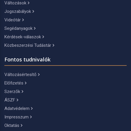
Változások
Jogszabályok
Videótár
Segédanyagok
Kérdések-válaszok
Közbeszerzési Tudástár
Fontos tudnivalók
Változásértesítő
Előfizetés
Szerzők
ÁSZF
Adatvédelem
Impresszum
Oktatás