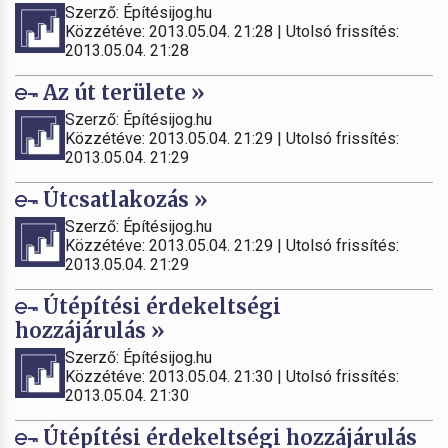
Szerző: Építésijog.hu
Közzétéve: 2013.05.04. 21:28 | Utolsó frissítés:
2013.05.04. 21:28
Az út területe »
Szerző: Építésijog.hu
Közzétéve: 2013.05.04. 21:29 | Utolsó frissítés:
2013.05.04. 21:29
Útcsatlakozás »
Szerző: Építésijog.hu
Közzétéve: 2013.05.04. 21:29 | Utolsó frissítés:
2013.05.04. 21:29
Útépítési érdekeltségi
hozzájárulás »
Szerző: Építésijog.hu
Közzétéve: 2013.05.04. 21:30 | Utolsó frissítés:
2013.05.04. 21:30
Útépítési érdekeltségi hozzájárulás