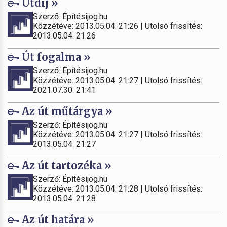
Útdíj »
Szerző: Építésijog.hu
Közzétéve: 2013.05.04. 21:26 | Utolsó frissítés:
2013.05.04. 21:26
Út fogalma »
Szerző: Építésijog.hu
Közzétéve: 2013.05.04. 21:27 | Utolsó frissítés:
2021.07.30. 21:41
Az út műtárgya »
Szerző: Építésijog.hu
Közzétéve: 2013.05.04. 21:27 | Utolsó frissítés:
2013.05.04. 21:27
Az út tartozéka »
Szerző: Építésijog.hu
Közzétéve: 2013.05.04. 21:28 | Utolsó frissítés:
2013.05.04. 21:28
Az út határa »