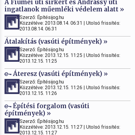
A Fiumei úti sírkert és Andrássy úti
ingatlanok műemléki védelem alatt »
Szerző: Építésijog.hu
Közzétéve: 2013.08.14. 06:31 | Utolsó frissítés:
2013.08.14. 06:31
Átalakítás (vasúti építmények) »
Szerző: Építésijog.hu
Közzétéve: 2013.12.15. 11:25 | Utolsó frissítés:
2013.12.15. 11:25
Áteresz (vasúti építmények) »
Szerző: Építésijog.hu
Közzétéve: 2013.12.15. 11:26 | Utolsó frissítés:
2013.12.15. 11:26
Építési forgalom (vasúti
építmények) »
Szerző: Építésijog.hu
Közzétéve: 2013.12.15. 11:27 | Utolsó frissítés:
2013.12.15. 11:27