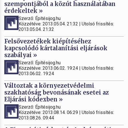
szempontjából a közút használatában
érdekeltek »
Szerző: Építésijog.hu
Közzétéve: 2013.05.04. 21:32 | Utolsó frissítés:
2013.05.04. 21:32
Felsővezetékek kiépítéséhez
kapcsolódó kártalanítási eljárások
szabályai »
Szerző: Építésijog.hu
Közzétéve: 2013.06.02. 19:24 | Utolsó frissítés:
2013.06.02. 19:24
Változtak a környezetvédelmi
szakhatóság bevonásának esetei az
Eljárási kódexben »
Szerző: Építésijog.hu
Közzétéve: 2013.08.14. 06:29 | Utolsó frissítés:
2013.08.26. 09:44