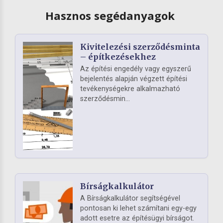
Hasznos segédanyagok
Kivitelezési szerződésminta
– építkezésekhez
Az építési engedély vagy egyszerű
bejelentés alapján végzett építési
tevékenységekre alkalmazható
szerződésmin...
Bírságkalkulátor
A Bírságkalkulátor segítségével
pontosan ki lehet számítani egy-egy
adott esetre az építésügyi bírságot.