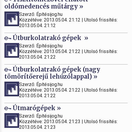
oldómedencés műtárgy »
Szerző: Építésijog.hu
Közzétéve: 2013.05.04. 21:12 | Utolsó frissítés:
2013.05.04. 21:12
Útburkolatrakó gépek »
Szerző: Építésijog.hu
Közzétéve: 2013.05.04. 21:22 | Utolsó frissítés:
2013.05.04. 21:22
Útburkolatrakó gépek (nagy
tömörítőerejű lehúzólappal) »
Szerző: Építésijog.hu
Közzétéve: 2013.05.04. 21:22 | Utolsó frissítés:
2013.05.04. 21:22
Útmarógépek »
Szerző: Építésijog.hu
Közzétéve: 2013.05.04. 21:23 | Utolsó frissítés:
2013.05.04. 21:23