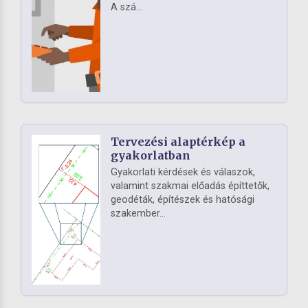
A szá...
Tervezési alaptérkép a
gyakorlatban
Gyakorlati kérdések és válaszok,
valamint szakmai előadás építtetők,
geodéták, építészek és hatósági
szakember...