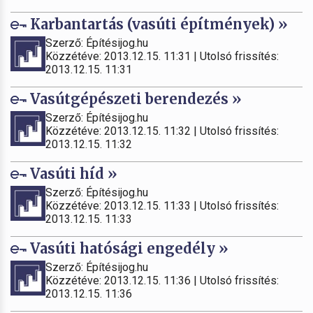
Karbantartás (vasúti építmények) »
Szerző: Építésijog.hu
Közzétéve: 2013.12.15. 11:31 | Utolsó frissítés:
2013.12.15. 11:31
Vasútgépészeti berendezés »
Szerző: Építésijog.hu
Közzétéve: 2013.12.15. 11:32 | Utolsó frissítés:
2013.12.15. 11:32
Vasúti híd »
Szerző: Építésijog.hu
Közzétéve: 2013.12.15. 11:33 | Utolsó frissítés:
2013.12.15. 11:33
Vasúti hatósági engedély »
Szerző: Építésijog.hu
Közzétéve: 2013.12.15. 11:36 | Utolsó frissítés:
2013.12.15. 11:36