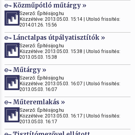
Közműpótló műtárgy »
Szerző: Építésijog.hu
Közzétéve: 2013.05.03. 15:14 | Utolsó frissítés:
2014.01.26. 15:56
Lánctalpas útpályatisztítók »
Szerző: Építésijog.hu
Közzétéve: 2013.05.03. 15:38 | Utolsó frissítés:
2013.05.03. 15:38
Műtárgy »
Szerző: Építésijog.hu
Közzétéve: 2013.05.03. 16:07 | Utolsó frissítés:
2013.05.03. 16:07
Műteremlakás »
Szerző: Építésijog.hu
Közzétéve: 2013.05.03. 16:17 | Utolsó frissítés:
2013.05.03. 16:17
Tisztítómezővel ellátott