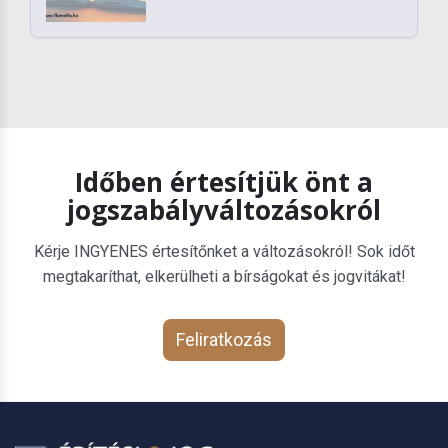
Időben értesítjük önt a
jogszabályváltozásokról
Kérje INGYENES értesítőnket a változásokról! Sok időt
megtakaríthat, elkerülheti a bírságokat és jogvitákat!
Feliratkozás