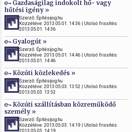
Gazdaságilag indokolt hő- vagy
hűtési igény »
Szerző: Építésijog.hu
Közzétéve: 2013.05.01. 14:36 | Utolsó frissítés:
2013.05.01. 14:36
Gyalogút »
Szerző: Építésijog.hu
Közzétéve: 2013.05.01. 14:46 | Utolsó frissítés:
2013.05.01. 14:46
Közúti közlekedés »
Szerző: Építésijog.hu
Közzétéve: 2013.05.03. 13:52 | Utolsó frissítés:
2013.05.03. 13:52
Közúti szállításban közreműködő
személy »
Szerző: Építésijog.hu
Közzétéve: 2013.05.03. 14:19 | Utolsó frissítés:
2013.05.03. 14:19