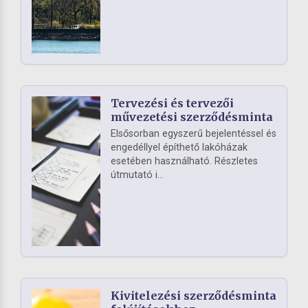
Tervezési és tervezői
művezetési szerződésminta
Elsősorban egyszerű bejelentéssel és
engedéllyel építhető lakóházak
esetében használható. Részletes
útmutató i...
Kivitelezési szerződésminta