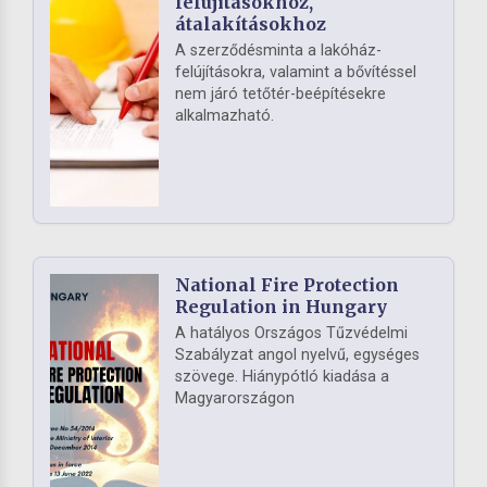
felújításokhoz,
átalakításokhoz
A szerződésminta a lakóház-
felújításokra, valamint a bővítéssel
nem járó tetőtér-beépítésekre
alkalmazható.
National Fire Protection
Regulation in Hungary
A hatályos Országos Tűzvédelmi
Szabályzat angol nyelvű, egységes
szövege. Hiánypótló kiadása a
Magyarországon