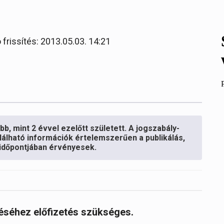
 frissítés: 2013.05.03. 14:21
b, mint 2 évvel ezelőtt született. A jogszabály-
lálható információk értelemszerűen a publikálás,
s időpontjában érvényesek.
réséhez előfizetés szükséges.