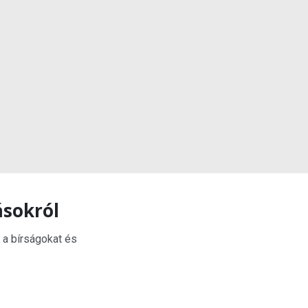
ásokról
 a bírságokat és