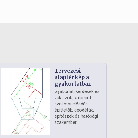
Tervezési
alaptérkép a
gyakorlatban
Gyakorlati kérdések és
válaszok, valamint
szakmai előadás
építtetők, geodéták,
építészek és hatósági
szakember...