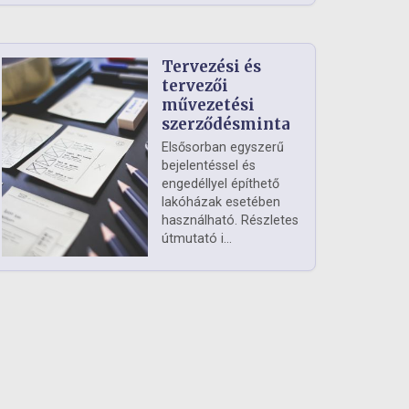
Tervezési és
tervezői
művezetési
szerződésminta
Elsősorban egyszerű
bejelentéssel és
engedéllyel építhető
lakóházak esetében
használható. Részletes
útmutató i...