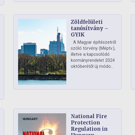
Zöldfelületi
ág
tanúsítvány –
GYIK
A Magyar építészetről
szóló törvény (Méptv.),
illetve a kapcsolódó
kormányrendelet 2024
októberétől új módo...
National Fire
Protection
Regulation in