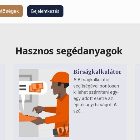
hetőségek
Bejelentkezés
Hasznos segédanyagok
Bírságkalkulátor
A Bírságkalkulátor
segítségével pontosan
ki lehet számítani egy-
egy adott esetre az
építésügyi bírságot. A
szá...