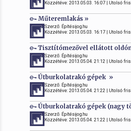
Közzétéve: 2013.05.03. 16:07 | Utolsó fris
Műteremlakás »
Szerző: Építésijog.hu
Közzétéve: 2013.05.03. 16:17 | Utolsó fris
Tisztítómezővel ellátott old
Szerző: Építésijog.hu
Közzétéve: 2013.05.04. 21:12 | Utolsó fris
Útburkolatrakó gépek »
Szerző: Építésijog.hu
Közzétéve: 2013.05.04. 21:22 | Utolsó fris
Útburkolatrakó gépek (nagy tö
Szerző: Építésijog.hu
Közzétéve: 2013.05.04. 21:22 | Utolsó fris