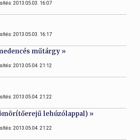
sítés: 2013.05.03. 16:07
sítés: 2013.05.03. 16:17
ómedencés műtárgy »
sítés: 2013.05.04. 21:12
sítés: 2013.05.04. 21:22
mörítőerejű lehúzólappal) »
sítés: 2013.05.04. 21:22