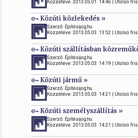
Közzétéve: 2013.05.01. 14:46 | Utolsó fris
Közúti közlekedés »
Szerző: Építésijog.hu
Közzétéve: 2013.05.03. 13:52 | Utolsó fris
Közúti szállításban közreműk
Szerző: Építésijog.hu
Közzétéve: 2013.05.03. 14:19 | Utolsó fris
Közúti jármű »
Szerző: Építésijog.hu
Közzétéve: 2013.05.03. 14:21 | Utolsó fris
Közúti személyszállítás »
Szerző: Építésijog.hu
Közzétéve: 2013.05.03. 14:21 | Utolsó fris