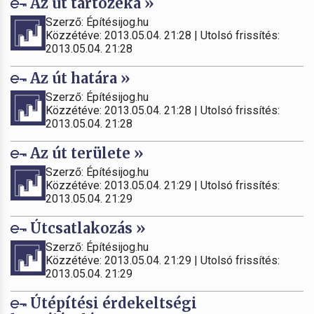
Az út tartozéka »
Szerző: Építésijog.hu
Közzétéve: 2013.05.04. 21:28 | Utolsó frissítés:
2013.05.04. 21:28
Az út határa »
Szerző: Építésijog.hu
Közzétéve: 2013.05.04. 21:28 | Utolsó frissítés:
2013.05.04. 21:28
Az út területe »
Szerző: Építésijog.hu
Közzétéve: 2013.05.04. 21:29 | Utolsó frissítés:
2013.05.04. 21:29
Útcsatlakozás »
Szerző: Építésijog.hu
Közzétéve: 2013.05.04. 21:29 | Utolsó frissítés:
2013.05.04. 21:29
Útépítési érdekeltségi