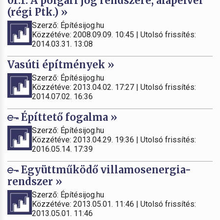
01.1. A polgári jog rendszere, alapelvei
(régi Ptk.) »
Szerző: Építésijog.hu
Közzétéve: 2008.09.09. 10:45 | Utolsó frissítés:
2014.03.31. 13:08
Vasúti építmények »
Szerző: Építésijog.hu
Közzétéve: 2013.04.02. 17:27 | Utolsó frissítés:
2014.07.02. 16:36
Építtető fogalma »
Szerző: Építésijog.hu
Közzétéve: 2013.04.29. 19:36 | Utolsó frissítés:
2016.05.14. 17:39
Együttműködő villamosenergia-
rendszer »
Szerző: Építésijog.hu
Közzétéve: 2013.05.01. 11:46 | Utolsó frissítés:
2013.05.01. 11:46