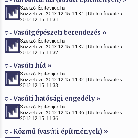
Szerző: Építésijog.hu
Közzétéve: 2013.12.15. 11:31 | Utolsó frissítés:
2013.12.15. 11:31
Vasútgépészeti berendezés »
Szerző: Építésijog.hu
Közzétéve: 2013.12.15. 11:32 | Utolsó frissítés:
2013.12.15. 11:32
Vasúti híd »
Szerző: Építésijog.hu
Közzétéve: 2013.12.15. 11:33 | Utolsó frissítés:
2013.12.15. 11:33
Vasúti hatósági engedély »
Szerző: Építésijog.hu
Közzétéve: 2013.12.15. 11:36 | Utolsó frissítés:
2013.12.15. 11:36
Közmű (vasúti építmények) »