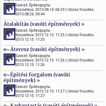
Szerző: Építésijog.hu
Közzétéve: 2013.08.14. 06:29 | Utolsó frissítés:
2013.08.26. 09:44
Átalakítás (vasúti építmények) »
Szerző: Építésijog.hu
Közzétéve: 2013.12.15. 11:25 | Utolsó frissítés:
2013.12.15. 11:25
Áteresz (vasúti építmények) »
Szerző: Építésijog.hu
Közzétéve: 2013.12.15. 11:26 | Utolsó frissítés:
2013.12.15. 11:26
Építési forgalom (vasúti
építmények) »
Szerző: Építésijog.hu
Közzétéve: 2013.12.15. 11:27 | Utolsó frissítés:
2013.12.15. 11:27
Karbantartás (vasúti építmények) »