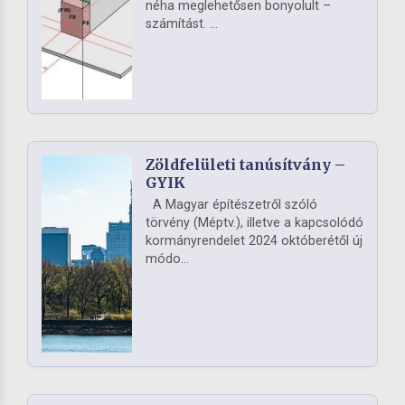
néha meglehetősen bonyolult –
számítást. ...
Zöldfelületi tanúsítvány –
GYIK
A Magyar építészetről szóló
törvény (Méptv.), illetve a kapcsolódó
kormányrendelet 2024 októberétől új
módo...