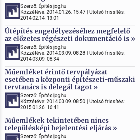
Szerző: Építésijog.hu
Közzétéve: 2014.01.26. 15:47 | Utolsó frissítés:
2014.02.14. 13:01
Útépítés engedélyezéséhez megfelelő
az előzetes régészeti dokumentáció is »
Szerző: Építésijog.hu
Közzétéve: 2014.03.09. 08:28 | Utolsó frissítés:
2014.03.09. 08:34
Műemléket érintő tervpályázat
esetében a központi építészeti-műszaki
tervtanács is delegál tagot »
Szerző: Építésijog.hu
Közzétéve: 2014.03.09. 08:50 | Utolsó frissítés:
2015.01.26. 16:41
Műemlékek tekintetében nincs
településképi bejelentési eljárás »
Szerző: Építésijog.hu