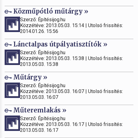
Közműpótló műtárgy »
Szerző: Építésijog.hu
Közzétéve: 2013.05.03. 15:14 | Utolsó frissítés:
2014.01.26. 15:56
Lánctalpas útpályatisztítók »
Szerző: Építésijog.hu
Közzétéve: 2013.05.03. 15:38 | Utolsó frissítés:
2013.05.03. 15:38
Műtárgy »
Szerző: Építésijog.hu
Közzétéve: 2013.05.03. 16:07 | Utolsó frissítés:
2013.05.03. 16:07
Műteremlakás »
Szerző: Építésijog.hu
Közzétéve: 2013.05.03. 16:17 | Utolsó frissítés:
2013.05.03. 16:17