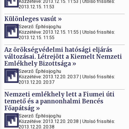
Közzétéve: 2013.12.15. 11:53 | Utolsó frissítés:
2013.12.15. 11:53
Különleges vasút »
Szerző: Építésijog.hu
Közzétéve: 2013.12.15. 11:55 | Utolsó frissítés:
2013.12.15. 11:55
Az örökségvédelmi hatósági eljárás
változásai. Létrejött a Kiemelt Nemzeti
Emlékhely Bizottsága »
Szerző: Építésijog.hu
Közzétéve: 2013.12.20. 20:37 | Utolsó frissítés:
2013.12.20. 20:37
Nemzeti emlékhely lett a Fiumei úti
temető és a pannonhalmi Bencés
Főapátság »
Szerző: Építésijog.hu
Közzétéve: 2013.12.20. 20:38 | Utolsó frissítés:
2013.12.20. 20:38