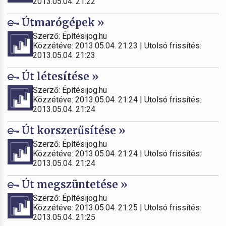
2013.05.04. 21:22
Útmarógépek »
Szerző: Építésijog.hu
Közzétéve: 2013.05.04. 21:23 | Utolsó frissítés:
2013.05.04. 21:23
Út létesítése »
Szerző: Építésijog.hu
Közzétéve: 2013.05.04. 21:24 | Utolsó frissítés:
2013.05.04. 21:24
Út korszerűsítése »
Szerző: Építésijog.hu
Közzétéve: 2013.05.04. 21:24 | Utolsó frissítés:
2013.05.04. 21:24
Út megszüntetése »
Szerző: Építésijog.hu
Közzétéve: 2013.05.04. 21:25 | Utolsó frissítés:
2013.05.04. 21:25