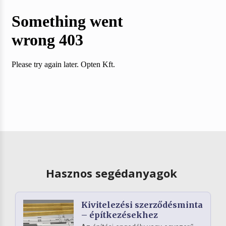
Hasznos segédanyagok
Kivitelezési szerződésminta
– építkezésekhez