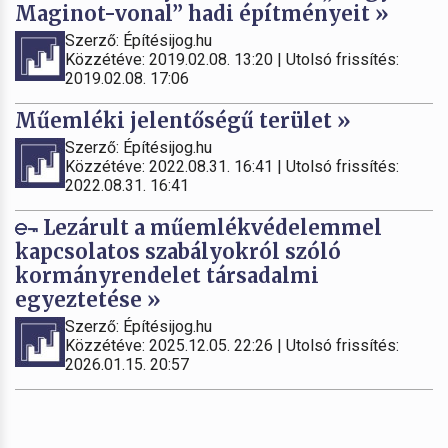
Maginot-vonal” hadi építményeit »
Szerző: Építésijog.hu
Közzétéve: 2019.02.08. 13:20 | Utolsó frissítés:
2019.02.08. 17:06
Műemléki jelentőségű terület »
Szerző: Építésijog.hu
Közzétéve: 2022.08.31. 16:41 | Utolsó frissítés:
2022.08.31. 16:41
Lezárult a műemlékvédelemmel
kapcsolatos szabályokról szóló
kormányrendelet társadalmi
egyeztetése »
Szerző: Építésijog.hu
Közzétéve: 2025.12.05. 22:26 | Utolsó frissítés:
2026.01.15. 20:57