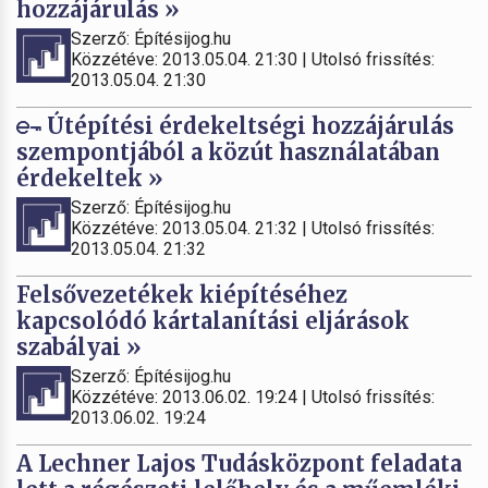
hozzájárulás »
Szerző: Építésijog.hu
Közzétéve: 2013.05.04. 21:30 | Utolsó frissítés:
2013.05.04. 21:30
Útépítési érdekeltségi hozzájárulás
szempontjából a közút használatában
érdekeltek »
Szerző: Építésijog.hu
Közzétéve: 2013.05.04. 21:32 | Utolsó frissítés:
2013.05.04. 21:32
Felsővezetékek kiépítéséhez
kapcsolódó kártalanítási eljárások
szabályai »
Szerző: Építésijog.hu
Közzétéve: 2013.06.02. 19:24 | Utolsó frissítés:
2013.06.02. 19:24
A Lechner Lajos Tudásközpont feladata