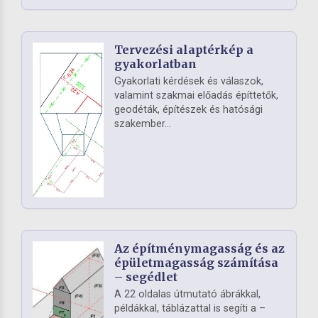
Tervezési alaptérkép a
gyakorlatban
Gyakorlati kérdések és válaszok,
valamint szakmai előadás építtetők,
geodéták, építészek és hatósági
szakember...
Az építménymagasság és az
épületmagasság számítása
– segédlet
A 22 oldalas útmutató ábrákkal,
példákkal, táblázattal is segíti a –