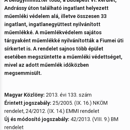
Andrássy úton található ingatlant helyezett
műemléki védelem alá, illetve összesen 33
ingatlant, ingatlanegyüttest nyilvánított
műemlékké. A műemlékvédelem sajátos
tárgyaként műemlékké nyilvánították a Fiumei úti
sírkertet is. A rendelet sajnos több épület
esetében megszüntette a műemléki védettséget,
mivel az adott műemlék időközben
megsemmisült.
Magyar Közlöny:
2013. évi 133. szám
Érintett jogszabály:
25/2005. (IX. 16.) NKÖM
rendelet, 24/2012. (IX. 14.) EMMI rendelet
Új és módosító jogszabály:
42/2013. (VIII. 9.) BM
rendelet