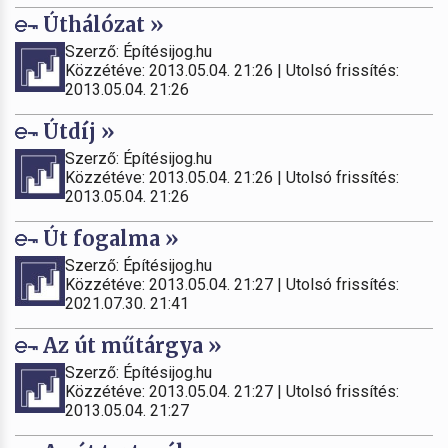
Úthálózat »
Szerző: Építésijog.hu
Közzétéve: 2013.05.04. 21:26 | Utolsó frissítés:
2013.05.04. 21:26
Útdíj »
Szerző: Építésijog.hu
Közzétéve: 2013.05.04. 21:26 | Utolsó frissítés:
2013.05.04. 21:26
Út fogalma »
Szerző: Építésijog.hu
Közzétéve: 2013.05.04. 21:27 | Utolsó frissítés:
2021.07.30. 21:41
Az út műtárgya »
Szerző: Építésijog.hu
Közzétéve: 2013.05.04. 21:27 | Utolsó frissítés:
2013.05.04. 21:27