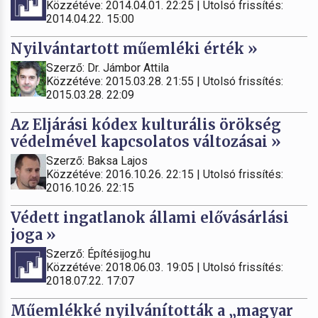
Közzétéve: 2014.04.01. 22:25 | Utolsó frissítés:
2014.04.22. 15:00
Nyilvántartott műemléki érték »
Szerző: Dr. Jámbor Attila
Közzétéve: 2015.03.28. 21:55 | Utolsó frissítés:
2015.03.28. 22:09
Az Eljárási kódex kulturális örökség
védelmével kapcsolatos változásai »
Szerző: Baksa Lajos
Közzétéve: 2016.10.26. 22:15 | Utolsó frissítés:
2016.10.26. 22:15
Védett ingatlanok állami elővásárlási
joga »
Szerző: Építésijog.hu
Közzétéve: 2018.06.03. 19:05 | Utolsó frissítés:
2018.07.22. 17:07
Műemlékké nyilvánították a „magyar