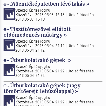
Műemléképületben lévő lakás »
Szerző: Építésijog.hu
Közzétéve: 2013.05.03. 16:18 | Utolsó frissítés:
2013.05.03. 16:18
Tisztítómezővel ellátott
oldómedencés műtárgy »
Szerző: Építésijog.hu
Közzétéve: 2013.05.04. 21:12 | Utolsó frissítés:
2013.05.04. 21:12
Útburkolatrakó gépek »
Szerző: Építésijog.hu
Közzétéve: 2013.05.04. 21:22 | Utolsó frissítés:
2013.05.04. 21:22
Útburkolatrakó gépek (nagy
tömörítőerejű lehúzólappal) »
Szerző: Építésijog.hu
Közzétéve: 2013.05.04. 21:22 | Utolsó frissítés: