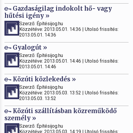
Gazdaságilag indokolt hő- vagy
hűtési igény »
Szerző: Építésijog.hu
Közzétéve: 2013.05.01. 14:36 | Utolsó frissítés:
2013.05.01. 14:36
Gyalogút »
Szerző: Építésijog.hu
Közzétéve: 2013.05.01. 14:46 | Utolsó frissítés:
2013.05.01. 14:46
Közúti közlekedés »
Szerző: Építésijog.hu
Közzétéve: 2013.05.03. 13:52 | Utolsó frissítés:
2013.05.03. 13:52
Közúti szállításban közreműködő
személy »
Szerző: Építésijog.hu
Közzétéve: 2013.05.03. 14:19 | Utolsó frissítés: