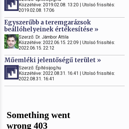
Közzétéve: 2019.02.08. 13:20 | Utolsó frissítés:
2019.02.08. 17:06
Egyszerűbb a teremgarázsok
beállóhelyeinek értékesítése »
Szerző: Dr. Jámbor Attila
Közzétéve: 2022.06.15. 22:09 | Utolsó frissítés:
2022.06.15. 22:12
Műemléki jelentőségű terület »
Szerző: Építésijog.hu
Közzétéve: 2022.08.31. 16:41 | Utolsó frissítés:
2022.08.31. 16:41