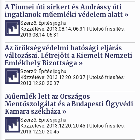
A Fiumei úti sírkert és Andrássy úti
ingatlanok műemléki védelem alatt »
Szerző: Építésijog.hu
Közzétéve: 2013.08.14. 06:31 | Utolsó frissítés:
2013.08.14. 06:31
Az örökségvédelmi hatósági eljárás
változásai. Létrejött a Kiemelt Nemzeti
Emlékhely Bizottsága »
Szerző: Építésijog.hu
Közzétéve: 2013.12.20. 20:37 | Utolsó frissítés:
2013.12.20. 20:37
Műemlék lett az Országos
Mentőszolgálat és a Budapesti Ügyvédi
Kamara székháza »
Szerző: Építésijog.hu
Közzétéve: 2013.12.20. 20:45 | Utolsó frissítés:
2013.12.20. 20:45