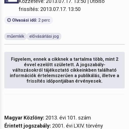
Közzétéve: 2013.07.17. 13:50 | Utolsó
frissítés: 2013.07.17. 13:50
Olvasási idő:
2 perc
műemlék
elővásárlási jog
Figyelem, ennek a cikknek a tartalma több, mint 2
évvel ezelőtt született. A jogszabály-
változásokról tájékoztató cikkeinkben található
információk értelemszerűen a publikálás, illetve a
frissítés időpontjában érvényesek.
Magyar Közlöny:
2013. évi 101. szám
Érintett jogszabály:
2001. évi LXIV. törvény