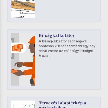
Bírságkalkulátor
A Bírságkalkulátor segítségével
pontosan ki lehet számítani egy-egy
adott esetre az építésügyi bírságot.
A szá...
Tervezési alaptérkép a
gyakorlatban