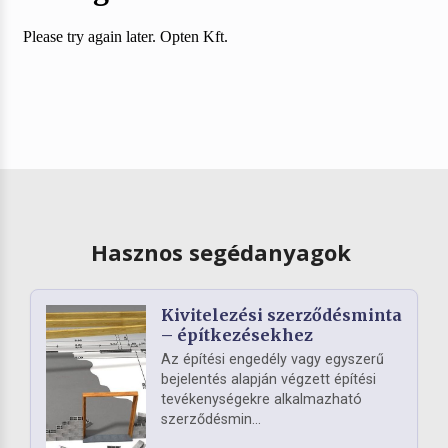
Hasznos segédanyagok
Kivitelezési szerződésminta
– építkezésekhez
Az építési engedély vagy egyszerű
bejelentés alapján végzett építési
tevékenységekre alkalmazható
szerződésmin...