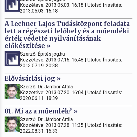
Közzétéve: 2013.05.03. 16:18 | Utolsó frissítés:
2013.05.03. 16:18
A Lechner Lajos Tudásközpont feladata
lett a régészeti lelőhely és a műemléki
érték védetté nyilvánításának
előkészítése »
Szerző: Építésijog.hu
Közzétéve: 2013.07.16. 16:48 | Utolsó frissítés:
2013.07.19. 20:38
Elővásárlási jog »
Szerző: Dr. Jámbor Attila
Közzétéve: 2013.07.20. 16:04 | Utolsó frissítés:
2020.06.11. 18:39
01. Mi az a műemlék? »
Szerző: Dr. Jámbor Attila
Közzétéve: 2013.07.28. 11:35 | Utolsó frissítés:
2022.08.31. 16:33