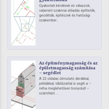
Gyakorlati kérdések és válaszok,
valamint szakmai előadás építtetők,
geodéták, építészek és hatósági
szakember...
Az építménymagasság és az
épületmagasság számítása
– segédlet
A 22 oldalas útmutató ábrákkal,
példákkal, táblázattal is segíti a –
néha meglehetősen bonyolult –
számítást. ...