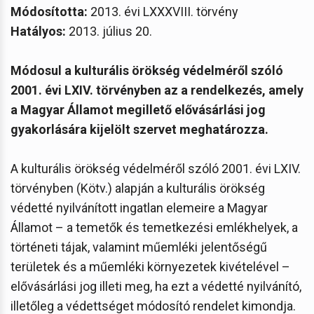
Módosította:
2013. évi LXXXVIII. törvény
Hatályos:
2013. július 20.
Módosul a kulturális örökség védelméről szóló
2001. évi LXIV. törvényben az a rendelkezés, amely
a Magyar Államot megillető elővásárlási jog
gyakorlására kijelölt szervet meghatározza.
A kulturális örökség védelméről szóló 2001. évi LXIV.
törvényben (Kötv.) alapján a kulturális örökség
védetté nyilvánított ingatlan elemeire a Magyar
Államot – a temetők és temetkezési emlékhelyek, a
történeti tájak, valamint műemléki jelentőségű
területek és a műemléki környezetek kivételével –
elővásárlási jog illeti meg, ha ezt a védetté nyilvánító,
illetőleg a védettséget módosító rendelet kimondja.