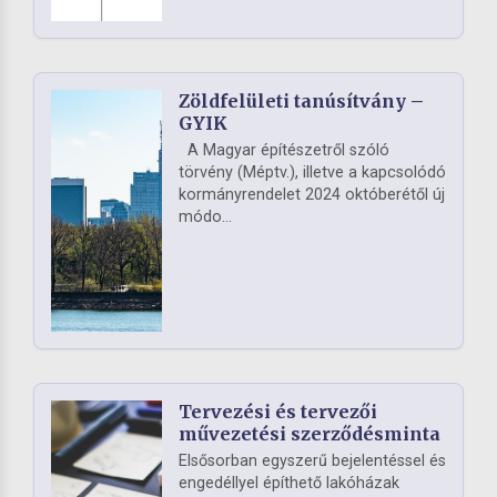
Zöldfelületi tanúsítvány –
GYIK
A Magyar építészetről szóló
törvény (Méptv.), illetve a kapcsolódó
kormányrendelet 2024 októberétől új
módo...
Tervezési és tervezői
művezetési szerződésminta
Elsősorban egyszerű bejelentéssel és
engedéllyel építhető lakóházak