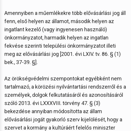
Amennyiben a műemlékekre több elővásárlási jog áll
fenn, első helyen az államot, második helyen az
ingatlant kezelő (vagy ingyenesen használó)
önkormányzatot, harmadik helyen az ingatlan
fekvése szerinti települési önkormányzatot illeti
meg az elővásárlási jog [2001. évi LXIV. tv. 86. § (1)
bek., 37-39. §].
Az örökségvédelmi szempontokat egyébként nem
tartalmazó, a körözési nyilvántartási rendszerről és a
személyek, dolgok felkutatásáról és azonosításáról
szóló 2013. évi LXXXVIII. törvény 47. § (3)
bekezdése annyiban módosította az állam
elővásárlási jogát gyakorló szerv kijelölését, hogy a
szervet a kormány a kultúráért felelős miniszter