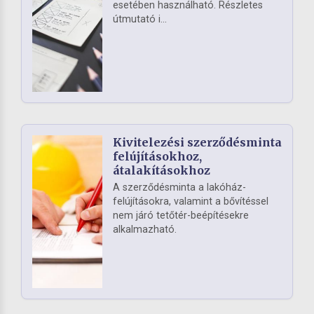
esetében használható. Részletes
útmutató i...
Kivitelezési szerződésminta
felújításokhoz,
átalakításokhoz
A szerződésminta a lakóház-
felújításokra, valamint a bővítéssel
nem járó tetőtér-beépítésekre
alkalmazható.