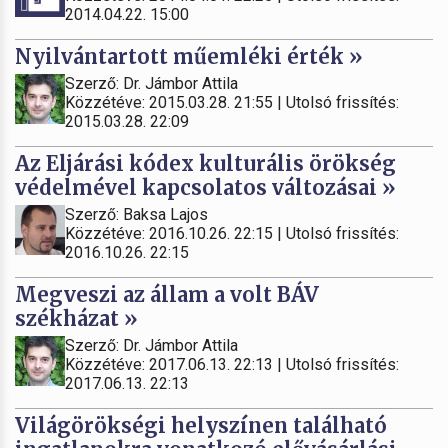
2014.04.22. 15:00
Nyilvántartott műemléki érték »
Szerző: Dr. Jámbor Attila
Közzétéve: 2015.03.28. 21:55 | Utolsó frissítés:
2015.03.28. 22:09
Az Eljárási kódex kulturális örökség
védelmével kapcsolatos változásai »
Szerző: Baksa Lajos
Közzétéve: 2016.10.26. 22:15 | Utolsó frissítés:
2016.10.26. 22:15
Megveszi az állam a volt BÁV
székházat »
Szerző: Dr. Jámbor Attila
Közzétéve: 2017.06.13. 22:13 | Utolsó frissítés:
2017.06.13. 22:13
Világörökségi helyszínen található