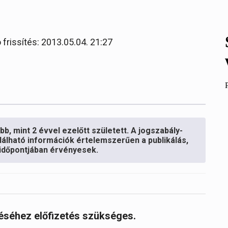
 frissítés: 2013.05.04. 21:27
b, mint 2 évvel ezelőtt született. A jogszabály-
lálható információk értelemszerűen a publikálás,
s időpontjában érvényesek.
réséhez előfizetés szükséges.