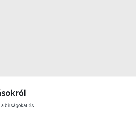
ásokról
 a bírságokat és