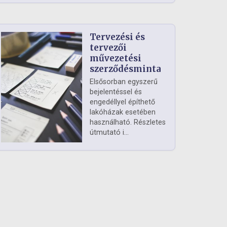
Tervezési és
tervezői
művezetési
szerződésminta
Elsősorban egyszerű
bejelentéssel és
engedéllyel építhető
lakóházak esetében
használható. Részletes
útmutató i...