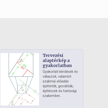
Tervezési
alaptérkép a
gyakorlatban
Gyakorlati kérdések és
válaszok, valamint
szakmai előadás
építtetők, geodéták,
építészek és hatósági
szakember...