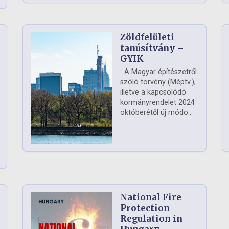
Zöldfelületi
ág
tanúsítvány –
GYIK
A Magyar építészetről
szóló törvény (Méptv.),
illetve a kapcsolódó
kormányrendelet 2024
októberétől új módo...
National Fire
Protection
Regulation in