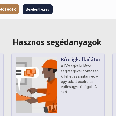
hetőségek
Bejelentkezés
Hasznos segédanyagok
Bírságkalkulátor
A Bírságkalkulátor
segítségével pontosan
ki lehet számítani egy-
egy adott esetre az
építésügyi bírságot. A
szá...