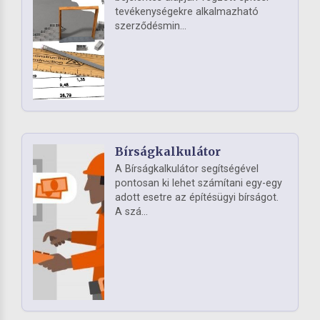
tevékenységekre alkalmazható
szerződésmin...
Bírságkalkulátor
A Bírságkalkulátor segítségével
pontosan ki lehet számítani egy-egy
adott esetre az építésügyi bírságot.
A szá...