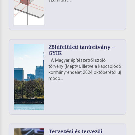
számítást. ...
Zöldfelületi tanúsítvány –
GYIK
A Magyar építészetről szóló
törvény (Méptv.), illetve a kapcsolódó
kormányrendelet 2024 októberétől új
módo...
Tervezési és tervezői