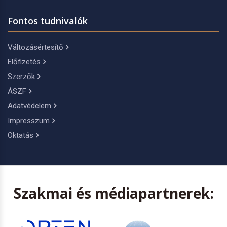
Fontos tudnivalók
Változásértesítő
Előfizetés
Szerzők
ÁSZF
Adatvédelem
Impresszum
Oktatás
Szakmai és médiapartnerek: