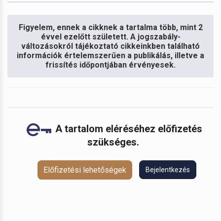
Figyelem, ennek a cikknek a tartalma több, mint 2
évvel ezelőtt született. A jogszabály-
változásokról tájékoztató cikkeinkben található
információk értelemszerűen a publikálás, illetve a
frissítés időpontjában érvényesek.
A tartalom eléréséhez előfizetés
szükséges.
Előfizetési lehetőségek
Bejelentkezés