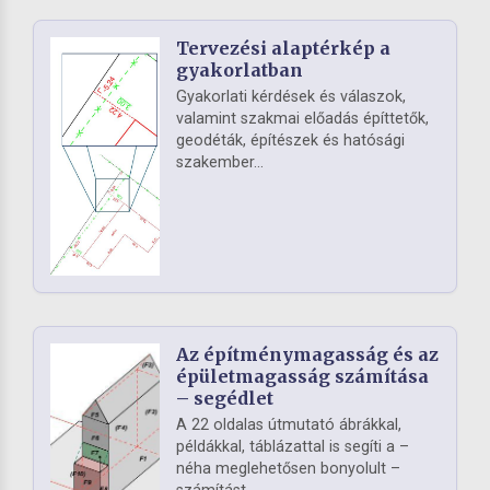
Tervezési alaptérkép a
gyakorlatban
Gyakorlati kérdések és válaszok,
valamint szakmai előadás építtetők,
geodéták, építészek és hatósági
szakember...
Az építménymagasság és az
épületmagasság számítása
– segédlet
A 22 oldalas útmutató ábrákkal,
példákkal, táblázattal is segíti a –
néha meglehetősen bonyolult –