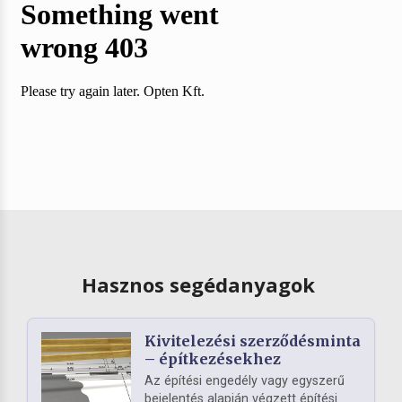
Hasznos segédanyagok
Kivitelezési szerződésminta
– építkezésekhez
Az építési engedély vagy egyszerű
bejelentés alapján végzett építési