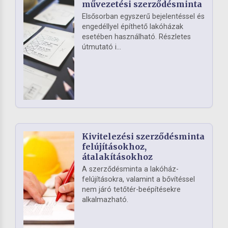
művezetési szerződésminta
Elsősorban egyszerű bejelentéssel és
engedéllyel építhető lakóházak
esetében használható. Részletes
útmutató i...
Kivitelezési szerződésminta
felújításokhoz,
átalakításokhoz
A szerződésminta a lakóház-
felújításokra, valamint a bővítéssel
nem járó tetőtér-beépítésekre
alkalmazható.