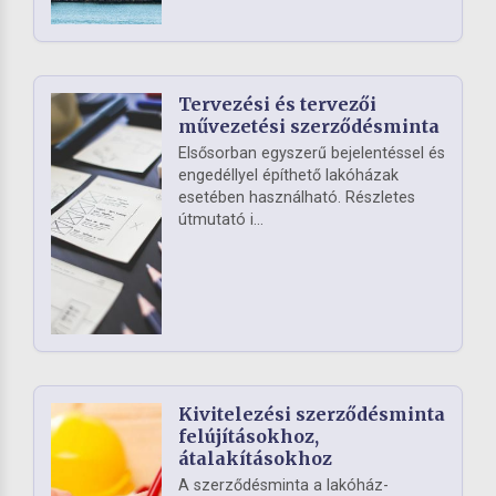
Tervezési és tervezői
művezetési szerződésminta
Elsősorban egyszerű bejelentéssel és
engedéllyel építhető lakóházak
esetében használható. Részletes
útmutató i...
Kivitelezési szerződésminta
felújításokhoz,
átalakításokhoz
A szerződésminta a lakóház-