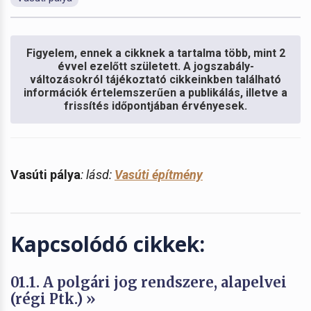
Figyelem, ennek a cikknek a tartalma több, mint 2
évvel ezelőtt született. A jogszabály-
változásokról tájékoztató cikkeinkben található
információk értelemszerűen a publikálás, illetve a
frissítés időpontjában érvényesek.
Vasúti pálya
: lásd:
Vasúti építmény
Kapcsolódó cikkek:
01.1. A polgári jog rendszere, alapelvei
(régi Ptk.) »