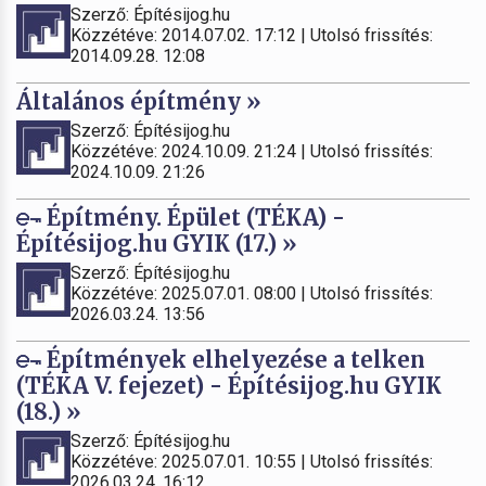
Szerző: Építésijog.hu
Közzétéve: 2014.07.02. 17:12 | Utolsó frissítés:
2014.09.28. 12:08
Általános építmény »
Szerző: Építésijog.hu
Közzétéve: 2024.10.09. 21:24 | Utolsó frissítés:
2024.10.09. 21:26
Építmény. Épület (TÉKA) -
Építésijog.hu GYIK (17.) »
Szerző: Építésijog.hu
Közzétéve: 2025.07.01. 08:00 | Utolsó frissítés:
2026.03.24. 13:56
Építmények elhelyezése a telken
(TÉKA V. fejezet) - Építésijog.hu GYIK
(18.) »
Szerző: Építésijog.hu
Közzétéve: 2025.07.01. 10:55 | Utolsó frissítés:
2026.03.24. 16:12