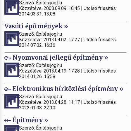
Szerző: Építésijog.hu
Közzétéve: 2008.09.09. 10:45 | Utolsó frissítés:
2014.03.31. 13:08
Vasúti építmények »
Szerző: Építésijog.hu
Közzétéve: 2013.04.02. 17:27 | Utolsó frissítés:
2014.07.02. 16:36
Nyomvonal jellegű építmény »
Szerző: Építésijog.hu
Közzétéve: 2013.04.19. 17:28 | Utolsó frissítés:
2014.01.26. 15:58
Elektronikus hírközlési építmény »
Szerző: Építésijog.hu
Közzétéve: 2013.04.28. 11:17 | Utolsó frissítés:
2022.01.08. 22:10
Építmény »
Szerző: Építésijog.hu