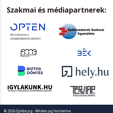
Szakmai és médiapartnerek:
© 2026 Építési jog - Minden jog fenntartva