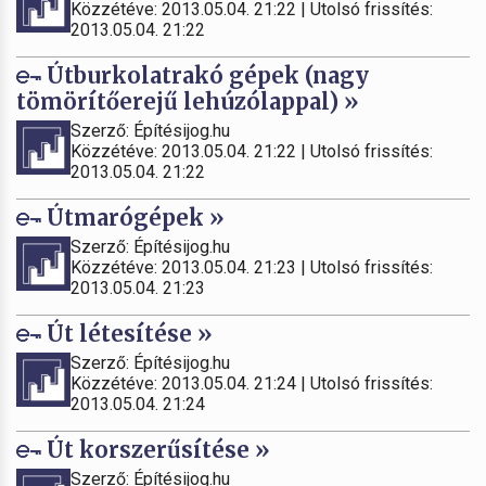
Közzétéve: 2013.05.04. 21:22 | Utolsó frissítés:
2013.05.04. 21:22
Útburkolatrakó gépek (nagy
tömörítőerejű lehúzólappal) »
Szerző: Építésijog.hu
Közzétéve: 2013.05.04. 21:22 | Utolsó frissítés:
2013.05.04. 21:22
Útmarógépek »
Szerző: Építésijog.hu
Közzétéve: 2013.05.04. 21:23 | Utolsó frissítés:
2013.05.04. 21:23
Út létesítése »
Szerző: Építésijog.hu
Közzétéve: 2013.05.04. 21:24 | Utolsó frissítés:
2013.05.04. 21:24
Út korszerűsítése »
Szerző: Építésijog.hu