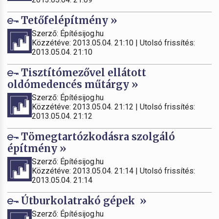
Tetőfelépítmény »
Szerző: Építésijog.hu
Közzétéve: 2013.05.04. 21:10 | Utolsó frissítés:
2013.05.04. 21:10
Tisztítómezővel ellátott
oldómedencés műtárgy »
Szerző: Építésijog.hu
Közzétéve: 2013.05.04. 21:12 | Utolsó frissítés:
2013.05.04. 21:12
Tömegtartózkodásra szolgáló
építmény »
Szerző: Építésijog.hu
Közzétéve: 2013.05.04. 21:14 | Utolsó frissítés:
2013.05.04. 21:14
Útburkolatrakó gépek »
Szerző: Építésijog.hu