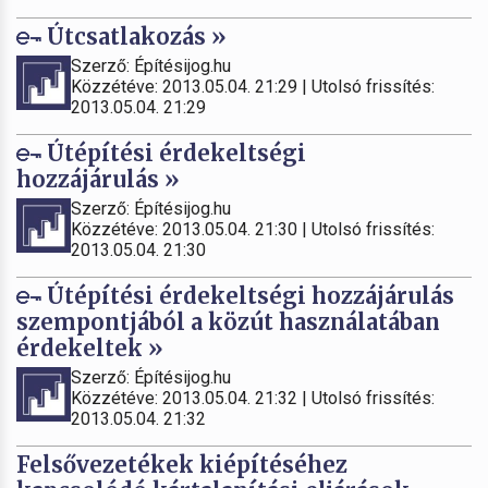
Útcsatlakozás »
Szerző: Építésijog.hu
Közzétéve: 2013.05.04. 21:29 | Utolsó frissítés:
2013.05.04. 21:29
Útépítési érdekeltségi
hozzájárulás »
Szerző: Építésijog.hu
Közzétéve: 2013.05.04. 21:30 | Utolsó frissítés:
2013.05.04. 21:30
Útépítési érdekeltségi hozzájárulás
szempontjából a közút használatában
érdekeltek »
Szerző: Építésijog.hu
Közzétéve: 2013.05.04. 21:32 | Utolsó frissítés:
2013.05.04. 21:32
Felsővezetékek kiépítéséhez