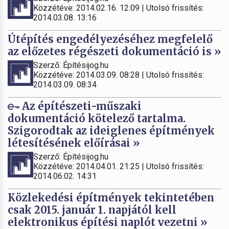
Közzétéve: 2014.02.16. 12:09 | Utolsó frissítés:
2014.03.08. 13:16
Útépítés engedélyezéséhez megfelelő
az előzetes régészeti dokumentáció is »
Szerző: Építésijog.hu
Közzétéve: 2014.03.09. 08:28 | Utolsó frissítés:
2014.03.09. 08:34
Az építészeti-műszaki
dokumentáció kötelező tartalma.
Szigorodtak az ideiglenes építmények
létesítésének előírásai »
Szerző: Építésijog.hu
Közzétéve: 2014.04.01. 21:25 | Utolsó frissítés:
2014.06.02. 14:31
Közlekedési építmények tekintetében
csak 2015. január 1. napjától kell
elektronikus építési naplót vezetni »