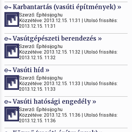
Karbantartás (vasúti építmények) »
Szerző: Építésijog.hu
Közzétéve: 2013.12.15. 11:31 | Utolsó frissítés:
2013.12.15. 11:31
Vasútgépészeti berendezés »
Szerző: Építésijog.hu
Közzétéve: 2013.12.15. 11:32 | Utolsó frissítés:
2013.12.15. 11:32
Vasúti híd »
Szerző: Építésijog.hu
Közzétéve: 2013.12.15. 11:33 | Utolsó frissítés:
2013.12.15. 11:33
Vasúti hatósági engedély »
Szerző: Építésijog.hu
Közzétéve: 2013.12.15. 11:36 | Utolsó frissítés:
2013.12.15. 11:36