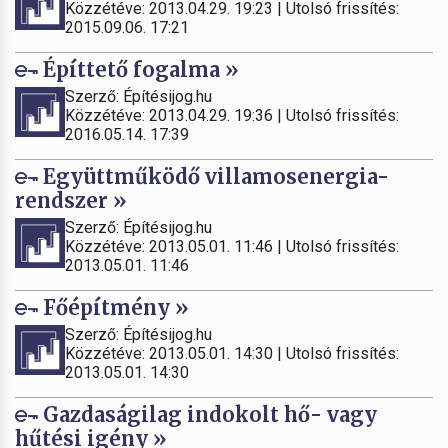
Közzétéve: 2013.04.29. 19:23 | Utolsó frissítés:
2015.09.06. 17:21
Építtető fogalma »
Szerző: Építésijog.hu
Közzétéve: 2013.04.29. 19:36 | Utolsó frissítés:
2016.05.14. 17:39
Együttműködő villamosenergia-
rendszer »
Szerző: Építésijog.hu
Közzétéve: 2013.05.01. 11:46 | Utolsó frissítés:
2013.05.01. 11:46
Főépítmény »
Szerző: Építésijog.hu
Közzétéve: 2013.05.01. 14:30 | Utolsó frissítés:
2013.05.01. 14:30
Gazdaságilag indokolt hő- vagy
hűtési igény »