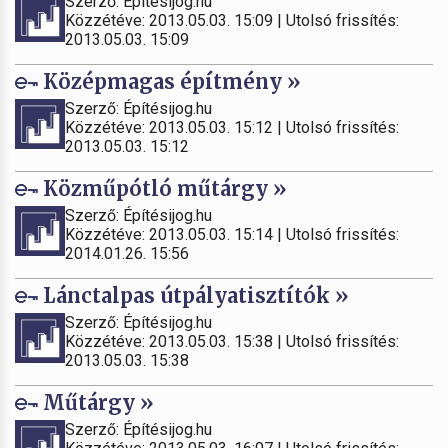
Szerző: Építésijog.hu
Közzétéve: 2013.05.03. 15:09 | Utolsó frissítés:
2013.05.03. 15:09
Középmagas építmény »
Szerző: Építésijog.hu
Közzétéve: 2013.05.03. 15:12 | Utolsó frissítés:
2013.05.03. 15:12
Közműpótló műtárgy »
Szerző: Építésijog.hu
Közzétéve: 2013.05.03. 15:14 | Utolsó frissítés:
2014.01.26. 15:56
Lánctalpas útpályatisztítók »
Szerző: Építésijog.hu
Közzétéve: 2013.05.03. 15:38 | Utolsó frissítés:
2013.05.03. 15:38
Műtárgy »
Szerző: Építésijog.hu