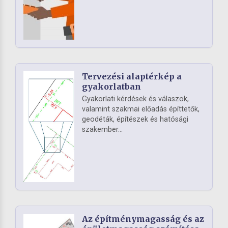
Tervezési alaptérkép a
gyakorlatban
Gyakorlati kérdések és válaszok,
valamint szakmai előadás építtetők,
geodéták, építészek és hatósági
szakember...
Az építménymagasság és az