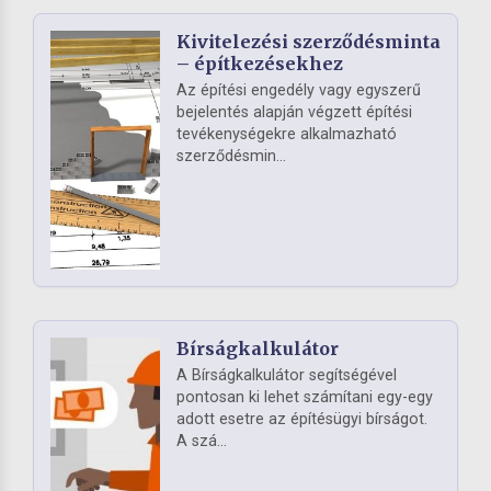
Kivitelezési szerződésminta
– építkezésekhez
Az építési engedély vagy egyszerű
bejelentés alapján végzett építési
tevékenységekre alkalmazható
szerződésmin...
Bírságkalkulátor
A Bírságkalkulátor segítségével
pontosan ki lehet számítani egy-egy
adott esetre az építésügyi bírságot.
A szá...