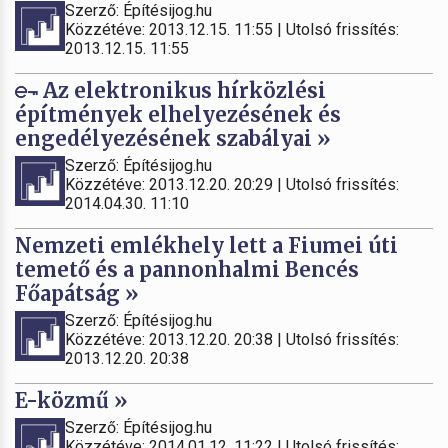
Szerző: Építésijog.hu
Közzétéve: 2013.12.15. 11:55 | Utolsó frissítés:
2013.12.15. 11:55
Az elektronikus hírközlési
építmények elhelyezésének és
engedélyezésének szabályai »
Szerző: Építésijog.hu
Közzétéve: 2013.12.20. 20:29 | Utolsó frissítés:
2014.04.30. 11:10
Nemzeti emlékhely lett a Fiumei úti
temető és a pannonhalmi Bencés
Főapátság »
Szerző: Építésijog.hu
Közzétéve: 2013.12.20. 20:38 | Utolsó frissítés:
2013.12.20. 20:38
E-közmű »
Szerző: Építésijog.hu
Közzétéve: 2014.01.12. 11:22 | Utolsó frissítés: