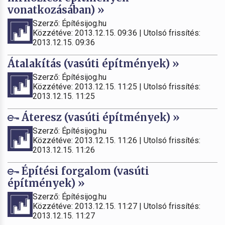
vonatkozásában) »
Szerző: Építésijog.hu
Közzétéve: 2013.12.15. 09:36 | Utolsó frissítés:
2013.12.15. 09:36
Átalakítás (vasúti építmények) »
Szerző: Építésijog.hu
Közzétéve: 2013.12.15. 11:25 | Utolsó frissítés:
2013.12.15. 11:25
Áteresz (vasúti építmények) »
Szerző: Építésijog.hu
Közzétéve: 2013.12.15. 11:26 | Utolsó frissítés:
2013.12.15. 11:26
Építési forgalom (vasúti
építmények) »
Szerző: Építésijog.hu
Közzétéve: 2013.12.15. 11:27 | Utolsó frissítés:
2013.12.15. 11:27