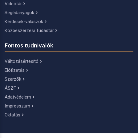
Videótár
Segédanyagok
Kérdések-válaszok
Közbeszerzési Tudástár
Fontos tudnivalók
Változásértesítő
Előfizetés
Szerzők
ÁSZF
Adatvédelem
Impresszum
Oktatás