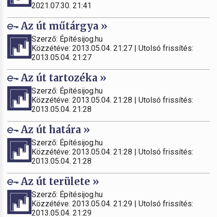
2021.07.30. 21:41
Az út műtárgya »
Szerző: Építésijog.hu
Közzétéve: 2013.05.04. 21:27 | Utolsó frissítés:
2013.05.04. 21:27
Az út tartozéka »
Szerző: Építésijog.hu
Közzétéve: 2013.05.04. 21:28 | Utolsó frissítés:
2013.05.04. 21:28
Az út határa »
Szerző: Építésijog.hu
Közzétéve: 2013.05.04. 21:28 | Utolsó frissítés:
2013.05.04. 21:28
Az út területe »
Szerző: Építésijog.hu
Közzétéve: 2013.05.04. 21:29 | Utolsó frissítés:
2013.05.04. 21:29