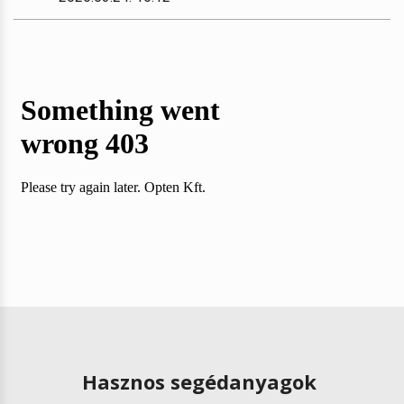
Hasznos segédanyagok