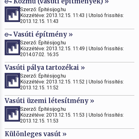
Közmű (vasúti építmények) »
Szerző: Építésijog.hu
Közzétéve: 2013.12.15. 11:43 | Utolsó frissítés:
2013.12.15. 11:43
Vasúti építmény »
Szerző: Építésijog.hu
Közzétéve: 2013.12.15. 11:49 | Utolsó frissítés:
2014.07.02. 16:35
Vasúti pálya tartozékai »
Szerző: Építésijog.hu
Közzétéve: 2013.12.15. 11:52 | Utolsó frissítés:
2013.12.15. 11:52
Vasúti üzemi létesítmény »
Szerző: Építésijog.hu
Közzétéve: 2013.12.15. 11:53 | Utolsó frissítés:
2013.12.15. 11:53
Különleges vasút »