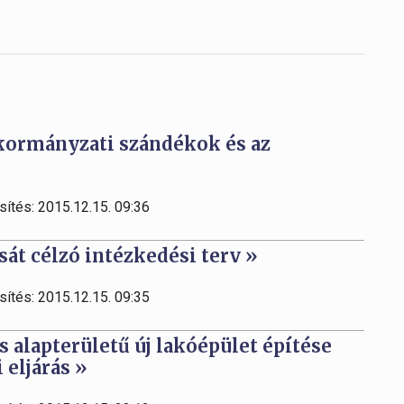
kormányzati szándékok és az
sítés: 2015.12.15. 09:36
sát célzó intézkedési terv »
sítés: 2015.12.15. 09:35
 alapterületű új lakóépület építése
eljárás »