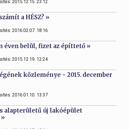
sítés: 2015.12.15. 23:12
számít a HÉSZ? »
sítés: 2016.02.07. 18:16
éven belül, fizet az építtető »
sítés: 2015.12.19. 12:24
égének közleménye - 2015. december
sítés: 2016.01.10. 13:37
 alapterületű új lakóépület
 »