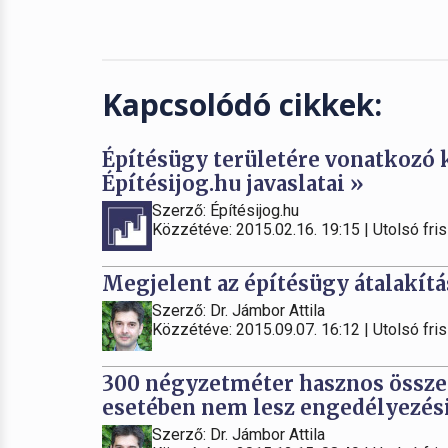
Kapcsolódó cikkek:
Építésügy területére vonatkozó 
Építésijog.hu javaslatai »
Szerző: Építésijog.hu
Közzétéve: 2015.02.16. 19:15 | Utolsó fris
Megjelent az építésügy átalakítá
Szerző: Dr. Jámbor Attila
Közzétéve: 2015.09.07. 16:12 | Utolsó fris
300 négyzetméter hasznos összes
esetében nem lesz engedélyezési 
Szerző: Dr. Jámbor Attila