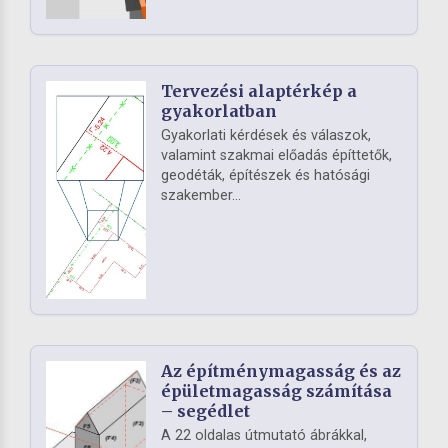
Tervezési alaptérkép a
gyakorlatban
Gyakorlati kérdések és válaszok,
valamint szakmai előadás építtetők,
geodéták, építészek és hatósági
szakember...
Az építménymagasság és az
épületmagasság számítása
– segédlet
A 22 oldalas útmutató ábrákkal,