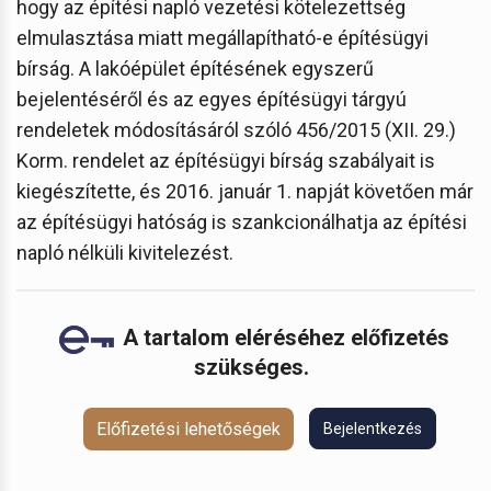
hogy az építési napló vezetési kötelezettség
elmulasztása miatt megállapítható-e építésügyi
bírság. A lakóépület építésének egyszerű
bejelentéséről és az egyes építésügyi tárgyú
rendeletek módosításáról szóló 456/2015 (XII. 29.)
Korm. rendelet az építésügyi bírság szabályait is
kiegészítette, és 2016. január 1. napját követően már
az építésügyi hatóság is szankcionálhatja az építési
napló nélküli kivitelezést.
A tartalom eléréséhez előfizetés
szükséges.
Előfizetési lehetőségek
Bejelentkezés