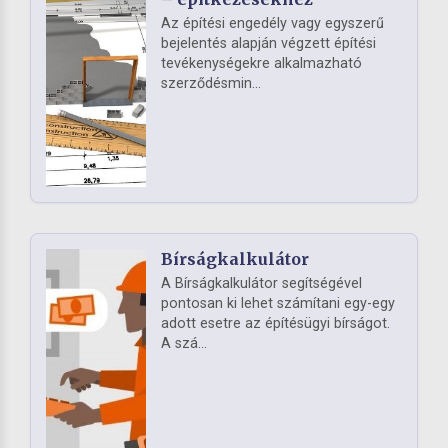
Az építési engedély vagy egyszerű
bejelentés alapján végzett építési
tevékenységekre alkalmazható
szerződésmin...
Bírságkalkulátor
A Bírságkalkulátor segítségével
pontosan ki lehet számítani egy-egy
adott esetre az építésügyi bírságot.
A szá...