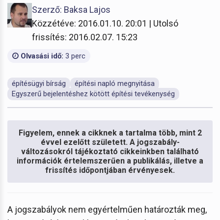
Szerző: Baksa Lajos
Közzétéve: 2016.01.10. 20:01 | Utolsó
frissítés: 2016.02.07. 15:23
Olvasási idő:
3 perc
építésügyi bírság
építési napló megnyitása
Egyszerű bejelentéshez kötött építési tevékenység
Figyelem, ennek a cikknek a tartalma több, mint 2
évvel ezelőtt született. A jogszabály-
változásokról tájékoztató cikkeinkben található
információk értelemszerűen a publikálás, illetve a
frissítés időpontjában érvényesek.
A jogszabályok nem egyértelműen határozták meg,