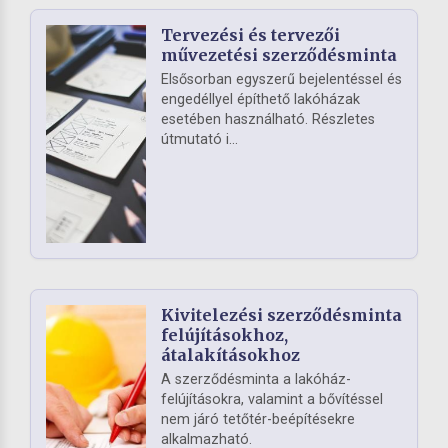
Tervezési és tervezői
művezetési szerződésminta
Elsősorban egyszerű bejelentéssel és
engedéllyel építhető lakóházak
esetében használható. Részletes
útmutató i...
Kivitelezési szerződésminta
felújításokhoz,
átalakításokhoz
A szerződésminta a lakóház-
felújításokra, valamint a bővítéssel
nem járó tetőtér-beépítésekre
alkalmazható.