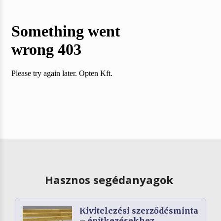
Hasznos segédanyagok
Kivitelezési szerződésminta
– építkezésekhez