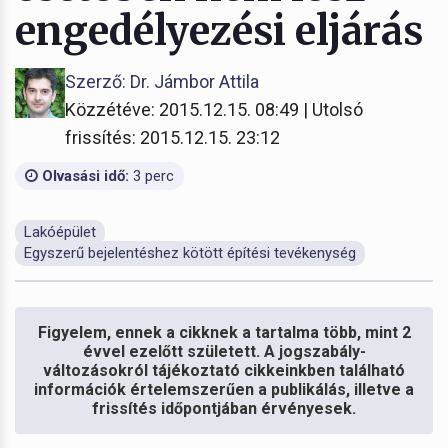
engedélyezési eljárás
Szerző: Dr. Jámbor Attila
Közzétéve: 2015.12.15. 08:49 | Utolsó
frissítés: 2015.12.15. 23:12
Olvasási idő:
3 perc
Lakóépület
Egyszerű bejelentéshez kötött építési tevékenység
Figyelem, ennek a cikknek a tartalma több, mint 2
évvel ezelőtt született. A jogszabály-
változásokról tájékoztató cikkeinkben található
információk értelemszerűen a publikálás, illetve a
frissítés időpontjában érvényesek.