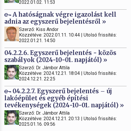
2022.01.02. 11:53
A hatóságnak végre igazolást kell
adnia az egyszerű bejelentésről »
Szerző: Kiss Andor
Közzétéve: 2022.01.11. 10:44 | Utolsó frissítés:
2022.01.21. 14:50
04.2.2.6. Egyszerű bejelentés - közös
szabályok (2024-10-01. napjától) »
Szerző: Dr. Jámbor Attila
Közzétéve: 2024.12.21. 18:04 | Utolsó frissítés:
2024.12.21. 22:25
04.2.2.7. Egyszerű bejelentés – új
lakóépület és egyéb építési
tevékenységek (2024-10-01. napjától) »
Szerző: Dr. Jámbor Attila
Közzétéve: 2024.12.21. 20:13 | Utolsó frissítés:
2025.01.16. 09:56