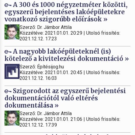
A 300 és 1000 négyzetméter közötti,
egyszerű bejelentéses lakóépületekre
vonatkozó szigorúbb előírások »
Szerző: Dr. Jámbor Attila
Közzétéve: 2021.01.01. 20:29 | Utolsó frissítés:
2021.12.12. 17:23
A nagyobb lakóépületeknél (is)
kötelező a kivitelezési dokumentáció »
Szerző: Építésijog.hu
Közzétéve: 2021.01.01. 20:45 | Utolsó frissítés:
2021.12.12. 16:03
Szigorodott az egyszerű bejelentési
dokumentációtól való eltérés
dokumentálása »
Szerző: Dr. Jámbor Attila
Közzétéve: 2021.01.01. 21:06 | Utolsó frissítés:
2021.12.12. 17:39