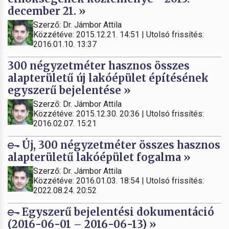
december 21. »
Szerző: Dr. Jámbor Attila
Közzétéve: 2015.12.21. 14:51 | Utolsó frissítés:
2016.01.10. 13:37
300 négyzetméter hasznos összes
alapterületű új lakóépület építésének
egyszerű bejelentése »
Szerző: Dr. Jámbor Attila
Közzétéve: 2015.12.30. 20:36 | Utolsó frissítés:
2016.02.07. 15:21
Új, 300 négyzetméter összes hasznos
alapterületű lakóépület fogalma »
Szerző: Dr. Jámbor Attila
Közzétéve: 2016.01.03. 18:54 | Utolsó frissítés:
2022.08.24. 20:52
Egyszerű bejelentési dokumentáció
(2016-06-01 – 2016-06-13) »