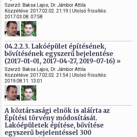
Szerző: Baksa Lajos, Dr. Jámbor Attila
Közzétéve: 2017.02.02. 21:19 | Utolsó frissítés:
2017.03.08. 07:58
04.2.2.3. Lakóépület építésének,
bővítésének egyszerű bejelentése
(2017-01-01, 2017-04-27, 2019-07-16) »
Szerző: Baksa Lajos, Dr. Jámbor Attila
Közzétéve: 2017.02.02. 21:54 | Utolsó frissítés:
2019.08.11. 13:01
A köztársasági elnök is aláírta az
Építési törvény módosítását.
Lakóépületek építése, bővítése
egyszerű bejelentéssel 300