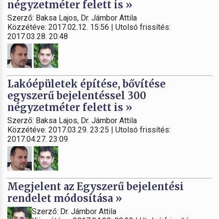
négyzetméter felett is »
Szerző: Baksa Lajos, Dr. Jámbor Attila
Közzétéve: 2017.02.12. 15:56 | Utolsó frissítés:
2017.03.28. 20:48
Lakóépületek építése, bővítése
egyszerű bejelentéssel 300
négyzetméter felett is »
Szerző: Baksa Lajos, Dr. Jámbor Attila
Közzétéve: 2017.03.29. 23:25 | Utolsó frissítés:
2017.04.27. 23:09
Megjelent az Egyszerű bejelentési
rendelet módosítása »
Szerző: Dr. Jámbor Attila