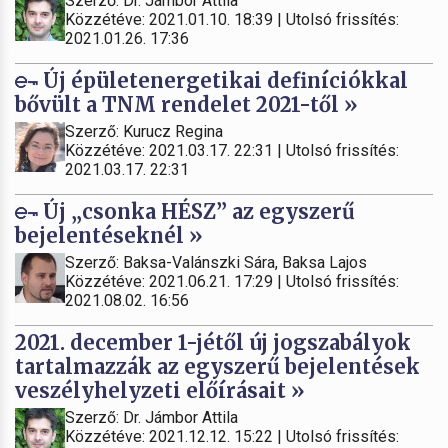
Szerző: Dr. Jámbor Attila
Közzétéve: 2021.01.10. 18:39 | Utolsó frissítés:
2021.01.26. 17:36
Új épületenergetikai definíciókkal
bővült a TNM rendelet 2021-től »
Szerző: Kurucz Regina
Közzétéve: 2021.03.17. 22:31 | Utolsó frissítés:
2021.03.17. 22:31
Új „csonka HÉSZ” az egyszerű
bejelentéseknél »
Szerző: Baksa-Valánszki Sára, Baksa Lajos
Közzétéve: 2021.06.21. 17:29 | Utolsó frissítés:
2021.08.02. 16:56
2021. december 1-jétől új jogszabályok
tartalmazzák az egyszerű bejelentések
veszélyhelyzeti előírásait »
Szerző: Dr. Jámbor Attila
Közzétéve: 2021.12.12. 15:22 | Utolsó frissítés: