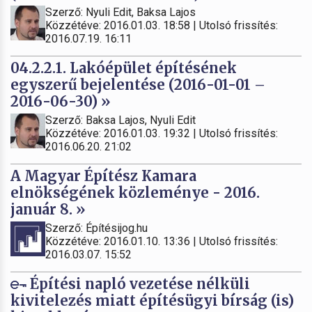
Szerző: Nyuli Edit, Baksa Lajos
Közzétéve: 2016.01.03. 18:58 | Utolsó frissítés:
2016.07.19. 16:11
04.2.2.1. Lakóépület építésének
egyszerű bejelentése (2016-01-01 –
2016-06-30) »
Szerző: Baksa Lajos, Nyuli Edit
Közzétéve: 2016.01.03. 19:32 | Utolsó frissítés:
2016.06.20. 21:02
A Magyar Építész Kamara
elnökségének közleménye - 2016.
január 8. »
Szerző: Építésijog.hu
Közzétéve: 2016.01.10. 13:36 | Utolsó frissítés:
2016.03.07. 15:52
Építési napló vezetése nélküli
kivitelezés miatt építésügyi bírság (is)