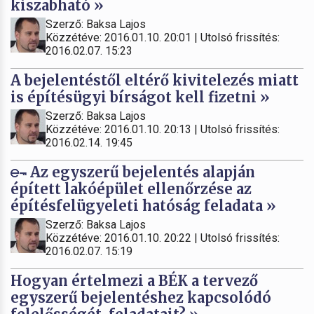
kiszabható »
Szerző: Baksa Lajos
Közzétéve: 2016.01.10. 20:01 | Utolsó frissítés:
2016.02.07. 15:23
A bejelentéstől eltérő kivitelezés miatt
is építésügyi bírságot kell fizetni »
Szerző: Baksa Lajos
Közzétéve: 2016.01.10. 20:13 | Utolsó frissítés:
2016.02.14. 19:45
Az egyszerű bejelentés alapján
épített lakóépület ellenőrzése az
építésfelügyeleti hatóság feladata »
Szerző: Baksa Lajos
Közzétéve: 2016.01.10. 20:22 | Utolsó frissítés:
2016.02.07. 15:19
Hogyan értelmezi a BÉK a tervező
egyszerű bejelentéshez kapcsolódó