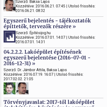
Szerző: Baksa Lajos
Közzétéve: 2016.06.21. 07:45 | Utolsó frissítés:
2016.06.21. 08:32
Egyszerű bejelentés - tájékoztatók
építtetők, tervezők részére »
Szerző: Építésijog.hu
Közzétéve: 2016.07.01. 14:07 | Utolsó frissítés:
2016.07.01. 14:31
04.2.2.2. Lakóépület építésének
egyszerű bejelentése (2016-07-01 -
2016-12-31) »
Szerző: Dr. Jámbor Attila, Baksa Lajos
Közzétéve: 2016.07.19. 16:07 | Utolsó frissítés:
2017.02.02. 21:05
Törvényjavaslat: 2017-től lakóépület