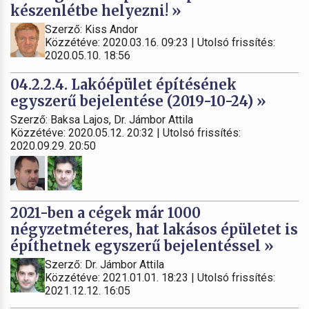
készenlétbe helyezni! »
Szerző: Kiss Andor
Közzétéve: 2020.03.16. 09:23 | Utolsó frissítés:
2020.05.10. 18:56
04.2.2.4. Lakóépület építésének
egyszerű bejelentése (2019-10-24) »
Szerző: Baksa Lajos, Dr. Jámbor Attila
Közzétéve: 2020.05.12. 20:32 | Utolsó frissítés:
2020.09.29. 20:50
2021-ben a cégek már 1000
négyzetméteres, hat lakásos épületet is
építhetnek egyszerű bejelentéssel »
Szerző: Dr. Jámbor Attila
Közzétéve: 2021.01.01. 18:23 | Utolsó frissítés:
2021.12.12. 16:05