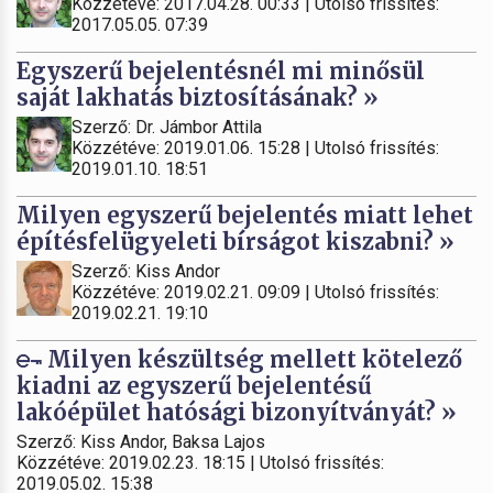
Közzétéve: 2017.04.28. 00:33 | Utolsó frissítés:
2017.05.05. 07:39
Egyszerű bejelentésnél mi minősül
saját lakhatás biztosításának? »
Szerző: Dr. Jámbor Attila
Közzétéve: 2019.01.06. 15:28 | Utolsó frissítés:
2019.01.10. 18:51
Milyen egyszerű bejelentés miatt lehet
építésfelügyeleti bírságot kiszabni? »
Szerző: Kiss Andor
Közzétéve: 2019.02.21. 09:09 | Utolsó frissítés:
2019.02.21. 19:10
Milyen készültség mellett kötelező
kiadni az egyszerű bejelentésű
lakóépület hatósági bizonyítványát? »
Szerző: Kiss Andor, Baksa Lajos
Közzétéve: 2019.02.23. 18:15 | Utolsó frissítés:
2019.05.02. 15:38