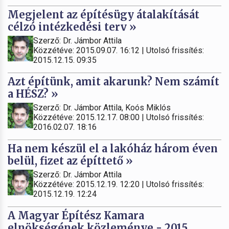
Megjelent az építésügy átalakítását
célzó intézkedési terv »
Szerző: Dr. Jámbor Attila
Közzétéve: 2015.09.07. 16:12 | Utolsó frissítés:
2015.12.15. 09:35
Azt építünk, amit akarunk? Nem számít
a HÉSZ? »
Szerző: Dr. Jámbor Attila, Koós Miklós
Közzétéve: 2015.12.17. 08:00 | Utolsó frissítés:
2016.02.07. 18:16
Ha nem készül el a lakóház három éven
belül, fizet az építtető »
Szerző: Dr. Jámbor Attila
Közzétéve: 2015.12.19. 12:20 | Utolsó frissítés:
2015.12.19. 12:24
A Magyar Építész Kamara
elnökségének közleménye - 2015.