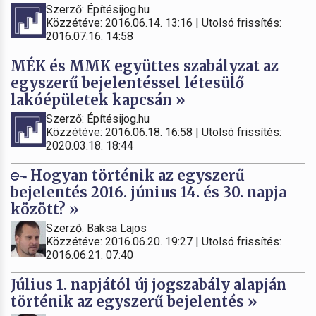
Szerző: Építésijog.hu
Közzétéve: 2016.06.14. 13:16 | Utolsó frissítés:
2016.07.16. 14:58
MÉK és MMK együttes szabályzat az
egyszerű bejelentéssel létesülő
lakóépületek kapcsán »
Szerző: Építésijog.hu
Közzétéve: 2016.06.18. 16:58 | Utolsó frissítés:
2020.03.18. 18:44
Hogyan történik az egyszerű
bejelentés 2016. június 14. és 30. napja
között? »
Szerző: Baksa Lajos
Közzétéve: 2016.06.20. 19:27 | Utolsó frissítés:
2016.06.21. 07:40
Július 1. napjától új jogszabály alapján
történik az egyszerű bejelentés »