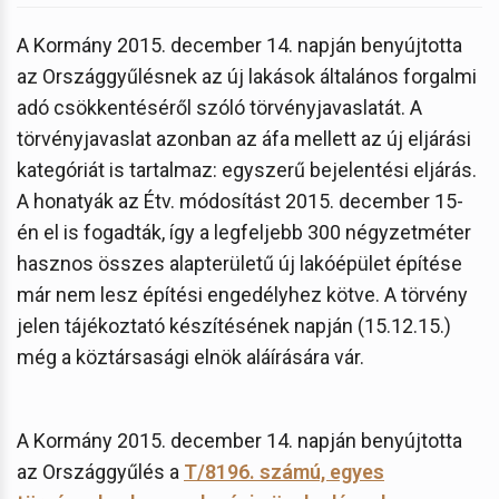
A Kormány 2015. december 14. napján benyújtotta
az Országgyűlésnek az új lakások általános forgalmi
adó csökkentéséről szóló törvényjavaslatát. A
törvényjavaslat azonban az áfa mellett az új eljárási
kategóriát is tartalmaz: egyszerű bejelentési eljárás.
A honatyák az Étv. módosítást 2015. december 15-
én el is fogadták, így a legfeljebb 300 négyzetméter
hasznos összes alapterületű új lakóépület építése
már nem lesz építési engedélyhez kötve. A törvény
jelen tájékoztató készítésének napján (15.12.15.)
még a köztársasági elnök aláírására vár.
A Kormány 2015. december 14. napján benyújtotta
az Országgyűlés a
T/8196. számú, egyes