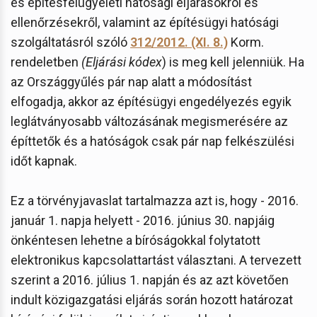
és építésfelügyeleti hatósági eljárásokról és
ellenőrzésekről, valamint az építésügyi hatósági
szolgáltatásról szóló
312/2012. (XI. 8.)
Korm.
rendeletben
(Eljárási kódex
) is meg kell jelenniük. Ha
az Országgyűlés pár nap alatt a módosítást
elfogadja, akkor az építésügyi engedélyezés egyik
leglátványosabb változásának megismerésére az
építtetők és a hatóságok csak pár nap felkészülési
időt kapnak.
Ez a törvényjavaslat tartalmazza azt is, hogy - 2016.
január 1. napja helyett - 2016. június 30. napjáig
önkéntesen lehetne a bíróságokkal folytatott
elektronikus kapcsolattartást választani. A tervezett
szerint a 2016. július 1. napján és az azt követően
indult közigazgatási eljárás során hozott határozat