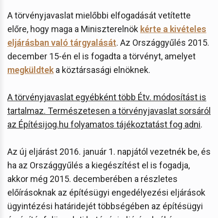
A törvényjavaslat mielőbbi elfogadását vetítette
előre, hogy maga a Miniszterelnök
kérte a kivételes
eljárásban való tárgyalását
. Az Országgyűlés 2015.
december 15-én el is fogadta a törvényt, amelyet
megküldtek
a köztársasági elnöknek.
A törvényjavaslat egyébként több Étv. módosítást is
tartalmaz. Természetesen a törvényjavaslat sorsáról
az Építésijog.hu folyamatos tájékoztatást fog adni
.
Az új eljárást 2016. január 1. napjától vezetnék be, és
ha az Országgyűlés a kiegészítést el is fogadja,
akkor még 2015. decemberében a részletes
előírásoknak az építésügyi engedélyezési eljárások
ügyintézési határidejét többségében az építésügyi