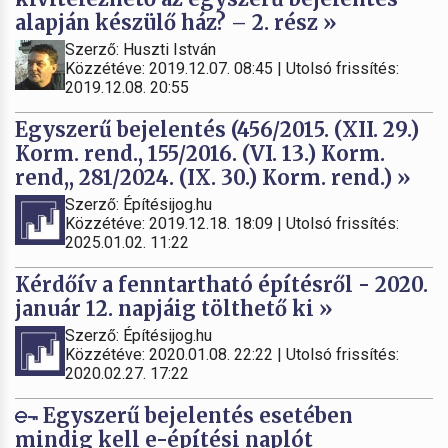
alapján készülő ház? – 2. rész »
Szerző: Huszti István
Közzétéve: 2019.12.07. 08:45 | Utolsó frissítés:
2019.12.08. 20:55
Egyszerű bejelentés (456/2015. (XII. 29.)
Korm. rend., 155/2016. (VI. 13.) Korm.
rend,, 281/2024. (IX. 30.) Korm. rend.) »
Szerző: Építésijog.hu
Közzétéve: 2019.12.18. 18:09 | Utolsó frissítés:
2025.01.02. 11:22
Kérdőív a fenntartható építésről - 2020.
január 12. napjáig tölthető ki »
Szerző: Építésijog.hu
Közzétéve: 2020.01.08. 22:22 | Utolsó frissítés:
2020.02.27. 17:22
Egyszerű bejelentés esetében
mindig kell e-építési naplót