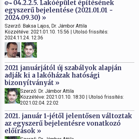
04.2.2.5. Lakóépület építésének
egyszerű bejelentése (2021.01.01 -
2024.09.30) »
Szerző: Baksa Lajos, Dr. Jámbor Attila
Közzétéve: 2021.01.10. 15:56 | Utolsó frissítés:
2024.11.24. 12:36
2021 januárjától új szabályok alapján
adják ki a lakóházak hatósági
bizonyítványát »
Szerző: Dr. Jámbor Attila
Közzétéve: 2021.01.10. 18:30 | Utolsó frissítés:
2021.02.04. 22:02
2021. január 1-jétől jelentősen változtak
az egyszerű bejelentésre vonatkozó
előírások »