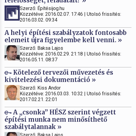
felelősségét, feladatait? »
Szerző: Építésijog.hu
Közzétéve: 2016.02.07. 17:46 | Utolsó frissítés:
2016.03.02. 09:34
A helyi építési szabályzatok fontosabb
elemeit újra figyelembe kell venni. »
Szerző: Baksa Lajos
Közzétéve: 2016.02.29. 21:18 | Utolsó frissítés:
2016.05.11. 08:37
Kötelező tervezői művezetés és
kivitelezési dokumentáció »
Szerző: Kiss Andor
Közzétéve: 2016.03.03. 10:32 | Utolsó frissítés:
2017.02.21. 22:01
A „csonka” HÉSZ szerint végzett
építési munka nem minősíthető
szabálytalannak »
Szerző: Baksa Lajos