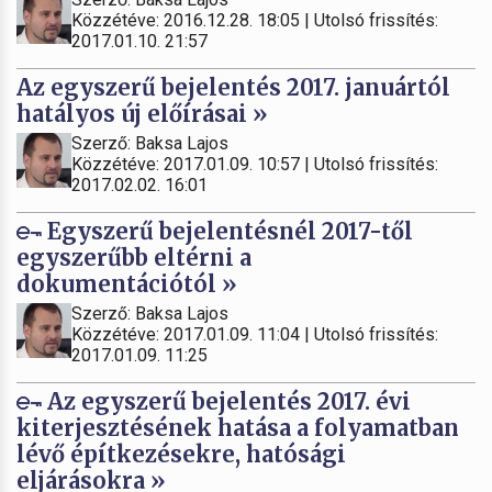
Közzétéve: 2016.12.28. 18:05 | Utolsó frissítés:
2017.01.10. 21:57
Az egyszerű bejelentés 2017. januártól
hatályos új előírásai »
Szerző: Baksa Lajos
Közzétéve: 2017.01.09. 10:57 | Utolsó frissítés:
2017.02.02. 16:01
Egyszerű bejelentésnél 2017-től
egyszerűbb eltérni a
dokumentációtól »
Szerző: Baksa Lajos
Közzétéve: 2017.01.09. 11:04 | Utolsó frissítés:
2017.01.09. 11:25
Az egyszerű bejelentés 2017. évi
kiterjesztésének hatása a folyamatban
lévő építkezésekre, hatósági
eljárásokra »