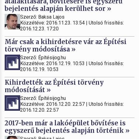
átalakítására, bővítésére is egyszerű
bejelentés alapján kerülhet sor »
Szerző: Baksa Lajos
Közzétéve: 2016.11.23. 13:54 | Utolsó frissítés:
2016.12.23. 17:20
Már csak a kihirdetésre vár az Építési
törvény módosítása »
Szerző: Építésijog.hu
Közzétéve: 2016.12.19. 10:53 | Utolsó frissítés:
2016.12.19. 10:53
Kihirdették az Építési törvény
módosítását »
Szerző: Építésijog.hu
Közzétéve: 2016.12.20. 22:57 | Utolsó frissítés:
2016.12.20. 22:57
2017-ben már a lakóépület bővítése is
egyszerű bejelentés alapján történik »
Szerző: Baksa Lajos