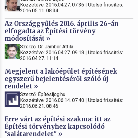
Közzétéve: 2016.04.27. 07:36 | Utolsó frissítés:
2016.05.11. 08:34
Az Országgyűlés 2016. április 26-án
elfogadta az Építési törvény
módosítását »
Szerző: Dr. Jámbor Attila
Közzétéve: 2016.04.27. 09:18 | Utolsó frissítés:
2016.04.27. 11:14
Megjelent a lakóépület építésének
egyszerű bejelentéséről szóló új
rendelet »
Szerző: Építésijog.hu
Közzétéve: 2016.06.14. 07:40 | Utolsó frissítés:
2016.06.21. 08:46
Erre várt az építési szakma: itt az
Építési törvényhez kapcsolódó
"salátarendelet" »