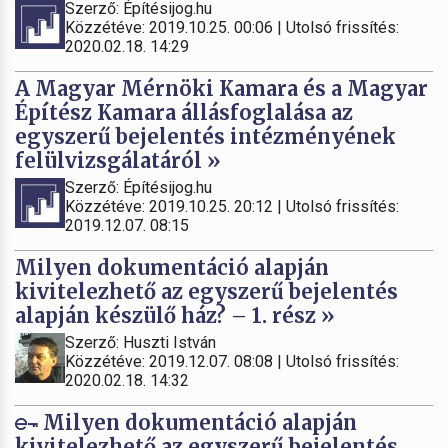
Szerző: Építésijog.hu
Közzétéve: 2019.10.25. 00:06 | Utolsó frissítés:
2020.02.18. 14:29
A Magyar Mérnöki Kamara és a Magyar
Építész Kamara állásfoglalása az
egyszerű bejelentés intézményének
felülvizsgálatáról »
Szerző: Építésijog.hu
Közzétéve: 2019.10.25. 20:12 | Utolsó frissítés:
2019.12.07. 08:15
Milyen dokumentáció alapján
kivitelezhető az egyszerű bejelentés
alapján készülő ház? – 1. rész »
Szerző: Huszti István
Közzétéve: 2019.12.07. 08:08 | Utolsó frissítés:
2020.02.18. 14:32
Milyen dokumentáció alapján
kivitelezhető az egyszerű bejelentés