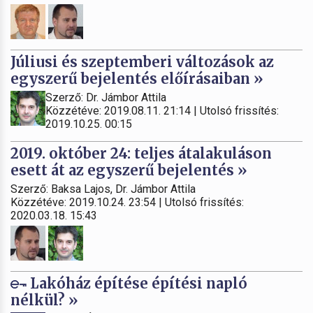
Júliusi és szeptemberi változások az
egyszerű bejelentés előírásaiban »
Szerző: Dr. Jámbor Attila
Közzétéve: 2019.08.11. 21:14 | Utolsó frissítés:
2019.10.25. 00:15
2019. október 24: teljes átalakuláson
esett át az egyszerű bejelentés »
Szerző: Baksa Lajos, Dr. Jámbor Attila
Közzétéve: 2019.10.24. 23:54 | Utolsó frissítés:
2020.03.18. 15:43
Lakóház építése építési napló
nélkül? »