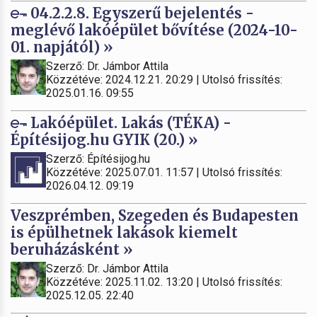
04.2.2.8. Egyszerű bejelentés -
meglévő lakóépület bővítése (2024-10-
01. napjától) »
Szerző: Dr. Jámbor Attila
Közzétéve: 2024.12.21. 20:29 | Utolsó frissítés:
2025.01.16. 09:55
Lakóépület. Lakás (TÉKA) -
Építésijog.hu GYIK (20.) »
Szerző: Építésijog.hu
Közzétéve: 2025.07.01. 11:57 | Utolsó frissítés:
2026.04.12. 09:19
Veszprémben, Szegeden és Budapesten
is épülhetnek lakások kiemelt
beruházásként »
Szerző: Dr. Jámbor Attila
Közzétéve: 2025.11.02. 13:20 | Utolsó frissítés:
2025.12.05. 22:40