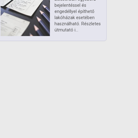
bejelentéssel és
engedéllyel építhető
lakóházak esetében
használható. Részletes
útmutató i...