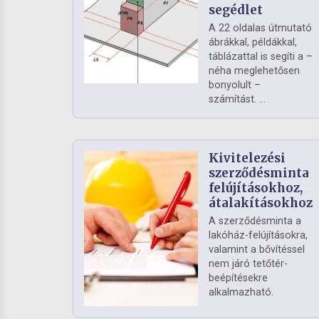
segédlet
A 22 oldalas útmutató
ábrákkal, példákkal,
táblázattal is segíti a –
néha meglehetősen
bonyolult –
számítást. ...
Kivitelezési
szerződésminta
felújításokhoz,
átalakításokhoz
A szerződésminta a
lakóház-felújításokra,
valamint a bővítéssel
nem járó tetőtér-
beépítésekre
alkalmazható.