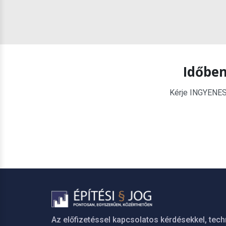
Időben
Kérje INGYENES é
Az előfizetéssel kapcsolatos kérdésekkel, tech