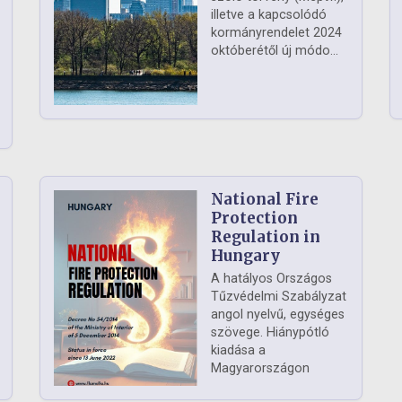
illetve a kapcsolódó
kormányrendelet 2024
októberétől új módo...
National Fire
Protection
Regulation in
Hungary
A hatályos Országos
Tűzvédelmi Szabályzat
angol nyelvű, egységes
szövege. Hiánypótló
kiadása a
Magyarországon