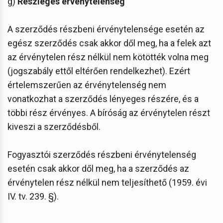
g)
Részleges érvénytelenség
A szerződés részbeni érvénytelensége esetén az
egész szerződés csak akkor dől meg, ha a felek azt
az érvénytelen rész nélkül nem kötötték volna meg
(jogszabály ettől eltérően rendelkezhet). Ezért
értelemszerűen az érvénytelenség nem
vonatkozhat a szerződés lényeges részére, és a
többi rész érvényes. A bíróság az érvénytelen részt
kiveszi a szerződésből.
Fogyasztói szerződés részbeni érvénytelenség
esetén csak akkor dől meg, ha a szerződés az
érvénytelen rész nélkül nem teljesíthető (1959. évi
IV. tv. 239. §).