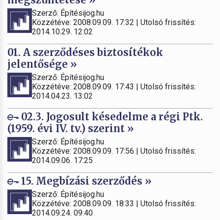
Szerző: Építésijog.hu
Közzétéve: 2008.09.09. 17:32 | Utolsó frissítés:
2014.10.29. 12:02
01. A szerződéses biztosítékok
jelentősége »
Szerző: Építésijog.hu
Közzétéve: 2008.09.09. 17:43 | Utolsó frissítés:
2014.04.23. 13:02
02.3. Jogosult késedelme a régi Ptk.
(1959. évi IV. tv.) szerint »
Szerző: Építésijog.hu
Közzétéve: 2008.09.09. 17:56 | Utolsó frissítés:
2014.09.06. 17:25
15. Megbízási szerződés »
Szerző: Építésijog.hu
Közzétéve: 2008.09.09. 18:33 | Utolsó frissítés:
2014.09.24. 09:40