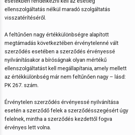
esetekben rendelkezni kell az esetleg
ellenszolgáltatás nélkül maradó szolgáltatás
visszatérítéséről.
A feltűnően nagy értékkülönbségre alapított
megtámadás következtében érvénytelenné vált
szerződés esetében a szerződés érvényessé
nyilvánításakor a bíróságnak olyan mértékű
ellenszolgáltatást kell megállapítania, amely mellett
az értékkülönbség már nem feltűnően nagy – lásd:
PK 267. szám.
Érvénytelen szerződés érvényessé nyilvánítása
esetén a szerződő felek a szerződésszegésért úgy
felelnek, mintha a szerződés kezdettől fogva
érvényes lett volna.