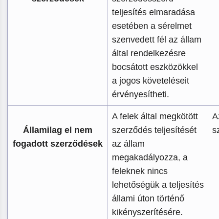
teljesítés elmaradása
esetében a sérelmet
szenvedett fél az állam
által rendelkezésre
bocsátott eszközökkel
a jogos követeléseit
érvényesítheti.
A felek által megkötött
A
Államilag el nem
szerződés teljesítését
s
fogadott szerződések
az állam
megakadályozza, a
feleknek nincs
lehetőségük a teljesítés
állami úton történő
kikényszerítésére.