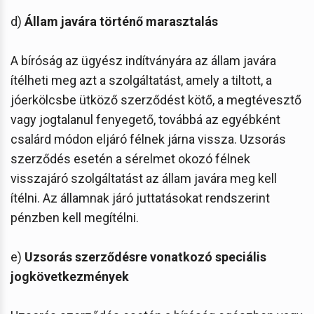
d)
Állam javára történő marasztalás
A bíróság az ügyész indítványára az állam javára
ítélheti meg azt a szolgáltatást, amely a tiltott, a
jóerkölcsbe ütköző szerződést kötő, a megtévesztő
vagy jogtalanul fenyegető, továbbá az egyébként
csalárd módon eljáró félnek járna vissza. Uzsorás
szerződés esetén a sérelmet okozó félnek
visszajáró szolgáltatást az állam javára meg kell
ítélni. Az államnak járó juttatásokat rendszerint
pénzben kell megítélni.
e)
Uzsorás szerződésre vonatkozó speciális
jogkövetkezmények