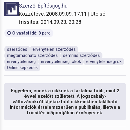
Szerző: Építésijog.hu
Közzétéve: 2008.09.09. 17:11 | Utolsó
frissítés: 2014.09.23. 20:28
Olvasási idő:
8 perc
szerződés
érvénytelen szerződés
megtámadható szerződés
semmis szerződés
érvénytelenség
érvénytelenségi okok
érvénytelenségi ok
Online képzések
Figyelem, ennek a cikknek a tartalma több, mint 2
évvel ezelőtt született. A jogszabály-
változásokról tájékoztató cikkeinkben található
információk értelemszerűen a publikálás, illetve a
frissítés időpontjában érvényesek.