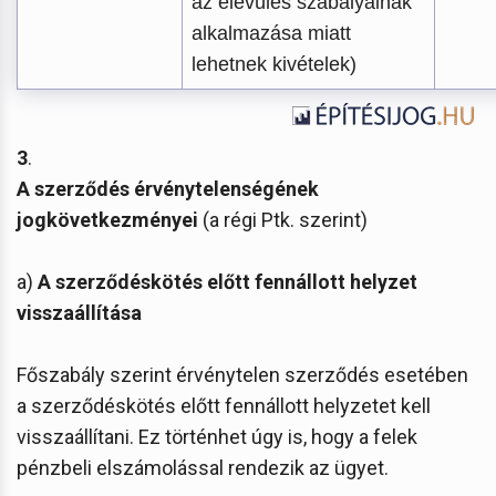
az elévülés szabályainak
alkalmazása miatt
lehetnek kivételek)
3
.
A szerződés érvénytelenségének
jogkövetkezményei
(a régi Ptk. szerint)
a)
A szerződéskötés előtt fennállott helyzet
visszaállítása
Főszabály szerint érvénytelen szerződés esetében
a szerződéskötés előtt fennállott helyzetet kell
visszaállítani. Ez történhet úgy is, hogy a felek
pénzbeli elszámolással rendezik az ügyet.