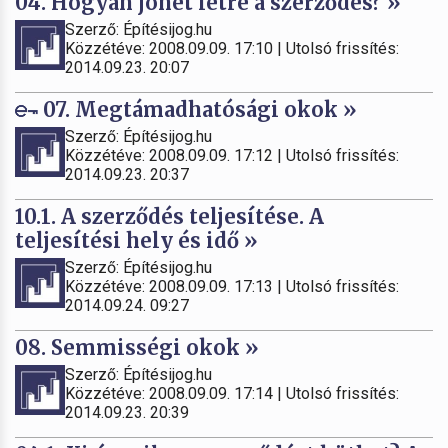
04. Hogyan jöhet létre a szerződés? »
Szerző: Építésijog.hu
Közzétéve: 2008.09.09. 17:10 | Utolsó frissítés:
2014.09.23. 20:07
07. Megtámadhatósági okok »
Szerző: Építésijog.hu
Közzétéve: 2008.09.09. 17:12 | Utolsó frissítés:
2014.09.23. 20:37
10.1. A szerződés teljesítése. A
teljesítési hely és idő »
Szerző: Építésijog.hu
Közzétéve: 2008.09.09. 17:13 | Utolsó frissítés:
2014.09.24. 09:27
08. Semmisségi okok »
Szerző: Építésijog.hu
Közzétéve: 2008.09.09. 17:14 | Utolsó frissítés:
2014.09.23. 20:39