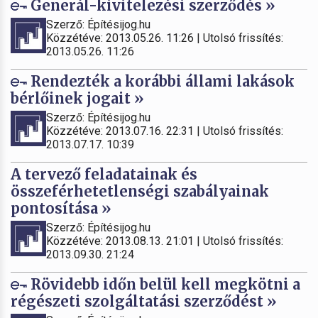
Generál-kivitelezési szerződés »
Szerző: Építésijog.hu
Közzétéve: 2013.05.26. 11:26 | Utolsó frissítés:
2013.05.26. 11:26
Rendezték a korábbi állami lakások
bérlőinek jogait »
Szerző: Építésijog.hu
Közzétéve: 2013.07.16. 22:31 | Utolsó frissítés:
2013.07.17. 10:39
A tervező feladatainak és
összeférhetetlenségi szabályainak
pontosítása »
Szerző: Építésijog.hu
Közzétéve: 2013.08.13. 21:01 | Utolsó frissítés:
2013.09.30. 21:24
Rövidebb időn belül kell megkötni a
régészeti szolgáltatási szerződést »