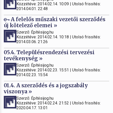
Közzétéve: 2014.02.14. 10:09 | Utolsó frissítés:
2014.04.01. 22:48
A felelős műszaki vezetői szerződés
új kötelező elemei »
Szerző: Építésijog.hu
Közzétéve: 2014.02.14. 10:18 | Utolsó frissítés:
2014.03.06. 21:26
05.4. Településrendezési tervezési
tevékenység »
Szerző: Építésijog.hu
Közzétéve: 2014.02.23. 15:51 | Utolsó frissítés:
2014.02.23. 15:54
01.4. A szerződés és a jogszabály
viszonya »
Szerző: Építésijog.hu
Közzétéve: 2014.02.24. 21:52 | Utolsó frissítés:
2020.04.17. 13:01