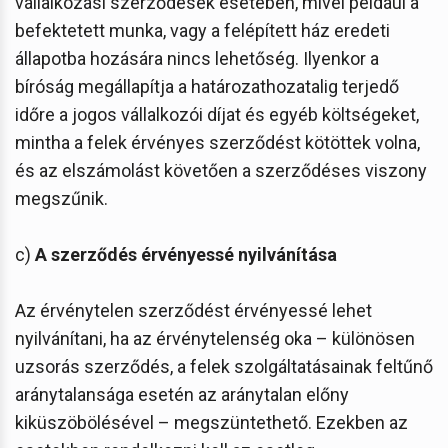
vállalkozási szerződések esetében, mivel például a
befektetett munka, vagy a felépített ház eredeti
állapotba hozására nincs lehetőség. Ilyenkor a
bíróság megállapítja a határozathozatalig terjedő
időre a jogos vállalkozói díjat és egyéb költségeket,
mintha a felek érvényes szerződést kötöttek volna,
és az elszámolást követően a szerződéses viszony
megszűnik.
c)
A szerződés érvényessé nyilvánítása
Az érvénytelen szerződést érvényessé lehet
nyilvánítani, ha az érvénytelenség oka – különösen
uzsorás szerződés, a felek szolgáltatásainak feltűnő
aránytalansága esetén az aránytalan előny
kiküszöbölésével – megszüntethető. Ezekben az