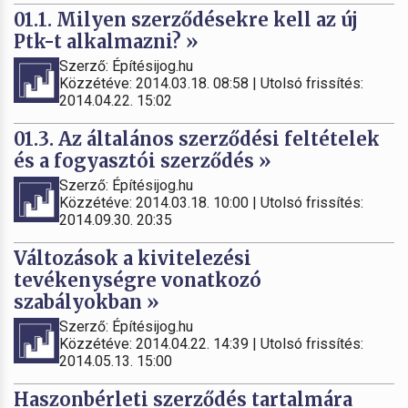
01.1. Milyen szerződésekre kell az új
Ptk-t alkalmazni? »
Szerző: Építésijog.hu
Közzétéve: 2014.03.18. 08:58 | Utolsó frissítés:
2014.04.22. 15:02
01.3. Az általános szerződési feltételek
és a fogyasztói szerződés »
Szerző: Építésijog.hu
Közzétéve: 2014.03.18. 10:00 | Utolsó frissítés:
2014.09.30. 20:35
Változások a kivitelezési
tevékenységre vonatkozó
szabályokban »
Szerző: Építésijog.hu
Közzétéve: 2014.04.22. 14:39 | Utolsó frissítés:
2014.05.13. 15:00
Haszonbérleti szerződés tartalmára