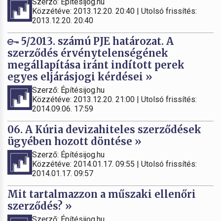
Szerző: Építésijog.hu
Közzétéve: 2013.12.20. 20:40 | Utolsó frissítés:
2013.12.20. 20:40
5/2013. számú PJE határozat. A
szerződés érvénytelenségének
megállapítása iránt indított perek
egyes eljárásjogi kérdései »
Szerző: Építésijog.hu
Közzétéve: 2013.12.20. 21:00 | Utolsó frissítés:
2014.09.06. 17:59
06. A Kúria devizahiteles szerződések
ügyében hozott döntése »
Szerző: Építésijog.hu
Közzétéve: 2014.01.17. 09:55 | Utolsó frissítés:
2014.01.17. 09:57
Mit tartalmazzon a műszaki ellenőri
szerződés? »
Szerző: Építésijog.hu