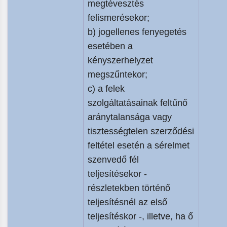
megtévesztés
felismerésekor;
b) jogellenes fenyegetés
esetében a
kényszerhelyzet
megszűntekor;
c) a felek
szolgáltatásainak feltűnő
aránytalansága vagy
tisztességtelen szerződési
feltétel esetén a sérelmet
szenvedő fél
teljesítésekor -
részletekben történő
teljesítésnél az első
teljesítéskor -, illetve, ha ő