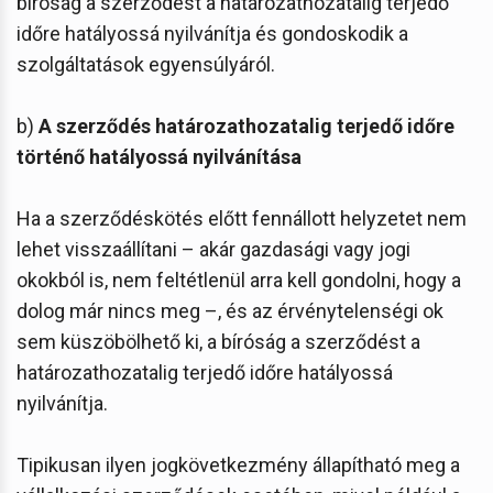
bíróság a szerződést a határozathozatalig terjedő
időre hatályossá nyilvánítja és gondoskodik a
szolgáltatások egyensúlyáról.
b)
A szerződés határozathozatalig terjedő időre
történő hatályossá nyilvánítása
Ha a szerződéskötés előtt fennállott helyzetet nem
lehet visszaállítani – akár gazdasági vagy jogi
okokból is, nem feltétlenül arra kell gondolni, hogy a
dolog már nincs meg –, és az érvénytelenségi ok
sem küszöbölhető ki, a bíróság a szerződést a
határozathozatalig terjedő időre hatályossá
nyilvánítja.
Tipikusan ilyen jogkövetkezmény állapítható meg a