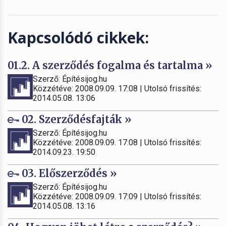
Kapcsolódó cikkek:
01.2. A szerződés fogalma és tartalma »
Szerző: Építésijog.hu
Közzétéve: 2008.09.09. 17:08 | Utolsó frissítés:
2014.05.08. 13:06
02. Szerződésfajták »
Szerző: Építésijog.hu
Közzétéve: 2008.09.09. 17:08 | Utolsó frissítés:
2014.09.23. 19:50
03. Előszerződés »
Szerző: Építésijog.hu
Közzétéve: 2008.09.09. 17:09 | Utolsó frissítés:
2014.05.08. 13:16