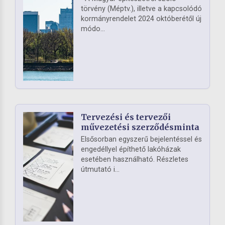
törvény (Méptv.), illetve a kapcsolódó
kormányrendelet 2024 októberétől új
módo...
Tervezési és tervezői
művezetési szerződésminta
Elsősorban egyszerű bejelentéssel és
engedéllyel építhető lakóházak
esetében használható. Részletes
útmutató i...