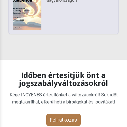
Magyarországon
Időben értesítjük önt a
jogszabályváltozásokról
Kérje INGYENES értesítőnket a változásokról! Sok időt
megtakaríthat, elkerülheti a bírságokat és jogvitákat!
Feliratkozás