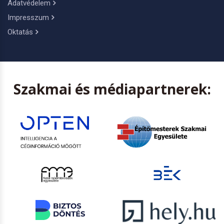
Adatvédelem
Impresszum
Oktatás
Szakmai és médiapartnerek: