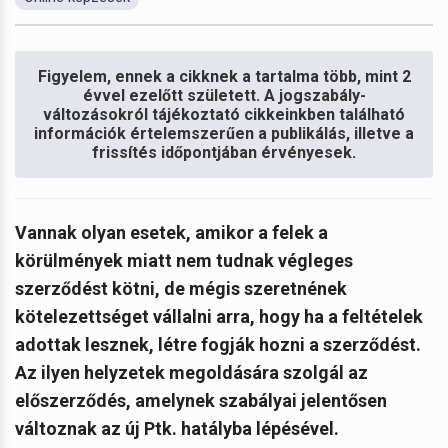
Figyelem, ennek a cikknek a tartalma több, mint 2
évvel ezelőtt született. A jogszabály-
változásokról tájékoztató cikkeinkben található
információk értelemszerűen a publikálás, illetve a
frissítés időpontjában érvényesek.
Vannak olyan esetek, amikor a felek a
körülmények miatt nem tudnak végleges
szerződést kötni, de mégis szeretnének
kötelezettséget vállalni arra, hogy ha a feltételek
adottak lesznek, létre fogják hozni a szerződést.
Az ilyen helyzetek megoldására szolgál az
előszerződés, amelynek szabályai jelentősen
változnak az új Ptk. hatályba lépésével.