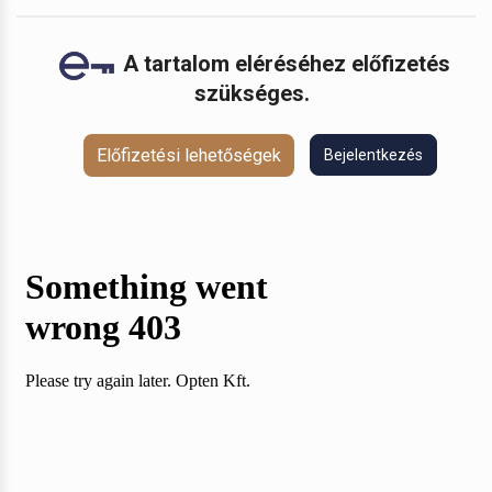
A tartalom eléréséhez előfizetés
szükséges.
Előfizetési lehetőségek
Bejelentkezés