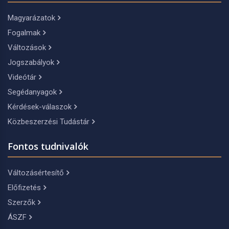
Magyarázatok
Fogalmak
Változások
Jogszabályok
Videótár
Segédanyagok
Kérdések-válaszok
Közbeszerzési Tudástár
Fontos tudnivalók
Változásértesítő
Előfizetés
Szerzők
ÁSZF