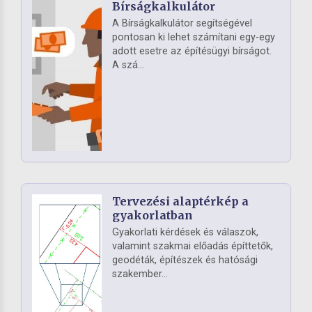
Bírságkalkulátor
A Bírságkalkulátor segítségével
pontosan ki lehet számítani egy-egy
adott esetre az építésügyi bírságot.
A szá...
Tervezési alaptérkép a
gyakorlatban
Gyakorlati kérdések és válaszok,
valamint szakmai előadás építtetők,
geodéták, építészek és hatósági
szakember...