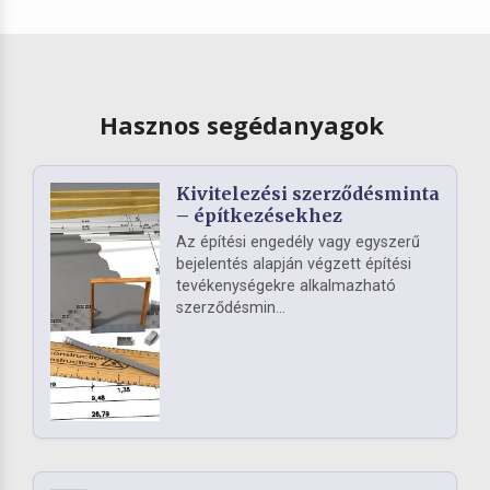
Hasznos segédanyagok
Kivitelezési szerződésminta
– építkezésekhez
Az építési engedély vagy egyszerű
bejelentés alapján végzett építési
tevékenységekre alkalmazható
szerződésmin...