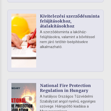
Kivitelezési szerződésminta
felújításokhoz,
átalakításokhoz
A szerződésminta a lakóház-
felújításokra, valamint a bővítéssel
nem járó tetőtér-beépítésekre
alkalmazható.
National Fire Protection
Regulation in Hungary
A hatályos Országos Tűzvédelmi
Szabályzat angol nyelvű, egységes
szövege. Hiánypótló kiadása a