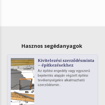
Hasznos segédanyagok
Kivitelezési szerződésminta
– építkezésekhez
Az építési engedély vagy egyszerű
bejelentés alapján végzett építési
tevékenységekre alkalmazható
szerződésmin...