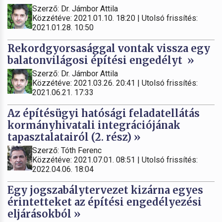
Szerző: Dr. Jámbor Attila
Közzétéve: 2021.01.10. 18:20 | Utolsó frissítés:
2021.01.28. 10:50
Rekordgyorsasággal vontak vissza egy
balatonvilágosi építési engedélyt »
Szerző: Dr. Jámbor Attila
Közzétéve: 2021.03.26. 20:41 | Utolsó frissítés:
2021.06.21. 17:33
Az építésügyi hatósági feladatellátás
kormányhivatali integrációjának
tapasztalatairól (2. rész) »
Szerző: Tóth Ferenc
Közzétéve: 2021.07.01. 08:51 | Utolsó frissítés:
2022.04.06. 18:04
Egy jogszabálytervezet kizárna egyes
érintetteket az építési engedélyezési
eljárásokból »