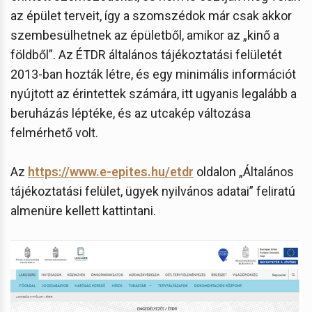
az épület terveit, így a szomszédok már csak akkor
szembesülhetnek az épületből, amikor az „kinő a
földből”. Az ÉTDR általános tájékoztatási felületét
2013-ban hozták létre, és egy minimális információt
nyújtott az érintettek számára, itt ugyanis legalább a
beruházás léptéke, és az utcakép változása
felmérhető volt.
Az
https://www.e-epites.hu/etdr
oldalon „Általános
tájékoztatási felület, ügyek nyilvános adatai” feliratú
almenüre kellett kattintani.