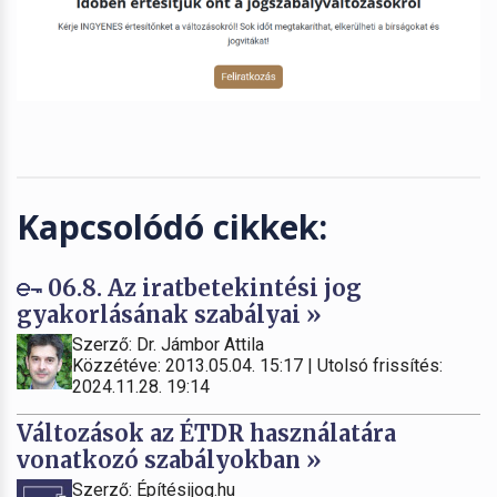
Kapcsolódó cikkek:
06.8. Az iratbetekintési jog
gyakorlásának szabályai »
Szerző: Dr. Jámbor Attila
Közzétéve: 2013.05.04. 15:17 | Utolsó frissítés:
2024.11.28. 19:14
Változások az ÉTDR használatára
vonatkozó szabályokban »
Szerző: Építésijog.hu