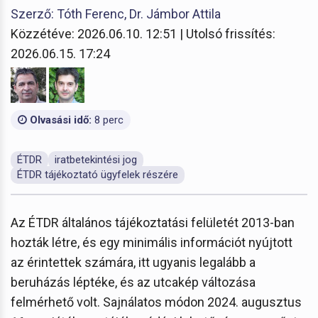
Szerző: Tóth Ferenc, Dr. Jámbor Attila
Közzétéve: 2026.06.10. 12:51 | Utolsó frissítés:
2026.06.15. 17:24
Olvasási idő:
8 perc
ÉTDR
iratbetekintési jog
ÉTDR tájékoztató ügyfelek részére
Az ÉTDR általános tájékoztatási felületét 2013-ban
hozták létre, és egy minimális információt nyújtott
az érintettek számára, itt ugyanis legalább a
beruházás léptéke, és az utcakép változása
felmérhető volt. Sajnálatos módon 2024. augusztus