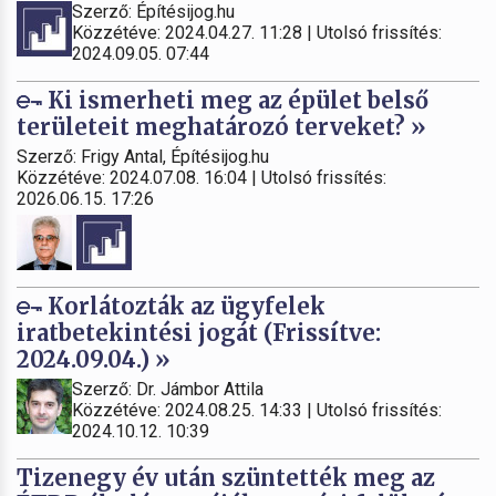
Szerző: Építésijog.hu
Közzétéve: 2024.04.27. 11:28 | Utolsó frissítés:
2024.09.05. 07:44
Ki ismerheti meg az épület belső
területeit meghatározó terveket? »
Szerző: Frigy Antal, Építésijog.hu
Közzétéve: 2024.07.08. 16:04 | Utolsó frissítés:
2026.06.15. 17:26
Korlátozták az ügyfelek
iratbetekintési jogát (Frissítve:
2024.09.04.) »
Szerző: Dr. Jámbor Attila
Közzétéve: 2024.08.25. 14:33 | Utolsó frissítés:
2024.10.12. 10:39
Tizenegy év után szüntették meg az