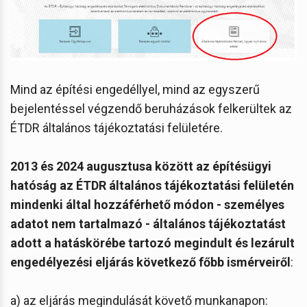
Mind az építési engedéllyel, mind az egyszerű
bejelentéssel végzendő beruházások felkerültek az
ÉTDR általános tájékoztatási felületére.
2013 és 2024 augusztusa között az építésügyi
hatóság az ÉTDR általános tájékoztatási felületén
mindenki által hozzáférhető módon - személyes
adatot nem tartalmazó - általános tájékoztatást
adott a hatáskörébe tartozó megindult és lezárult
engedélyezési eljárás következő főbb ismérveiről
:
a) az eljárás megindulását követő munkanapon: