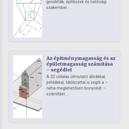
geodéták, építészek és hatósági
szakember...
Az építménymagasság és az
épületmagasság számítása
– segédlet
A 22 oldalas útmutató ábrákkal,
példákkal, táblázattal is segíti a –
néha meglehetősen bonyolult –
számítást. ...