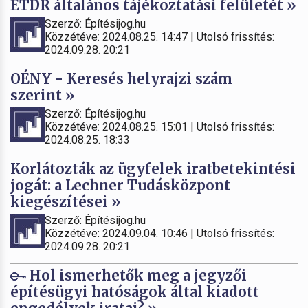
ÉTDR általános tájékoztatási felületét »
Szerző: Építésijog.hu
Közzétéve: 2024.08.25. 14:47 | Utolsó frissítés:
2024.09.28. 20:21
OÉNY - Keresés helyrajzi szám
szerint »
Szerző: Építésijog.hu
Közzétéve: 2024.08.25. 15:01 | Utolsó frissítés:
2024.08.25. 18:33
Korlátozták az ügyfelek iratbetekintési
jogát: a Lechner Tudásközpont
kiegészítései »
Szerző: Építésijog.hu
Közzétéve: 2024.09.04. 10:46 | Utolsó frissítés:
2024.09.28. 20:21
Hol ismerhetők meg a jegyzői
építésügyi hatóságok által kiadott