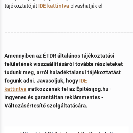
tájékoztatóját
IDE kattintva
olvashatják el.
___________________________________________
Amennyiben az ÉTDR általános tájékoztatási
felületének visszaállításáról további részleteket
tudunk meg, arról haladéktalanul tájékoztatást
fogunk adni. Javasoljuk, hogy
IDE
kattintva
iratkozzanak fel az Építésijog.hu -
ingyenes és garantáltan reklámmentes -
Változásértesítő szolgáltatására.