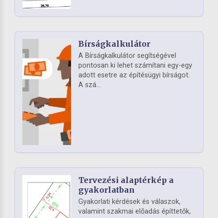
Bírságkalkulátor
A Bírságkalkulátor segítségével
pontosan ki lehet számítani egy-egy
adott esetre az építésügyi bírságot.
A szá...
Tervezési alaptérkép a
gyakorlatban
Gyakorlati kérdések és válaszok,
valamint szakmai előadás építtetők,