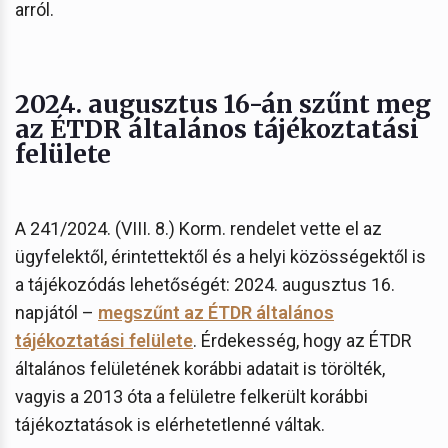
arról.
2024. augusztus 16-án szűnt meg
az ÉTDR általános tájékoztatási
felülete
A 241/2024. (VIII. 8.) Korm. rendelet vette el az
ügyfelektől, érintettektől és a helyi közösségektől is
a tájékozódás lehetőségét: 2024. augusztus 16.
napjától –
megszűnt az ÉTDR általános
tájékoztatási felülete
. Érdekesség, hogy az ÉTDR
általános felületének korábbi adatait is törölték,
vagyis a 2013 óta a felületre felkerült korábbi
tájékoztatások is elérhetetlenné váltak.