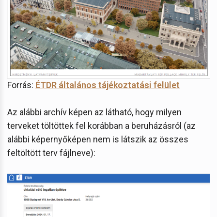
Forrás:
ÉTDR általános tájékoztatási felület
Az alábbi archív képen az látható, hogy milyen
terveket töltöttek fel korábban a beruházásról (az
alábbi képernyőképen nem is látszik az összes
feltöltött terv fájlneve):