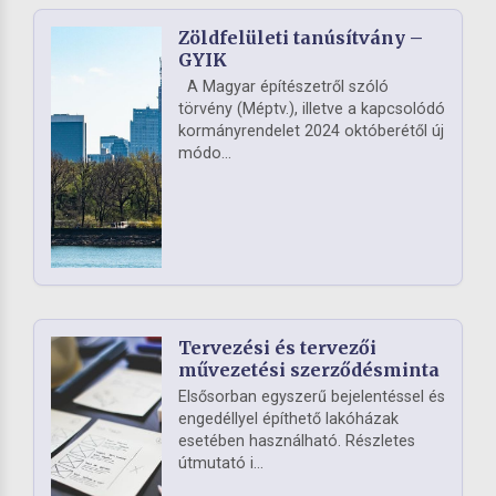
Zöldfelületi tanúsítvány –
GYIK
A Magyar építészetről szóló
törvény (Méptv.), illetve a kapcsolódó
kormányrendelet 2024 októberétől új
módo...
Tervezési és tervezői
művezetési szerződésminta
Elsősorban egyszerű bejelentéssel és
engedéllyel építhető lakóházak
esetében használható. Részletes
útmutató i...