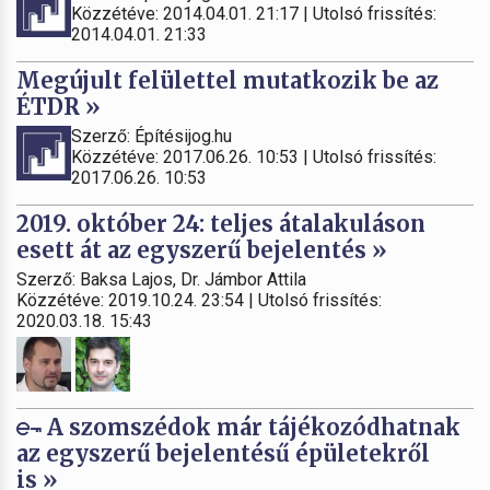
Közzétéve: 2014.04.01. 21:17 | Utolsó frissítés:
2014.04.01. 21:33
Megújult felülettel mutatkozik be az
ÉTDR »
Szerző: Építésijog.hu
Közzétéve: 2017.06.26. 10:53 | Utolsó frissítés:
2017.06.26. 10:53
2019. október 24: teljes átalakuláson
esett át az egyszerű bejelentés »
Szerző: Baksa Lajos, Dr. Jámbor Attila
Közzétéve: 2019.10.24. 23:54 | Utolsó frissítés:
2020.03.18. 15:43
A szomszédok már tájékozódhatnak
az egyszerű bejelentésű épületekről
is »