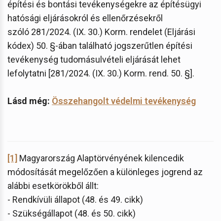
építési és bontási tevékenységekre az építésügyi
hatósági eljárásokról és ellenőrzésekről
szóló 281/2024. (IX. 30.) Korm. rendelet (Eljárási
kódex) 50. §-ában található jogszerűtlen építési
tevékenység tudomásulvételi eljárását lehet
lefolytatni [281/2024. (IX. 30.) Korm. rend. 50. §].
Lásd még:
Összehangolt védelmi tevékenység
[1]
Magyarország Alaptörvényének kilencedik
módosítását megelőzően a különleges jogrend az
alábbi esetkörökből állt:
- Rendkívüli állapot (48. és 49. cikk)
- Szükségállapot (48. és 50. cikk)