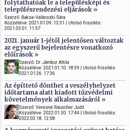
folytathatóak le a településképi és
településrendezési eljárások »
Szerző: Baksa-Valánszki Sára
Közzétéve: 2021.01.09. 13:31 | Utolsó frissítés:
2021.03.01. 11:57
2021. január 1-jétől jelentősen változtak
az egyszerű bejelentésre vonatkozó
előírások »
Szerző: Dr. Jámbor Attila
Közzétéve: 2021.01.10. 18:39 | Utolsó frissítés:
2021.01.26. 17:36
Az építtető dönthet a veszélyhelyzet
időtartama alatt kiadott tűzvédelmi
követelmények alkalmazásáról »
Szerző: Veresné Rauscher Judit
Közzétéve: 2022.01.30. 17:44 | Utolsó frissítés:
2022.03.18. 12:58