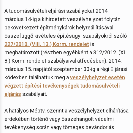
A tudomásulvételi eljárási szabályokat 2014.
március 14-ig a kihirdetett veszélyhelyzet folytán
bekövetkezett építménykárok helyreállításával
összefüggő kivételes építésügyi szabályokról szóló
227/2010. (VIII. 13.) Korm. rendelet
is
meghatározott (részben egyébként a 312/2012. (XI.
8.) Korm. rendelet szabályaival átfedésben). 2014.
március 15. napjától szeptember 30-ig a régi Eljárási
kódexben találhattuk meg a
veszélyhelyzet esetén
végzett építési tevékenységek tudomásulvételi
eljárás
szabályait.
A hatályos Méptv. szerint a veszélyhelyzet elhárítása
érdekében történő vagy összehangolt védelmi
tevékenység során vagy tömeges bevándorlás