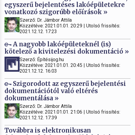
egyszerű bejelentéses lakóépületekre
vonatkozó szigorúbb előírások »
Szerző: Dr. Jámbor Attila
Közzétéve: 2021.01.01. 20:29 | Utolsó frissítés:
2021.12.12. 17:23
A nagyobb lakóépületeknél (is)
kötelező a kivitelezési dokumentáció »
Szerző: Építésijog.hu
Közzétéve: 2021.01.01. 20:45 | Utolsó frissítés:
2021.12.12. 16:03
Szigorodott az egyszerű bejelentési
dokumentációtól való eltérés
dokumentálása »
Szerző: Dr. Jámbor Attila
Közzétéve: 2021.01.01. 21:06 | Utolsó frissítés:
2021.12.12. 17:39
Továbbra is elektronikusan