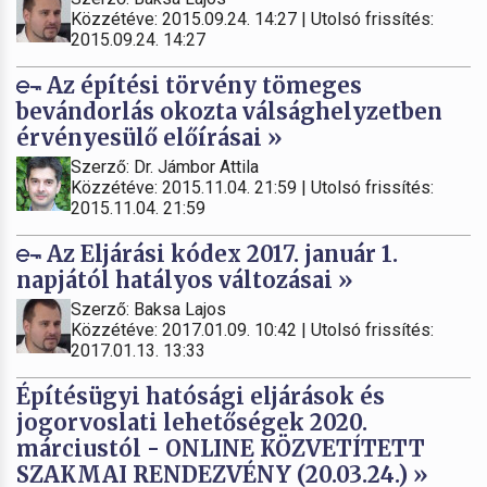
Közzétéve: 2015.09.24. 14:27 | Utolsó frissítés:
2015.09.24. 14:27
Az építési törvény tömeges
bevándorlás okozta válsághelyzetben
érvényesülő előírásai »
Szerző: Dr. Jámbor Attila
Közzétéve: 2015.11.04. 21:59 | Utolsó frissítés:
2015.11.04. 21:59
Az Eljárási kódex 2017. január 1.
napjától hatályos változásai »
Szerző: Baksa Lajos
Közzétéve: 2017.01.09. 10:42 | Utolsó frissítés:
2017.01.13. 13:33
Építésügyi hatósági eljárások és
jogorvoslati lehetőségek 2020.
márciustól - ONLINE KÖZVETÍTETT
SZAKMAI RENDEZVÉNY (20.03.24.) »