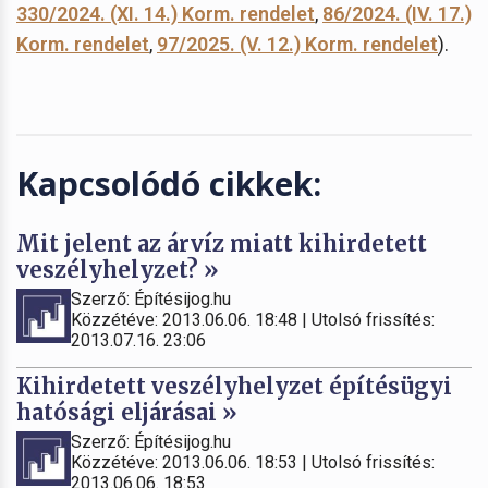
330/2024. (XI. 14.) Korm. rendelet
,
86/2024. (IV. 17.)
Korm. rendelet
,
97/2025. (V. 12.) Korm. rendelet
).
Kapcsolódó cikkek:
Mit jelent az árvíz miatt kihirdetett
veszélyhelyzet? »
Szerző: Építésijog.hu
Közzétéve: 2013.06.06. 18:48 | Utolsó frissítés:
2013.07.16. 23:06
Kihirdetett veszélyhelyzet építésügyi
hatósági eljárásai »
Szerző: Építésijog.hu
Közzétéve: 2013.06.06. 18:53 | Utolsó frissítés:
2013.06.06. 18:53