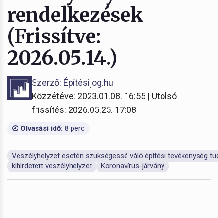
rendelkezések
(Frissítve:
2026.05.14.)
Szerző: Építésijog.hu
Közzétéve: 2023.01.08. 16:55 | Utolsó
frissítés: 2026.05.25. 17:08
Olvasási idő:
8 perc
Veszélyhelyzet esetén szükségessé váló építési tevékenység tud
kihirdetett veszélyhelyzet
Koronavírus-járvány