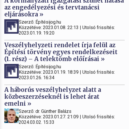
A kormányzati igazgatási szünet hatása
az engedélyezési és tervtanácsi
eljárásokra »
Szerző: Építésijog.hu
Közzétéve: 2023.01.08. 22:13 | Utolsó frissítés:
2023.01.19. 19:20
Veszélyhelyzeti rendelet írja felül az
Építési törvény egyes rendelkezéseit
(1. rész) – A telektömb előírásai »
Szerző: Építésijog.hu
Közzétéve: 2023.01.19. 18:39 | Utolsó frissítés:
2023.01.26. 16:34
A háborús veszélyhelyzet alatt a
közbeszerzéseknél is lehet árat
emelni »
Szerző: dr. Günther Balázs
Közzétéve: 2023.01.27. 21:09 | Utolsó frissítés:
2024.03.02. 15:33