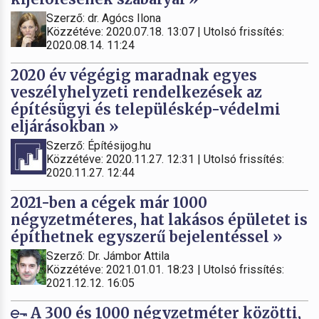
Szerző: dr. Agócs Ilona
Közzétéve: 2020.07.18. 13:07 | Utolsó frissítés:
2020.08.14. 11:24
2020 év végégig maradnak egyes
veszélyhelyzeti rendelkezések az
építésügyi és településkép-védelmi
eljárásokban »
Szerző: Építésijog.hu
Közzétéve: 2020.11.27. 12:31 | Utolsó frissítés:
2020.11.27. 12:44
2021-ben a cégek már 1000
négyzetméteres, hat lakásos épületet is
építhetnek egyszerű bejelentéssel »
Szerző: Dr. Jámbor Attila
Közzétéve: 2021.01.01. 18:23 | Utolsó frissítés:
2021.12.12. 16:05
A 300 és 1000 négyzetméter közötti,