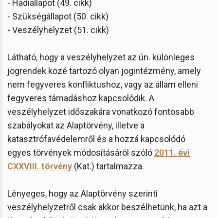
- Hadiállapot (49. cikk)
- Szükségállapot (50. cikk)
- Veszélyhelyzet (51. cikk)
Látható, hogy a veszélyhelyzet az ún. különleges
jogrendek közé tartozó olyan jogintézmény, amely
nem fegyveres konfliktushoz, vagy az állam elleni
fegyveres támadáshoz kapcsolódik. A
veszélyhelyzet időszakára vonatkozó fontosabb
szabályokat az Alaptörvény, illetve a
katasztrófavédelemről és a hozzá kapcsolódó
egyes törvények módosításáról szóló
2011. évi
CXXVIII. törvény
(Kat.) tartalmazza.
Lényeges, hogy az Alaptörvény szerinti
veszélyhelyzetről csak akkor beszélhetünk, ha azt a