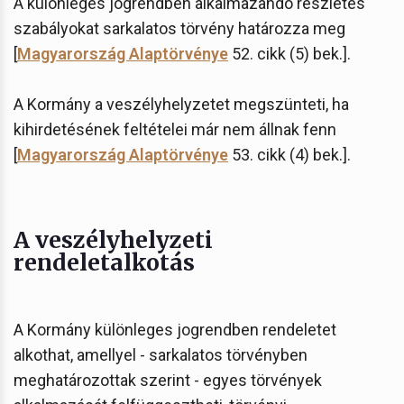
A különleges jogrendben alkalmazandó részletes
szabályokat sarkalatos törvény határozza meg
[
Magyarország Alaptörvénye
52. cikk (5) bek.].
A Kormány a veszélyhelyzetet megszünteti, ha
kihirdetésének feltételei már nem állnak fenn
[
Magyarország Alaptörvénye
53. cikk (4) bek.].
A veszélyhelyzeti
rendeletalkotás
A Kormány különleges jogrendben rendeletet
alkothat, amellyel - sarkalatos törvényben
meghatározottak szerint - egyes törvények