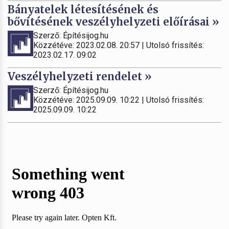
Bányatelek létesítésének és
bővítésének veszélyhelyzeti előírásai »
Szerző: Építésijog.hu
Közzétéve: 2023.02.08. 20:57 | Utolsó frissítés:
2023.02.17. 09:02
Veszélyhelyzeti rendelet »
Szerző: Építésijog.hu
Közzétéve: 2025.09.09. 10:22 | Utolsó frissítés:
2025.09.09. 10:22