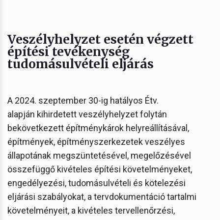
Veszélyhelyzet esetén végzett
építési tevékenység
tudomásulvételi eljárás
A 2024. szeptember 30-ig hatályos Étv.
alapján kihirdetett veszélyhelyzet folytán
bekövetkezett építménykárok helyreállításával,
építmények, építményszerkezetek veszélyes
állapotának megszüntetésével, megelőzésével
összefüggő kivételes építési követelményeket,
engedélyezési, tudomásulvételi és kötelezési
eljárási szabályokat, a tervdokumentáció tartalmi
követelményeit, a kivételes tervellenőrzési,