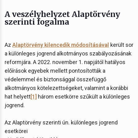
A veszélyhelyzet Alaptörvény
szerinti fogalma
Az
Alaptörvény kilencedik módosításával
került sor
a különleges jogrend alkotmányos szabályozásának
reformjára. A 2022. november 1. napjától hatályos
előírások egyebek mellett pontosították a
védelemmel és biztonsággal összefüggő
alkotmányos kötelezettségeket, valamint a korábbi
hat helyett
[1]
három esetkörre szűkült a különleges
jogrend.
Az Alaptörvény szerinti ún. különleges jogrend
esetkörei