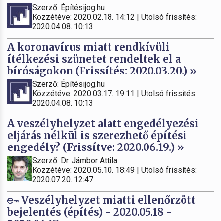
Szerző: Építésijog.hu
Közzétéve: 2020.02.18. 14:12 | Utolsó frissítés:
2020.04.08. 10:13
A koronavírus miatt rendkívüli
ítélkezési szünetet rendeltek el a
bíróságokon (Frissítés: 2020.03.20.) »
Szerző: Építésijog.hu
Közzétéve: 2020.03.17. 19:11 | Utolsó frissítés:
2020.04.08. 10:13
A veszélyhelyzet alatt engedélyezési
eljárás nélkül is szerezhető építési
engedély? (Frissítve: 2020.06.19.) »
Szerző: Dr. Jámbor Attila
Közzétéve: 2020.05.10. 18:49 | Utolsó frissítés:
2020.07.20. 12:47
Veszélyhelyzet miatti ellenőrzött
bejelentés (építés) - 2020.05.18 -