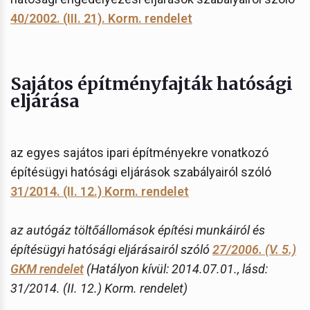
40/2002. (III. 21). Korm. rendelet
Sajátos építményfajták hatósági
eljárása
az egyes sajátos ipari építményekre vonatkozó
építésügyi hatósági eljárások szabályairól szóló
31/2014. (II. 12.) Korm. rendelet
az autógáz töltőállomások építési munkáiról és
építésügyi hatósági eljárásairól szóló
27/2006. (V. 5.)
GKM rendelet
(Hatályon kívül: 2014.07.01., lásd:
31/2014. (II. 12.) Korm. rendelet)