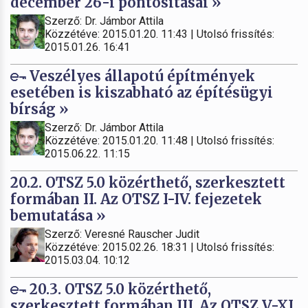
december 26-i pontosításai »
Szerző: Dr. Jámbor Attila
Közzétéve: 2015.01.20. 11:43 | Utolsó frissítés:
2015.01.26. 16:41
Veszélyes állapotú építmények
esetében is kiszabható az építésügyi
bírság »
Szerző: Dr. Jámbor Attila
Közzétéve: 2015.01.20. 11:48 | Utolsó frissítés:
2015.06.22. 11:15
20.2. OTSZ 5.0 közérthető, szerkesztett
formában II. Az OTSZ I-IV. fejezetek
bemutatása »
Szerző: Veresné Rauscher Judit
Közzétéve: 2015.02.26. 18:31 | Utolsó frissítés:
2015.03.04. 10:12
20.3. OTSZ 5.0 közérthető,
szerkesztett formában III. Az OTSZ V-XI.