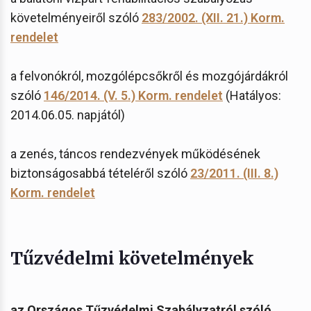
követelményeiről szóló
283/2002. (XII. 21.) Korm.
rendelet
a felvonókról, mozgólépcsőkről és mozgójárdákról
szóló
146/2014. (V. 5.) Korm. rendelet
(Hatályos:
2014.06.05. napjától)
a zenés, táncos rendezvények működésének
biztonságosabbá tételéről szóló
23/2011. (III. 8.)
Korm. rendelet
Tűzvédelmi követelmények
az Országos Tűzvédelmi Szabályzatról szóló