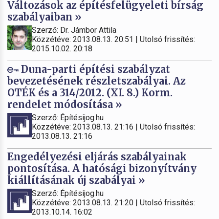
Változások az építésfelügyeleti bírság
szabályaiban »
Szerző: Dr. Jámbor Attila
Közzétéve: 2013.08.13. 20:51 | Utolsó frissítés:
2015.10.02. 20:18
Duna-parti építési szabályzat
bevezetésének részletszabályai. Az
OTÉK és a 314/2012. (XI. 8.) Korm.
rendelet módosítása »
Szerző: Építésijog.hu
Közzétéve: 2013.08.13. 21:16 | Utolsó frissítés:
2013.08.13. 21:16
Engedélyezési eljárás szabályainak
pontosítása. A hatósági bizonyítvány
kiállításának új szabályai »
Szerző: Építésijog.hu
Közzétéve: 2013.08.13. 21:20 | Utolsó frissítés:
2013.10.14. 16:02