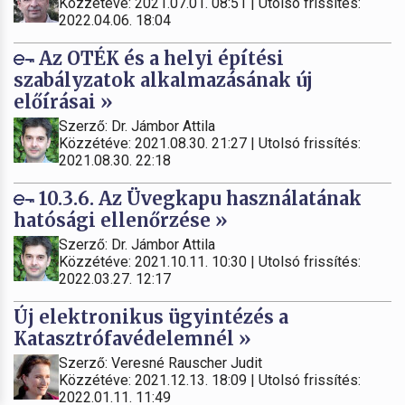
Közzétéve: 2021.07.01. 08:51 | Utolsó frissítés:
2022.04.06. 18:04
Az OTÉK és a helyi építési
szabályzatok alkalmazásának új
előírásai »
Szerző: Dr. Jámbor Attila
Közzétéve: 2021.08.30. 21:27 | Utolsó frissítés:
2021.08.30. 22:18
10.3.6. Az Üvegkapu használatának
hatósági ellenőrzése »
Szerző: Dr. Jámbor Attila
Közzétéve: 2021.10.11. 10:30 | Utolsó frissítés:
2022.03.27. 12:17
Új elektronikus ügyintézés a
Katasztrófavédelemnél »
Szerző: Veresné Rauscher Judit
Közzétéve: 2021.12.13. 18:09 | Utolsó frissítés:
2022.01.11. 11:49