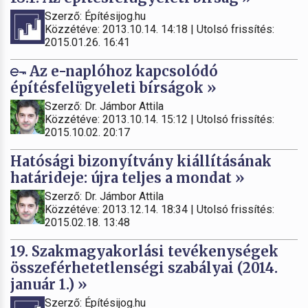
Szerző: Építésijog.hu
Közzétéve: 2013.10.14. 14:18 | Utolsó frissítés:
2015.01.26. 16:41
Az e-naplóhoz kapcsolódó
építésfelügyeleti bírságok »
Szerző: Dr. Jámbor Attila
Közzétéve: 2013.10.14. 15:12 | Utolsó frissítés:
2015.10.02. 20:17
Hatósági bizonyítvány kiállításának
határideje: újra teljes a mondat »
Szerző: Dr. Jámbor Attila
Közzétéve: 2013.12.14. 18:34 | Utolsó frissítés:
2015.02.18. 13:48
19. Szakmagyakorlási tevékenységek
összeférhetetlenségi szabályai (2014.
január 1.) »
Szerző: Építésijog.hu