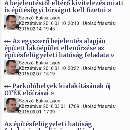
A bejelentéstől eltérő kivitelezés miatt
is építésügyi bírságot kell fizetni »
Szerző: Baksa Lajos
Közzétéve: 2016.01.10. 20:13 | Utolsó frissítés:
2016.02.14. 19:45
Az egyszerű bejelentés alapján
épített lakóépület ellenőrzése az
építésfelügyeleti hatóság feladata »
Szerző: Baksa Lajos
Közzétéve: 2016.01.10. 20:22 | Utolsó frissítés:
2016.02.07. 15:19
Parkolóhelyek kialakításának új
OTÉK előírásai »
Szerző: Baksa Lajos
Közzétéve: 2016.03.01. 17:09 | Utolsó frissítés:
2016.03.01. 17:09
Az építésfelügyeleti hatóság