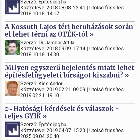
Szerző: Építésijog.hu
Közzétéve: 2018.08.08. 22:41 | Utolsó frissítés:
2018.10.18. 14:17
A Kossuth Lajos téri beruházások során
el lehet térni az OTÉK-tól »
Szerző: Dr. Jámbor Attila
Közzétéve: 2018.09.09. 17:14 | Utolsó frissítés:
2018.10.18. 14:30
Milyen egyszerű bejelentés miatt lehet
építésfelügyeleti bírságot kiszabni? »
Szerző: Kiss Andor
Közzétéve: 2019.02.21. 09:09 | Utolsó frissítés:
2019.02.21. 19:10
Hatósági kérdések és válaszok -
teljes GYIK »
Szerző: Építésijog.hu
Közzétéve: 2019.04.07. 15:23 | Utolsó frissítés:
2025.09.04. 20:40