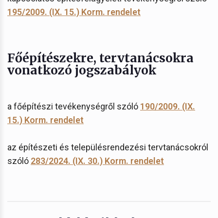
195/2009. (IX. 15.) Korm. rendelet
Főépítészekre, tervtanácsokra
vonatkozó jogszabályok
a főépítészi tevékenységről szóló
190/2009. (IX.
15.) Korm. rendelet
az építészeti és településrendezési tervtanácsokról
szóló
283/2024. (IX. 30.) Korm. rendelet