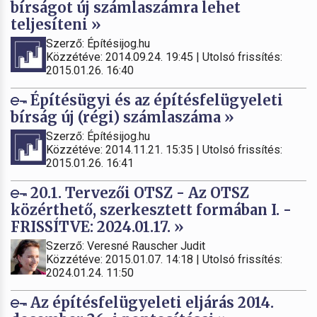
bírságot új számlaszámra lehet
teljesíteni »
Szerző: Építésijog.hu
Közzétéve: 2014.09.24. 19:45 | Utolsó frissítés:
2015.01.26. 16:40
Építésügyi és az építésfelügyeleti
bírság új (régi) számlaszáma »
Szerző: Építésijog.hu
Közzétéve: 2014.11.21. 15:35 | Utolsó frissítés:
2015.01.26. 16:41
20.1. Tervezői OTSZ - Az OTSZ
közérthető, szerkesztett formában I. -
FRISSÍTVE: 2024.01.17. »
Szerző: Veresné Rauscher Judit
Közzétéve: 2015.01.07. 14:18 | Utolsó frissítés:
2024.01.24. 11:50
Az építésfelügyeleti eljárás 2014.