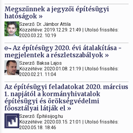
Megszűnnek a jegyzői építésügyi
hatóságok »
Szerző: Dr. Jámbor Attila
Közzétéve: 2019.12.29. 21:49 | Utolsó frissítés:
2020.03.22. 10:19
Az építésügy 2020. évi átalakítása -
megjelentek a részletszabályok »
Szerző: Baksa Lajos
Közzétéve: 2020.01.08. 21:19 | Utolsó frissítés:
2020.02.21. 11:04
Az építésügyi feladatokat 2020. március
1. napjától a kormányhivatalok
építésügyi és örökségvédelmi
főosztályai látják el »
Szerző: Építésijog.hu
Közzétéve: 2020.03.15. 21:01 | Utolsó frissítés:
2020.05.18. 18:46