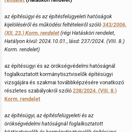
az építésügyi és az építésfelügyeleti hatóságok
kijelöléséről és működési feltételeiről szóló
343/2006.
(XII. 23.) Korm. rendelet
(régi Hatásköri rendelet,
Hatályon kívül: 2024.10.01., lásd: 237/2024. (VIII. 8.)
Korm. rendelet)
az építésügyi és az örökségvédelmi hatóságnál
foglalkoztatott kormánytisztviselők építésügyi
vizsgájára és szakmai továbbképzésére vonatkozó
részletes szabályokról szóló
238/2024. (VIII. 8.)
Korm. rendelet
az építésügyi, az építésfelügyeleti és az
örökségvédelmi hatóságnál foglalkoztatott
köztisztviselők és kormánytisztviselők építésügyi