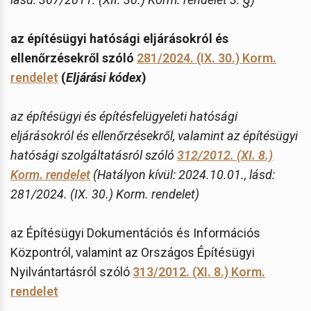
az építésügyi hatósági eljárásokról és
ellenőrzésekről szóló
281/2024. (IX. 30.) Korm.
rendelet
(
Eljárási kódex
)
az építésügyi és építésfelügyeleti hatósági
eljárásokról és ellenőrzésekről, valamint az építésügyi
hatósági szolgáltatásról szóló
312/2012. (XI. 8.)
Korm. rendelet
(Hatályon kívül: 2024.10.01., lásd:
281/2024. (IX. 30.) Korm. rendelet)
az Építésügyi Dokumentációs és Információs
Központról, valamint az Országos Építésügyi
Nyilvántartásról szóló
313/2012. (XI. 8.) Korm.
rendelet