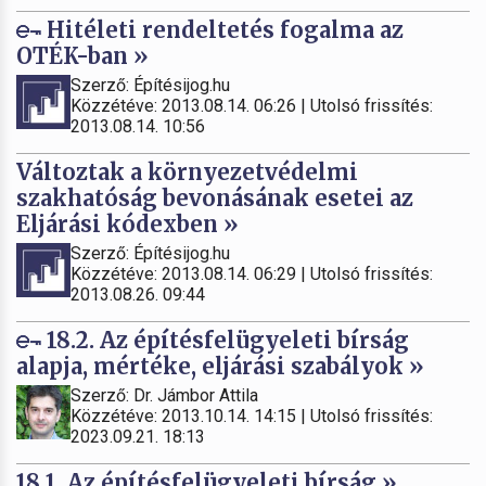
Hitéleti rendeltetés fogalma az
OTÉK-ban »
Szerző: Építésijog.hu
Közzétéve: 2013.08.14. 06:26 | Utolsó frissítés:
2013.08.14. 10:56
Változtak a környezetvédelmi
szakhatóság bevonásának esetei az
Eljárási kódexben »
Szerző: Építésijog.hu
Közzétéve: 2013.08.14. 06:29 | Utolsó frissítés:
2013.08.26. 09:44
18.2. Az építésfelügyeleti bírság
alapja, mértéke, eljárási szabályok »
Szerző: Dr. Jámbor Attila
Közzétéve: 2013.10.14. 14:15 | Utolsó frissítés:
2023.09.21. 18:13
18.1. Az építésfelügyeleti bírság »