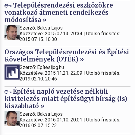
Településrendezési eszközökre
vonatkozó átmeneti rendelkezés
módosítása »
Szerző: Baksa Lajos
Közzétéve: 2015.07.13. 20:34 | Utolsó frissítés:
2015.07.15. 10:30
Országos Településrendezési és Építési
Követelmények (OTÉK) »
Szerző: Építésijog.hu
Közzétéve: 2015.11.21. 22:09 | Utolsó frissítés:
2019.02.10. 20:46
Építési napló vezetése nélküli
kivitelezés miatt építésügyi bírság (is)
kiszabható »
Szerző: Baksa Lajos
Közzétéve: 2016.01.10. 20:01 | Utolsó frissítés:
2016.02.07. 15:23