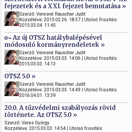
fejezetek és a XXI. fejezet bemutatása »
Szerző: Veresné Rauscher Judit
Közzétéve: 2015.02.26. 18:37 | Utolsó frissítés:
2015.03.04. 11:45
Az új OTSZ hatálybalépésével
módosuló kormányrendeletek »
Szerző: Veresné Rauscher Judit
Közzétéve: 2015.03.03. 14:06 | Utolsó frissítés:
2015.03.03. 14:13
OTSZ 5.0 »
Szerző: Veresné Rauscher Judit
Közzétéve: 2015.03.03. 14:49 | Utolsó frissítés:
2016.04.01. 13:39
20.0. A tűzvédelmi szabályozás rövid
története. Az OTSZ 5.0 »
Szerző: Veres György
Közzétéve: 2015.03.03. 14:54 | Utolsó frissítés: