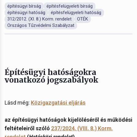
építésügyi bírság
építésfelügyeleti bírság
építésügyi hatóság
építésfelügyeleti hatóság
312/2012. (XI. 8.) Korm. rendelet
OTÉK
Országos Tűzvédelmi Szabályzat
Építésügyi hatóságokra
vonatkozó jogszabályok
Lásd még:
Közigazgatási eljárás
az építésügyi hatóságok kijelöléséről és működési
feltételeiről szóló
237/2024. (VIII. 8.) Korm.
rendelet
(
Hatásköri rendelet
)