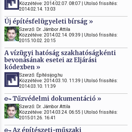
Közzétéve: 2014.02.07. 08:07 | Utolsó frissítés:
2014.02.14. 13:03
Új építésfelügyeleti bírság »
Szerző: Dr. Jámbor Attila
Közzétéve: 2014.02.14. 09:39 | Utolsó frissítés:
2015.10.02. 20:15
A vízügyi hatóság szakhatóságkénti
bevonásának esetei az Eljárási
kódexben »
Szerző: Építésijog.hu
Közzétéve: 2014.03.10. 11:39 | Utolsó frissítés:
2014.03.10. 11:39
Tűzvédelmi dokumentáció »
Szerző: Dr. Jámbor Attila
Közzétéve: 2014.03.24. 06:55 | Utolsó frissítés:
2015.01.26. 16:41
Az építészeti-műszaki