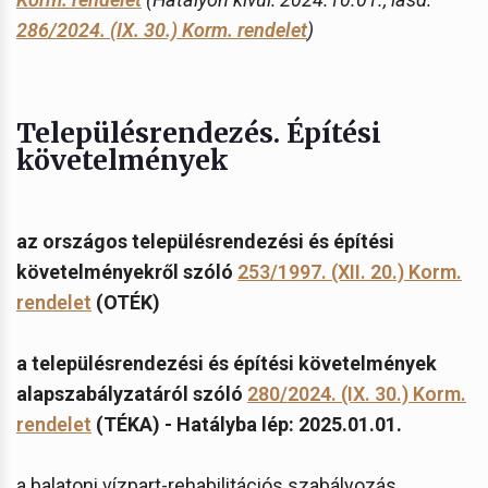
286/2024. (IX. 30.) Korm. rendelet
)
Településrendezés. Építési
követelmények
az országos településrendezési és építési
követelményekről szóló
253/1997. (XII. 20.) Korm.
rendelet
(OTÉK)
a településrendezési és építési követelmények
alapszabályzatáról szóló
280/2024. (IX. 30.) Korm.
rendelet
(TÉKA) - Hatályba lép: 2025.01.01.
a balatoni vízpart-rehabilitációs szabályozás