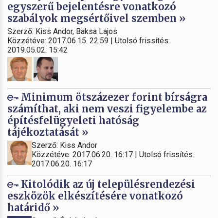
egyszerű bejelentésre vonatkozó
szabályok megsértőivel szemben »
Szerző: Kiss Andor, Baksa Lajos
Közzétéve: 2017.06.15. 22:59 | Utolsó frissítés:
2019.05.02. 15:42
Minimum ötszázezer forint bírságra
számíthat, aki nem veszi figyelembe az
építésfelügyeleti hatóság
tájékoztatását »
Szerző: Kiss Andor
Közzétéve: 2017.06.20. 16:17 | Utolsó frissítés:
2017.06.20. 16:17
Kitolódik az új településrendezési
eszközök elkészítésére vonatkozó
határidő »