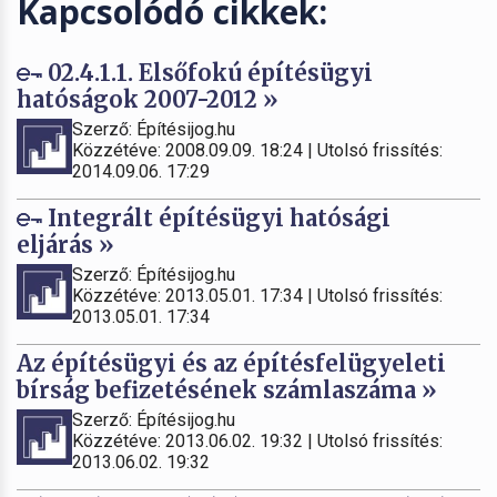
Kapcsolódó cikkek:
02.4.1.1. Elsőfokú építésügyi
hatóságok 2007-2012 »
Szerző: Építésijog.hu
Közzétéve: 2008.09.09. 18:24 | Utolsó frissítés:
2014.09.06. 17:29
Integrált építésügyi hatósági
eljárás »
Szerző: Építésijog.hu
Közzétéve: 2013.05.01. 17:34 | Utolsó frissítés:
2013.05.01. 17:34
Az építésügyi és az építésfelügyeleti
bírság befizetésének számlaszáma »
Szerző: Építésijog.hu
Közzétéve: 2013.06.02. 19:32 | Utolsó frissítés:
2013.06.02. 19:32