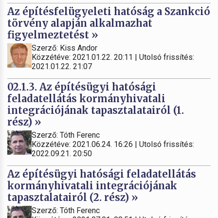
Az építésfelügyeleti hatóság a Szankció
törvény alapján alkalmazhat
figyelmeztetést »
Szerző: Kiss Andor
Közzétéve: 2021.01.22. 20:11 | Utolsó frissítés:
2021.01.22. 21:07
02.1.3. Az építésügyi hatósági
feladatellátás kormányhivatali
integrációjának tapasztalatairól (1.
rész) »
Szerző: Tóth Ferenc
Közzétéve: 2021.06.24. 16:26 | Utolsó frissítés:
2022.09.21. 20:50
Az építésügyi hatósági feladatellátás
kormányhivatali integrációjának
tapasztalatairól (2. rész) »
Szerző: Tóth Ferenc