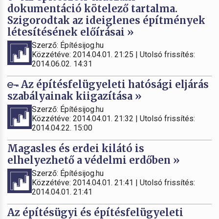
dokumentáció kötelező tartalma.
Szigorodtak az ideiglenes építmények
létesítésének előírásai »
Szerző: Építésijog.hu
Közzétéve: 2014.04.01. 21:25 | Utolsó frissítés:
2014.06.02. 14:31
Az építésfelügyeleti hatósági eljárás
szabályainak kiigazítása »
Szerző: Építésijog.hu
Közzétéve: 2014.04.01. 21:32 | Utolsó frissítés:
2014.04.22. 15:00
Magasles és erdei kilátó is
elhelyezhető a védelmi erdőben »
Szerző: Építésijog.hu
Közzétéve: 2014.04.01. 21:41 | Utolsó frissítés:
2014.04.01. 21:41
Az építésügyi és építésfelügyeleti