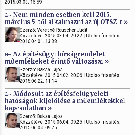
2015.03.03. 16:59
Nem minden esetben kell 2015.
március 5-től alkalmazni az új OTSZ-t »
Szerző: Veresné Rauscher Judit
Közzétéve: 2015.03.04. 20:22 | Utolsó frissítés:
2016.04.01. 13:38
Az építésügyi bírságrendelet
műemlékeket érintő változásai »
Szerző: Baksa Lajos
Közzétéve: 2015.04.02. 20:06 | Utolsó frissítés:
2015.06.22. 11:14
Módosult az építésfelügyeleti
hatóságok kijelölése a műemlékekkel
kapcsolatban »
Szerző: Baksa Lajos
Közzétéve: 2015.06.04. 09:25 | Utolsó frissítés:
2015.06.04. 09:25