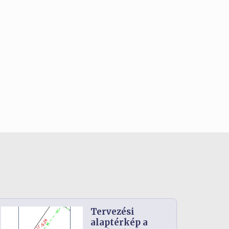
Tervezési
alaptérkép a