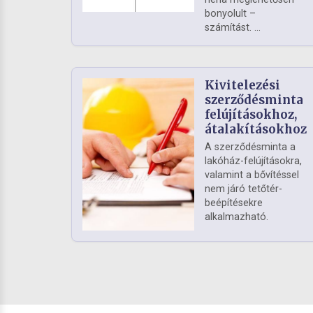
bonyolult –
számítást. ...
Kivitelezési
szerződésminta
felújításokhoz,
átalakításokhoz
A szerződésminta a
lakóház-felújításokra,
valamint a bővítéssel
nem járó tetőtér-
beépítésekre
alkalmazható.