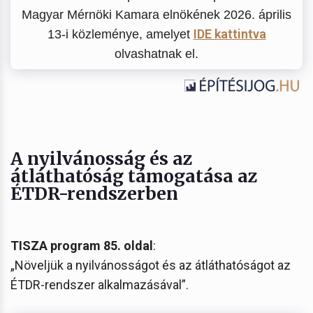
Magyar Mérnöki Kamara elnökének 2026. április
IDE kattintva
13-i közleménye, amelyet
olvashatnak el.
A nyilvánosság és az
átláthatóság támogatása az
ÉTDR-rendszerben
TISZA program 85. oldal
:
„Növeljük a nyilvánosságot és az átláthatóságot az
ÉTDR-rendszer alkalmazásával”.