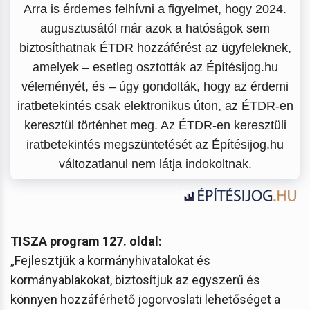
Arra is érdemes felhívni a figyelmet, hogy 2024.
augusztusától már azok a hatóságok sem
biztosíthatnak ÉTDR hozzáférést az ügyfeleknek,
amelyek – esetleg osztották az Építésijog.hu
véleményét, és – úgy gondolták, hogy az érdemi
iratbetekintés csak elektronikus úton, az ÉTDR-en
keresztül történhet meg. Az ÉTDR-en keresztüli
iratbetekintés megszüntetését az Építésijog.hu
változatlanul nem látja indokoltnak.
TISZA program 127. oldal:
„Fejlesztjük a kormányhivatalokat és
kormányablakokat, biztosítjuk az egyszerű és
könnyen hozzáférhető jogorvoslati lehetőséget a