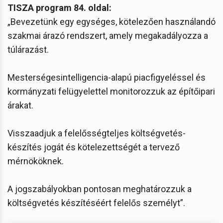
TISZA program 84. oldal:
„Bevezetünk egy egységes, kötelezően használandó
szakmai árazó rendszert, amely megakadályozza a
túlárazást.
Mesterségesintelligencia-alapú piacfigyeléssel és
kormányzati felügyelettel monitorozzuk az építőipari
árakat.
Visszaadjuk a felelősségteljes költségvetés-
készítés jogát és kötelezettségét a tervező
mérnököknek.
A jogszabályokban pontosan meghatározzuk a
költségvetés készítéséért felelős személyt”.