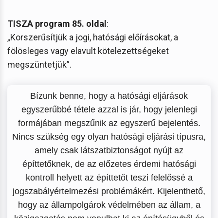
TISZA program 85. oldal
:
„Korszerűsítjük a jogi, hatósági előírásokat, a
fölösleges vagy elavult kötelezettségeket
megszüntetjük”.
Bízunk benne, hogy a hatósági eljárások
egyszerűbbé tétele azzal is jár, hogy jelenlegi
formájában megszűnik az egyszerű bejelentés.
Nincs szükség egy olyan hatósági eljárási típusra,
amely csak látszatbiztonságot nyújt az
építtetőknek, de az előzetes érdemi hatósági
kontroll helyett az építtetőt teszi felelőssé a
jogszabályértelmezési problémákért. Kijelenthető,
hogy az állampolgárok védelmében az állam, a