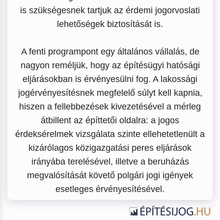
is szükségesnek tartjuk az érdemi jogorvoslati
lehetőségek biztosítását is.
A fenti programpont egy általános vállalás, de
nagyon reméljük, hogy az építésügyi hatósági
eljárásokban is érvényesülni fog. A lakossági
jogérvényesítésnek megfelelő súlyt kell kapnia,
hiszen a fellebbezések kivezetésével a mérleg
átbillent az építtetői oldalra: a jogos
érdeksérelmek vizsgálata szinte ellehetetlenült a
kizárólagos közigazgatási peres eljárások
irányába terelésével, illetve a beruházás
megvalósítását követő polgári jogi igények
esetleges érvényesítésével.