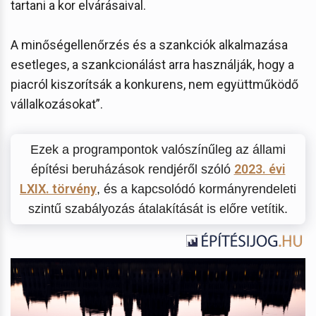
tartani a kor elvárásaival.
A minőségellenőrzés és a szankciók alkalmazása
esetleges, a szankcionálást arra használják, hogy a
piacról kiszorítsák a konkurens, nem együttműködő
vállalkozásokat”.
Ezek a programpontok valószínűleg az állami
2023. évi
építési beruházások rendjéről szóló
LXIX. törvény
, és a kapcsolódó kormányrendeleti
szintű szabályozás átalakítását is előre vetítik.