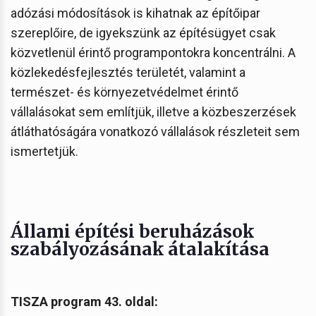
adózási módosítások is kihatnak az építőipar
szereplőire, de igyekszünk az építésügyet csak
közvetlenül érintő programpontokra koncentrálni. A
közlekedésfejlesztés területét, valamint a
természet- és környezetvédelmet érintő
vállalásokat sem említjük, illetve a közbeszerzések
átláthatóságára vonatkozó vállalások részleteit sem
ismertetjük.
Állami építési beruházások
szabályozásának átalakítása
TISZA program 43. oldal: