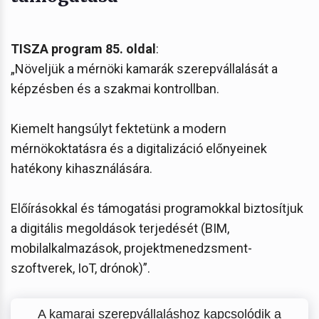
TISZA program 85. oldal
:
„Növeljük a mérnöki kamarák szerepvállalását a
képzésben és a szakmai kontrollban.
Kiemelt hangsúlyt fektetünk a modern
mérnökoktatásra és a digitalizáció előnyeinek
hatékony kihasználására.
Előírásokkal és támogatási programokkal biztosítjuk
a digitális megoldások terjedését (BIM,
mobilalkalmazások, projektmenedzsment-
szoftverek, IoT, drónok)”.
A kamarai szerepvállaláshoz kapcsolódik a