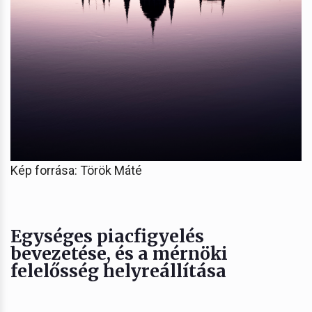
Kép forrása: Török Máté
Egységes piacfigyelés
bevezetése, és a mérnöki
felelősség helyreállítása