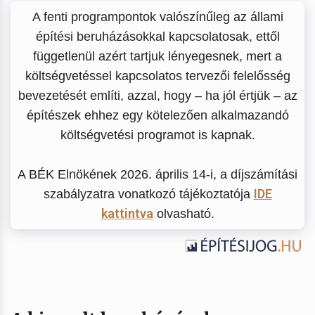
A fenti programpontok valószínűleg az állami
építési beruházásokkal kapcsolatosak, ettől
függetlenül azért tartjuk lényegesnek, mert a
költségvetéssel kapcsolatos tervezői felelősség
bevezetését említi, azzal, hogy – ha jól értjük – az
építészek ehhez egy kötelezően alkalmazandó
költségvetési programot is kapnak.
A BÉK Elnökének 2026. április 14-i, a díjszámítási
IDE
szabályzatra vonatkozó tájékoztatója
kattintva
olvasható.