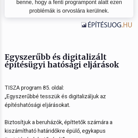
benne, hogy a fenti programpont alatt ezen
problémák is orvoslára kerülnek.
Egyszerűbb és digitalizált
építésügyi hatósági eljárások
TISZA program 85. oldal:
„Egyszerűbbé tesszük és digitalizáljuk az
építéshatósági eljárásokat.
Biztosítjuk a beruházók, építtetők számára a
kiszámítható határidőkre épülő, egykapus