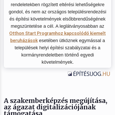
rendeletekben rögzített eltérési lehetőségekre
gondol, és nem az országos településrendezési
és építési követelmények elsőbbrendűségének
megszüntetése a cél. A leglátványosabban az
Otthon Start Programhoz kapcsolódó kiemelt
beruházások
esetében ütköznek egymással a
települések helyi építési szabályzatai és a
kormányrendeletben történő egyedi
követelmények.
A szakemberképzés megújítása,
az ágazat digitalizációjának
támogatása