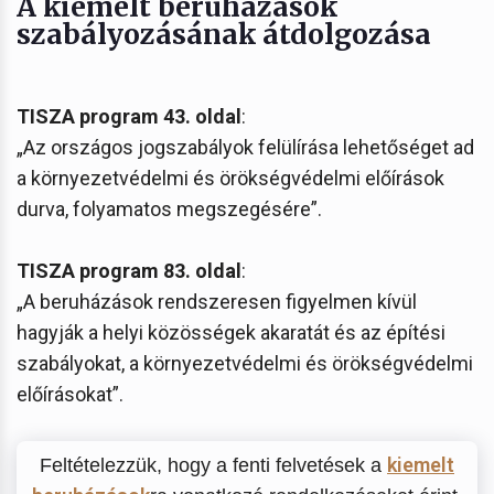
A kiemelt beruházások
szabályozásának átdolgozása
TISZA program 43. oldal
:
„Az országos jogszabályok felülírása lehetőséget ad
a környezetvédelmi és örökségvédelmi előírások
durva, folyamatos megszegésére”.
TISZA program 83. oldal
:
„A beruházások rendszeresen figyelmen kívül
hagyják a helyi közösségek akaratát és az építési
szabályokat, a környezetvédelmi és örökségvédelmi
előírásokat”.
kiemelt
Feltételezzük, hogy a fenti felvetések a