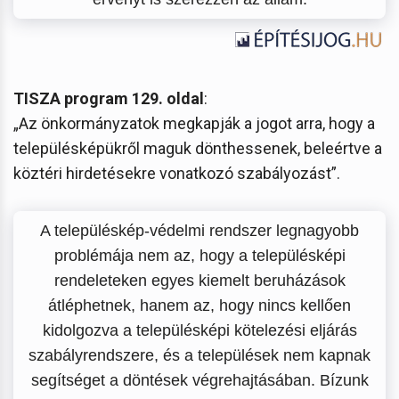
TISZA program 129. oldal
:
„Az önkormányzatok megkapják a jogot arra, hogy a
településképükről maguk dönthessenek, beleértve a
köztéri hirdetésekre vonatkozó szabályozást”.
A településkép-védelmi rendszer legnagyobb
problémája nem az, hogy a településképi
rendeleteken egyes kiemelt beruházások
átléphetnek, hanem az, hogy nincs kellően
kidolgozva a településképi kötelezési eljárás
szabályrendszere, és a települések nem kapnak
segítséget a döntések végrehajtásában. Bízunk