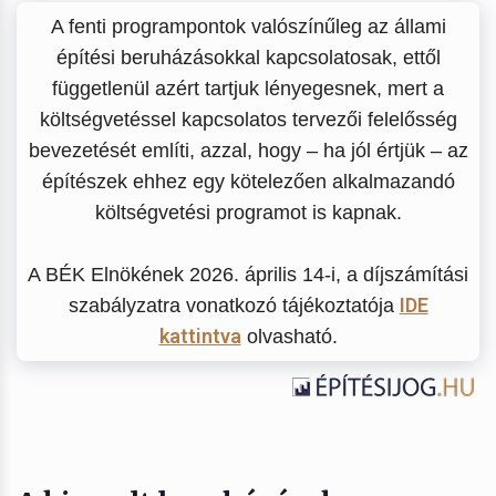
A fenti programpontok valószínűleg az állami
építési beruházásokkal kapcsolatosak, ettől
függetlenül azért tartjuk lényegesnek, mert a
költségvetéssel kapcsolatos tervezői felelősség
bevezetését említi, azzal, hogy – ha jól értjük – az
építészek ehhez egy kötelezően alkalmazandó
költségvetési programot is kapnak.
A BÉK Elnökének 2026. április 14-i, a díjszámítási
IDE
szabályzatra vonatkozó tájékoztatója
kattintva
olvasható.