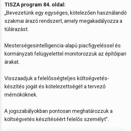
TISZA program 84. oldal:
„Bevezetünk egy egységes, kötelezően használandó
szakmai árazó rendszert, amely megakadályozza a
túlárazást.
Mesterségesintelligencia-alapú piacfigyeléssel és
kormányzati felügyelettel monitorozzuk az építőipari
árakat.
Visszaadjuk a felelősségteljes költségvetés-
készítés jogát és kötelezettségét a tervező
mérnököknek.
A jogszabályokban pontosan meghatározzuk a
költségvetés készítéséért felelős személyt”.