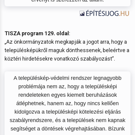
TISZA program 129. oldal
:
„Az önkormányzatok megkapják a jogot arra, hogy a
településképükről maguk dönthessenek, beleértve a
köztéri hirdetésekre vonatkozó szabályozást”.
A településkép-védelmi rendszer legnagyobb
problémája nem az, hogy a településképi
rendeleteken egyes kiemelt beruházások
átléphetnek, hanem az, hogy nincs kellően
kidolgozva a településképi kötelezési eljárás
szabályrendszere, és a települések nem kapnak
segítséget a döntések végrehajtásában. Bízunk