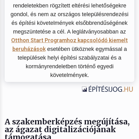
rendeletekben rögzített eltérési lehetőségekre
gondol, és nem az országos településrendezési
és építési követelmények elsőbbrendűségének
megszüntetése a cél. A leglátványosabban az
Otthon Start Programhoz kapcsolódó kiemelt
beruházások
esetében ütköznek egymással a
települések helyi építési szabályzatai és a
kormányrendeletben történő egyedi
követelmények.
A szakemberképzés megújítása,
az ágazat digitalizációjának
támogatása