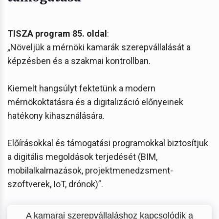
TISZA program 85. oldal
:
„Növeljük a mérnöki kamarák szerepvállalását a
képzésben és a szakmai kontrollban.
Kiemelt hangsúlyt fektetünk a modern
mérnökoktatásra és a digitalizáció előnyeinek
hatékony kihasználására.
Előírásokkal és támogatási programokkal biztosítjuk
a digitális megoldások terjedését (BIM,
mobilalkalmazások, projektmenedzsment-
szoftverek, IoT, drónok)”.
A kamarai szerepvállaláshoz kapcsolódik a