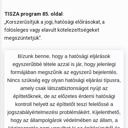
TISZA program 85. oldal
:
„Korszerűsítjük a jogi, hatósági előírásokat, a
fölösleges vagy elavult kötelezettségeket
megszüntetjük”.
Bízunk benne, hogy a hatósági eljárások
egyszerűbbé tétele azzal is jár, hogy jelenlegi
formájában megszűnik az egyszerű bejelentés.
Nincs szükség egy olyan hatósági eljárási típusra,
amely csak látszatbiztonságot nyújt az
építtetőknek, de az előzetes érdemi hatósági
kontroll helyett az építtetőt teszi felelőssé a
jogszabályértelmezési problémákért. Kijelenthető,
hogy az állampolgárok védelmében az állam, a