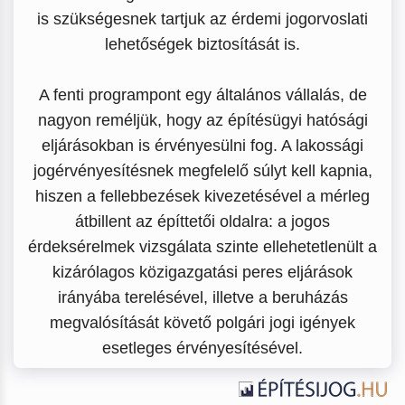
is szükségesnek tartjuk az érdemi jogorvoslati
lehetőségek biztosítását is.
A fenti programpont egy általános vállalás, de
nagyon reméljük, hogy az építésügyi hatósági
eljárásokban is érvényesülni fog. A lakossági
jogérvényesítésnek megfelelő súlyt kell kapnia,
hiszen a fellebbezések kivezetésével a mérleg
átbillent az építtetői oldalra: a jogos
érdeksérelmek vizsgálata szinte ellehetetlenült a
kizárólagos közigazgatási peres eljárások
irányába terelésével, illetve a beruházás
megvalósítását követő polgári jogi igények
esetleges érvényesítésével.