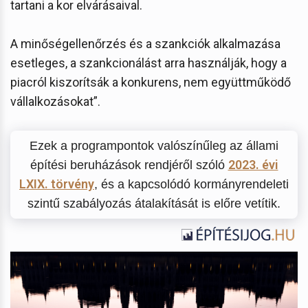
tartani a kor elvárásaival.
A minőségellenőrzés és a szankciók alkalmazása
esetleges, a szankcionálást arra használják, hogy a
piacról kiszorítsák a konkurens, nem együttműködő
vállalkozásokat”.
Ezek a programpontok valószínűleg az állami
2023. évi
építési beruházások rendjéről szóló
LXIX. törvény
, és a kapcsolódó kormányrendeleti
szintű szabályozás átalakítását is előre vetítik.