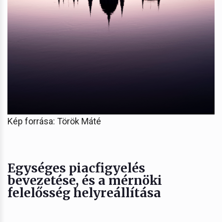
Kép forrása: Török Máté
Egységes piacfigyelés
bevezetése, és a mérnöki
felelősség helyreállítása