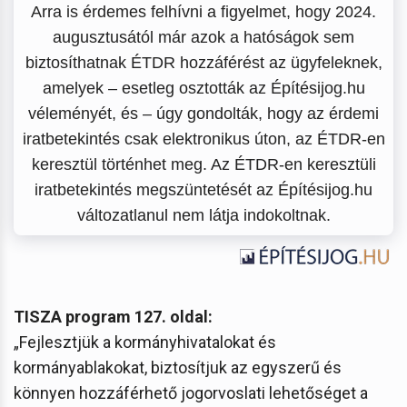
Arra is érdemes felhívni a figyelmet, hogy 2024.
augusztusától már azok a hatóságok sem
biztosíthatnak ÉTDR hozzáférést az ügyfeleknek,
amelyek – esetleg osztották az Építésijog.hu
véleményét, és – úgy gondolták, hogy az érdemi
iratbetekintés csak elektronikus úton, az ÉTDR-en
keresztül történhet meg. Az ÉTDR-en keresztüli
iratbetekintés megszüntetését az Építésijog.hu
változatlanul nem látja indokoltnak.
TISZA program 127. oldal:
„Fejlesztjük a kormányhivatalokat és
kormányablakokat, biztosítjuk az egyszerű és
könnyen hozzáférhető jogorvoslati lehetőséget a