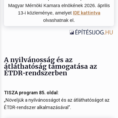
Magyar Mérnöki Kamara elnökének 2026. április
IDE kattintva
13-i közleménye, amelyet
olvashatnak el.
A nyilvánosság és az
átláthatóság támogatása az
ÉTDR-rendszerben
TISZA program 85. oldal
:
„Növeljük a nyilvánosságot és az átláthatóságot az
ÉTDR-rendszer alkalmazásával”.