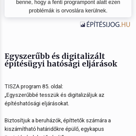
benne, hogy a fenti programpont alatt ezen
problémák is orvoslára kerülnek.
Egyszerűbb és digitalizált
építésügyi hatósági eljárások
TISZA program 85. oldal:
„Egyszerűbbé tesszük és digitalizáljuk az
építéshatósági eljárásokat.
Biztosítjuk a beruházók, építtetők számára a
kiszámítható határidőkre épülő, egykapus