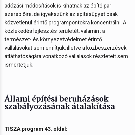
adózási módosítások is kihatnak az építőipar
szereplőire, de igyekszünk az építésügyet csak
közvetlenül érintő programpontokra koncentrálni. A
közlekedésfejlesztés területét, valamint a
természet- és környezetvédelmet érintő
vállalásokat sem említjük, illetve a közbeszerzések
átláthatóságára vonatkozó vállalások részleteit sem
ismertetjük.
Állami építési beruházások
szabályozásának átalakítása
TISZA program 43. oldal: