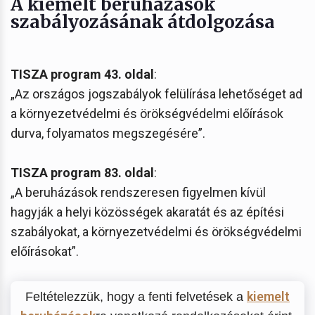
A kiemelt beruházások
szabályozásának átdolgozása
TISZA program 43. oldal
:
„Az országos jogszabályok felülírása lehetőséget ad
a környezetvédelmi és örökségvédelmi előírások
durva, folyamatos megszegésére”.
TISZA program 83. oldal
:
„A beruházások rendszeresen figyelmen kívül
hagyják a helyi közösségek akaratát és az építési
szabályokat, a környezetvédelmi és örökségvédelmi
előírásokat”.
kiemelt
Feltételezzük, hogy a fenti felvetések a