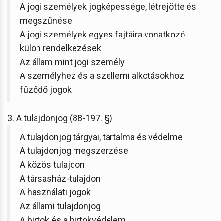
A jogi személyek jogképessége, létrejötte és
megszűnése
A jogi személyek egyes fajtáira vonatkozó
külön rendelkezések
Az állam mint jogi személy
A személyhez és a szellemi alkotásokhoz
fűződő jogok
3. A tulajdonjog (88-197. §)
A tulajdonjog tárgyai, tartalma és védelme
A tulajdonjog megszerzése
A közös tulajdon
A társasház-tulajdon
A használati jogok
Az állami tulajdonjog
A birtok és a birtokvédelem