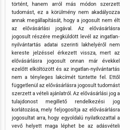
történt, hanem arról más módon szerzett
tudomást, ez a körülmény nem akadályozza
annak megállapítását, hogy a jogosult nem élt
az elővásárlási jogával. Az elővásárlásra
jogosult részére megküldött levél az ingatlan-
nyilvántartás adatai szerinti lakhelyéről nem
kereste jelzéssel érkezett vissza, mert az
elővásárlásra jogosult onnan már évekkel
ezelőtt elköltözött és az ingatlan-nyilvántartás
nem a tényleges lakcímét tüntette fel. Ettől
függetlenül az elővásárlásra jogosult tudomást
szerzett a vételi ajánlatról. Az elővásárlási jog a
tulajdonost megillető rendelkezési jog
korlátozása, mely feljogosítja az elővásárlásra
jogosultat arra, hogy egyoldalú nyilatkozattal a
vevő helyett maga léphet be az adásvételi