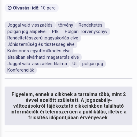
Olvasási idő:
10 perc
Joggal való visszaélés
törvény
Rendeltetés
polgári jog alapelvei
Ptk.
Polgári Törvénykönyv
Rendeltetésszerű joggyakorlás elve
Jóhiszeműség és tisztesség elve
Kölcsönös együttműködés elve
általában elvárható magatartás elve
Joggal való visszaélés tilalma
Út
polgári jog
Konferenciák
Figyelem, ennek a cikknek a tartalma több, mint 2
évvel ezelőtt született. A jogszabály-
változásokról tájékoztató cikkeinkben található
információk értelemszerűen a publikálás, illetve a
frissítés időpontjában érvényesek.