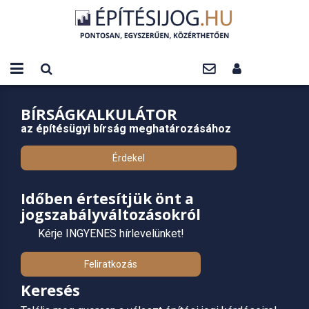
BÍRSÁGKALKULÁTOR
az építésügyi bírság meghatározásához
Érdekel
Időben értesítjük önt a
jogszabályváltozásokról
Kérje INGYENES hírlevelünket!
Feliratkozás
Keresés