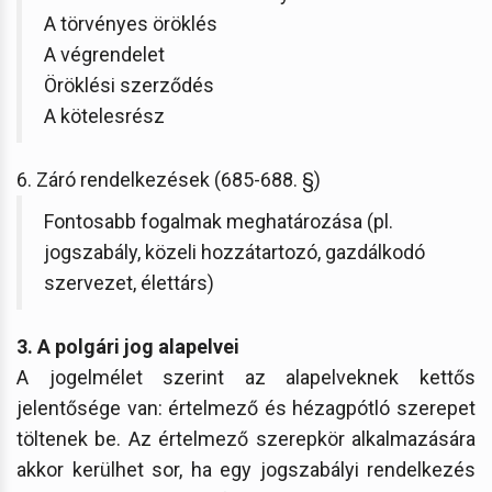
A törvényes öröklés
A végrendelet
Öröklési szerződés
A kötelesrész
6. Záró rendelkezések (685-688. §)
Fontosabb fogalmak meghatározása (pl.
jogszabály, közeli hozzátartozó, gazdálkodó
szervezet, élettárs)
3. A polgári jog alapelvei
A jogelmélet szerint az alapelveknek kettős
jelentősége van: értelmező és hézagpótló szerepet
töltenek be. Az értelmező szerepkör alkalmazására
akkor kerülhet sor, ha egy jogszabályi rendelkezés