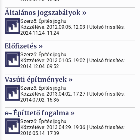
Általános jogszabályok »
Szerző: Építésijog.hu
Közzétéve: 2012.09.05. 12:03 | Utolsó frissítés:
2024.11.24. 11:24
Előfizetés »
Szerző: Építésijog.hu
Közzétéve: 2013.01.05. 19:02 | Utolsó frissítés:
2014.12.04. 09:52
Vasúti építmények »
Szerző: Építésijog.hu
Közzétéve: 2013.04.02. 17:27 | Utolsó frissítés:
2014.07.02. 16:36
Építtető fogalma »
Szerző: Építésijog.hu
Közzétéve: 2013.04.29. 19:36 | Utolsó frissítés:
2016.05.14. 17:39