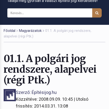
Találja meg gyorsan a választ építési jogi kérdéseire!
Főoldal
Magyarázatok
01.1. A polgári jog rendszere,
alapelvei (régi Ptk.)
01.1. A polgári jog
rendszere, alapelvei
(régi Ptk.)
Szerző: Építésijog.hu
Közzétéve: 2008.09.09. 10:45 | Utolsó
frissítés: 2014.03.31. 13:08