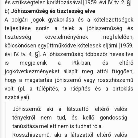
és szükségtelen korlátozásával [1959. évi IV. tv. 2. §].
b)
Jóhiszeműség és tisztesség elve
A polgári jogok gyakorlása és a kötelezettségek
teljesítése során a felek a jóhiszeműség és
tisztesség követelményének megfelelően,
kölcsönösen együttműködve kötelesek eljárni [1959.
évi IV. tv. 4. §]. A jóhiszeműség többször nevesítve
is megjelenik a Ptk-ban, és eltérő
jogkövetkezményeket állapít meg attól függően,
hogy a magatartás jóhiszemű vagy rosszhiszemű
volt (pl. a túlépítés, a ráépítés és a birtoklás
szabályai).
Jóhiszemű: aki a látszattól eltérő valós
tényekről nem tud, és kellő gondosság
tanúsítása mellett nem is tudhat róla.
Rosszhiszemű: aki a látszattól eltérő valós