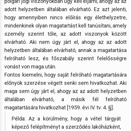
polgári jogi viszonyokban úgy kell eljárni, ahogy az az
adott helyzetben általában elvárható. Ez azt jelenti,
hogy amennyiben nincs előírás egy élethelyzetre,
mindenkinek olyan magatartást kell tanúsítani, amely
személy szerint tőle, az adott viszonyok között
elvárható. Aki nem úgy járt el, ahogy az az adott
helyzetben általában elvárható, annak a magatartása
felróható lesz, és főszabály szerint felelősségre
vonást von maga után.
Fontos kiemelni, hogy saját felróható magatartására
előnyök szerzése végett senki sem hivatkozhat. Aki
maga sem úgy járt el, ahogy az az adott helyzetben
általában elvárható, a másik fél felróható
magatartására hivatkozhat [1959. évi IV. tv. 4. §].
Példa: Az a körülmény, hogy a vétel tárgyát
képező felépítményt a szerződés lakóházként,