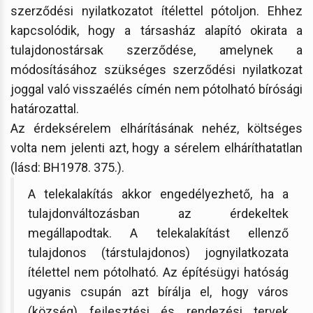
szerződési nyilatkozatot ítélettel pótoljon. Ehhez
kapcsolódik, hogy a társasház alapító okirata a
tulajdonostársak szerződése, amelynek a
módosításához szükséges szerződési nyilatkozat
joggal való visszaélés címén nem pótolható bírósági
határozattal.
Az érdeksérelem elhárításának nehéz, költséges
volta nem jelenti azt, hogy a sérelem elháríthatatlan
(lásd: BH1978. 375.).
A telekalakítás akkor engedélyezhető, ha a
tulajdonváltozásban az érdekeltek
megállapodtak. A telekalakítást ellenző
tulajdonos (társtulajdonos) jognyilatkozata
ítélettel nem pótolható. Az építésügyi hatóság
ugyanis csupán azt bírálja el, hogy város
(község) fejlesztési és rendezési tervek