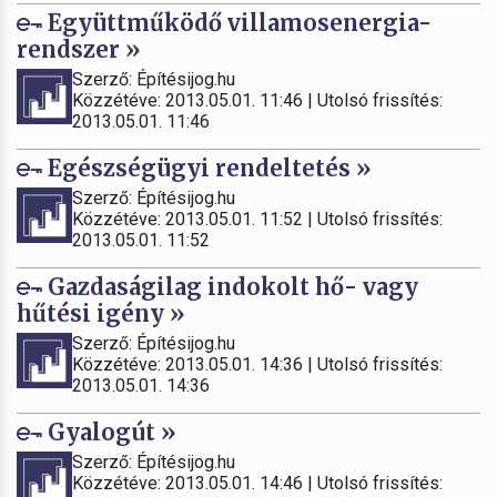
Együttműködő villamosenergia-
rendszer »
Szerző: Építésijog.hu
Közzétéve: 2013.05.01. 11:46 | Utolsó frissítés:
2013.05.01. 11:46
Egészségügyi rendeltetés »
Szerző: Építésijog.hu
Közzétéve: 2013.05.01. 11:52 | Utolsó frissítés:
2013.05.01. 11:52
Gazdaságilag indokolt hő- vagy
hűtési igény »
Szerző: Építésijog.hu
Közzétéve: 2013.05.01. 14:36 | Utolsó frissítés:
2013.05.01. 14:36
Gyalogút »
Szerző: Építésijog.hu
Közzétéve: 2013.05.01. 14:46 | Utolsó frissítés: