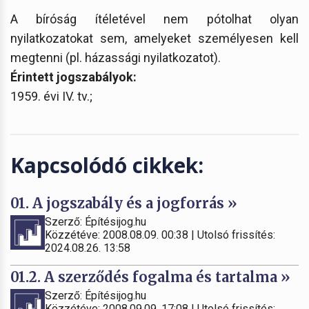
A bíróság ítéletével nem pótolhat olyan
nyilatkozatokat sem, amelyeket személyesen kell
megtenni (pl. házassági nyilatkozatot).
Érintett jogszabályok:
1959. évi IV. tv.;
Kapcsolódó cikkek:
01. A jogszabály és a jogforrás »
Szerző: Építésijog.hu
Közzétéve: 2008.08.09. 00:38 | Utolsó frissítés:
2024.08.26. 13:58
01.2. A szerződés fogalma és tartalma »
Szerző: Építésijog.hu
Közzétéve: 2008.09.09. 17:08 | Utolsó frissítés: