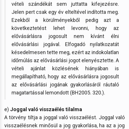
vételi szándékát sem juttatta kifejezésre.
Jelen pert csak egy év elteltével indította meg.
Ezekből a körülményekből pedig azt a
következtetést lehet levonni, hogy az
elővásárlásra jogosult nem kívánt élni
elővásárlási jogával. Elfogadó nyilatkozatát
késedelmesen tette meg, ezért az indokolatlan
időmúlás az elővásárlási jogot elenyésztette. A
vételi ajánlat közlésének hiányában is
megállapítható, hogy az elővásárlásra jogosult
az elővásárlási jogának gyakorlásáról ráutaló
magatartással lemondott (BH2005. 320.)
.
e)
Joggal való visszaélés tilalma
A törvény tiltja a joggal való visszaélést. Joggal való
visszaélésnek minősül a jog gyakorlása, ha az a jog