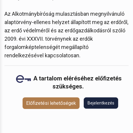
Az Alkotmánybíróság mulasztásban megnyilvánuló
alaptörvény-ellenes helyzet állapított meg az erdőről,
az erdő védelméről és az erdőgazdálkodásról szóló
2009. évi XXXVII. törvénynek az erdők
forgalomképtelenségét megállapító
rendelkezésével kapcsolatosan.
A tartalom eléréséhez előfizetés
szükséges.
Előfizetési lehetőségek
Bejelentkezés