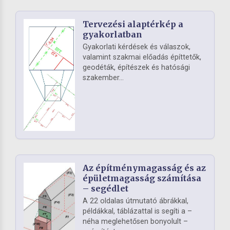
Tervezési alaptérkép a
gyakorlatban
Gyakorlati kérdések és válaszok,
valamint szakmai előadás építtetők,
geodéták, építészek és hatósági
szakember...
Az építménymagasság és az
épületmagasság számítása
– segédlet
A 22 oldalas útmutató ábrákkal,
példákkal, táblázattal is segíti a –
néha meglehetősen bonyolult –