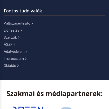
Fontos tudnivalók
Változásértesítő
Előfizetés
Szerzők
ÁSZF
Adatvédelem
Impresszum
Oktatás
Szakmai és médiapartnerek: