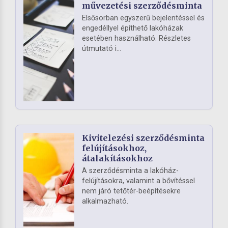
művezetési szerződésminta
Elsősorban egyszerű bejelentéssel és
engedéllyel építhető lakóházak
esetében használható. Részletes
útmutató i...
Kivitelezési szerződésminta
felújításokhoz,
átalakításokhoz
A szerződésminta a lakóház-
felújításokra, valamint a bővítéssel
nem járó tetőtér-beépítésekre
alkalmazható.