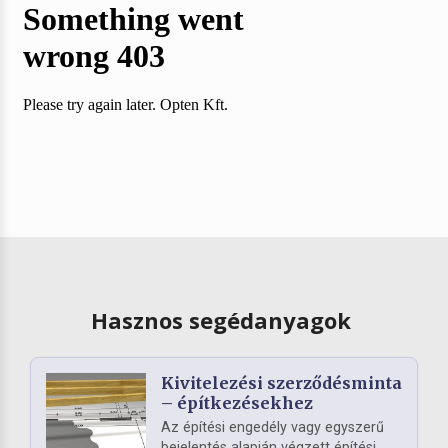
Hasznos segédanyagok
Kivitelezési szerződésminta
– építkezésekhez
Az építési engedély vagy egyszerű
bejelentés alapján végzett építési