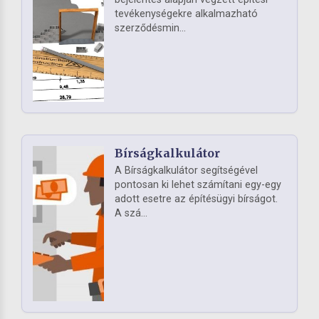
tevékenységekre alkalmazható
szerződésmin...
Bírságkalkulátor
A Bírságkalkulátor segítségével
pontosan ki lehet számítani egy-egy
adott esetre az építésügyi bírságot.
A szá...