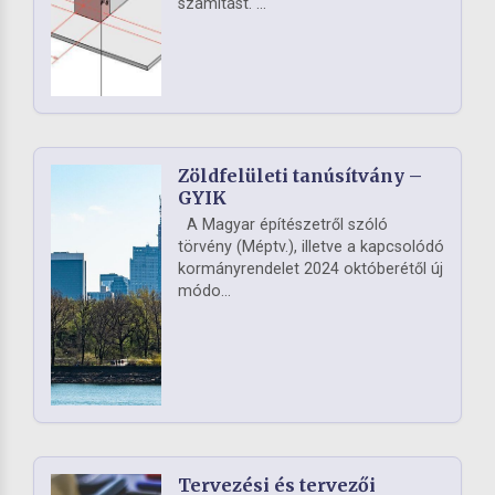
számítást. ...
Zöldfelületi tanúsítvány –
GYIK
A Magyar építészetről szóló
törvény (Méptv.), illetve a kapcsolódó
kormányrendelet 2024 októberétől új
módo...
Tervezési és tervezői