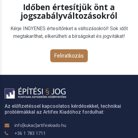
Időben értesítjük önt a
jogszabályváltozásokról
Kérje INGYENES értesítőnket a változásokról! Sok időt
megtakaríthat, elkerülheti a bírságokat és jogvitákat!
Feliratkozás
Az előfizetéssel kapcsolatos kérdésekkel, technikai
problémákkal az Artifex Kiadóhoz fordulhat:
info[kukac]artifexkiado.hu
+36 1 783 1711