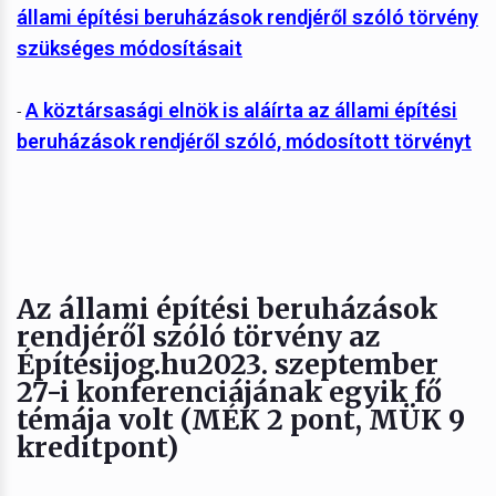
állami építési beruházások rendjéről szóló törvény
szükséges módosításait
A köztársasági elnök is aláírta az állami építési
-
beruházások rendjéről szóló, módosított törvényt
Az állami építési beruházások
rendjéről szóló törvény az
Építésijog.hu2023. szeptember
27-i konferenciájának egyik fő
témája volt (MÉK 2 pont, MÜK 9
kreditpont)