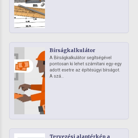
Bírságkalkulátor
A Bírságkalkulátor segítségével
pontosan ki lehet számítani egy-egy
adott esetre az építésügyi bírságot.
A szá...
Tervezési alaptérkép a