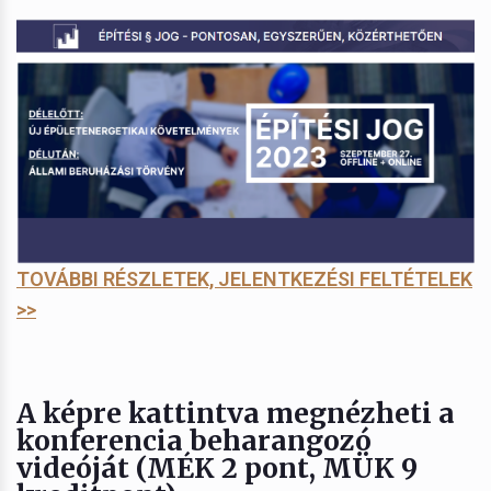
TOVÁBBI RÉSZLETEK, JELENTKEZÉSI FELTÉTELEK
>>
A képre kattintva megnézheti a
konferencia beharangozó
videóját (MÉK 2 pont, MÜK 9