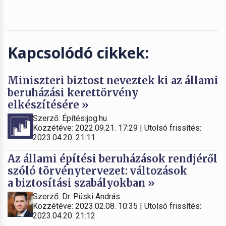
Kapcsolódó cikkek:
Miniszteri biztost neveztek ki az állami
beruházási kerettörvény
elkészítésére »
Szerző: Építésijog.hu
Közzétéve: 2022.09.21. 17:29 | Utolsó frissítés:
2023.04.20. 21:11
Az állami építési beruházások rendjéről
szóló törvénytervezet: változások
a biztosítási szabályokban »
Szerző: Dr. Püski András
Közzétéve: 2023.02.08. 10:35 | Utolsó frissítés:
2023.04.20. 21:12