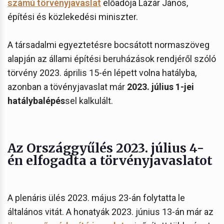
számú törvényjavaslat
előadója Lázár János,
építési és közlekedési miniszter.
A társadalmi egyeztetésre bocsátott normaszöveg
alapján az állami építési beruházások rendjéről szóló
törvény 2023. április 15-én lépett volna hatályba,
azonban a tövényjavaslat már
2023. július 1-jei
hatálybalépés
sel kalkulált.
Az Országgyűlés 2023. július 4-
én elfogadta a törvényjavaslatot
A plenáris ülés 2023. május 23-án folytatta le
általános vitát. A honatyák 2023. június 13-án már az