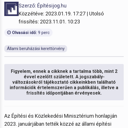
Szerző: Építésijog.hu
Közzétéve: 2023.01.19. 17:27 | Utolsó
frissítés: 2023.11.01. 10:23
Olvasási idő:
9 perc
Állami beruházási kerettörvény
Figyelem, ennek a cikknek a tartalma több, mint 2
évvel ezelőtt született. A jogszabály-
változásokról tájékoztató cikkeinkben található
információk értelemszerűen a publikálás, illetve a
frissítés időpontjában érvényesek.
Az Építési és Közlekedési Minisztérium honlapján
2023. januárjában tették közzé az állami építési