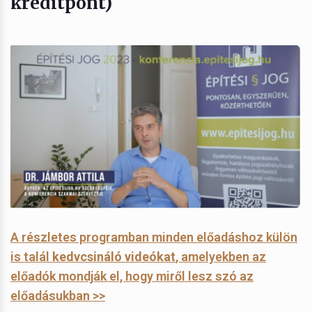
kreditpont)
A részletes programban minden előadáshoz külön
is talál
kedvcsináló videókat
, amelyekben az
előadók mondják el, hogy miről lesz szó az
előadásukban >>