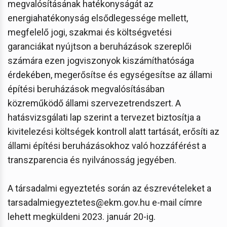
megvalósításának hatékonyságát az
energiahatékonyság elsődlegessége mellett,
megfelelő jogi, szakmai és költségvetési
garanciákat nyújtson a beruházások szereplői
számára ezen jogviszonyok kiszámíthatósága
érdekében, megerősítse és egységesítse az állami
építési beruházások megvalósításában
közreműködő állami szervezetrendszert. A
hatásvizsgálati lap szerint a tervezet biztosítja a
kivitelezési költségek kontroll alatt tartását, erősíti az
állami építési beruházásokhoz való hozzáférést a
transzparencia és nyilvánosság jegyében.
A társadalmi egyeztetés során az észrevételeket a
tarsadalmiegyeztetes@ekm.gov.hu e-mail címre
lehett megküldeni 2023. január 20-ig.