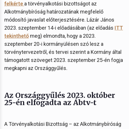
felkérte
a törvényalkotási bizottságot az
Alkotmánybíróság határozatának megfelelő
módosító javaslat előterjesztésére. Lázár János
2023. szeptember 14-i előadásában (az előadás
ITT
tekinthető
meg) elmondta, hogy a 2023.
szeptember 20-i kormányülésen szó lesz a
törvénytervezetről, és tervei szerint a Kormány által
támogatott szöveget 2023. szeptember 25-én fogja
megkapni az Országgyűlés.
Az Országgyűlés 2023. október
25-én elfogadta az Ábtv-t
A Törvényalkotási Bizottság – az Alkotmánybíróság