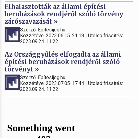
Elhalasztották az állami építési
beruházások rendjéről szóló törvény
zárószavazását »
Szerző: Építésijog.hu
Közzétéve: 2023.06.15. 21:18 | Utolsó frissítés:
2023.09.24. 11:22
Az Országgyűlés elfogadta az állami
építési beruházások rendjéről szóló
törvényt »
Szerző: Építésijog.hu
Közzétéve: 2023.07.05. 17:44 | Utolsó frissítés:
2023.09.24. 11:22