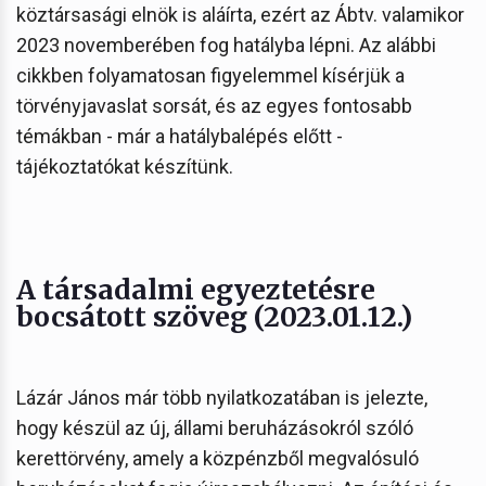
köztársasági elnök is aláírta, ezért az Ábtv. valamikor
2023 novemberében fog hatályba lépni. Az alábbi
cikkben folyamatosan figyelemmel kísérjük a
törvényjavaslat sorsát, és az egyes fontosabb
témákban - már a hatálybalépés előtt -
tájékoztatókat készítünk.
​​A társadalmi egyeztetésre
bocsátott szöveg (2023.01.12.)
Lázár János már több nyilatkozatában is jelezte,
hogy készül az új, állami beruházásokról szóló
kerettörvény, amely a közpénzből megvalósuló