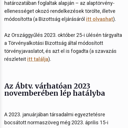
határozatában foglaltak alapján – az alaptörvény-
ellenességet okozó rendelkezések törölte, illetve
módosította (a Bizottság eljárásáról
itt olvashat
).
Az Országgyűlés 2023. október 25-i ülésén tárgyalta
a Törvényalkotási Bizottság által módosított
törvényjavaslatot, és azt el is fogadta (a szavazás
részleteit
itt találja
).
Az Ábtv. várhatóan 2023
novemberében lép hatályba
A 2023. januárjában társadalmi egyeztetésre
bocsátott normaszöveg még 2023. április 15-i