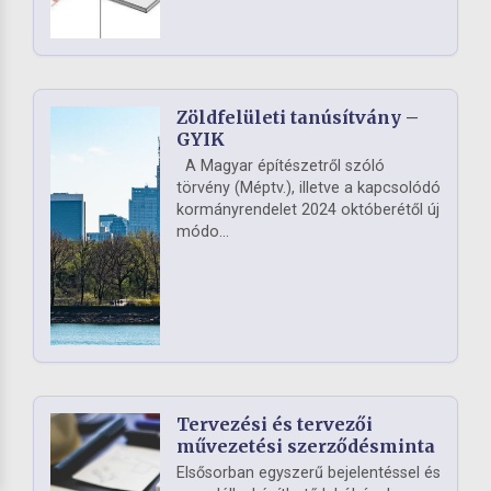
Zöldfelületi tanúsítvány –
GYIK
A Magyar építészetről szóló
törvény (Méptv.), illetve a kapcsolódó
kormányrendelet 2024 októberétől új
módo...
Tervezési és tervezői
művezetési szerződésminta
Elsősorban egyszerű bejelentéssel és