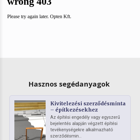
Hasznos segédanyagok
Kivitelezési szerződésminta
– építkezésekhez
Az építési engedély vagy egyszerű
bejelentés alapján végzett építési
tevékenységekre alkalmazható
szerződésmin...