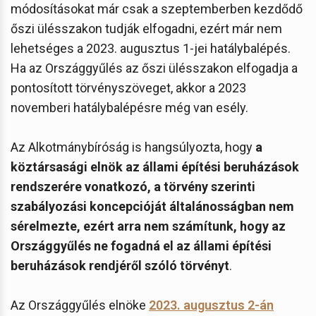
módosításokat már csak a szeptemberben kezdődő
őszi ülésszakon tudják elfogadni, ezért már nem
lehetséges a 2023. augusztus 1-jei hatálybalépés.
Ha az Országgyűlés az őszi ülésszakon elfogadja a
pontosított törvényszöveget, akkor a 2023
novemberi hatálybalépésre még van esély.
Az Alkotmánybíróság is hangsúlyozta, hogy
a
köztársasági elnök az állami építési beruházások
rendszerére vonatkozó, a törvény szerinti
szabályozási koncepcióját általánosságban nem
sérelmezte, ezért arra nem számítunk, hogy az
Országgyűlés ne fogadná el az állami építési
beruházások rendjéről szóló törvényt
.
Az Országgyűlés elnöke
2023. augusztus 2-án