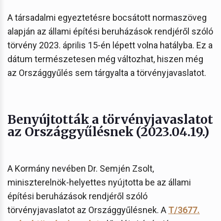
A társadalmi egyeztetésre bocsátott normaszöveg
alapján az állami építési beruházások rendjéről szóló
törvény 2023. április 15-én lépett volna hatályba. Ez a
dátum természetesen még változhat, hiszen még
az Országgyűlés sem tárgyalta a törvényjavaslatot.
Benyújtották a törvényjavaslatot
az Országgyűlésnek (2023.04.19.)
A Kormány nevében Dr. Semjén Zsolt,
miniszterelnök-helyettes nyújtotta be az állami
építési beruházások rendjéről szóló
törvényjavaslatot az Országgyűlésnek. A
T/3677.