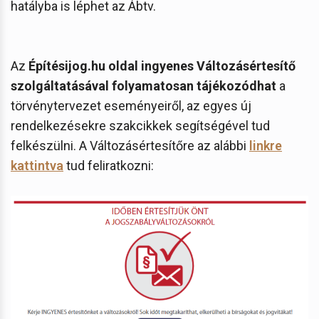
hatályba is léphet az Ábtv.
Az
Építésijog.hu oldal
ingyenes Változásértesítő
szolgáltatásával folyamatosan tájékozódhat
a
törvénytervezet eseményeiről, az egyes új
rendelkezésekre szakcikkek segítségével tud
felkészülni. A Változásértesítőre az alábbi
linkre
kattintva
tud feliratkozni: