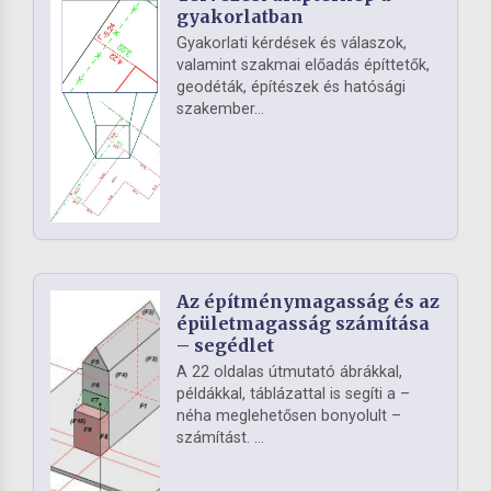
gyakorlatban
Gyakorlati kérdések és válaszok,
valamint szakmai előadás építtetők,
geodéták, építészek és hatósági
szakember...
Az építménymagasság és az
épületmagasság számítása
– segédlet
A 22 oldalas útmutató ábrákkal,
példákkal, táblázattal is segíti a –
néha meglehetősen bonyolult –
számítást. ...