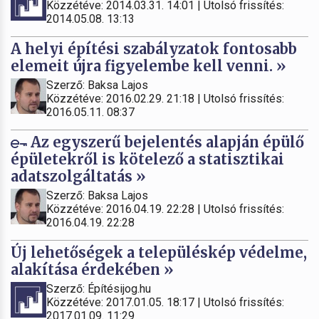
Közzétéve: 2014.03.31. 14:01 | Utolsó frissítés:
2014.05.08. 13:13
A helyi építési szabályzatok fontosabb
elemeit újra figyelembe kell venni. »
Szerző: Baksa Lajos
Közzétéve: 2016.02.29. 21:18 | Utolsó frissítés:
2016.05.11. 08:37
Az egyszerű bejelentés alapján épülő
épületekről is kötelező a statisztikai
adatszolgáltatás »
Szerző: Baksa Lajos
Közzétéve: 2016.04.19. 22:28 | Utolsó frissítés:
2016.04.19. 22:28
Új lehetőségek a településkép védelme,
alakítása érdekében »
Szerző: Építésijog.hu
Közzétéve: 2017.01.05. 18:17 | Utolsó frissítés:
2017.01.09. 11:29