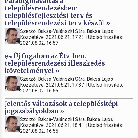
Paradigmaváltás a
településrendezésben:
településfejlesztési terv és
településrendezési terv készül »
Szerző: Baksa-Valánszki Sára, Baksa Lajos
Közzétéve: 2021.06.21. 17:23 | Utolsó frissítés:
2021.08.02. 16:57
Új fogalom az Étv-ben:
településrendezési illeszkedés
követelményei »
Szerző: Baksa-Valánszki Sára, Baksa Lajos
Közzétéve: 2021.06.21. 17:37 | Utolsó frissítés:
2021.08.02. 16:56
Jelentős változások a településképi
jogszabályokban »
Szerző: Baksa-Valánszki Sára, Baksa Lajos
Közzétéve: 2021.06.21. 18:41 | Utolsó frissítés:
2021.08.02. 16:55