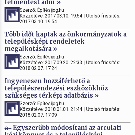
felmentést adni »
Szerző: Építésijog.hu
Közzétéve: 2017.03.10. 19:54 | Utolsó frissítés:
2017.03.10. 19:54
Több időt kaptak az önkormányzatok a
településképi rendeletek
megalkotására »
Szerző: Építésijog.hu
Közzétéve: 2017.09.20. 22:33 | Utolsó frissítés:
2018.02.07. 17:24
Ingyenesen hozzáférhető a
településrendezési eszközökhöz
szükséges térképi adatbázis »
Szerző: Építésijog.hu
Közzétéve: 2018.01.01. 21:44 | Utolsó frissítés:
2018.02.07. 17:09
Egyszerűbb módosítani az arculati
kézikönyvet és a településképi