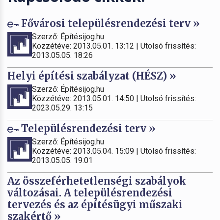
Fővárosi településrendezési terv »
Szerző: Építésijog.hu
Közzétéve: 2013.05.01. 13:12 | Utolsó frissítés:
2013.05.05. 18:26
Helyi építési szabályzat (HÉSZ) »
Szerző: Építésijog.hu
Közzétéve: 2013.05.01. 14:50 | Utolsó frissítés:
2023.05.29. 13:15
Településrendezési terv »
Szerző: Építésijog.hu
Közzétéve: 2013.05.04. 15:09 | Utolsó frissítés:
2013.05.05. 19:01
Az összeférhetetlenségi szabályok
változásai. A településrendezési
tervezés és az építésügyi műszaki
szakértő »