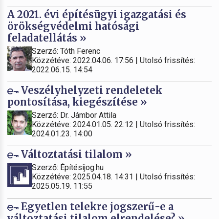
A 2021. évi építésügyi igazgatási és
örökségvédelmi hatósági
feladatellátás »
Szerző: Tóth Ferenc
Közzétéve: 2022.04.06. 17:56 | Utolsó frissítés:
2022.06.15. 14:54
Veszélyhelyzeti rendeletek
pontosítása, kiegészítése »
Szerző: Dr. Jámbor Attila
Közzétéve: 2024.01.05. 22:12 | Utolsó frissítés:
2024.01.23. 14:00
Változtatási tilalom »
Szerző: Építésijog.hu
Közzétéve: 2025.04.18. 14:31 | Utolsó frissítés:
2025.05.19. 11:55
Egyetlen telekre jogszerű-e a
változtatási tilalom elrendelése? »