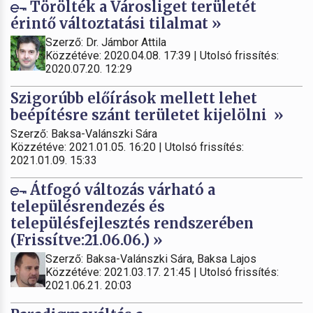
Törölték a Városliget területét
érintő változtatási tilalmat »
Szerző: Dr. Jámbor Attila
Közzétéve: 2020.04.08. 17:39 | Utolsó frissítés:
2020.07.20. 12:29
Szigorúbb előírások mellett lehet
beépítésre szánt területet kijelölni »
Szerző: Baksa-Valánszki Sára
Közzétéve: 2021.01.05. 16:20 | Utolsó frissítés:
2021.01.09. 15:33
Átfogó változás várható a
településrendezés és
településfejlesztés rendszerében
(Frissítve:21.06.06.) »
Szerző: Baksa-Valánszki Sára, Baksa Lajos
Közzétéve: 2021.03.17. 21:45 | Utolsó frissítés:
2021.06.21. 20:03