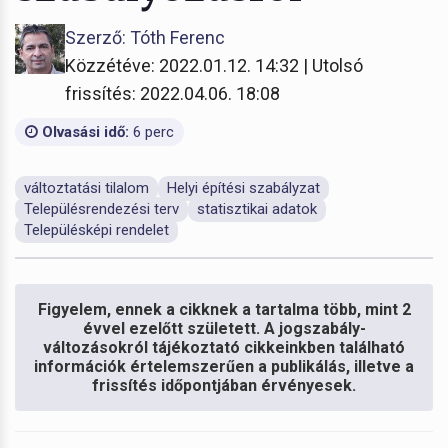
Szerző: Tóth Ferenc
Közzétéve: 2022.01.12. 14:32 | Utolsó
frissítés: 2022.04.06. 18:08
Olvasási idő:
6 perc
változtatási tilalom
Helyi építési szabályzat
Településrendezési terv
statisztikai adatok
Településképi rendelet
Figyelem, ennek a cikknek a tartalma több, mint 2
évvel ezelőtt született. A jogszabály-
változásokról tájékoztató cikkeinkben található
információk értelemszerűen a publikálás, illetve a
frissítés időpontjában érvényesek.