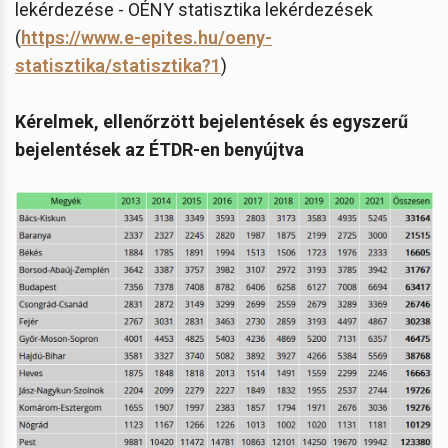
lekérdezése - OÉNY statisztika lekérdezések
(
https://www.e-epites.hu/oeny-
statisztika/statisztika?1
)
Kérelmek, ellenőrzött bejelentések és egyszerű
bejelentések az ÉTDR-en benyújtva