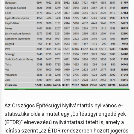
Az Országos Építésügyi Nyilvántartás nyilvános e-
statisztika oldala mutat egy „Építésügyi engedélyek
(ÉTDR)” elnevezésű nyilvántartási tételt is, amely a
leírása szerint „az ÉTDR rendszerben hozott jogerős