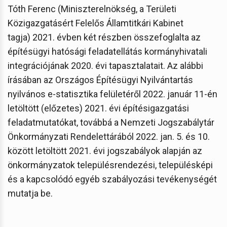
Tóth Ferenc (Miniszterelnökség, a Területi
Közigazgatásért Felelős Államtitkári Kabinet
tagja) 2021. évben két részben összefoglalta az
építésügyi hatósági feladatellátás kormányhivatali
integrációjának 2020. évi tapasztalatait. Az alábbi
írásában az Országos Építésügyi Nyilvántartás
nyilvános e-statisztika felületéről 2022. január 11-én
letöltött (előzetes) 2021. évi építésigazgatási
feladatmutatókat, továbbá a Nemzeti Jogszabálytár
Önkormányzati Rendelettárából 2022. jan. 5. és 10.
között letöltött 2021. évi jogszabályok alapján az
önkormányzatok településrendezési, településképi
és a kapcsolódó egyéb szabályozási tevékenységét
mutatja be.