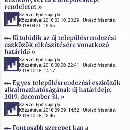
rendeletet »
Szerző: Építésijog.hu
Közzétéve: 2018.03.18. 20:29 | Utolsó frissítés:
2018.04.30. 13:55
Kitolódik az új településrendezési
eszközök elkészítésére vonatkozó
határidő »
Szerző: Építésijog.hu
Közzétéve: 2018.08.08. 22:41 | Utolsó frissítés:
2018.10.18. 14:17
Egyes településrendezési eszközök
alkalmazhatóságának új határideje:
2019. december 31. »
Szerző: Építésijog.hu
Közzétéve: 2018.09.09. 14:52 | Utolsó frissítés:
2018.10.18. 13:46
Fontosabb szerepet kap a