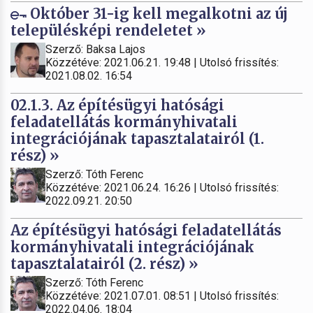
Október 31-ig kell megalkotni az új
településképi rendeletet »
Szerző: Baksa Lajos
Közzétéve: 2021.06.21. 19:48 | Utolsó frissítés:
2021.08.02. 16:54
02.1.3. Az építésügyi hatósági
feladatellátás kormányhivatali
integrációjának tapasztalatairól (1.
rész) »
Szerző: Tóth Ferenc
Közzétéve: 2021.06.24. 16:26 | Utolsó frissítés:
2022.09.21. 20:50
Az építésügyi hatósági feladatellátás
kormányhivatali integrációjának
tapasztalatairól (2. rész) »
Szerző: Tóth Ferenc
Közzétéve: 2021.07.01. 08:51 | Utolsó frissítés:
2022.04.06. 18:04