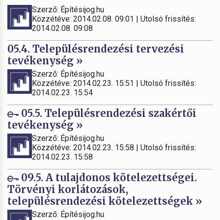
Szerző: Építésijog.hu
Közzétéve: 2014.02.08. 09:01 | Utolsó frissítés:
2014.02.08. 09:08
05.4. Településrendezési tervezési
tevékenység »
Szerző: Építésijog.hu
Közzétéve: 2014.02.23. 15:51 | Utolsó frissítés:
2014.02.23. 15:54
05.5. Településrendezési szakértői
tevékenység »
Szerző: Építésijog.hu
Közzétéve: 2014.02.23. 15:58 | Utolsó frissítés:
2014.02.23. 15:58
09.5. A tulajdonos kötelezettségei.
Törvényi korlátozások,
településrendezési kötelezettségek »
Szerző: Építésijog.hu