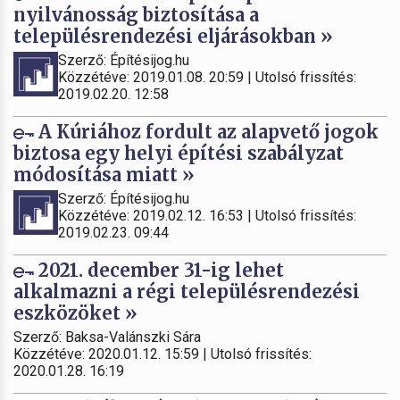
nyilvánosság biztosítása a
településrendezési eljárásokban »
Szerző: Építésijog.hu
Közzétéve: 2019.01.08. 20:59 | Utolsó frissítés:
2019.02.20. 12:58
A Kúriához fordult az alapvető jogok
biztosa egy helyi építési szabályzat
módosítása miatt »
Szerző: Építésijog.hu
Közzétéve: 2019.02.12. 16:53 | Utolsó frissítés:
2019.02.23. 09:44
2021. december 31-ig lehet
alkalmazni a régi településrendezési
eszközöket »
Szerző: Baksa-Valánszki Sára
Közzétéve: 2020.01.12. 15:59 | Utolsó frissítés:
2020.01.28. 16:19