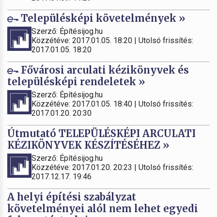
Településképi követelmények »
Szerző: Építésijog.hu
Közzétéve: 2017.01.05. 18:20 | Utolsó frissítés:
2017.01.05. 18:20
Fővárosi arculati kézikönyvek és
településképi rendeletek »
Szerző: Építésijog.hu
Közzétéve: 2017.01.05. 18:40 | Utolsó frissítés:
2017.01.20. 20:30
Útmutató TELEPÜLÉSKÉPI ARCULATI
KÉZIKÖNYVEK KÉSZÍTÉSÉHEZ »
Szerző: Építésijog.hu
Közzétéve: 2017.01.20. 20:23 | Utolsó frissítés:
2017.12.17. 19:46
A helyi építési szabályzat
követelményei alól nem lehet egyedi