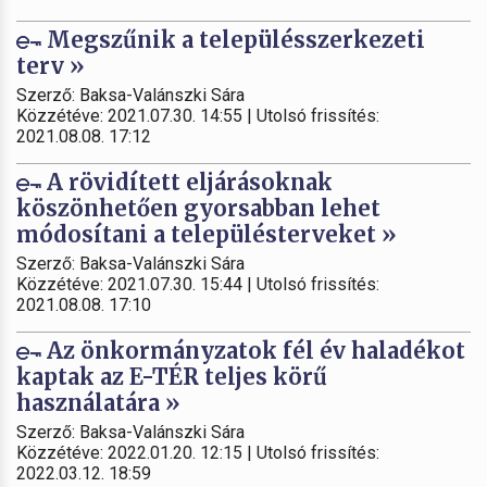
Megszűnik a településszerkezeti
terv »
Szerző: Baksa-Valánszki Sára
Közzétéve: 2021.07.30. 14:55 | Utolsó frissítés:
2021.08.08. 17:12
A rövidített eljárásoknak
köszönhetően gyorsabban lehet
módosítani a településterveket »
Szerző: Baksa-Valánszki Sára
Közzétéve: 2021.07.30. 15:44 | Utolsó frissítés:
2021.08.08. 17:10
Az önkormányzatok fél év haladékot
kaptak az E-TÉR teljes körű
használatára »
Szerző: Baksa-Valánszki Sára
Közzétéve: 2022.01.20. 12:15 | Utolsó frissítés:
2022.03.12. 18:59