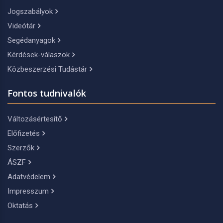
Jogszabályok
Videótár
Segédanyagok
Kérdések-válaszok
Közbeszerzési Tudástár
Fontos tudnivalók
Változásértesítő
Előfizetés
Szerzők
ÁSZF
Adatvédelem
Impresszum
Oktatás