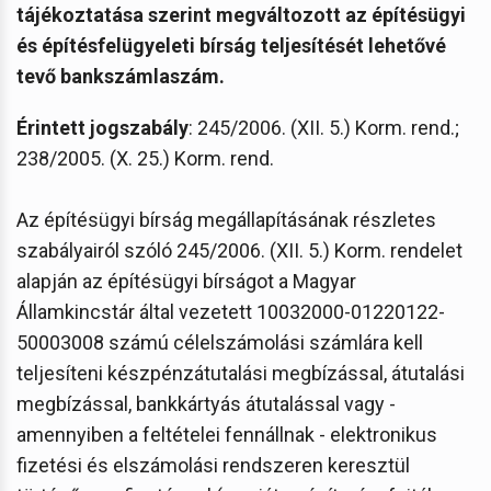
tájékoztatása szerint megváltozott az építésügyi
és építésfelügyeleti bírság teljesítését lehetővé
tevő bankszámlaszám.
Érintett jogszabály
: 245/2006. (XII. 5.) Korm. rend.;
238/2005. (X. 25.) Korm. rend.
Az építésügyi bírság megállapításának részletes
szabályairól szóló 245/2006. (XII. 5.) Korm. rendelet
alapján az építésügyi bírságot a Magyar
Államkincstár által vezetett 10032000-01220122-
50003008 számú célelszámolási számlára kell
teljesíteni készpénzátutalási megbízással, átutalási
megbízással, bankkártyás átutalással vagy -
amennyiben a feltételei fennállnak - elektronikus
fizetési és elszámolási rendszeren keresztül