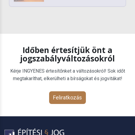
Időben értesítjük önt a
jogszabályváltozásokról
Kérje INGYENES értesítőnket a változásokról! Sok időt
megtakaríthat, elkerülheti a bírságokat és jogvitákat!
Feliratkozás