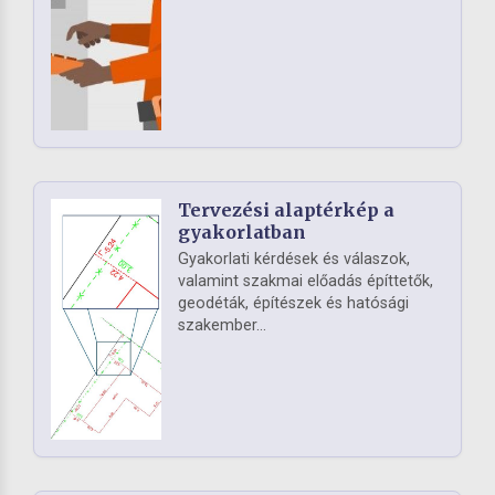
Tervezési alaptérkép a
gyakorlatban
Gyakorlati kérdések és válaszok,
valamint szakmai előadás építtetők,
geodéták, építészek és hatósági
szakember...