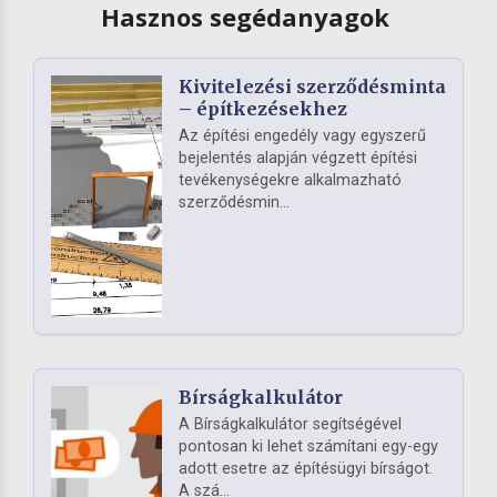
Hasznos segédanyagok
Kivitelezési szerződésminta
– építkezésekhez
Az építési engedély vagy egyszerű
bejelentés alapján végzett építési
tevékenységekre alkalmazható
szerződésmin...
Bírságkalkulátor
A Bírságkalkulátor segítségével
pontosan ki lehet számítani egy-egy
adott esetre az építésügyi bírságot.
A szá...