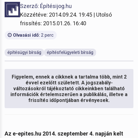
Szerző: Építésijog.hu
Közzétéve: 2014.09.24. 19:45 | Utolsó
frissítés: 2015.01.26. 16:40
Olvasási idő:
2 perc
építésügyi bírság
építésfelügyeleti bírság
Figyelem, ennek a cikknek a tartalma több, mint 2
évvel ezelőtt született. A jogszabály-
változásokról tájékoztató cikkeinkben található
információk értelemszerűen a publikálás, illetve a
frissítés időpontjában érvényesek.
Az e-epites.hu 2014. szeptember 4. napján kelt