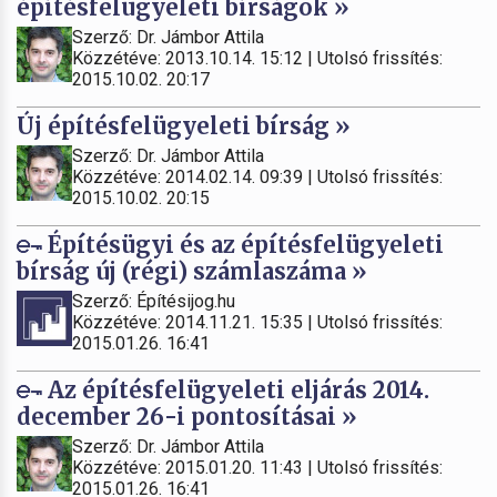
építésfelügyeleti bírságok »
Szerző: Dr. Jámbor Attila
Közzétéve: 2013.10.14. 15:12 | Utolsó frissítés:
2015.10.02. 20:17
Új építésfelügyeleti bírság »
Szerző: Dr. Jámbor Attila
Közzétéve: 2014.02.14. 09:39 | Utolsó frissítés:
2015.10.02. 20:15
Építésügyi és az építésfelügyeleti
bírság új (régi) számlaszáma »
Szerző: Építésijog.hu
Közzétéve: 2014.11.21. 15:35 | Utolsó frissítés:
2015.01.26. 16:41
Az építésfelügyeleti eljárás 2014.
december 26-i pontosításai »
Szerző: Dr. Jámbor Attila
Közzétéve: 2015.01.20. 11:43 | Utolsó frissítés:
2015.01.26. 16:41