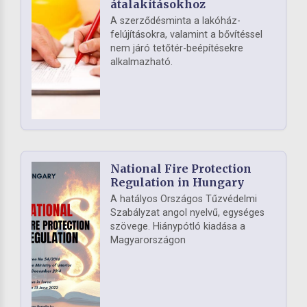
átalakításokhoz
A szerződésminta a lakóház-
felújításokra, valamint a bővítéssel
nem járó tetőtér-beépítésekre
alkalmazható.
National Fire Protection
Regulation in Hungary
A hatályos Országos Tűzvédelmi
Szabályzat angol nyelvű, egységes
szövege. Hiánypótló kiadása a
Magyarországon