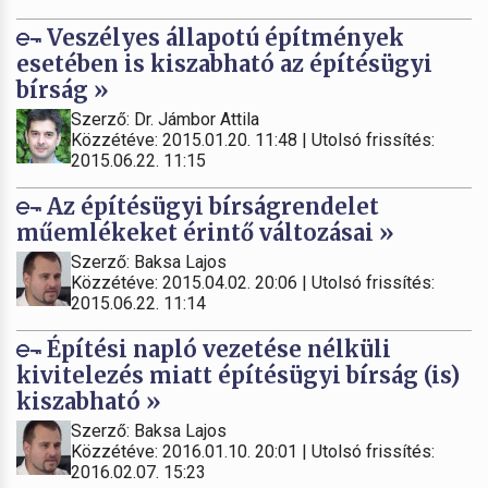
Veszélyes állapotú építmények
esetében is kiszabható az építésügyi
bírság »
Szerző: Dr. Jámbor Attila
Közzétéve: 2015.01.20. 11:48 | Utolsó frissítés:
2015.06.22. 11:15
Az építésügyi bírságrendelet
műemlékeket érintő változásai »
Szerző: Baksa Lajos
Közzétéve: 2015.04.02. 20:06 | Utolsó frissítés:
2015.06.22. 11:14
Építési napló vezetése nélküli
kivitelezés miatt építésügyi bírság (is)
kiszabható »
Szerző: Baksa Lajos
Közzétéve: 2016.01.10. 20:01 | Utolsó frissítés:
2016.02.07. 15:23