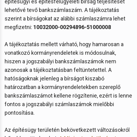
építésügyi és építésfelügyeleti bírság teljesítését
lehetővé tevő bankszámlaszám. A tájékoztatás
szerint a bírságokat az alábbi számlaszámra lehet
megfizetni:
10032000-00294896-51000008
A tájékoztatás mellett várható, hogy hamarosan a
vonatkozó kormányrendeletek is módosulnak,
hiszen a jogszabályi bankszámlaszámok nem
azonosak a tájékoztatásban feltüntetettel. A
hatóságoknak jelenleg a bírságot kiszabó
határozatban a kormányrendeletekben szereplő
bankszámlaszámot kellene rögzítenie, ezért is lenne
fontos a jogszabályi számlaszámok mielőbbi
pontosítása.
Az építésügy területén bekövetkezett változásokról