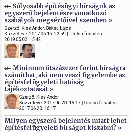
Súlyosabb építésügyi bírságok az
egyszerű bejelentésre vonatkozó
szabályok megsértőivel szemben »
Szerző: Kiss Andor, Baksa Lajos
Közzétéve: 2017.06.15. 22:59 | Utolsó frissítés:
2019.05.02. 15:42
Minimum ötszázezer forint bírságra
számíthat, aki nem veszi figyelembe az
építésfelügyeleti hatóság
tájékoztatását »
Szerző: Kiss Andor
Közzétéve: 2017.06.20. 16:17 | Utolsó frissítés:
2017.06.20. 16:17
Milyen egyszerű bejelentés miatt lehet
építésfelügyeleti bírságot kiszabni? »