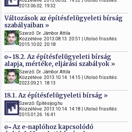
Közzétéve: 2013.06.02. 19:32 | Utolsó frissítés:
2013.06.02. 19:32
Változások az építésfelügyeleti bírság
szabályaiban »
Szerző: Dr. Jámbor Attila
Közzétéve: 2013.08.13. 20:51 | Utolsó frissítés:
2015.10.02. 20:18
18.2. Az építésfelügyeleti bírság
alapja, mértéke, eljárási szabályok »
Szerző: Dr. Jámbor Attila
Közzétéve: 2013.10.14. 14:15 | Utolsó frissítés:
2023.09.21. 18:13
18.1. Az építésfelügyeleti bírság »
Szerző: Építésijog.hu
Közzétéve: 2013.10.14. 14:18 | Utolsó frissítés:
2015.01.26. 16:41
Az e-naplóhoz kapcsolódó