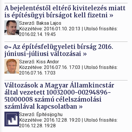
A bejelentéstől eltérő kivitelezés miatt
is építésügyi bírságot kell fizetni »
Szerző: Baksa Lajos
Közzétéve: 2016.01.10. 20:13 | Utolsó frissítés:
2016.02.14. 19:45
Az építésfelügyeleti bírság 2016.
júniusi-júliusi változásai »
Szerző: Kiss Andor
Közzétéve: 2016.07.16. 17:03 | Utolsó frissítés:
2016.07.16. 17:03
Változások a Magyar Államkincstár
által vezetett 10032000-00294896-
51000008 számú célelszámolási
számlával kapcsolatban »
Szerző: Építésijog.hu
Közzétéve: 2016.12.28. 19:20 | Utolsó frissítés:
2016.12.28. 19:28