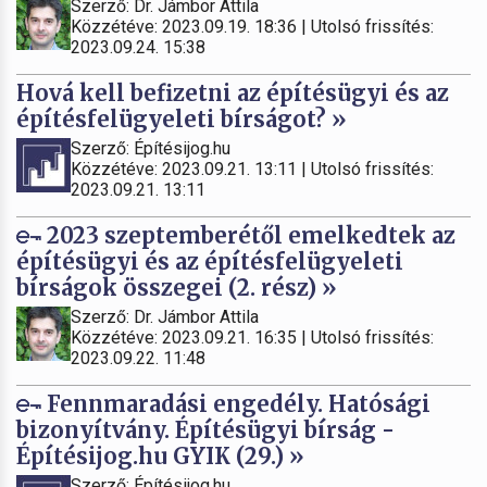
Szerző: Dr. Jámbor Attila
Közzétéve: 2023.09.19. 18:36 | Utolsó frissítés:
2023.09.24. 15:38
Hová kell befizetni az építésügyi és az
építésfelügyeleti bírságot? »
Szerző: Építésijog.hu
Közzétéve: 2023.09.21. 13:11 | Utolsó frissítés:
2023.09.21. 13:11
2023 szeptemberétől emelkedtek az
építésügyi és az építésfelügyeleti
bírságok összegei (2. rész) »
Szerző: Dr. Jámbor Attila
Közzétéve: 2023.09.21. 16:35 | Utolsó frissítés:
2023.09.22. 11:48
Fennmaradási engedély. Hatósági
bizonyítvány. Építésügyi bírság -
Építésijog.hu GYIK (29.) »
Szerző: Építésijog.hu