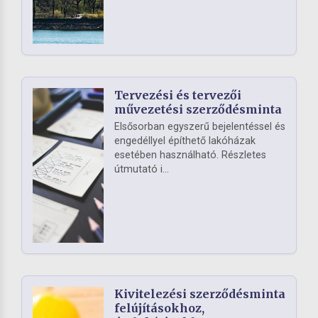
Tervezési és tervezői
művezetési szerződésminta
Elsősorban egyszerű bejelentéssel és
engedéllyel építhető lakóházak
esetében használható. Részletes
útmutató i...
Kivitelezési szerződésminta
felújításokhoz,