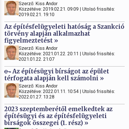
Szerző: Kiss Andor
Közzétéve: 2019.02.21. 09:09 | Utolsó frissítés:
2019.02.21. 19:10
Az építésfelügyeleti hatóság a Szankció
törvény alapján alkalmazhat
figyelmeztetést »
Szerző: Kiss Andor
Közzétéve: 2021.01.22. 20:11 | Utolsó frissítés:
2021.01.22. 21:07
Az építésügyi bírságot az épület
térfogata alapján kell számolni »
Szerző: Kiss Andor
Közzétéve: 2022.01.11. 10:54 | Utolsó frissítés:
2022.01.27. 13:28
2023 szeptemberétől emelkedtek az
építésügyi és az építésfelügyeleti
bírságok összegei (1. rész) »