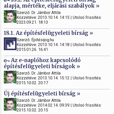
alapja, mértéke, eljárási szabályok »
Szerző: Dr. Jámbor Attila
Közzétéve: 2013.10.14. 14:15 | Utolsó frissítés:
2023.09.21. 18:13
18.1. Az építésfelügyeleti bírság »
Szerző: Építésijog.hu
Közzétéve: 2013.10.14. 14:18 | Utolsó frissítés:
2015.01.26. 16:41
Az e-naplóhoz kapcsolódó
építésfelügyeleti bírságok »
Szerző: Dr. Jámbor Attila
Közzétéve: 2013.10.14. 15:12 | Utolsó frissítés:
2015.10.02. 20:17
Új építésfelügyeleti bírság »
Szerző: Dr. Jámbor Attila
Közzétéve: 2014.02.14. 09:39 | Utolsó frissítés:
2015.10.02. 20:15