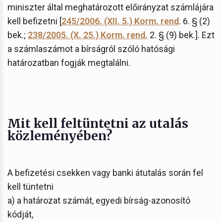
miniszter által meghatározott előirányzat számlájára
kell befizetni [
245/2006. (XII. 5.) Korm. rend
. 6. § (2)
bek.;
238/2005. (X. 25.) Korm. rend.
2. § (9) bek.]. Ezt
a számlaszámot a bírságról szóló hatósági
határozatban fogják megtalálni.
Mit kell feltüntetni az utalás
közleményében?
A befizetési csekken vagy banki átutalás során fel
kell tüntetni
a) a határozat számát, egyedi bírság-azonosító
kódját,