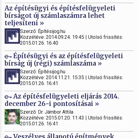
Az építésügyi és építésfelügyeleti
bírságot új számlaszámra lehet
teljesíteni »
Szerző: Építésijog.hu
Közzétéve: 2014.09.24. 19:45 | Utolsó frissítés:
2015.01.26. 16:40
Építésügyi és az építésfelügyeleti
bírság új (régi) számlaszáma »
Szerző: Építésijog.hu
Közzétéve: 2014.11.21. 15:35 | Utolsó frissítés:
2015.01.26. 16:41
Az építésfelügyeleti eljárás 2014.
december 26-i pontosításai »
Szerző: Dr. Jámbor Attila
Közzétéve: 2015.01.20. 11:43 | Utolsó frissítés:
2015.01.26. 16:41
Veszélyes állapotú építmények