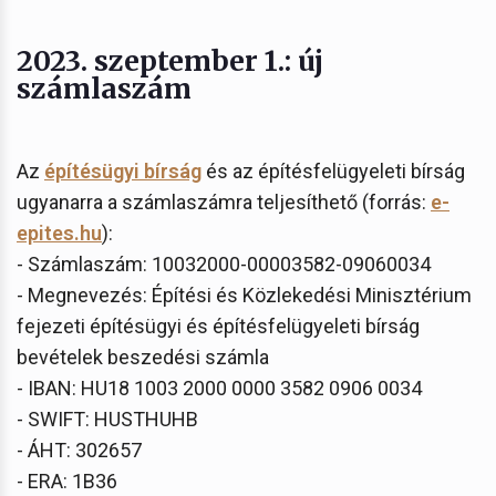
2023. szeptember 1.: új
számlaszám
Az
építésügyi bírság
és az építésfelügyeleti bírság
ugyanarra a számlaszámra teljesíthető (forrás:
e-
epites.hu
):
- Számlaszám: 10032000-00003582-09060034
- Megnevezés: Építési és Közlekedési Minisztérium
fejezeti építésügyi és építésfelügyeleti bírság
bevételek beszedési számla
- IBAN: HU18 1003 2000 0000 3582 0906 0034
- SWIFT: HUSTHUHB
- ÁHT: 302657
- ERA: 1B36