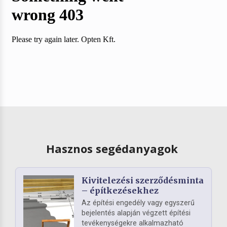
Hasznos segédanyagok
Kivitelezési szerződésminta
– építkezésekhez
Az építési engedély vagy egyszerű
bejelentés alapján végzett építési
tevékenységekre alkalmazható