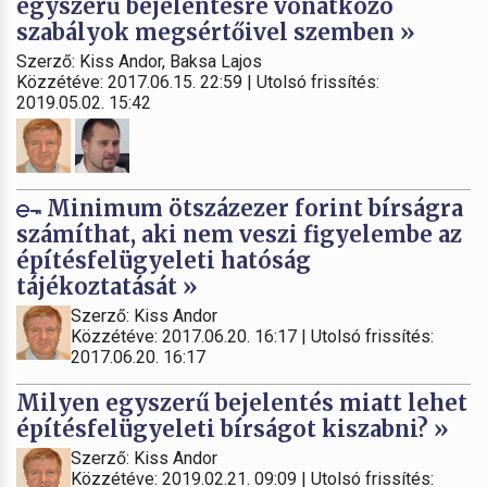
egyszerű bejelentésre vonatkozó
szabályok megsértőivel szemben »
Szerző: Kiss Andor, Baksa Lajos
Közzétéve: 2017.06.15. 22:59 | Utolsó frissítés:
2019.05.02. 15:42
Minimum ötszázezer forint bírságra
számíthat, aki nem veszi figyelembe az
építésfelügyeleti hatóság
tájékoztatását »
Szerző: Kiss Andor
Közzétéve: 2017.06.20. 16:17 | Utolsó frissítés:
2017.06.20. 16:17
Milyen egyszerű bejelentés miatt lehet
építésfelügyeleti bírságot kiszabni? »
Szerző: Kiss Andor
Közzétéve: 2019.02.21. 09:09 | Utolsó frissítés: