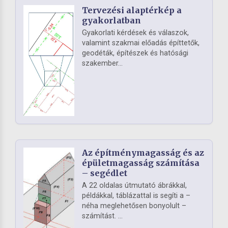
Tervezési alaptérkép a
gyakorlatban
Gyakorlati kérdések és válaszok,
valamint szakmai előadás építtetők,
geodéták, építészek és hatósági
szakember...
Az építménymagasság és az
épületmagasság számítása
– segédlet
A 22 oldalas útmutató ábrákkal,
példákkal, táblázattal is segíti a –
néha meglehetősen bonyolult –
számítást. ...