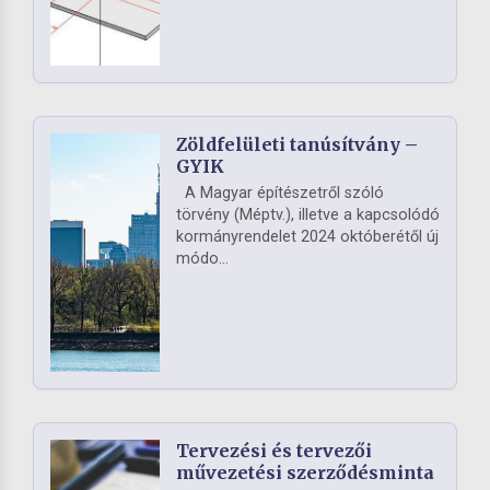
Zöldfelületi tanúsítvány –
GYIK
A Magyar építészetről szóló
törvény (Méptv.), illetve a kapcsolódó
kormányrendelet 2024 októberétől új
módo...
Tervezési és tervezői
művezetési szerződésminta