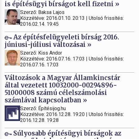
is építésügyi bírságot kell fizetni »
Szerző: Baksa Lajos
Közzétéve: 2016.01.10. 20:13 | Utolsó frissítés:
2016.02.14. 19:45
Az építésfelügyeleti bírság 2016.
júniusi-júliusi változásai »
Szerző: Kiss Andor
Közzétéve: 2016.07.16. 17:03 | Utolsó frissítés:
2016.07.16. 17:03
Változások a Magyar Államkincstár
által vezetett 10032000-00294896-
51000008 számú célelszámolási
számlával kapcsolatban »
Szerző: Építésijog.hu
Közzétéve: 2016.12.28. 19:20 | Utolsó frissítés:
2016.12.28. 19:28
Súlyosabb építésügyi bírságok az