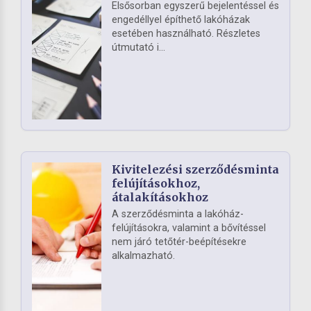
Elsősorban egyszerű bejelentéssel és
engedéllyel építhető lakóházak
esetében használható. Részletes
útmutató i...
Kivitelezési szerződésminta
felújításokhoz,
átalakításokhoz
A szerződésminta a lakóház-
felújításokra, valamint a bővítéssel
nem járó tetőtér-beépítésekre
alkalmazható.