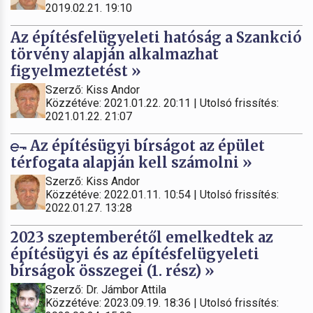
2019.02.21. 19:10
Az építésfelügyeleti hatóság a Szankció
törvény alapján alkalmazhat
figyelmeztetést »
Szerző: Kiss Andor
Közzétéve: 2021.01.22. 20:11 | Utolsó frissítés:
2021.01.22. 21:07
Az építésügyi bírságot az épület
térfogata alapján kell számolni »
Szerző: Kiss Andor
Közzétéve: 2022.01.11. 10:54 | Utolsó frissítés:
2022.01.27. 13:28
2023 szeptemberétől emelkedtek az
építésügyi és az építésfelügyeleti
bírságok összegei (1. rész) »
Szerző: Dr. Jámbor Attila
Közzétéve: 2023.09.19. 18:36 | Utolsó frissítés: