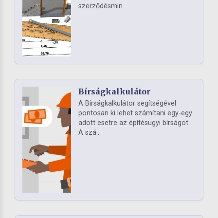
szerződésmin...
Bírságkalkulátor
A Bírságkalkulátor segítségével
pontosan ki lehet számítani egy-egy
adott esetre az építésügyi bírságot.
A szá...