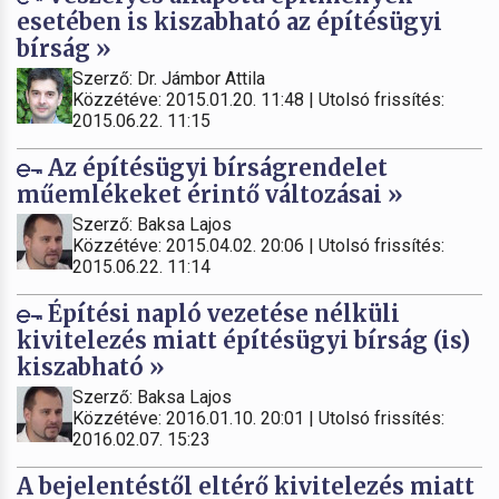
esetében is kiszabható az építésügyi
bírság »
Szerző: Dr. Jámbor Attila
Közzétéve: 2015.01.20. 11:48 | Utolsó frissítés:
2015.06.22. 11:15
Az építésügyi bírságrendelet
műemlékeket érintő változásai »
Szerző: Baksa Lajos
Közzétéve: 2015.04.02. 20:06 | Utolsó frissítés:
2015.06.22. 11:14
Építési napló vezetése nélküli
kivitelezés miatt építésügyi bírság (is)
kiszabható »
Szerző: Baksa Lajos
Közzétéve: 2016.01.10. 20:01 | Utolsó frissítés:
2016.02.07. 15:23
A bejelentéstől eltérő kivitelezés miatt