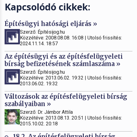
Kapcsolódó cikkek:
Építésügyi hatósági eljárás »
Szerző: Építésijog.hu
Közzétéve: 2008.08.08. 16:08 | Utolsó frissítés:
2024.11.14. 18:57
Az építésügyi és az építésfelügyeleti
bírság befizetésének számlaszáma »
Szerző: Építésijog.hu
Közzétéve: 2013.06.02. 19:32 | Utolsó frissítés:
2013.06.02. 19:32
Változások az építésfelügyeleti bírság
szabályaiban »
Szerző: Dr. Jámbor Attila
Közzétéve: 2013.08.13. 20:51 | Utolsó frissítés:
2015.10.02. 20:18
18.2. Az építésfelügyeleti bírság