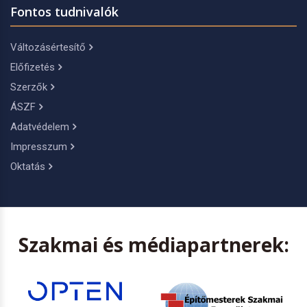
Fontos tudnivalók
Változásértesítő
Előfizetés
Szerzők
ÁSZF
Adatvédelem
Impresszum
Oktatás
Szakmai és médiapartnerek: