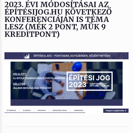
2023. ÉVI MÓDOSÍTÁSAI AZ
ÉPÍTÉSIJOG.HU KÖVETKEZŐ
KONFERENCIÁJÁN IS TÉMA
LESZ (MÉK 2 PONT, MÜK 9
KREDITPONT)