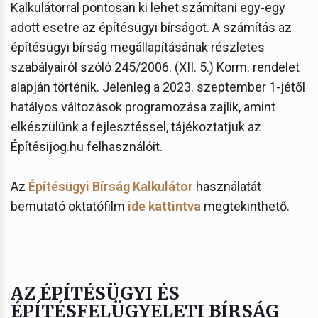
Kalkulátorral pontosan ki lehet számítani egy-egy
adott esetre az építésügyi bírságot. A számítás az
építésügyi bírság megállapításának részletes
szabályairól szóló 245/2006. (XII. 5.) Korm. rendelet
alapján történik. Jelenleg a 2023. szeptember 1-jétől
hatályos változások programozása zajlik, amint
elkészülünk a fejlesztéssel, tájékoztatjuk az
Építésijog.hu felhasználóit.
Az
Építésügyi Bírság Kalkulátor
használatát
bemutató oktatófilm
ide kattintva
megtekinthető.
AZ ÉPÍTÉSÜGYI ÉS
ÉPÍTÉSFELÜGYELETI BÍRSÁG