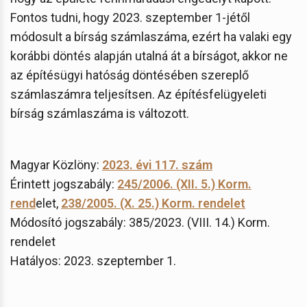
Fontos tudni, hogy 2023. szeptember 1-jétől
módosult a bírság számlaszáma, ezért ha valaki egy
korábbi döntés alapján utalná át a bírságot, akkor ne
az építésügyi hatóság döntésében szereplő
számlaszámra teljesítsen. Az építésfelügyeleti
bírság számlaszáma is változott.
Magyar Közlöny:
2023. évi 117. szám
Érintett jogszabály:
245/2006. (XII. 5.) Korm.
rend
elet,
238/2005. (X. 25.) Korm. rendelet
Módosító jogszabály: 385/2023. (VIII. 14.) Korm.
rendelet
Hatályos: 2023. szeptember 1.