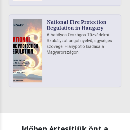
National Fire Protection
Regulation in Hungary
A hatályos Országos Tűzvédelmi
Szabályzat angol nyelvű, egységes
szövege. Hiánypótló kiadása a
Magyarországon
Időben értesítjük önt a