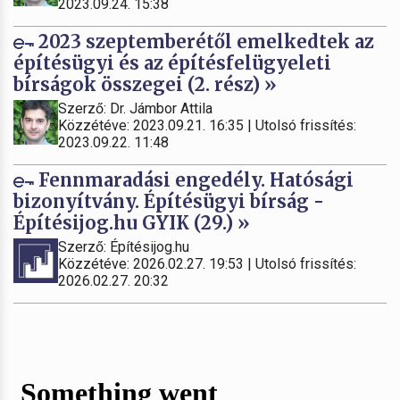
2023.09.24. 15:38
2023 szeptemberétől emelkedtek az
építésügyi és az építésfelügyeleti
bírságok összegei (2. rész) »
Szerző: Dr. Jámbor Attila
Közzétéve: 2023.09.21. 16:35 | Utolsó frissítés:
2023.09.22. 11:48
Fennmaradási engedély. Hatósági
bizonyítvány. Építésügyi bírság -
Építésijog.hu GYIK (29.) »
Szerző: Építésijog.hu
Közzétéve: 2026.02.27. 19:53 | Utolsó frissítés:
2026.02.27. 20:32