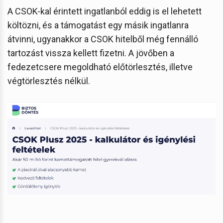
A CSOK-kal érintett ingatlanból eddig is el lehetett
költözni, és a támogatást egy másik ingatlanra
átvinni, ugyanakkor a CSOK hitelből még fennálló
tartozást vissza kellett fizetni. A jövőben a
fedezetcsere megoldható előtörlesztés, illetve
végtörlesztés nélkül.