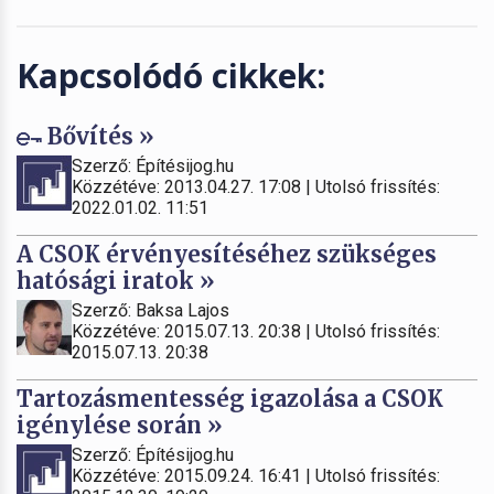
Kapcsolódó cikkek:
Bővítés »
Szerző: Építésijog.hu
Közzétéve: 2013.04.27. 17:08 | Utolsó frissítés:
2022.01.02. 11:51
A CSOK érvényesítéséhez szükséges
hatósági iratok »
Szerző: Baksa Lajos
Közzétéve: 2015.07.13. 20:38 | Utolsó frissítés:
2015.07.13. 20:38
Tartozásmentesség igazolása a CSOK
igénylése során »
Szerző: Építésijog.hu
Közzétéve: 2015.09.24. 16:41 | Utolsó frissítés: