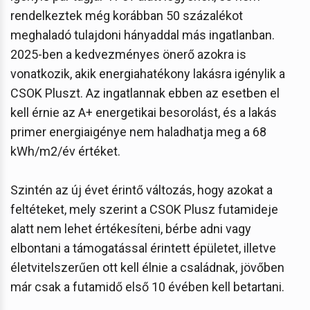
rendelkeztek még korábban 50 százalékot
meghaladó tulajdoni hányaddal más ingatlanban.
2025-ben a kedvezményes önerő azokra is
vonatkozik, akik energiahatékony lakásra igénylik a
CSOK Pluszt. Az ingatlannak ebben az esetben el
kell érnie az A+ energetikai besorolást, és a lakás
primer energiaigénye nem haladhatja meg a 68
kWh/m2/év értéket.
Szintén az új évet érintő változás, hogy azokat a
feltéteket, mely szerint a CSOK Plusz futamideje
alatt nem lehet értékesíteni, bérbe adni vagy
elbontani a támogatással érintett épületet, illetve
életvitelszerűen ott kell élnie a családnak, jövőben
már csak a futamidő első 10 évében kell betartani.