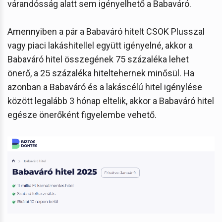
várandósság alatt sem igényelhető a Babaváró.
Amennyiben a pár a Babaváró hitelt CSOK Plusszal
vagy piaci lakáshitellel együtt igényelné, akkor a
Babaváró hitel összegének 75 százaléka lehet
önerő, a 25 százaléka hiteltehernek minősül. Ha
azonban a Babaváró és a lakáscélú hitel igénylése
között legalább 3 hónap eltelik, akkor a Babaváró hitel
egésze önerőként figyelembe vehető.