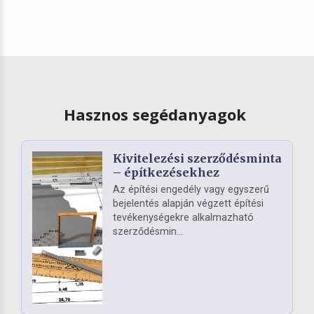
Hasznos segédanyagok
Kivitelezési szerződésminta
– építkezésekhez
Az építési engedély vagy egyszerű
bejelentés alapján végzett építési
tevékenységekre alkalmazható
szerződésmin...