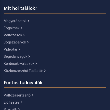
Mit hol találok?
Magyarázatok
Fogalmak
Változások
Jogszabályok
Videótár
Segédanyagok
Kérdések-válaszok
Közbeszerzési Tudástár
Fontos tudnivalók
Változásértesítő
Előfizetés
Szerzők