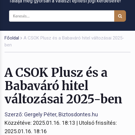
Találja meg gyorsan a választ építési jogi kérdéseire!
Főoldal
A CSOK Plusz és a Babaváró hitel változásai 2025-
ben
A CSOK Plusz és a
Babaváró hitel
változásai 2025-ben
Szerző: Gergely Péter, Biztosdontes.hu
Közzétéve: 2025.01.16. 18:13 | Utolsó frissítés:
2025.01.16. 18:16