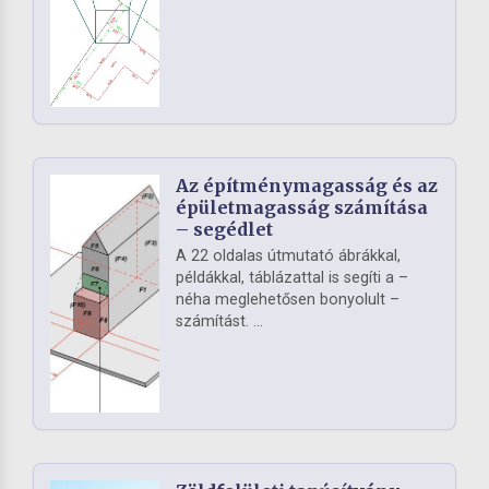
Az építménymagasság és az
épületmagasság számítása
– segédlet
A 22 oldalas útmutató ábrákkal,
példákkal, táblázattal is segíti a –
néha meglehetősen bonyolult –
számítást. ...