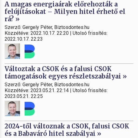
A magas energiaárak előrehozták a
felújításokat – Milyen hitel érhető el
rá? »
Szerző: Gergely Péter, Biztosdontes.hu
Közzétéve: 2022.10.17. 22:20 | Utolsó frissítés:
2022.10.17. 22:23
Változtak a CSOK és a falusi CSOK
támogatások egyes részletszabályai »
Szerző: Gergely Péter, Biztosdontes.hu
Közzétéve: 2023.05.21. 22:14 | Utolsó frissítés:
2023.05.21. 22:25
2024-től változnak a CSOK, falusi CSOK
és a Babaváró hitel szabályai »