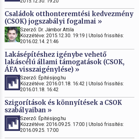
2015.12.30. 19:20
Családok otthonteremtési kedvezmény
(CSOK) jogszabályi fogalmai »
Szerző: Dr. Jámbor Attila
Közzétéve: 2015.12.30. 19:19 | Utolsó frissítés:
2016.02.14. 21:46
Lakásépítéshez igénybe vehető
lakáscélú állami támogatások (CSOK,
ÁFA visszaigénylése) »
Szerző: Építésijog.hu
Közzétéve: 2016.01.18. 16:42 | Utolsó frissítés:
2016.01.18. 16:42
Szigorítások és könnyítések a CSOK
szabályaiban »
Szerző: Építésijog.hu
Közzétéve: 2016.09.25. 17:00 | Utolsó frissítés:
2016.09.25. 17:00