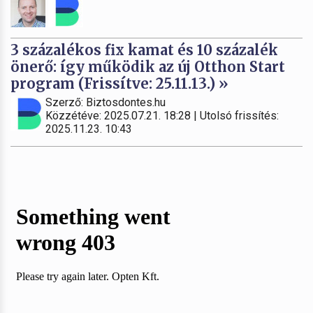
3 százalékos fix kamat és 10 százalék
önerő: így működik az új Otthon Start
program (Frissítve: 25.11.13.) »
Szerző: Biztosdontes.hu
Közzétéve: 2025.07.21. 18:28 | Utolsó frissítés:
2025.11.23. 10:43