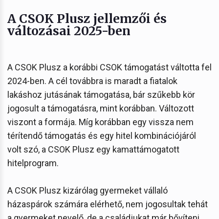
A CSOK Plusz jellemzői és
változásai 2025-ben
A CSOK Plusz a korábbi CSOK támogatást váltotta fel
2024-ben. A cél továbbra is maradt a fiatalok
lakáshoz jutásának támogatása, bár szűkebb kör
jogosult a támogatásra, mint korábban. Változott
viszont a formája. Míg korábban egy vissza nem
térítendő támogatás és egy hitel kombinációjáról
volt szó, a CSOK Plusz egy kamattámogatott
hitelprogram.
A CSOK Plusz kizárólag gyermeket vállaló
házaspárok számára elérhető, nem jogosultak tehát
a gyermeket nevelő, de a családjukat már bővíteni