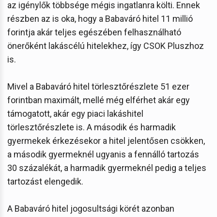
az igénylők többsége mégis ingatlanra költi. Ennek
részben az is oka, hogy a Babaváró hitel 11 millió
forintja akár teljes egészében felhasználható
önerőként lakáscélú hitelekhez, így CSOK Pluszhoz
is.
Mivel a Babaváró hitel törlesztőrészlete 51 ezer
forintban maximált, mellé még elférhet akár egy
támogatott, akár egy piaci lakáshitel
törlesztőrészlete is. A második és harmadik
gyermekek érkezésekor a hitel jelentősen csökken,
a második gyermeknél ugyanis a fennálló tartozás
30 százalékát, a harmadik gyermeknél pedig a teljes
tartozást elengedik.
A Babaváró hitel jogosultsági körét azonban