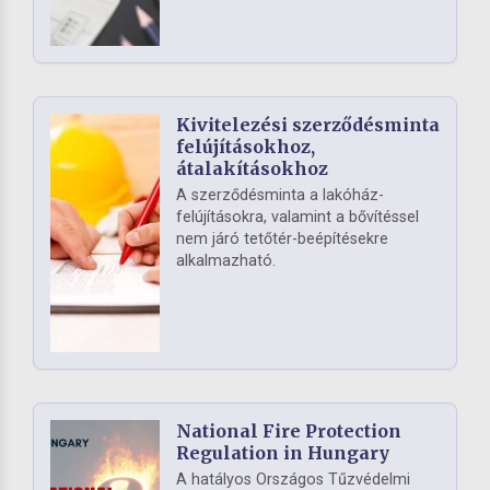
Kivitelezési szerződésminta
felújításokhoz,
átalakításokhoz
A szerződésminta a lakóház-
felújításokra, valamint a bővítéssel
nem járó tetőtér-beépítésekre
alkalmazható.
National Fire Protection
Regulation in Hungary
A hatályos Országos Tűzvédelmi