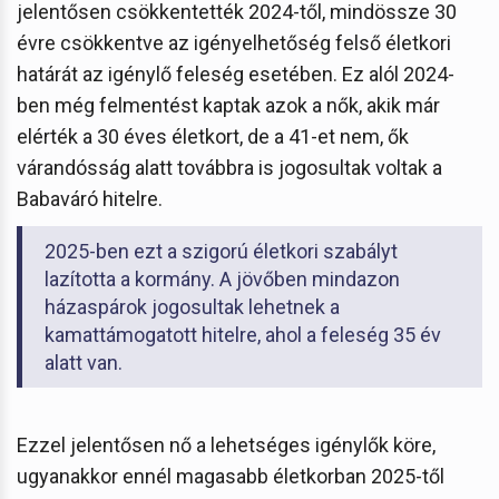
jelentősen csökkentették 2024-től, mindössze 30
évre csökkentve az igényelhetőség felső életkori
határát az igénylő feleség esetében. Ez alól 2024-
ben még felmentést kaptak azok a nők, akik már
elérték a 30 éves életkort, de a 41-et nem, ők
várandósság alatt továbbra is jogosultak voltak a
Babaváró hitelre.
2025-ben ezt a szigorú életkori szabályt
lazította a kormány. A jövőben mindazon
házaspárok jogosultak lehetnek a
kamattámogatott hitelre, ahol a feleség 35 év
alatt van.
Ezzel jelentősen nő a lehetséges igénylők köre,
ugyanakkor ennél magasabb életkorban 2025-től