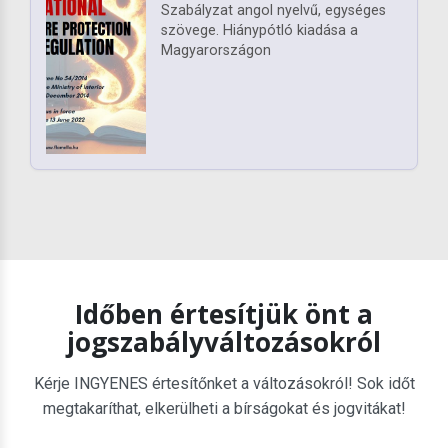
Szabályzat angol nyelvű, egységes
szövege. Hiánypótló kiadása a
Magyarországon
Időben értesítjük önt a
jogszabályváltozásokról
Kérje INGYENES értesítőnket a változásokról! Sok időt
megtakaríthat, elkerülheti a bírságokat és jogvitákat!