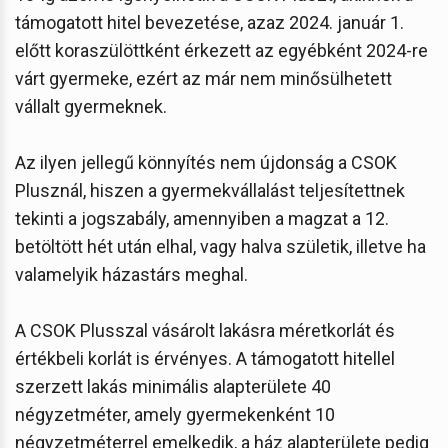
támogatott hitel bevezetése, azaz 2024. január 1.
előtt koraszülöttként érkezett az egyébként 2024-re
várt gyermeke, ezért az már nem minősülhetett
vállalt gyermeknek.
Az ilyen jellegű könnyítés nem újdonság a CSOK
Plusznál, hiszen a gyermekvállalást teljesítettnek
tekinti a jogszabály, amennyiben a magzat a 12.
betöltött hét után elhal, vagy halva születik, illetve ha
valamelyik házastárs meghal.
A CSOK Plusszal vásárolt lakásra méretkorlát és
értékbeli korlát is érvényes. A támogatott hitellel
szerzett lakás minimális alapterülete 40
négyzetméter, amely gyermekenként 10
négyzetméterrel emelkedik, a ház alapterülete pedig