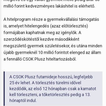
millió forint kedvezményes lakáshitel is elérhető.
A hitelprogram része a gyermekvállalási támogatás
is, amelyet hitelengedés (azaz előtörlesztés)
formájában kaphatnak meg az igénylők. A
szerződéskötéstől kezdve másodikként
megszülető gyermek születésekor, és utána minden
újabb gyermeknél 10 millió forintot elenged az állam
a fennálló CSOK Plusz hiteltartozásból.
A CSOK Plusz futamideje hosszú, legfeljebb
25 év lehet. A törlesztés türelmi idővel
kezdődik, az első 12 hónapban csak a kamatot
kell törleszteni, a tőketörlesztés pedig a 13.
hónaptól indul.