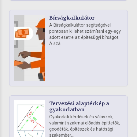
Bírságkalkulátor
A Bírságkalkulátor segítségével
pontosan ki lehet számítani egy-egy
adott esetre az építésügyi bírságot.
A szá...
Tervezési alaptérkép a
gyakorlatban
Gyakorlati kérdések és válaszok,
valamint szakmai előadás építtetők,
geodéták, építészek és hatósági
szakember...