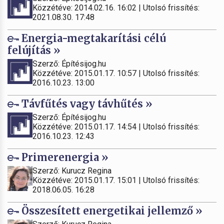
Közzétéve: 2014.02.16. 16:02 | Utolsó frissítés:
2021.08.30. 17:48
Energia-megtakarítási célú
felújítás »
Szerző: Építésijog.hu
Közzétéve: 2015.01.17. 10:57 | Utolsó frissítés:
2016.10.23. 13:00
Távfűtés vagy távhűtés »
Szerző: Építésijog.hu
Közzétéve: 2015.01.17. 14:54 | Utolsó frissítés:
2016.10.23. 12:43
Primerenergia »
Szerző: Kurucz Regina
Közzétéve: 2015.01.17. 15:01 | Utolsó frissítés:
2018.06.05. 16:28
Összesített energetikai jellemző »