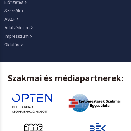
Előfizetés
Szerzők
ÁSZF
Adatvédelem
Impresszum
Oktatás
Szakmai és médiapartnerek: