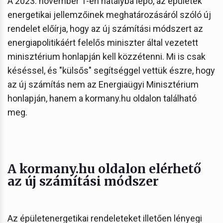
A 2023. november 1-én hatályba lépő, az épületek
energetikai jellemzőinek meghatározásáról szóló új
rendelet előírja, hogy az új számítási módszert az
energiapolitikáért felelős miniszter által vezetett
minisztérium honlapján kell közzétenni. Mi is csak
késéssel, és "külsős" segítséggel vettük észre, hogy
az új számítás nem az Energiaügyi Minisztérium
honlapján, hanem a kormany.hu oldalon található
meg.
A kormany.hu oldalon elérhető
az új számítási módszer
Az épületenergetikai rendeleteket illetően lényegi