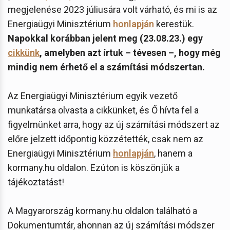
megjelenése 2023 júliusára volt várható, és mi is az
Energiaügyi Minisztérium
honlapján
kerestük.
Napokkal korábban jelent meg (23.08.23.) egy
cikkünk
, amelyben azt írtuk – tévesen –, hogy még
mindig nem érhető el a számítási módszertan.
Az Energia
ügyi Minisztérium egyik vezető
munkatársa olvasta a cikkünket, és Ő hívta fel a
figyelmünket arra, hogy az új számítási módszert az
előre jelzett időpontig közzétették, csak nem az
Energiaügyi Minisztérium
honlapján
, hanem a
kormany.hu oldalon. Ezúton is köszönjük a
tájékoztatást!
A Magyarország kormany.hu oldalon található a
Dokumentumtár, ahonnan az új számítási módszer