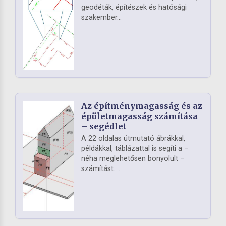
geodéták, építészek és hatósági
szakember...
Az építménymagasság és az
épületmagasság számítása
– segédlet
A 22 oldalas útmutató ábrákkal,
példákkal, táblázattal is segíti a –
néha meglehetősen bonyolult –
számítást. ...