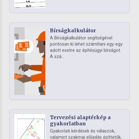
Bírságkalkulátor
A Bírságkalkulátor segítségével
pontosan ki lehet számítani egy-egy
adott esetre az építésügyi bírságot.
A szá...
Tervezési alaptérkép a
gyakorlatban
Gyakorlati kérdések és válaszok,
valamint szakmai előadás építtetők,