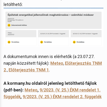
letölthető:
A dokumentumok innen is elérhetők (a 23.07.27.
napján közzétett fájlok):
Meteo
,
Előterjesztés TNM
2
.,
Előterjesztés TNM 1
.
A kormany.hu oldalról jelenleg letölthető fájlok
(pdf-ben):
Meteo
,
9/2023. (V. 25.) ÉKM rendelet 1.
függelék
,
9/2023. (V. 25.) ÉKM rendelet 2. függelék