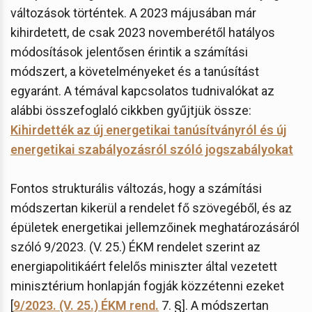
változások történtek. A 2023 májusában már
kihirdetett, de csak 2023 novemberétől hatályos
módosítások jelentősen érintik a számítási
módszert, a követelményeket és a tanúsítást
egyaránt. A témával kapcsolatos tudnivalókat az
alábbi összefoglaló cikkben gyűjtjük össze:
Kihirdették az új energetikai tanúsítványról és új
energetikai szabályozásról szóló jogszabályokat
Fontos strukturális változás, hogy a számítási
módszertan kikerül a rendelet fő szövegéből, és az
épületek energetikai jellemzőinek meghatározásáról
szóló 9/2023. (V. 25.) ÉKM rendelet szerint az
energiapolitikáért felelős miniszter által vezetett
minisztérium honlapján fogják közzétenni ezeket
[
9/2023. (V. 25.) ÉKM rend.
7. §]. A módszertan