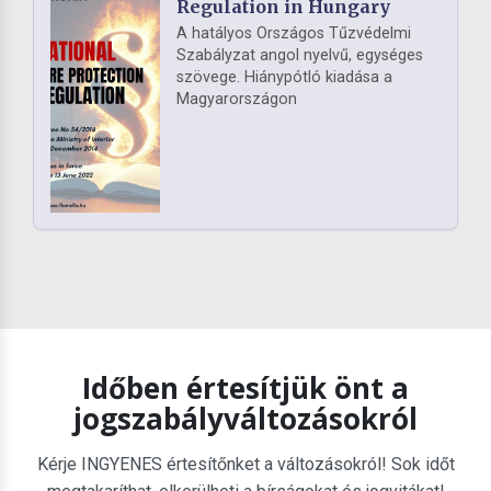
Regulation in Hungary
A hatályos Országos Tűzvédelmi
Szabályzat angol nyelvű, egységes
szövege. Hiánypótló kiadása a
Magyarországon
Időben értesítjük önt a
jogszabályváltozásokról
Kérje INGYENES értesítőnket a változásokról! Sok időt