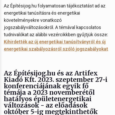
Az Építésijog.hu folyamatosan tájékoztatást ad az
energetikai tanúsításra és energetikai
követelményekre vonatkozó
jogszabályváltozásokról. A témával kapcsolatos
tudnivalókat az alábbi vezércikkben gyűjtjük össze:
Kihirdették az új energetikai tanúsítványról és új
energetikai szabályozásról szóló jogszabályokat
Az Építésijog.hu és az Artifex
Kiadó Kft. 2023. szeptember 27-i
konferenciájának egyik fő
témája a 2023 novemberétől
hatályos épületenergetikai
változások - az előadások
október 5-ig megtekinthetők