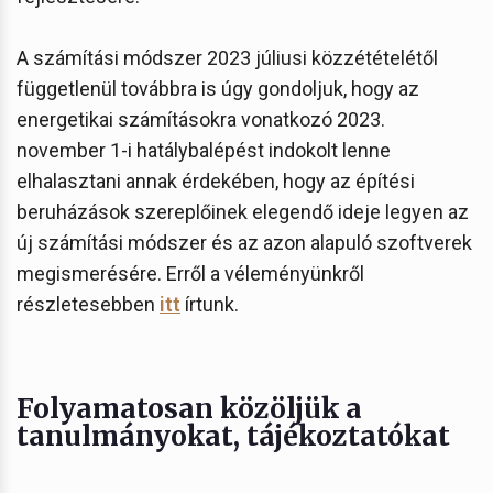
A számítási módszer 2023 júliusi közzétételétől
függetlenül továbbra is úgy gondoljuk, hogy az
energetikai számításokra vonatkozó 2023.
november 1-i hatálybalépést indokolt lenne
elhalasztani annak érdekében, hogy az építési
beruházások szereplőinek elegendő ideje legyen az
új számítási módszer és az azon alapuló szoftverek
megismerésére. Erről a véleményünkről
részletesebben
itt
írtunk.
Folyamatosan közöljük a
tanulmányokat, tájékoztatókat