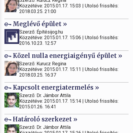
Szerző: Kurucz Regina
Közzétéve: 2015.01.17. 15:03 | Utolsó frissítés:
2018.03.25. 21:00
Meglévő épület »
Szerző: Építésijog.hu
Közzétéve: 2015.01.17. 15:06 | Utolsó frissítés:
2016.10.23. 12:57
Közel nulla energiaigényű épület »
Szerző: Kurucz Regina
Közzétéve: 2015.01.17. 15:11 | Utolsó frissítés:
2018.03.25. 16:37
Kapcsolt energiatermelés »
Szerző: Dr. Jámbor Attila
Közzétéve: 2015.01.17. 15:14 | Utolsó frissítés:
2015.01.26. 16:41
Határoló szerkezet »
Szerző: Dr. Jámbor Attila
Közzétéve: 2015.01.17. 15:16 | Utolsó frissítés: