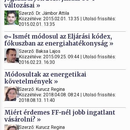
változásai »
Szerző: Dr. Jámbor Attila
Közzétéve: 2015.02.01. 13:35 | Utolsó frissítés:
2015.02.01. 13:35
Ismét módosul az Eljárási kódex,
fókuszban az energiahatékonyság »
Szerző: Baksa Lajos
Közzétéve: 2015.09.25. 09:44 | Utolsó frissítés:
2016.02.23. 16:30
Módosultak az energetikai
követelmények »
Szerző: Kurucz Regina
Közzétéve: 2018.04.08. 08:24 | Utolsó frissítés:
2018.08.13. 11:40
Miért érdemes FF-nél jobb ingatlant
vásárolni? »
Szerző: Kurucz Regina