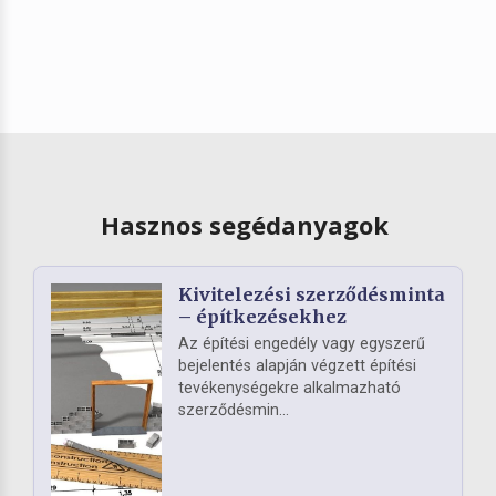
Hasznos segédanyagok
Kivitelezési szerződésminta
– építkezésekhez
Az építési engedély vagy egyszerű
bejelentés alapján végzett építési
tevékenységekre alkalmazható
szerződésmin...