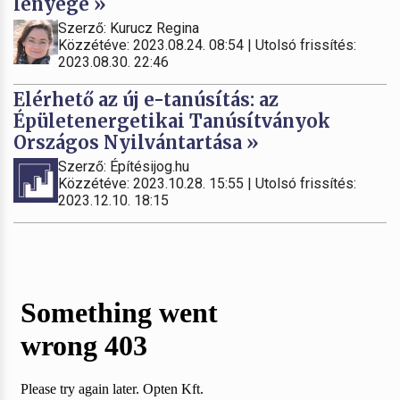
lényege »
Szerző: Kurucz Regina
Közzétéve: 2023.08.24. 08:54 | Utolsó frissítés:
2023.08.30. 22:46
Elérhető az új e-tanúsítás: az
Épületenergetikai Tanúsítványok
Országos Nyilvántartása »
Szerző: Építésijog.hu
Közzétéve: 2023.10.28. 15:55 | Utolsó frissítés:
2023.12.10. 18:15