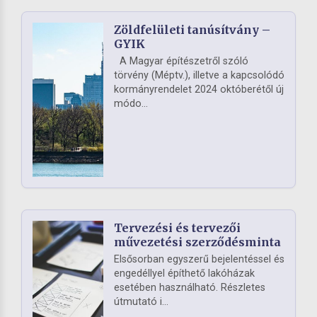
Zöldfelületi tanúsítvány –
GYIK
A Magyar építészetről szóló
törvény (Méptv.), illetve a kapcsolódó
kormányrendelet 2024 októberétől új
módo...
Tervezési és tervezői
művezetési szerződésminta
Elsősorban egyszerű bejelentéssel és
engedéllyel építhető lakóházak
esetében használható. Részletes
útmutató i...