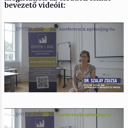
bevezető videóit: