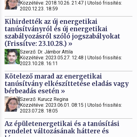
Közzétéve: 2018.10.26. 21:47 | Utolsó frissítés:
2020.12.23. 18:59
Kihirdették az új energetikai
tanúsítványról és új energetikai
szabályozásról szóló jogszabályokat
(Frissítve: 23.10.28.) »
Szerző: Dr. Jámbor Attila
Közzétéve: 2023.05.27. 12:48 | Utolsó frissítés:
2023.10.28. 16:11
Kötelező marad az energetikai
tanúsítvány elkészíttetése eladás vagy
bérbeadás esetén »
Szerző: Kurucz Regina
Közzétéve: 2023.06.01. 08:15 | Utolsó frissítés:
2023.07.28. 18:05
Az épületenergetikai és a tanúsítási
rendelet változásának háttere és