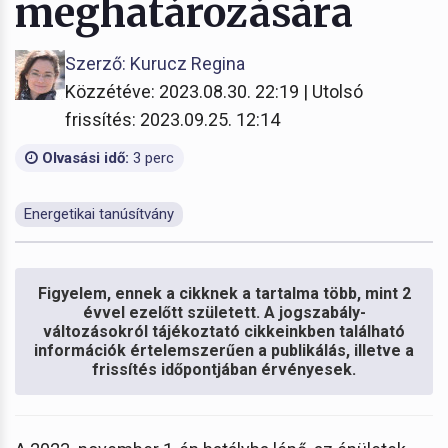
meghatározására
Szerző: Kurucz Regina
Közzétéve: 2023.08.30. 22:19 | Utolsó
frissítés: 2023.09.25. 12:14
Olvasási idő:
3 perc
Energetikai tanúsítvány
Figyelem, ennek a cikknek a tartalma több, mint 2
évvel ezelőtt született. A jogszabály-
változásokról tájékoztató cikkeinkben található
információk értelemszerűen a publikálás, illetve a
frissítés időpontjában érvényesek.