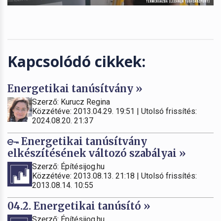
Kapcsolódó cikkek:
Energetikai tanúsítvány »
Szerző: Kurucz Regina
Közzétéve: 2013.04.29. 19:51 | Utolsó frissítés:
2024.08.20. 21:37
Energetikai tanúsítvány
elkészítésének változó szabályai »
Szerző: Építésijog.hu
Közzétéve: 2013.08.13. 21:18 | Utolsó frissítés:
2013.08.14. 10:55
04.2. Energetikai tanúsító »
Szerző: Építésijog.hu