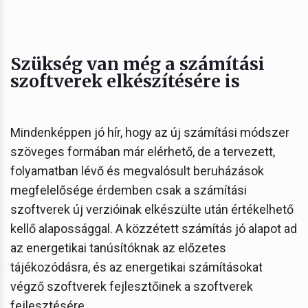
Szükség van még a számítási
szoftverek elkészítésére is
Mindenképpen jó hír, hogy az új számítási módszer
szöveges formában már elérhető, de a tervezett,
folyamatban lévő és megvalósult beruházások
megfelelősége érdemben csak a számítási
szoftverek új verzióinak elkészülte után értékelhető
kellő alapossággal. A közzétett számítás jó alapot ad
az energetikai tanúsítóknak az előzetes
tájékozódásra, és az energetikai számításokat
végző szoftverek fejlesztőinek a szoftverek
fejlesztésére.