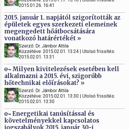
2015.01.26. 16:41
2015. január 1. napjától szigorították az
épületek egyes szerkezeti elemeinek
megengedett hőátbocsátására
vonatkozó határértékét »
Szerző: Dr. Jámbor Attila
Közzétéve: 2015.02.01. 13:24 | Utolsó frissítés:
2015.02.01. 13:31
Milyen kivitelezések esetében kell
alkalmazni a 2015. évi, szigorúbb
hőtechnikai előírásokat? »
Szerző: Dr. Jámbor Attila
Közzétéve: 2015.02.01. 13:30 | Utolsó frissítés:
2015.02.01. 13:30
Energetikai tanúsítással és
követelményekkel kapcsolatos
jogszabályok 2015. január 30-i