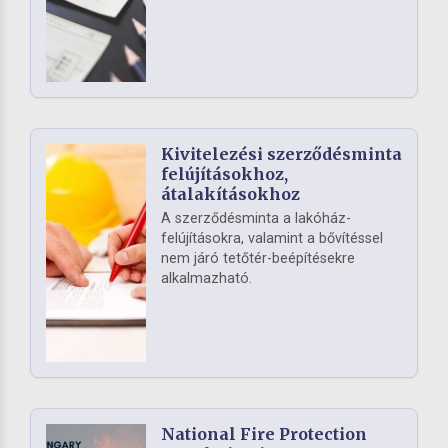
Kivitelezési szerződésminta
felújításokhoz,
átalakításokhoz
A szerződésminta a lakóház-
felújításokra, valamint a bővítéssel
nem járó tetőtér-beépítésekre
alkalmazható.
National Fire Protection