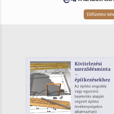
Előfizetési le
Kivitelezési
szerződésminta
–
építkezésekhez
Az építési engedély
vagy egyszerű
bejelentés alapján
végzett építési
tevékenységekre
alkalmazható