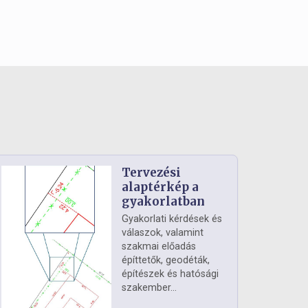
Tervezési
alaptérkép a
gyakorlatban
Gyakorlati kérdések és
válaszok, valamint
szakmai előadás
építtetők, geodéták,
építészek és hatósági
szakember...