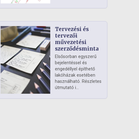
Tervezési és
tervezői
művezetési
szerződésminta
Elsősorban egyszerű
bejelentéssel és
engedéllyel építhető
lakóházak esetében
használható. Részletes
útmutató i...