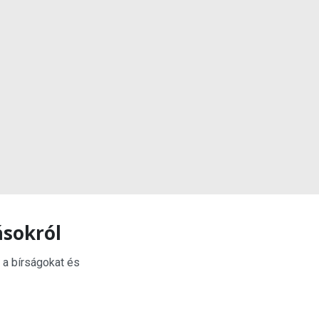
ásokról
 a bírságokat és