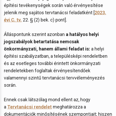
építési tevékenységek során való érvényesítése
jelenik meg sajátos tervtanácsi feladatként [
2023.
évi C. tv.
22. § (2) bek. c) pont].
Álláspontunk szerint azonban
a hatályos helyi
jogszabályok betartatása nemcsak
önkormányzati, hanem állami feladat is:
a helyi
építési szabályzatban, a településképi rendeletben
és az esetleges további érintett önkormányzati
rendeletekben foglaltak érvényesítendőek
valamennyi szintű tervtanácsi tervvéleményezés
során.
Ennek csak látszólag mond ellent az, hogy
a
Tervtanácsi rendelet
meghatározza a
dokumentációk minősítésének szempontjait; hiszen