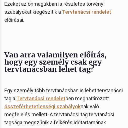
Ezeket az önmagukban is részletes törvényi
szabályokat kiegészítik a
Tervtanácsi rendelet
előírásai.
Van arra valamilyen előírás,
hogy egy személy csak egy
tervtanácsban lehet tag?
Egy személy több tervtanácsban is lehet tervtanácsi
tag a
Tervtanácsi rendelet
ben meghatározott
összeférhetetlenségi szabályok
nak való
megfelelés mellett. A tervtanácsi tag tervtanácsi
tagsága megszűnik a felkérés időtartamának