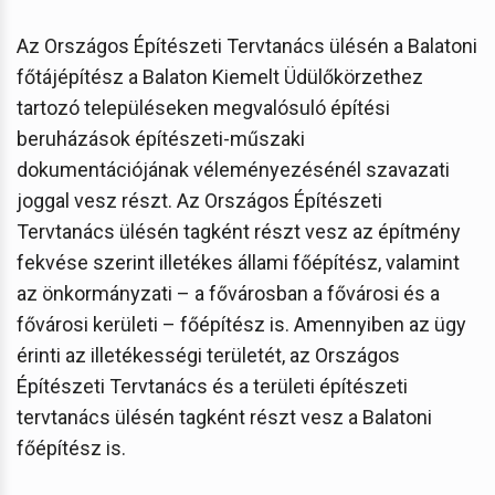
Az Országos Építészeti Tervtanács ülésén a Balatoni
főtájépítész a Balaton Kiemelt Üdülőkörzethez
tartozó településeken megvalósuló építési
beruházások építészeti-műszaki
dokumentációjának véleményezésénél szavazati
joggal vesz részt. Az Országos Építészeti
Tervtanács ülésén tagként részt vesz az építmény
fekvése szerint illetékes állami főépítész, valamint
az önkormányzati – a fővárosban a fővárosi és a
fővárosi kerületi – főépítész is. Amennyiben az ügy
érinti az illetékességi területét, az Országos
Építészeti Tervtanács és a területi építészeti
tervtanács ülésén tagként részt vesz a Balatoni
főépítész is.