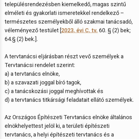
településrendezésben kiemelkedő, magas szintű
elméleti és gyakorlati ismeretekkel rendelkező –
természetes személyekből álló szakmai tanácsadó,
véleményező testület [
2023. évi C. tv.
60. § (2) bek;
64.§ (2) bek.].
A tervtanácsi eljárásban részt vevő személyek a
Tervtanácsi rendelet szerint:
a) a tervtanács elnöke,
b) a szavazati joggal bíró tagok,
c) a tanácskozási joggal meghívottak és
d) a tervtanács titkársági feladatait ellátó személyek.
Az Országos Építészeti Tervtanács elnöke általános
elnökhelyettest jelöl ki, a területi építészeti
tervtanács, a helyi építészeti tervtanács és a