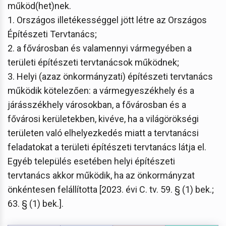
működ(het)nek.
1. Országos illetékességgel jött létre az Országos
Építészeti Tervtanács;
2. a fővárosban és valamennyi vármegyében a
területi építészeti tervtanácsok működnek;
3. Helyi (azaz önkormányzati) építészeti tervtanács
működik kötelezően: a vármegyeszékhely és a
járásszékhely városokban, a fővárosban és a
fővárosi kerületekben, kivéve, ha a világörökségi
területen való elhelyezkedés miatt a tervtanácsi
feladatokat a területi építészeti tervtanács látja el.
Egyéb település esetében helyi építészeti
tervtanács akkor működik, ha az önkormányzat
önkéntesen felállította [2023. évi C. tv. 59. § (1) bek.;
63. § (1) bek.].