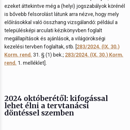
ezeket áttekintve még a (helyi) jogszabályok körénél
is bővebb felsorolást látunk arra nézve, hogy mely
előírásokkal való összhang vizsgálandó: például a
településképi arculati kézikönyvben foglalt
megállapítások és ajánlások, a világörökségi
kezelési tervben foglaltak, stb. [
283/2024. (IX. 30.)
Korm. rend.
31. § (1) bek.;
283/2024. (IX. 30.) Korm.
rend.
1. melléklet].
2024 októberétől: kifogással
lehet élni a tervtanácsi
döntéssel szemben