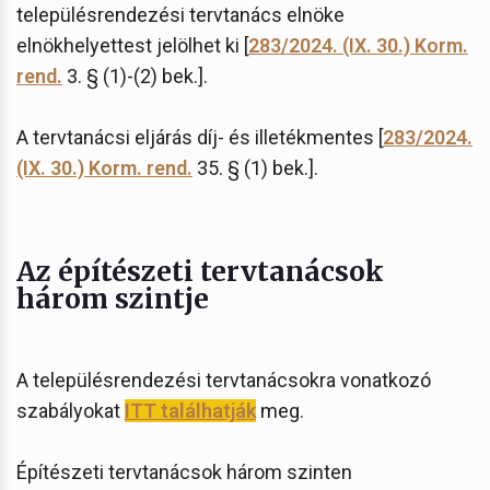
településrendezési tervtanács elnöke
elnökhelyettest jelölhet ki [
283/2024. (IX. 30.) Korm.
rend.
3. § (1)-(2) bek.].
A tervtanácsi eljárás díj- és illetékmentes [
283/2024.
(IX. 30.) Korm. rend.
35. § (1) bek.].
Az építészeti tervtanácsok
három szintje
A településrendezési tervtanácsokra vonatkozó
szabályokat
ITT találhatják
meg.
Építészeti tervtanácsok három szinten