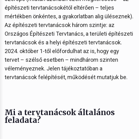
építészeti tervtanácsokétól eltérően – teljes
mértékben önkéntes, a gyakorlatban alig üléseznek).
Az építészeti tervtanácsok három szintje: az
Országos Építészeti Tervtanács, a területi építészeti
tervtanácsok és a helyi építészeti tervtanácsok.
2024. október 1-től előfordulhat az is, hogy egy
tervet – szélső esetben – mindhárom szinten
véleményeznek. Jelen tájékoztatóban a
tervtanácsok felépítését, működését mutatjuk be.
Mi a tervtanácsok általános
feladata?