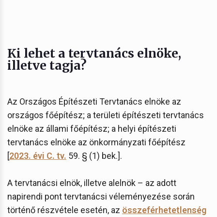
Ki lehet a tervtanács elnöke,
illetve tagja?
Az Országos Építészeti Tervtanács elnöke az
országos főépítész; a területi építészeti tervtanács
elnöke az állami főépítész; a helyi építészeti
tervtanács elnöke az önkormányzati főépítész
[
2023. évi C. tv.
59. § (1) bek.].
A tervtanácsi elnök, illetve alelnök – az adott
napirendi pont tervtanácsi véleményezése során
történő részvétele esetén, az
összeférhetetlenség