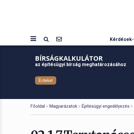
Kérdések-
BÍRSÁGKALKULÁTOR
az építésügyi bírság meghatározásához
Érdekel
Főoldal
Magyarázatok
Építésügyi engedélyezés