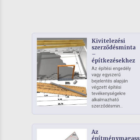
Kivitelezési
szerződésminta
–
építkezésekhez
Az építési engedély
vagy egyszerű
bejelentés alapján
végzett építési
tevékenységekre
alkalmazható
szerződésmin...
Az
építménymagass