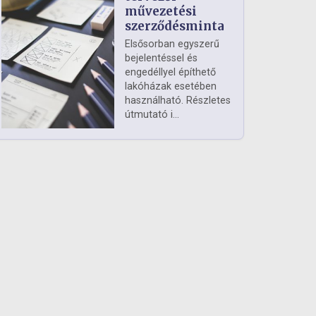
művezetési
szerződésminta
Elsősorban egyszerű
bejelentéssel és
engedéllyel építhető
lakóházak esetében
használható. Részletes
útmutató i...