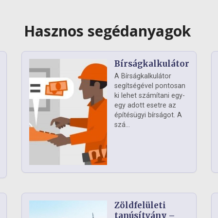
Hasznos segédanyagok
Bírságkalkulátor
A Bírságkalkulátor
segítségével pontosan
ki lehet számítani egy-
egy adott esetre az
építésügyi bírságot. A
szá...
Zöldfelületi
ág
tanúsítvány –