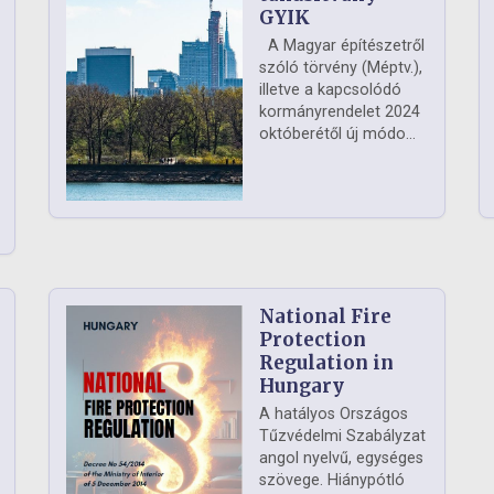
GYIK
A Magyar építészetről
szóló törvény (Méptv.),
illetve a kapcsolódó
kormányrendelet 2024
októberétől új módo...
National Fire
Protection
Regulation in
Hungary
A hatályos Országos
Tűzvédelmi Szabályzat
angol nyelvű, egységes
szövege. Hiánypótló