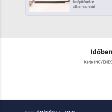
beépítésekre
alkalmazható.
Időben
Kérje INGYENES é