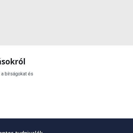
ásokról
 a bírságokat és