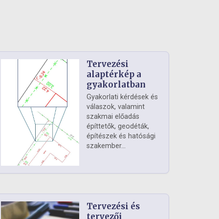
Tervezési
alaptérkép a
gyakorlatban
Gyakorlati kérdések és
válaszok, valamint
szakmai előadás
építtetők, geodéták,
építészek és hatósági
szakember...
Tervezési és
tervezői