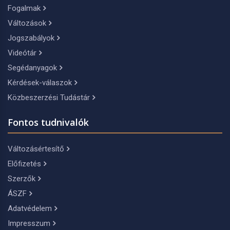
Fogalmak
Változások
Jogszabályok
Videótár
Segédanyagok
Kérdések-válaszok
Közbeszerzési Tudástár
Fontos tudnivalók
Változásértesítő
Előfizetés
Szerzők
ÁSZF
Adatvédelem
Impresszum