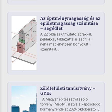
Az építménymagasság és az
épületmagasság számítása
– segédlet
A 22 oldalas útmutató ábrákkal,
példákkal, táblázattal is segíti a –
néha meglehetősen bonyolult –
számítást. ...
Zöldfelületi tanúsítvány –
GYIK
A Magyar építészetről szóló
törvény (Méptv.), illetve a kapcsolódó
kormányrendelet 2024 októberétől új