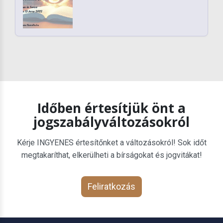
Időben értesítjük önt a
jogszabályváltozásokról
Kérje INGYENES értesítőnket a változásokról! Sok időt
megtakaríthat, elkerülheti a bírságokat és jogvitákat!
Feliratkozás