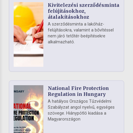
Kivitelezési szerződésminta
felújításokhoz,
átalakításokhoz
A szerződésminta a lakóház-
felújításokra, valamint a bővítéssel
nem járó tetőtér-beépítésekre
alkalmazható.
National Fire Protection
Regulation in Hungary
A hatályos Országos Tűzvédelmi
Szabályzat angol nyelvű, egységes
szövege. Hiánypótló kiadása a
Magyarországon