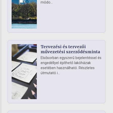
módo...
Tervezési és tervezői
művezetési szerződésminta
Elsősorban egyszerű bejelentéssel és
engedéllyel építhető lakóházak
esetében használható. Részletes
útmutató i...