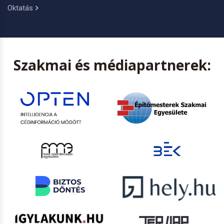
Oktatás
Szakmai és médiapartnerek: