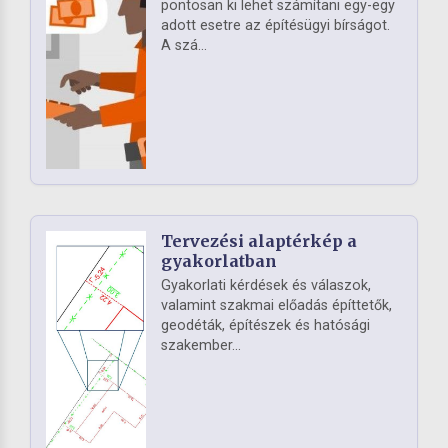
pontosan ki lehet számítani egy-egy
adott esetre az építésügyi bírságot.
A szá...
Tervezési alaptérkép a
gyakorlatban
Gyakorlati kérdések és válaszok,
valamint szakmai előadás építtetők,
geodéták, építészek és hatósági
szakember...