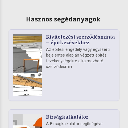
Hasznos segédanyagok
Kivitelezési szerződésminta
– építkezésekhez
Az építési engedély vagy egyszerű
bejelentés alapján végzett építési
tevékenységekre alkalmazható
szerződésmin...
Bírságkalkulátor
A Bírságkalkulátor segítségével