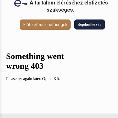
A tartalom eléréséhez előfizetés
szükséges.
Előfizetési lehetőségek
Bejelentkezés