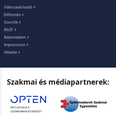
Változásértesítő
Előfizetés
Szerzők
ÁSZF
Adatvédelem
Impresszum
Oktatás
Szakmai és médiapartnerek: