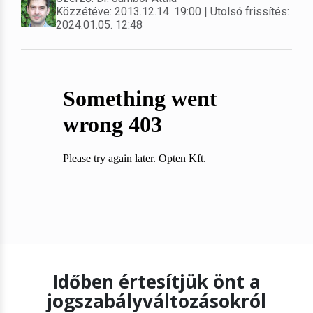
Közzétéve: 2013.12.14. 19:00 | Utolsó frissítés:
2024.01.05. 12:48
Időben értesítjük önt a
jogszabályváltozásokról