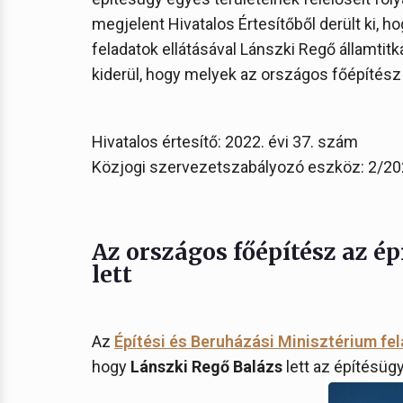
megjelent Hivatalos Értesítőből derült ki, 
feladatok ellátásával Lánszki Regő államtitk
kiderül, hogy melyek az országos főépítész 
Hivatalos értesítő: 2022. évi 37. szám
Közjogi szervezetszabályozó eszköz: 2/2022
Az országos főépítész az ép
lett
Az
Építési és Beruházási Minisztérium fe
hogy
Lánszki Regő Balázs
lett az építésügy