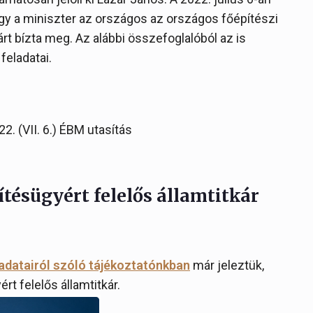
hogy a miniszter az országos az országos főépítészi
árt bízta meg. Az alábbi összefoglalóból az is
feladatai.
. (VII. 6.) ÉBM utasítás
ítésügyért felelős államtitkár
ladatairól szóló tájékoztatónkban
már jeleztük,
ért felelős államtitkár.