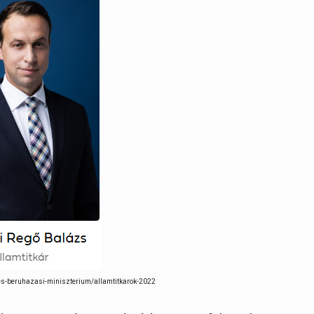
i-es-beruhazasi-miniszterium/allamtitkarok-2022