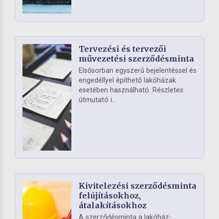
Tervezési és tervezői
művezetési szerződésminta
Elsősorban egyszerű bejelentéssel és
engedéllyel építhető lakóházak
esetében használható. Részletes
útmutató i...
Kivitelezési szerződésminta
felújításokhoz,
átalakításokhoz
A szerződésminta a lakóház-