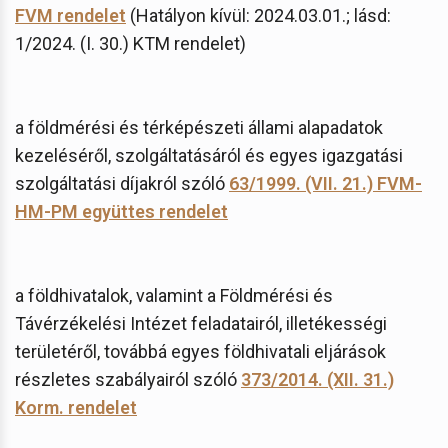
FVM rendelet
(Hatályon kívül: 2024.03.01.; lásd:
1/2024. (I. 30.) KTM rendelet)
a földmérési és térképészeti állami alapadatok
kezeléséről, szolgáltatásáról és egyes igazgatási
szolgáltatási díjakról szóló
63/1999. (VII. 21.) FVM-
HM-PM együttes rendelet
a földhivatalok, valamint a Földmérési és
Távérzékelési Intézet feladatairól, illetékességi
területéről, továbbá egyes földhivatali eljárások
részletes szabályairól szóló
373/2014. (XII. 31.)
Korm. rendelet