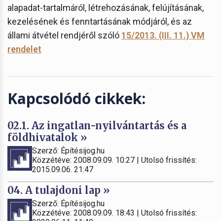
alapadat-tartalmáról, létrehozásának, felújításának,
kezelésének és fenntartásának módjáról, és az
állami átvétel rendjéről szóló
15/2013. (III. 11.) VM
rendelet
Kapcsolódó cikkek:
02.1. Az ingatlan-nyilvántartás és a
földhivatalok »
Szerző: Építésijog.hu
Közzétéve: 2008.09.09. 10:27 | Utolsó frissítés:
2015.09.06. 21:47
04. A tulajdoni lap »
Szerző: Építésijog.hu
Közzétéve: 2008.09.09. 18:43 | Utolsó frissítés: