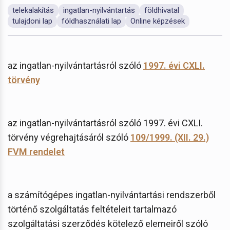
telekalakítás
ingatlan-nyilvántartás
földhivatal
tulajdoni lap
földhasználati lap
Online képzések
az ingatlan-nyilvántartásról szóló
1997. évi CXLI.
törvény
az ingatlan-nyilvántartásról szóló 1997. évi CXLI.
törvény végrehajtásáról szóló
109/1999. (XII. 29.)
FVM rendelet
a számítógépes ingatlan-nyilvántartási rendszerből
történő szolgáltatás feltételeit tartalmazó
szolgáltatási szerződés kötelező elemeiről szóló