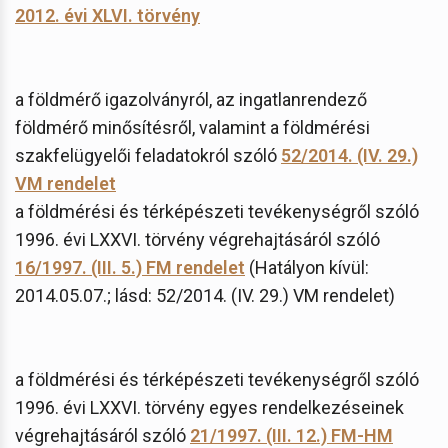
2012. évi XLVI. törvény
a földmérő igazolványról, az ingatlanrendező
földmérő minősítésről, valamint a földmérési
szakfelügyelői feladatokról szóló
52/2014. (IV. 29.)
VM rendelet
a földmérési és térképészeti tevékenységről szóló
1996. évi LXXVI. törvény végrehajtásáról szóló
16/1997. (III. 5.) FM rendelet
(Hatályon kívül:
2014.05.07.; lásd: 52/2014. (IV. 29.) VM rendelet)
a földmérési és térképészeti tevékenységről szóló
1996. évi LXXVI. törvény egyes rendelkezéseinek
végrehajtásáról szóló
21/1997. (III. 12.) FM-HM