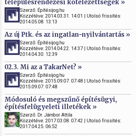
településrendezési kötelezettségek »
Szerző: Építésijog.hu
Közzétéve: 2014.03.31. 14:01 | Utolsó frissítés:
2014.05.08. 13:13
Az új Ptk. és az ingatlan-nyilvántartás »
Szerző: Építésijog.hu
Közzétéve: 2014.04.22. 14:37 | Utolsó frissítés:
2014.04.30. 12:39
02.3. Mi az a TakarNet? »
Szerző: Építésijog.hu
Közzétéve: 2015.09.07. 07:48 | Utolsó frissítés:
2015.09.07. 07:48
Módosuló és megszűnő építésügyi,
építésfelügyeleti illetékek »
Szerző: Dr. Jámbor Attila
Közzétéve: 2017.03.08. 07:42 | Utolsó frissítés:
2017.04.25. 06:52