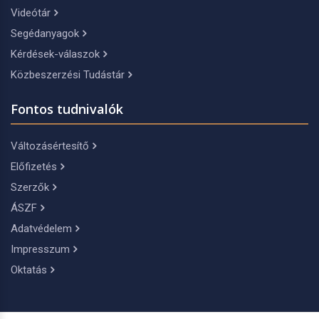
Videótár
Segédanyagok
Kérdések-válaszok
Közbeszerzési Tudástár
Fontos tudnivalók
Változásértesítő
Előfizetés
Szerzők
ÁSZF
Adatvédelem
Impresszum
Oktatás