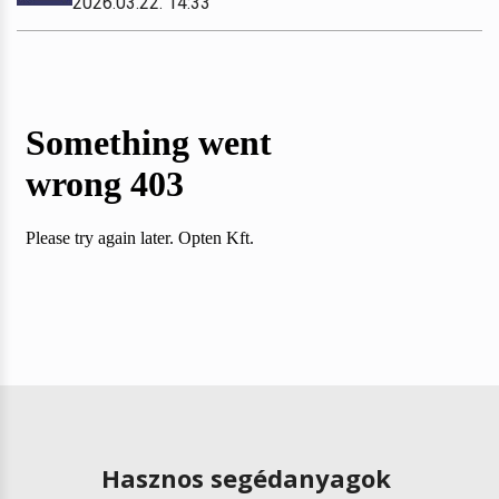
2026.03.22. 14:33
Hasznos segédanyagok