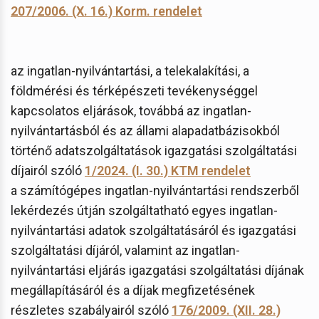
207/2006. (X. 16.) Korm. rendelet
az ingatlan-nyilvántartási, a telekalakítási, a
földmérési és térképészeti tevékenységgel
kapcsolatos eljárások, továbbá az ingatlan-
nyilvántartásból és az állami alapadatbázisokból
történő adatszolgáltatások igazgatási szolgáltatási
díjairól szóló
1/2024. (I. 30.) KTM rendelet
a számítógépes ingatlan-nyilvántartási rendszerből
lekérdezés útján szolgáltatható egyes ingatlan-
nyilvántartási adatok szolgáltatásáról és igazgatási
szolgáltatási díjáról, valamint az ingatlan-
nyilvántartási eljárás igazgatási szolgáltatási díjának
megállapításáról és a díjak megfizetésének
részletes szabályairól szóló
176/2009. (XII. 28.)