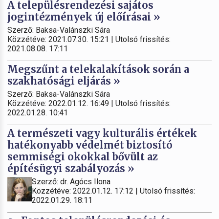
A településrendezési sajátos
jogintézmények új előírásai »
Szerző: Baksa-Valánszki Sára
Közzétéve: 2021.07.30. 15:21 | Utolsó frissítés:
2021.08.08. 17:11
Megszűnt a telekalakítások során a
szakhatósági eljárás »
Szerző: Baksa-Valánszki Sára
Közzétéve: 2022.01.12. 16:49 | Utolsó frissítés:
2022.01.28. 10:41
A természeti vagy kulturális értékek
hatékonyabb védelmét biztosító
semmiségi okokkal bővült az
építésügyi szabályozás »
Szerző: dr. Agócs Ilona
Közzétéve: 2022.01.12. 17:12 | Utolsó frissítés:
2022.01.29. 18:11