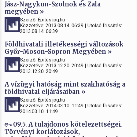
Jász-Nagykun-Szolnok és Zala
megyében »
Szerző: Építésijog.hu
Közzétéve: 2013.08.14. 06:39 | Utolsó frissítés:
2013.08.14. 06:39
Földhivatali illetékességi változások
Győr-Moson-Sopron Megyében »
Szerző: Építésijog.hu
Közzétéve: 2013.12.20. 20:49 | Utolsó frissítés:
2013.12.20. 20:49
A vízügyi hatóság mint szakhatóság a
földhivatal eljárásaiban »
Szerző: Építésijog.hu
Közzétéve: 2014.03.10. 11:49 | Utolsó frissítés:
2014.03.10. 11:49
09.5. A tulajdonos kötelezettségei.
Törvényi korlátozások,