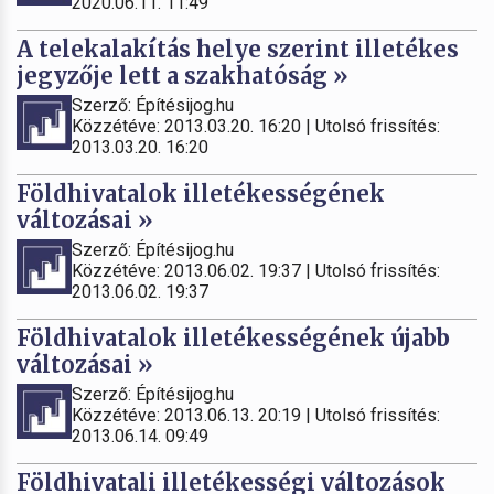
2020.06.11. 11:49
A telekalakítás helye szerint illetékes
jegyzője lett a szakhatóság »
Szerző: Építésijog.hu
Közzétéve: 2013.03.20. 16:20 | Utolsó frissítés:
2013.03.20. 16:20
Földhivatalok illetékességének
változásai »
Szerző: Építésijog.hu
Közzétéve: 2013.06.02. 19:37 | Utolsó frissítés:
2013.06.02. 19:37
Földhivatalok illetékességének újabb
változásai »
Szerző: Építésijog.hu
Közzétéve: 2013.06.13. 20:19 | Utolsó frissítés:
2013.06.14. 09:49
Földhivatali illetékességi változások