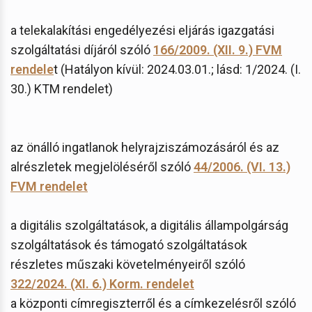
a telekalakítási engedélyezési eljárás igazgatási
szolgáltatási díjáról szóló
166/2009. (XII. 9.) FVM
rendele
t (Hatályon kívül: 2024.03.01.; lásd: 1/2024. (I.
30.) KTM rendelet)
az önálló ingatlanok helyrajziszámozásáról és az
alrészletek megjelöléséről szóló
44/2006. (VI. 13.)
FVM rendelet
a digitális szolgáltatások, a digitális állampolgárság
szolgáltatások és támogató szolgáltatások
részletes műszaki követelményeiről szóló
322/2024. (XI. 6.) Korm. rendelet
a központi címregiszterről és a címkezelésről szóló