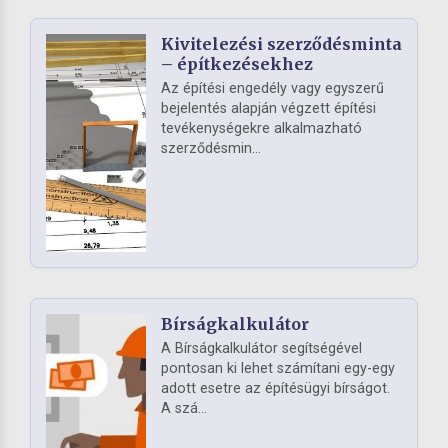
Kivitelezési szerződésminta
– építkezésekhez
Az építési engedély vagy egyszerű
bejelentés alapján végzett építési
tevékenységekre alkalmazható
szerződésmin...
Bírságkalkulátor
A Bírságkalkulátor segítségével
pontosan ki lehet számítani egy-egy
adott esetre az építésügyi bírságot.
A szá...