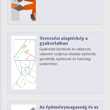
Tervezési alaptérkép a
gyakorlatban
Gyakorlati kérdések és válaszok,
valamint szakmai előadás építtetők,
geodéták, építészek és hatósági
szakember...
Az építménymagasság és az