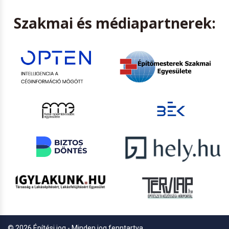
Szakmai és médiapartnerek:
© 2026 Építési jog - Minden jog fenntartva