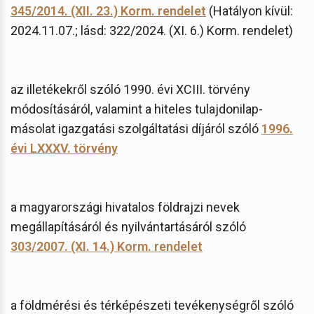
345/2014. (XII. 23.) Korm. rendelet
(Hatályon kívül:
2024.11.07.; lásd: 322/2024. (XI. 6.) Korm. rendelet)
az illetékekről szóló 1990. évi XCIII. törvény
módosításáról, valamint a hiteles tulajdonilap-
másolat igazgatási szolgáltatási díjáról szóló
1996.
évi LXXXV. törvény
a magyarországi hivatalos földrajzi nevek
megállapításáról és nyilvántartásáról szóló
303/2007. (XI. 14.) Korm. rendelet
a földmérési és térképészeti tevékenységről szóló