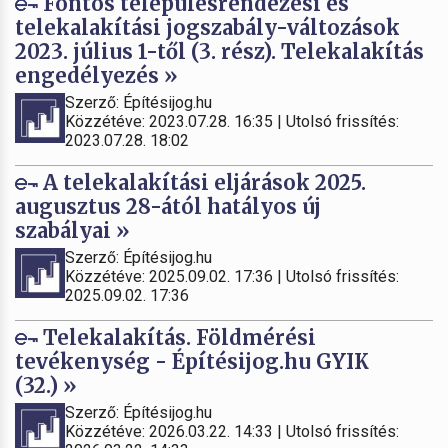
Fontos településrendezési és
telekalakítási jogszabály-változások
2023. július 1-től (3. rész). Telekalakítás
engedélyezés »
Szerző: Építésijog.hu
Közzétéve: 2023.07.28. 16:35 | Utolsó frissítés:
2023.07.28. 18:02
A telekalakítási eljárások 2025.
augusztus 28-ától hatályos új
szabályai »
Szerző: Építésijog.hu
Közzétéve: 2025.09.02. 17:36 | Utolsó frissítés:
2025.09.02. 17:36
Telekalakítás. Földmérési
tevékenység - Építésijog.hu GYIK
(32.) »
Szerző: Építésijog.hu
Közzétéve: 2026.03.22. 14:33 | Utolsó frissítés: