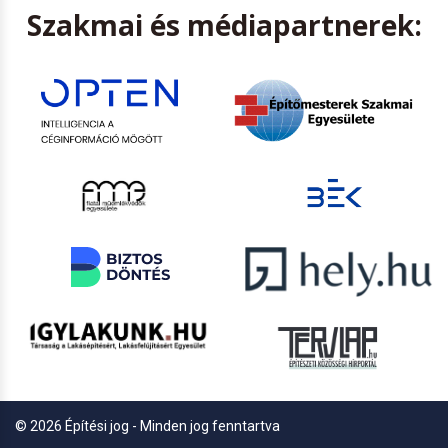
Szakmai és médiapartnerek:
© 2026 Építési jog - Minden jog fenntartva