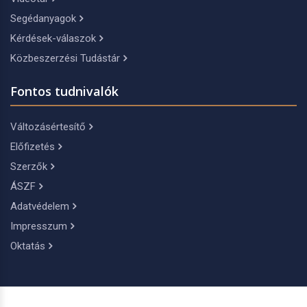
Segédanyagok
Kérdések-válaszok
Közbeszerzési Tudástár
Fontos tudnivalók
Változásértesítő
Előfizetés
Szerzők
ÁSZF
Adatvédelem
Impresszum
Oktatás