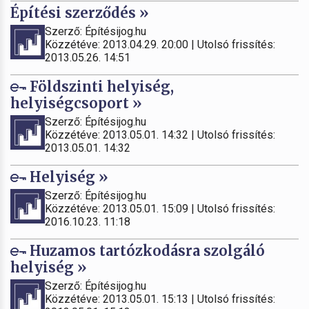
Építési szerződés »
Szerző: Építésijog.hu
Közzétéve: 2013.04.29. 20:00 | Utolsó frissítés:
2013.05.26. 14:51
Földszinti helyiség,
helyiségcsoport »
Szerző: Építésijog.hu
Közzétéve: 2013.05.01. 14:32 | Utolsó frissítés:
2013.05.01. 14:32
Helyiség »
Szerző: Építésijog.hu
Közzétéve: 2013.05.01. 15:09 | Utolsó frissítés:
2016.10.23. 11:18
Huzamos tartózkodásra szolgáló
helyiség »
Szerző: Építésijog.hu
Közzétéve: 2013.05.01. 15:13 | Utolsó frissítés: