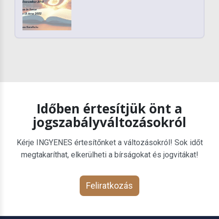
Időben értesítjük önt a
jogszabályváltozásokról
Kérje INGYENES értesítőnket a változásokról! Sok időt
megtakaríthat, elkerülheti a bírságokat és jogvitákat!
Feliratkozás