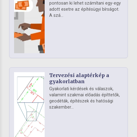
pontosan ki lehet számítani egy-egy
adott esetre az építésügyi bírságot.
A szá...
Tervezési alaptérkép a
gyakorlatban
Gyakorlati kérdések és válaszok,
valamint szakmai előadás építtetők,
geodéták, építészek és hatósági
szakember...