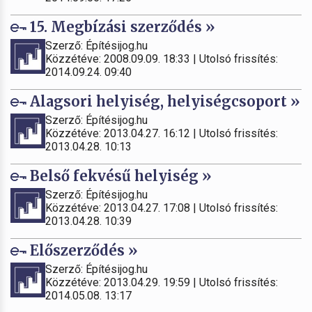
15. Megbízási szerződés »
Szerző: Építésijog.hu
Közzétéve: 2008.09.09. 18:33 | Utolsó frissítés:
2014.09.24. 09:40
Alagsori helyiség, helyiségcsoport »
Szerző: Építésijog.hu
Közzétéve: 2013.04.27. 16:12 | Utolsó frissítés:
2013.04.28. 10:13
Belső fekvésű helyiség »
Szerző: Építésijog.hu
Közzétéve: 2013.04.27. 17:08 | Utolsó frissítés:
2013.04.28. 10:39
Előszerződés »
Szerző: Építésijog.hu
Közzétéve: 2013.04.29. 19:59 | Utolsó frissítés:
2014.05.08. 13:17