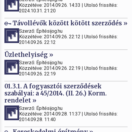
Közzétéve: 2014.09.26. 14:33 | Utolsó frissítés:
2024.10.31. 21:20
Távollévők között kötött szerződés »
Szerző: Építésijog.hu
Közzétéve: 2014.09.26. 22:12 | Utolsó frissítés:
2014.09.26. 22:12
Üzlethelyiség »
Szerző: Építésijog.hu
Közzétéve: 2014.09.26. 22:19 | Utolsó frissítés:
2014.09.26. 22:19
01.3.1. A fogyasztói szerződések
szabályai: a 45/2014. (II. 26.) Korm.
rendelet »
Szerző: Építésijog.hu
Közzétéve: 2014.09.28. 11:37 | Utolsó frissítés:
2014.09.28. 11:40
Kereskedelmi építmény »