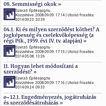
08. Semmisségi okok »
Szerző: Építésijog.hu
Közzétéve: 2008.09.09. 17:14 | Utolsó frissítés:
2014.09.23. 20:39
04.1. Ki és milyen szerződést köthet? A
jogképesség és cselekvőképesség (a
régi Ptk., 1959. évi IV. tv. alapján) »
Szerző: Építésijog.hu
Közzétéve: 2008.09.09. 17:15 | Utolsó frissítés:
2014.05.08. 13:26
11. Hogyan lehet módosítani a
szerződést? »
Szerző: Építésijog.hu
Közzétéve: 2008.09.09. 17:16 | Utolsó frissítés:
2014.09.24. 09:33
12.1. Engedményezés, jogátruházás
és szerződésátruházás »