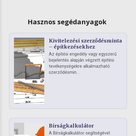
Hasznos segédanyagok
Kivitelezési szerződésminta
– építkezésekhez
Az építési engedély vagy egyszerű
bejelentés alapján végzett építési
tevékenységekre alkalmazható
szerződésmin...
Bírságkalkulátor
A Bírságkalkulátor segítségével