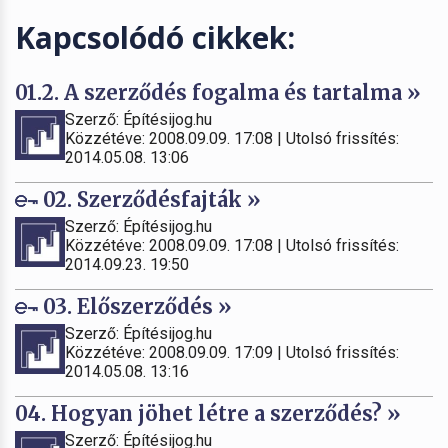
Kapcsolódó cikkek:
01.2. A szerződés fogalma és tartalma »
Szerző: Építésijog.hu
Közzétéve: 2008.09.09. 17:08 | Utolsó frissítés:
2014.05.08. 13:06
02. Szerződésfajták »
Szerző: Építésijog.hu
Közzétéve: 2008.09.09. 17:08 | Utolsó frissítés:
2014.09.23. 19:50
03. Előszerződés »
Szerző: Építésijog.hu
Közzétéve: 2008.09.09. 17:09 | Utolsó frissítés:
2014.05.08. 13:16
04. Hogyan jöhet létre a szerződés? »
Szerző: Építésijog.hu