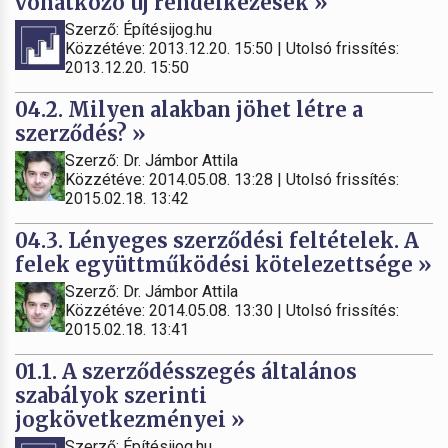
vonatkozó új rendelkezések »
Szerző: Építésijog.hu
Közzétéve: 2013.12.20. 15:50 | Utolsó frissítés:
2013.12.20. 15:50
04.2. Milyen alakban jöhet létre a
szerződés? »
Szerző: Dr. Jámbor Attila
Közzétéve: 2014.05.08. 13:28 | Utolsó frissítés:
2015.02.18. 13:42
04.3. Lényeges szerződési feltételek. A
felek együttműködési kötelezettsége »
Szerző: Dr. Jámbor Attila
Közzétéve: 2014.05.08. 13:30 | Utolsó frissítés:
2015.02.18. 13:41
01.1. A szerződésszegés általános
szabályok szerinti
jogkövetkezményei »
Szerző: Építésijog.hu