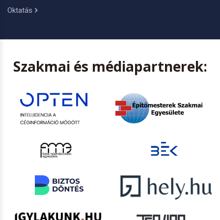
Oktatás
Szakmai és médiapartnerek: