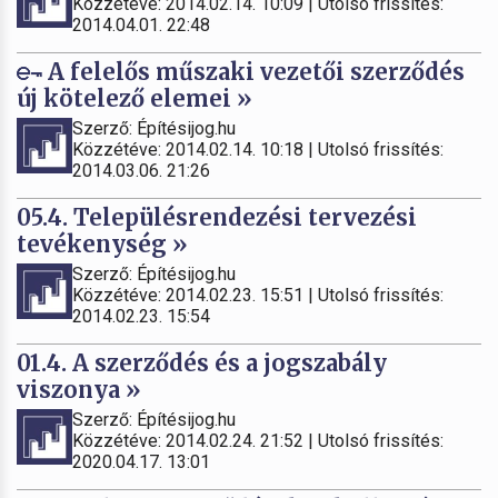
Közzétéve: 2014.02.14. 10:09 | Utolsó frissítés:
2014.04.01. 22:48
A felelős műszaki vezetői szerződés
új kötelező elemei »
Szerző: Építésijog.hu
Közzétéve: 2014.02.14. 10:18 | Utolsó frissítés:
2014.03.06. 21:26
05.4. Településrendezési tervezési
tevékenység »
Szerző: Építésijog.hu
Közzétéve: 2014.02.23. 15:51 | Utolsó frissítés:
2014.02.23. 15:54
01.4. A szerződés és a jogszabály
viszonya »
Szerző: Építésijog.hu
Közzétéve: 2014.02.24. 21:52 | Utolsó frissítés:
2020.04.17. 13:01