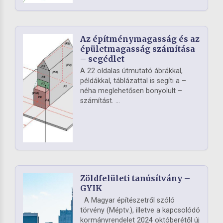
Az építménymagasság és az
épületmagasság számítása
– segédlet
A 22 oldalas útmutató ábrákkal,
példákkal, táblázattal is segíti a –
néha meglehetősen bonyolult –
számítást. ...
Zöldfelületi tanúsítvány –
GYIK
A Magyar építészetről szóló
törvény (Méptv.), illetve a kapcsolódó
kormányrendelet 2024 októberétől új