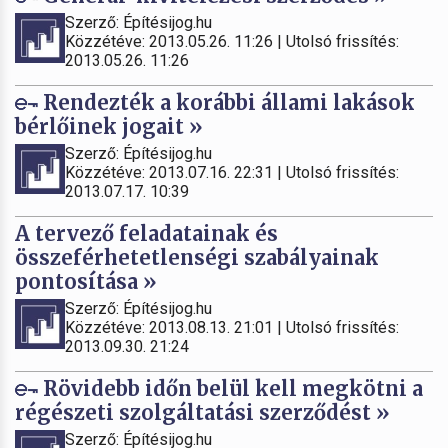
Szerző: Építésijog.hu
Közzétéve: 2013.05.26. 11:26 | Utolsó frissítés:
2013.05.26. 11:26
Rendezték a korábbi állami lakások
bérlőinek jogait »
Szerző: Építésijog.hu
Közzétéve: 2013.07.16. 22:31 | Utolsó frissítés:
2013.07.17. 10:39
A tervező feladatainak és
összeférhetetlenségi szabályainak
pontosítása »
Szerző: Építésijog.hu
Közzétéve: 2013.08.13. 21:01 | Utolsó frissítés:
2013.09.30. 21:24
Rövidebb időn belül kell megkötni a
régészeti szolgáltatási szerződést »
Szerző: Építésijog.hu