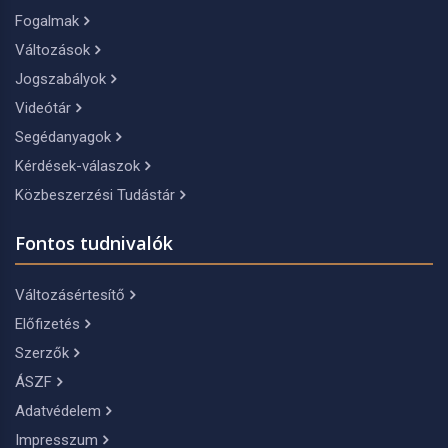
Fogalmak
Változások
Jogszabályok
Videótár
Segédanyagok
Kérdések-válaszok
Közbeszerzési Tudástár
Fontos tudnivalók
Változásértesítő
Előfizetés
Szerzők
ÁSZF
Adatvédelem
Impresszum