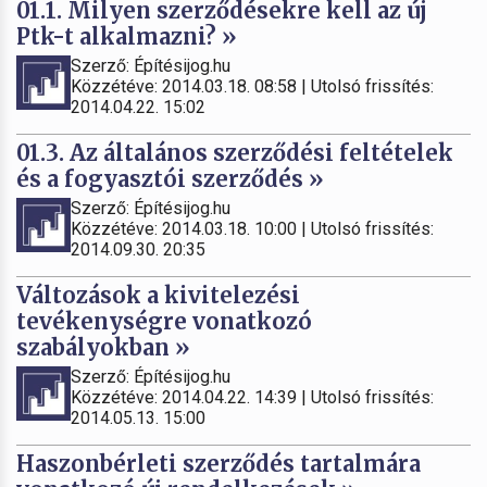
01.1. Milyen szerződésekre kell az új
Ptk-t alkalmazni? »
Szerző: Építésijog.hu
Közzétéve: 2014.03.18. 08:58 | Utolsó frissítés:
2014.04.22. 15:02
01.3. Az általános szerződési feltételek
és a fogyasztói szerződés »
Szerző: Építésijog.hu
Közzétéve: 2014.03.18. 10:00 | Utolsó frissítés:
2014.09.30. 20:35
Változások a kivitelezési
tevékenységre vonatkozó
szabályokban »
Szerző: Építésijog.hu
Közzétéve: 2014.04.22. 14:39 | Utolsó frissítés:
2014.05.13. 15:00
Haszonbérleti szerződés tartalmára