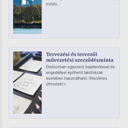
módo...
Tervezési és tervezői
művezetési szerződésminta
Elsősorban egyszerű bejelentéssel és
engedéllyel építhető lakóházak
esetében használható. Részletes
útmutató i...