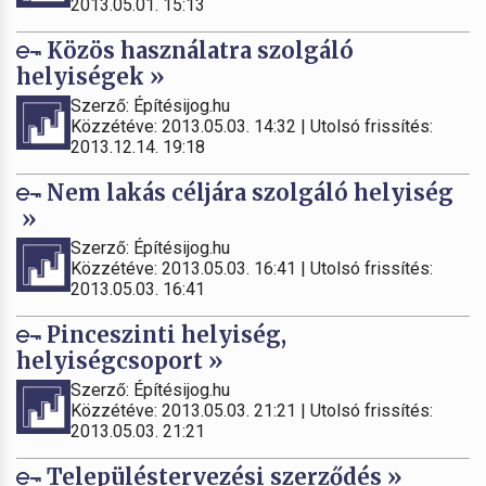
2013.05.01. 15:13
Közös használatra szolgáló
helyiségek »
Szerző: Építésijog.hu
Közzétéve: 2013.05.03. 14:32 | Utolsó frissítés:
2013.12.14. 19:18
Nem lakás céljára szolgáló helyiség
»
Szerző: Építésijog.hu
Közzétéve: 2013.05.03. 16:41 | Utolsó frissítés:
2013.05.03. 16:41
Pinceszinti helyiség,
helyiségcsoport »
Szerző: Építésijog.hu
Közzétéve: 2013.05.03. 21:21 | Utolsó frissítés:
2013.05.03. 21:21
Településtervezési szerződés »