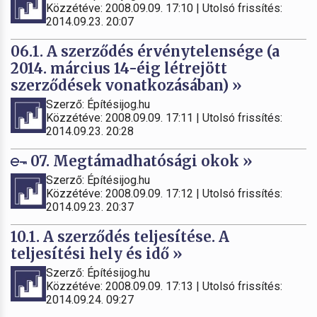
Közzétéve: 2008.09.09. 17:10 | Utolsó frissítés:
2014.09.23. 20:07
06.1. A szerződés érvénytelensége (a
2014. március 14-éig létrejött
szerződések vonatkozásában) »
Szerző: Építésijog.hu
Közzétéve: 2008.09.09. 17:11 | Utolsó frissítés:
2014.09.23. 20:28
07. Megtámadhatósági okok »
Szerző: Építésijog.hu
Közzétéve: 2008.09.09. 17:12 | Utolsó frissítés:
2014.09.23. 20:37
10.1. A szerződés teljesítése. A
teljesítési hely és idő »
Szerző: Építésijog.hu
Közzétéve: 2008.09.09. 17:13 | Utolsó frissítés:
2014.09.24. 09:27