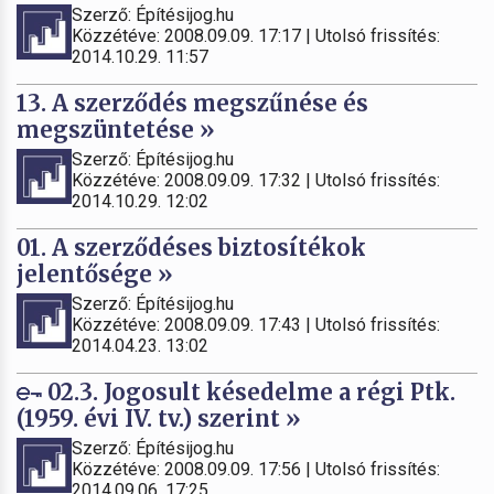
Szerző: Építésijog.hu
Közzétéve: 2008.09.09. 17:17 | Utolsó frissítés:
2014.10.29. 11:57
13. A szerződés megszűnése és
megszüntetése »
Szerző: Építésijog.hu
Közzétéve: 2008.09.09. 17:32 | Utolsó frissítés:
2014.10.29. 12:02
01. A szerződéses biztosítékok
jelentősége »
Szerző: Építésijog.hu
Közzétéve: 2008.09.09. 17:43 | Utolsó frissítés:
2014.04.23. 13:02
02.3. Jogosult késedelme a régi Ptk.
(1959. évi IV. tv.) szerint »
Szerző: Építésijog.hu
Közzétéve: 2008.09.09. 17:56 | Utolsó frissítés:
2014.09.06. 17:25