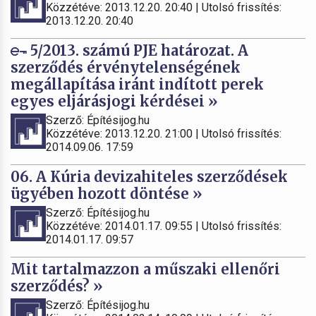
Közzétéve: 2013.12.20. 20:40 | Utolsó frissítés:
2013.12.20. 20:40
5/2013. számú PJE határozat. A
szerződés érvénytelenségének
megállapítása iránt indított perek
egyes eljárásjogi kérdései »
Szerző: Építésijog.hu
Közzétéve: 2013.12.20. 21:00 | Utolsó frissítés:
2014.09.06. 17:59
06. A Kúria devizahiteles szerződések
ügyében hozott döntése »
Szerző: Építésijog.hu
Közzétéve: 2014.01.17. 09:55 | Utolsó frissítés:
2014.01.17. 09:57
Mit tartalmazzon a műszaki ellenőri
szerződés? »
Szerző: Építésijog.hu