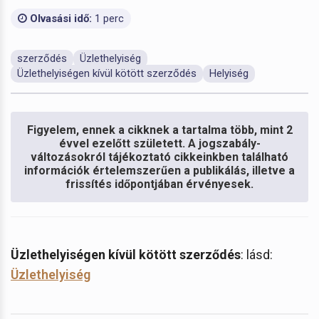
Olvasási idő:
1 perc
szerződés
Üzlethelyiség
Üzlethelyiségen kívül kötött szerződés
Helyiség
Figyelem, ennek a cikknek a tartalma több, mint 2
évvel ezelőtt született. A jogszabály-
változásokról tájékoztató cikkeinkben található
információk értelemszerűen a publikálás, illetve a
frissítés időpontjában érvényesek.
Üzlethelyiségen kívül kötött szerződés
: lásd:
Üzlethelyiség