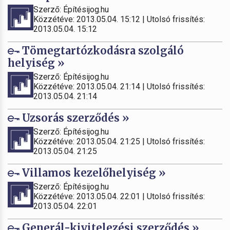
Szerző: Építésijog.hu
Közzétéve: 2013.05.04. 15:12 | Utolsó frissítés:
2013.05.04. 15:12
Tömegtartózkodásra szolgáló
helyiség »
Szerző: Építésijog.hu
Közzétéve: 2013.05.04. 21:14 | Utolsó frissítés:
2013.05.04. 21:14
Uzsorás szerződés »
Szerző: Építésijog.hu
Közzétéve: 2013.05.04. 21:25 | Utolsó frissítés:
2013.05.04. 21:25
Villamos kezelőhelyiség »
Szerző: Építésijog.hu
Közzétéve: 2013.05.04. 22:01 | Utolsó frissítés:
2013.05.04. 22:01
Generál-kivitelezési szerződés »