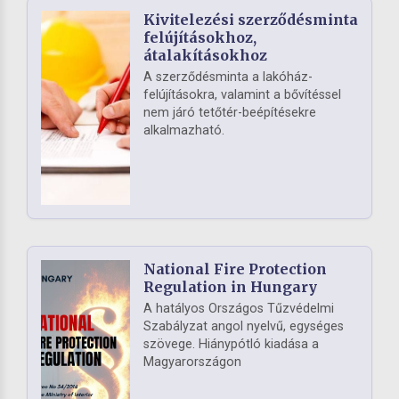
Kivitelezési szerződésminta
felújításokhoz,
átalakításokhoz
A szerződésminta a lakóház-
felújításokra, valamint a bővítéssel
nem járó tetőtér-beépítésekre
alkalmazható.
National Fire Protection
Regulation in Hungary
A hatályos Országos Tűzvédelmi
Szabályzat angol nyelvű, egységes
szövege. Hiánypótló kiadása a
Magyarországon