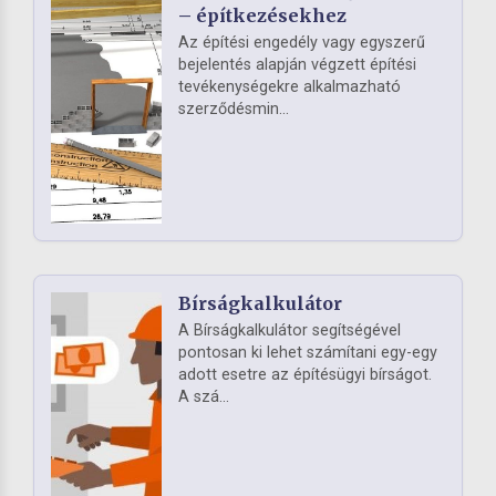
– építkezésekhez
Az építési engedély vagy egyszerű
bejelentés alapján végzett építési
tevékenységekre alkalmazható
szerződésmin...
Bírságkalkulátor
A Bírságkalkulátor segítségével
pontosan ki lehet számítani egy-egy
adott esetre az építésügyi bírságot.
A szá...