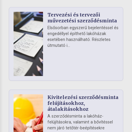
Tervezési és tervezői
művezetési szerződésminta
Elsősorban egyszerű bejelentéssel és
engedéllyel építhető lakóházak
esetében használható. Részletes
útmutató i...
Kivitelezési szerződésminta
felújításokhoz,
átalakításokhoz
A szerződésminta a lakóház-
felújításokra, valamint a bővítéssel
nem járó tetőtér-beépítésekre