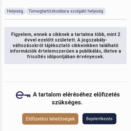
Helyiség
Tömegtartózkodásra szolgáló helyiség
Figyelem, ennek a cikknek a tartalma több, mint 2
évvel ezelőtt született. A jogszabály-
változásokról tájékoztató cikkeinkben található
információk értelemszerűen a publikálás, illetve a
frissítés időpontjában érvényesek.
A tartalom eléréséhez előfizetés
szükséges.
Előfizetési lehetőségek
Bejelentkezés