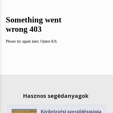
Hasznos segédanyagok
Kivitelezési szerződésminta