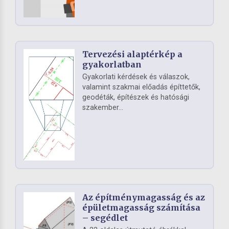
Tervezési alaptérkép a
gyakorlatban
Gyakorlati kérdések és válaszok,
valamint szakmai előadás építtetők,
geodéták, építészek és hatósági
szakember...
Az építménymagasság és az
épületmagasság számítása
– segédlet