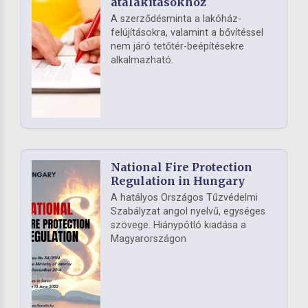
átalakításokhoz
A szerződésminta a lakóház-
felújításokra, valamint a bővítéssel
nem járó tetőtér-beépítésekre
alkalmazható.
National Fire Protection
Regulation in Hungary
A hatályos Országos Tűzvédelmi
Szabályzat angol nyelvű, egységes
szövege. Hiánypótló kiadása a
Magyarországon