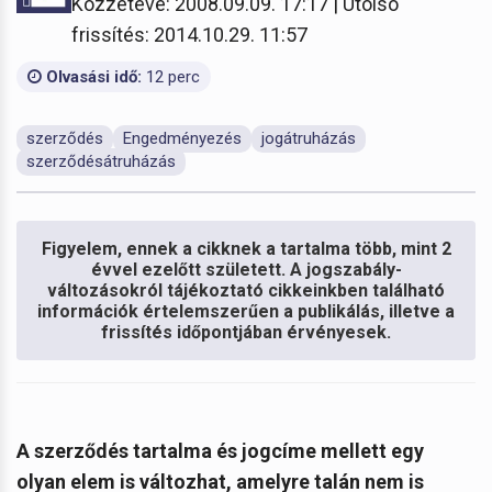
Közzétéve: 2008.09.09. 17:17 | Utolsó
frissítés: 2014.10.29. 11:57
Olvasási idő:
12 perc
szerződés
Engedményezés
jogátruházás
szerződésátruházás
Figyelem, ennek a cikknek a tartalma több, mint 2
évvel ezelőtt született. A jogszabály-
változásokról tájékoztató cikkeinkben található
információk értelemszerűen a publikálás, illetve a
frissítés időpontjában érvényesek.
A szerződés tartalma és jogcíme mellett egy
olyan elem is változhat, amelyre talán nem is