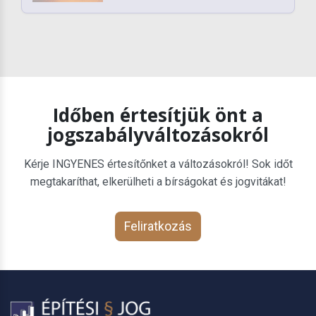
Időben értesítjük önt a
jogszabályváltozásokról
Kérje INGYENES értesítőnket a változásokról! Sok időt
megtakaríthat, elkerülheti a bírságokat és jogvitákat!
Feliratkozás