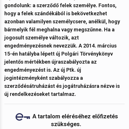
gondolunk: a szerződő felek személye. Fontos,
hogy a felek szándékából is bekövetkezhet
azonban valamilyen személycsere, anélkül, hogy
bármelyik fél meghalna vagy megszűnne. Ha a
jogosult személye változik, azt
engedményezésnek nevezzük. A 2014. március
15-én hatályba lépett új Polgári Törvénykönyv
jelentős mértékben újraszabályozta az
engedményezést is. Az új Ptk. új
jogintézményként szabályozza a
szerződésátruházást és jogátruházásra nézve is
új rendelkezéseket tartalmaz.
A tartalom eléréséhez előfizetés
szükséges.