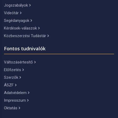
Jogszabályok
Videótár
Segédanyagok
Kérdések-válaszok
Közbeszerzési Tudástár
Fontos tudnivalók
Változásértesítő
Előfizetés
Szerzők
ÁSZF
Adatvédelem
Impresszum
Oktatás