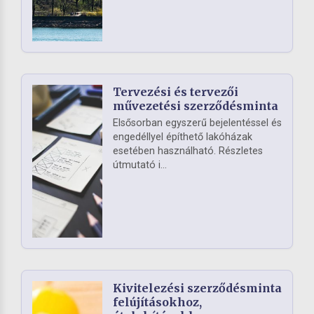
Tervezési és tervezői
művezetési szerződésminta
Elsősorban egyszerű bejelentéssel és
engedéllyel építhető lakóházak
esetében használható. Részletes
útmutató i...
Kivitelezési szerződésminta
felújításokhoz,