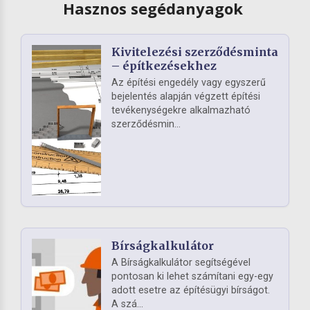
Hasznos segédanyagok
Kivitelezési szerződésminta
– építkezésekhez
Az építési engedély vagy egyszerű
bejelentés alapján végzett építési
tevékenységekre alkalmazható
szerződésmin...
Bírságkalkulátor
A Bírságkalkulátor segítségével
pontosan ki lehet számítani egy-egy
adott esetre az építésügyi bírságot.
A szá...