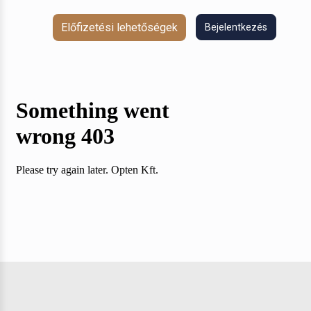
Előfizetési lehetőségek
Bejelentkezés