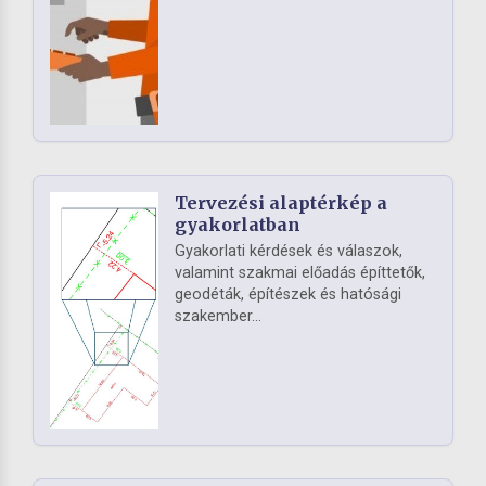
Tervezési alaptérkép a
gyakorlatban
Gyakorlati kérdések és válaszok,
valamint szakmai előadás építtetők,
geodéták, építészek és hatósági
szakember...