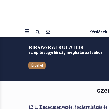
Kérdések-
BÍRSÁGKALKULÁTOR
az építésügyi bírság meghatározásához
Érdekel
sze
12.1. Engedményezés, jogátruházás és