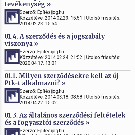
tevékenység »
Szerző: Építésijog.hu
Közzétéve: 2014.02.23. 15:51 | Utolsó frissítés:
2014.02.23. 15:54
01.4. A szerződés és a jogszabály
viszonya »
Szerző: Építésijog.hu
Közzétéve: 2014.02.24. 21:52 | Utolsó frissítés:
2020.04.17. 13:01
01.1. Milyen szerződésekre kell az új
Ptk-t alkalmazni? »
Szerző: Építésijog.hu
Közzétéve: 2014.03.18. 08:58 | Utolsó frissítés:
2014.04.22. 15:02
01.3. Az általános szerződési feltételek
és a fogyasztói szerződés »
Szerző: Építésijog.hu