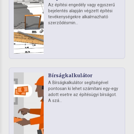
Az építési engedély vagy egyszerű
bejelentés alapján végzett építési
tevékenységekre alkalmazható
szerződésmin...
Bírságkalkulátor
A Bírságkalkulátor segítségével
pontosan ki lehet számítani egy-egy
adott esetre az építésügyi bírságot.
A szá...