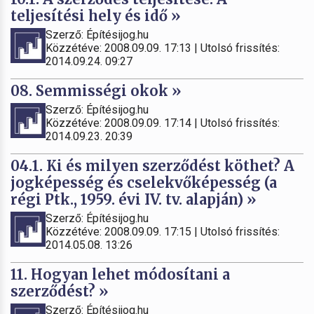
teljesítési hely és idő »
Szerző: Építésijog.hu
Közzétéve: 2008.09.09. 17:13 | Utolsó frissítés:
2014.09.24. 09:27
08. Semmisségi okok »
Szerző: Építésijog.hu
Közzétéve: 2008.09.09. 17:14 | Utolsó frissítés:
2014.09.23. 20:39
04.1. Ki és milyen szerződést köthet? A
jogképesség és cselekvőképesség (a
régi Ptk., 1959. évi IV. tv. alapján) »
Szerző: Építésijog.hu
Közzétéve: 2008.09.09. 17:15 | Utolsó frissítés:
2014.05.08. 13:26
11. Hogyan lehet módosítani a
szerződést? »
Szerző: Építésijog.hu