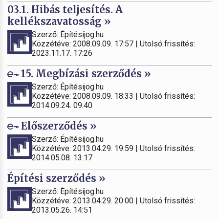
03.1. Hibás teljesítés. A
kellékszavatosság »
Szerző: Építésijog.hu
Közzétéve: 2008.09.09. 17:57 | Utolsó frissítés:
2023.11.17. 17:26
15. Megbízási szerződés »
Szerző: Építésijog.hu
Közzétéve: 2008.09.09. 18:33 | Utolsó frissítés:
2014.09.24. 09:40
Előszerződés »
Szerző: Építésijog.hu
Közzétéve: 2013.04.29. 19:59 | Utolsó frissítés:
2014.05.08. 13:17
Építési szerződés »
Szerző: Építésijog.hu
Közzétéve: 2013.04.29. 20:00 | Utolsó frissítés:
2013.05.26. 14:51