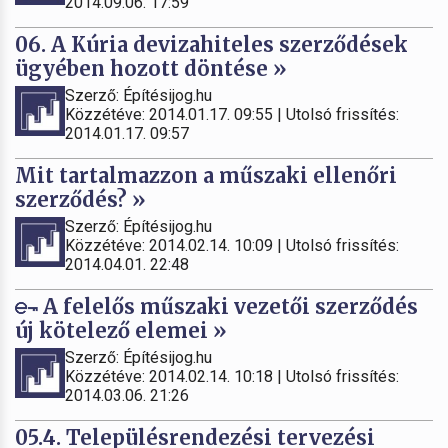
2014.09.06. 17:59
06. A Kúria devizahiteles szerződések
ügyében hozott döntése »
Szerző: Építésijog.hu
Közzétéve: 2014.01.17. 09:55 | Utolsó frissítés:
2014.01.17. 09:57
Mit tartalmazzon a műszaki ellenőri
szerződés? »
Szerző: Építésijog.hu
Közzétéve: 2014.02.14. 10:09 | Utolsó frissítés:
2014.04.01. 22:48
A felelős műszaki vezetői szerződés
új kötelező elemei »
Szerző: Építésijog.hu
Közzétéve: 2014.02.14. 10:18 | Utolsó frissítés:
2014.03.06. 21:26
05.4. Településrendezési tervezési