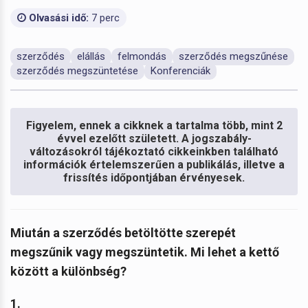
Olvasási idő:
7 perc
szerződés
elállás
felmondás
szerződés megszűnése
szerződés megszüntetése
Konferenciák
Figyelem, ennek a cikknek a tartalma több, mint 2
évvel ezelőtt született. A jogszabály-
változásokról tájékoztató cikkeinkben található
információk értelemszerűen a publikálás, illetve a
frissítés időpontjában érvényesek.
Miután a szerződés betöltötte szerepét
megszűnik vagy megszüntetik. Mi lehet a kettő
között a különbség?
1.