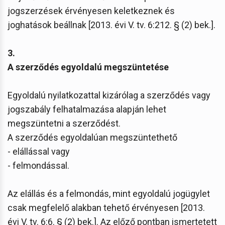
jogszerzések érvényesen keletkeznek és
joghatások beállnak [2013. évi V. tv. 6:212. § (2) bek.].
3.
A szerződés egyoldalú megszüntetése
Egyoldalú nyilatkozattal kizárólag a szerződés vagy
jogszabály felhatalmazása alapján lehet
megszüntetni a szerződést.
A szerződés egyoldalúan megszüntethető
- elállással vagy
- felmondással.
Az elállás és a felmondás, mint egyoldalú jogügylet
csak megfelelő alakban tehető érvényesen [2013.
évi V. tv. 6:6. § (2) bek.]. Az előző pontban ismertetett