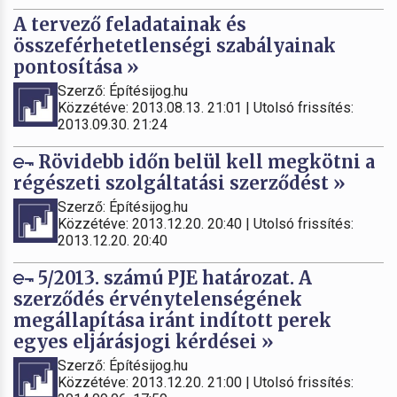
A tervező feladatainak és
összeférhetetlenségi szabályainak
pontosítása »
Szerző: Építésijog.hu
Közzétéve: 2013.08.13. 21:01 | Utolsó frissítés:
2013.09.30. 21:24
Rövidebb időn belül kell megkötni a
régészeti szolgáltatási szerződést »
Szerző: Építésijog.hu
Közzétéve: 2013.12.20. 20:40 | Utolsó frissítés:
2013.12.20. 20:40
5/2013. számú PJE határozat. A
szerződés érvénytelenségének
megállapítása iránt indított perek
egyes eljárásjogi kérdései »
Szerző: Építésijog.hu
Közzétéve: 2013.12.20. 21:00 | Utolsó frissítés: