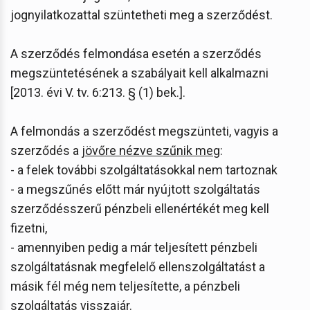
jognyilatkozattal szüntetheti meg a szerződést.
A szerződés felmondása esetén a szerződés
megszüntetésének a szabályait kell alkalmazni
[2013. évi V. tv. 6:213. § (1) bek.].
A felmondás a szerződést megszünteti, vagyis a
szerződés a
jövőre nézve szűnik meg
:
- a felek további szolgáltatásokkal nem tartoznak
- a megszűnés előtt már nyújtott szolgáltatás
szerződésszerű pénzbeli ellenértékét meg kell
fizetni,
- amennyiben pedig a már teljesített pénzbeli
szolgáltatásnak megfelelő ellenszolgáltatást a
másik fél még nem teljesítette, a pénzbeli
szolgáltatás visszajár.