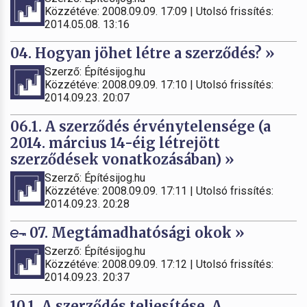
Közzétéve: 2008.09.09. 17:09 | Utolsó frissítés:
2014.05.08. 13:16
04. Hogyan jöhet létre a szerződés? »
Szerző: Építésijog.hu
Közzétéve: 2008.09.09. 17:10 | Utolsó frissítés:
2014.09.23. 20:07
06.1. A szerződés érvénytelensége (a
2014. március 14-éig létrejött
szerződések vonatkozásában) »
Szerző: Építésijog.hu
Közzétéve: 2008.09.09. 17:11 | Utolsó frissítés:
2014.09.23. 20:28
07. Megtámadhatósági okok »
Szerző: Építésijog.hu
Közzétéve: 2008.09.09. 17:12 | Utolsó frissítés:
2014.09.23. 20:37
10.1. A szerződés teljesítése. A