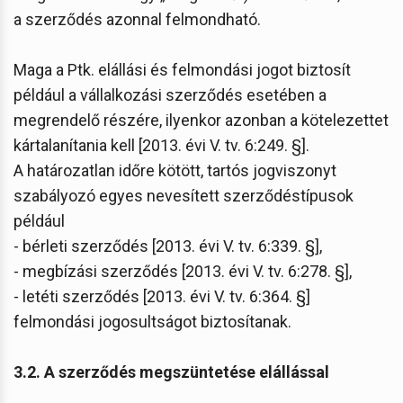
a szerződés azonnal felmondható.
Maga a Ptk. elállási és felmondási jogot biztosít
például a vállalkozási szerződés esetében a
megrendelő részére, ilyenkor azonban a kötelezettet
kártalanítania kell [2013. évi V. tv. 6:249. §].
A határozatlan időre kötött, tartós jogviszonyt
szabályozó egyes nevesített szerződéstípusok
például
- bérleti szerződés [2013. évi V. tv. 6:339. §],
- megbízási szerződés [2013. évi V. tv. 6:278. §],
- letéti szerződés [2013. évi V. tv. 6:364. §]
felmondási jogosultságot biztosítanak.
3.2. A szerződés megszüntetése elállással