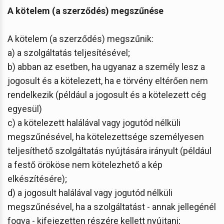
A kötelem (a szerződés) megszűnése
A kötelem (a szerződés) megszűnik:
a) a szolgáltatás teljesítésével;
b) abban az esetben, ha ugyanaz a személy lesz a
jogosult és a kötelezett, ha e törvény eltérően nem
rendelkezik (például a jogosult és a kötelezett cég
egyesül)
c) a kötelezett halálával vagy jogutód nélküli
megszűnésével, ha kötelezettsége személyesen
teljesíthető szolgáltatás nyújtására irányult (például
a festő örököse nem kötelezhető a kép
elkészítésére);
d) a jogosult halálával vagy jogutód nélküli
megszűnésével, ha a szolgáltatást - annak jellegénél
fogva - kifejezetten részére kellett nyújtani;