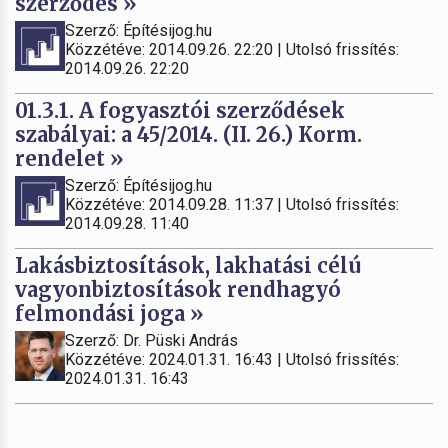
szerződés »
Szerző: Építésijog.hu
Közzétéve: 2014.09.26. 22:20 | Utolsó frissítés:
2014.09.26. 22:20
01.3.1. A fogyasztói szerződések
szabályai: a 45/2014. (II. 26.) Korm.
rendelet »
Szerző: Építésijog.hu
Közzétéve: 2014.09.28. 11:37 | Utolsó frissítés:
2014.09.28. 11:40
Lakásbiztosítások, lakhatási célú
vagyonbiztosítások rendhagyó
felmondási joga »
Szerző: Dr. Püski András
Közzétéve: 2024.01.31. 16:43 | Utolsó frissítés:
2024.01.31. 16:43