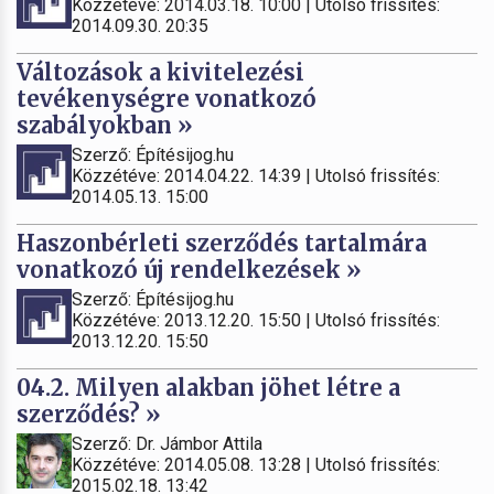
Közzétéve: 2014.03.18. 10:00 | Utolsó frissítés:
2014.09.30. 20:35
Változások a kivitelezési
tevékenységre vonatkozó
szabályokban »
Szerző: Építésijog.hu
Közzétéve: 2014.04.22. 14:39 | Utolsó frissítés:
2014.05.13. 15:00
Haszonbérleti szerződés tartalmára
vonatkozó új rendelkezések »
Szerző: Építésijog.hu
Közzétéve: 2013.12.20. 15:50 | Utolsó frissítés:
2013.12.20. 15:50
04.2. Milyen alakban jöhet létre a
szerződés? »
Szerző: Dr. Jámbor Attila
Közzétéve: 2014.05.08. 13:28 | Utolsó frissítés:
2015.02.18. 13:42