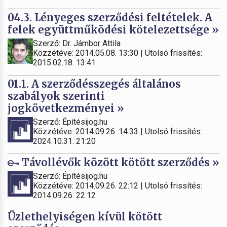
04.3. Lényeges szerződési feltételek. A
felek együttműködési kötelezettsége »
Szerző: Dr. Jámbor Attila
Közzétéve: 2014.05.08. 13:30 | Utolsó frissítés:
2015.02.18. 13:41
01.1. A szerződésszegés általános
szabályok szerinti
jogkövetkezményei »
Szerző: Építésijog.hu
Közzétéve: 2014.09.26. 14:33 | Utolsó frissítés:
2024.10.31. 21:20
Távollévők között kötött szerződés »
Szerző: Építésijog.hu
Közzétéve: 2014.09.26. 22:12 | Utolsó frissítés:
2014.09.26. 22:12
Üzlethelyiségen kívül kötött