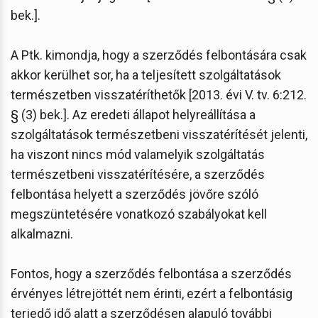
bek.].
A Ptk. kimondja, hogy a szerződés felbontására csak
akkor kerülhet sor, ha a teljesített szolgáltatások
természetben visszatéríthetők [2013. évi V. tv. 6:212.
§ (3) bek.]. Az eredeti állapot helyreállítása a
szolgáltatások természetbeni visszatérítését jelenti,
ha viszont nincs mód valamelyik szolgáltatás
természetbeni visszatérítésére, a szerződés
felbontása helyett a szerződés jövőre szóló
megszüntetésére vonatkozó szabályokat kell
alkalmazni.
Fontos, hogy a szerződés felbontása a szerződés
érvényes létrejöttét nem érinti, ezért a felbontásig
terjedő idő alatt a szerződésen alapuló további