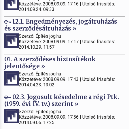
Közzétéve: 2008.09.09. 17:16 | Utolsó frissítés:
2014.09.24. 09:33
12.1. Engedményezés, jogátruházás
és szerződésátruházás »
Szerző: Építésijog.hu
Közzétéve: 2008.09.09. 17:17 | Utolsó frissítés:
2014.10.29. 11:57
01. A szerződéses biztosítékok
jelentősége »
Szerző: Építésijog.hu
Közzétéve: 2008.09.09. 17:43 | Utolsó frissítés:
2014.04.23. 13:02
02.3. Jogosult késedelme a régi Ptk.
(1959. évi IV. tv.) szerint »
Szerző: Építésijog.hu
Közzétéve: 2008.09.09. 17:56 | Utolsó frissítés:
2014.09.06. 17:25