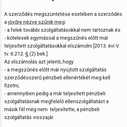
A szerződés megszüntetése esetében a szerződés
a
jövőre nézve szűnik meg
:
- a felek további szolgáltatásokkal nem tartoznak és
- kötelesek egymással a megszűnés előtt már
teljesített szolgáltatásokkal elszámolni [2013. évi V.
tv. 6:212. § (2) bek.].
Az elszámolás azt jelenti, hogy
- a megszűnés előtt már nyújtott szolgáltatás
szerződésszerű pénzbeli ellenértékét meg kell
fizetni,
- amennyiben pedig a már teljesített pénzbeli
szolgáltatásnak megfelelő ellenszolgáltatást a
másik fél még nem teljesítette, a pénzbeli
szolgáltatás visszajár.