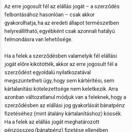
Az erre jogosult fél az elállás jogát – a szerződés
felbontásához hasonlóan – csak akkor
gyakorolhatja, ha az eredeti állapot természetben
helyreállítható, egyébként csak azonnali hatályú
felmondásra van lehetősége.
Ha a felek a szerződésben valamelyik fél elállási
jogát előre kikötötték, akkor az erre jogosult fél a
szerződést egyoldalú nyilatkozatával
megszüntetheti úgy, hogy sem kártérítési, sem
kártalanítási kötelezettsége nem keletkezik. Arra
azonban változatlanul módjuk van a feleknek, hogy a
szerződésben az elállási jog gyakorlását bánatpénz
fizetéséhez (mint átalány kártalanításhoz) kössék.
Ha a felek az elállás jogát meghatározott
pénzösszeg (bánatpénz) fizetése ellenében