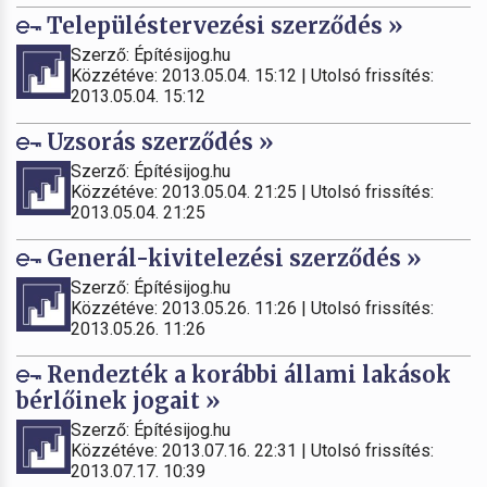
Településtervezési szerződés »
Szerző: Építésijog.hu
Közzétéve: 2013.05.04. 15:12 | Utolsó frissítés:
2013.05.04. 15:12
Uzsorás szerződés »
Szerző: Építésijog.hu
Közzétéve: 2013.05.04. 21:25 | Utolsó frissítés:
2013.05.04. 21:25
Generál-kivitelezési szerződés »
Szerző: Építésijog.hu
Közzétéve: 2013.05.26. 11:26 | Utolsó frissítés:
2013.05.26. 11:26
Rendezték a korábbi állami lakások
bérlőinek jogait »
Szerző: Építésijog.hu
Közzétéve: 2013.07.16. 22:31 | Utolsó frissítés:
2013.07.17. 10:39