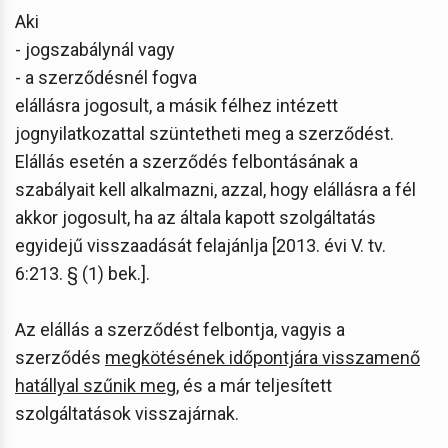
Aki
- jogszabálynál vagy
- a szerződésnél fogva
elállásra jogosult, a másik félhez intézett
jognyilatkozattal szüntetheti meg a szerződést.
Elállás esetén a szerződés felbontásának a
szabályait kell alkalmazni, azzal, hogy elállásra a fél
akkor jogosult, ha az általa kapott szolgáltatás
egyidejű visszaadását felajánlja [2013. évi V. tv.
6:213. § (1) bek.].
Az elállás a szerződést felbontja, vagyis a
szerződés
megkötésének időpontjára visszamenő
hatállyal szűnik meg
, és a már teljesített
szolgáltatások visszajárnak.