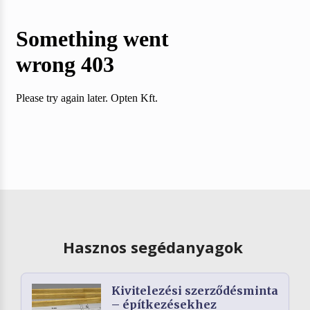
Hasznos segédanyagok
Kivitelezési szerződésminta
– építkezésekhez