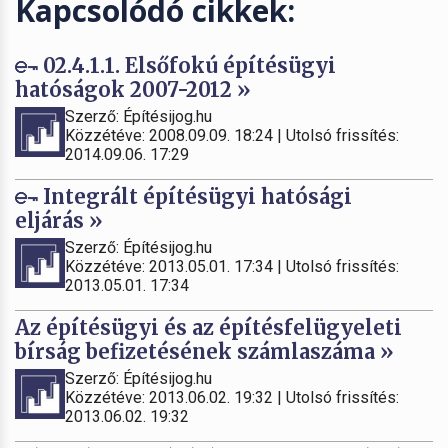
Kapcsolódó cikkek:
02.4.1.1. Elsőfokú építésügyi
hatóságok 2007-2012 »
Szerző: Építésijog.hu
Közzétéve: 2008.09.09. 18:24 | Utolsó frissítés:
2014.09.06. 17:29
Integrált építésügyi hatósági
eljárás »
Szerző: Építésijog.hu
Közzétéve: 2013.05.01. 17:34 | Utolsó frissítés:
2013.05.01. 17:34
Az építésügyi és az építésfelügyeleti
bírság befizetésének számlaszáma »
Szerző: Építésijog.hu
Közzétéve: 2013.06.02. 19:32 | Utolsó frissítés:
2013.06.02. 19:32