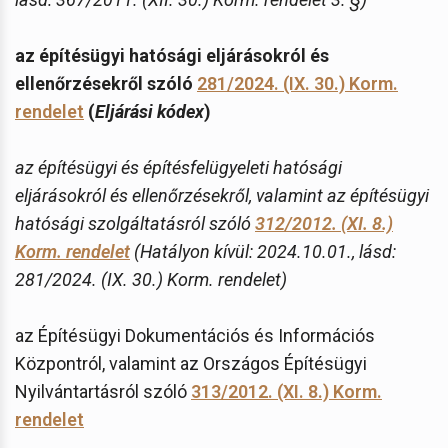
az építésügyi hatósági eljárásokról és
ellenőrzésekről szóló
281/2024. (IX. 30.) Korm.
rendelet
(
Eljárási kódex
)
az építésügyi és építésfelügyeleti hatósági
eljárásokról és ellenőrzésekről, valamint az építésügyi
hatósági szolgáltatásról szóló
312/2012. (XI. 8.)
Korm. rendelet
(Hatályon kívül: 2024.10.01., lásd:
281/2024. (IX. 30.) Korm. rendelet)
az Építésügyi Dokumentációs és Információs
Központról, valamint az Országos Építésügyi
Nyilvántartásról szóló
313/2012. (XI. 8.) Korm.
rendelet