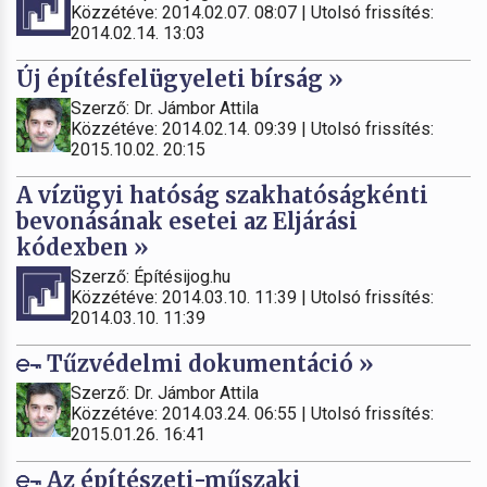
Közzétéve: 2014.02.07. 08:07 | Utolsó frissítés:
2014.02.14. 13:03
Új építésfelügyeleti bírság »
Szerző: Dr. Jámbor Attila
Közzétéve: 2014.02.14. 09:39 | Utolsó frissítés:
2015.10.02. 20:15
A vízügyi hatóság szakhatóságkénti
bevonásának esetei az Eljárási
kódexben »
Szerző: Építésijog.hu
Közzétéve: 2014.03.10. 11:39 | Utolsó frissítés:
2014.03.10. 11:39
Tűzvédelmi dokumentáció »
Szerző: Dr. Jámbor Attila
Közzétéve: 2014.03.24. 06:55 | Utolsó frissítés:
2015.01.26. 16:41
Az építészeti-műszaki