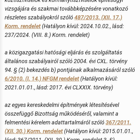
vizsgájára és szakmai továbbképzésére vonatkozó
részletes szabályokról szóló
487/2013. (XII. 17.)
Korm. rendelet
(Hatályon kívül: 2024.10.02., lásd:
237/2024. (VIII. 8.) Korm. rendelet)
a közigazgatási hatósági eljárás és szolgáltatás
általános szabályairól szóló 2004. évi CXL. törvény
94. § (2) bekezdés b) pontjának alkalmazásáról szóló
6/2010. (I. 14.) NFGM rendelet
(Hatályon kívül:
2021.01.01., lásd: 2017. évi CLXXIX. törvény)
az egyes kereskedelmi építmények létesítésével
összefüggő Bizottság működéséről, valamint a
felmentési kérelem adattartalmáról szóló
367/2011.
(XII. 30.) Korm. rendelet
(Hatályon kívül: 2015.01.01.,
lásd: 367/2011. (XII. 30.) Korm. rendelet 3. §)