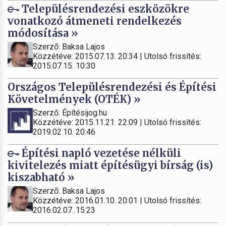
Településrendezési eszközökre
vonatkozó átmeneti rendelkezés
módosítása »
Szerző: Baksa Lajos
Közzétéve: 2015.07.13. 20:34 | Utolsó frissítés:
2015.07.15. 10:30
Országos Településrendezési és Építési
Követelmények (OTÉK) »
Szerző: Építésijog.hu
Közzétéve: 2015.11.21. 22:09 | Utolsó frissítés:
2019.02.10. 20:46
Építési napló vezetése nélküli
kivitelezés miatt építésügyi bírság (is)
kiszabható »
Szerző: Baksa Lajos
Közzétéve: 2016.01.10. 20:01 | Utolsó frissítés:
2016.02.07. 15:23