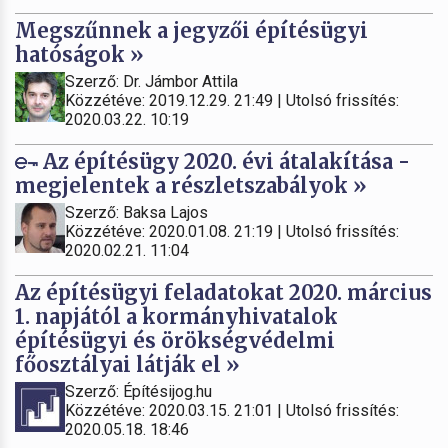
Megszűnnek a jegyzői építésügyi
hatóságok »
Szerző: Dr. Jámbor Attila
Közzétéve: 2019.12.29. 21:49 | Utolsó frissítés:
2020.03.22. 10:19
Az építésügy 2020. évi átalakítása -
megjelentek a részletszabályok »
Szerző: Baksa Lajos
Közzétéve: 2020.01.08. 21:19 | Utolsó frissítés:
2020.02.21. 11:04
Az építésügyi feladatokat 2020. március
1. napjától a kormányhivatalok
építésügyi és örökségvédelmi
főosztályai látják el »
Szerző: Építésijog.hu
Közzétéve: 2020.03.15. 21:01 | Utolsó frissítés:
2020.05.18. 18:46