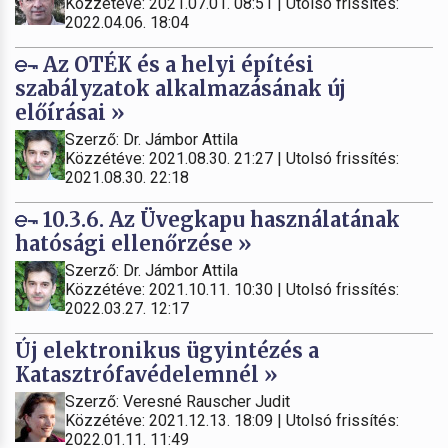
Közzétéve: 2021.07.01. 08:51 | Utolsó frissítés:
2022.04.06. 18:04
Az OTÉK és a helyi építési
szabályzatok alkalmazásának új
előírásai »
Szerző: Dr. Jámbor Attila
Közzétéve: 2021.08.30. 21:27 | Utolsó frissítés:
2021.08.30. 22:18
10.3.6. Az Üvegkapu használatának
hatósági ellenőrzése »
Szerző: Dr. Jámbor Attila
Közzétéve: 2021.10.11. 10:30 | Utolsó frissítés:
2022.03.27. 12:17
Új elektronikus ügyintézés a
Katasztrófavédelemnél »
Szerző: Veresné Rauscher Judit
Közzétéve: 2021.12.13. 18:09 | Utolsó frissítés:
2022.01.11. 11:49