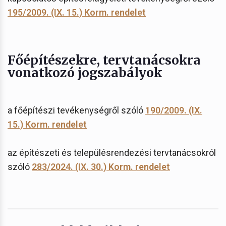
195/2009. (IX. 15.) Korm. rendelet
Főépítészekre, tervtanácsokra
vonatkozó jogszabályok
a főépítészi tevékenységről szóló
190/2009. (IX.
15.) Korm. rendelet
az építészeti és településrendezési tervtanácsokról
szóló
283/2024. (IX. 30.) Korm. rendelet