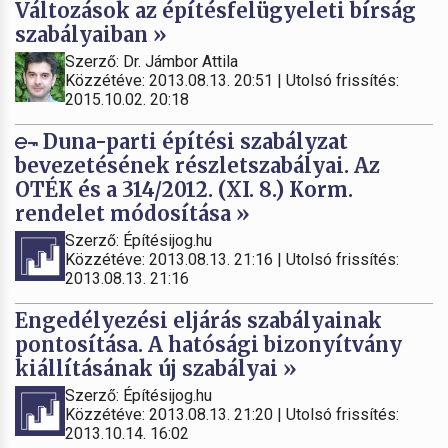
Változások az építésfelügyeleti bírság
szabályaiban »
Szerző: Dr. Jámbor Attila
Közzétéve: 2013.08.13. 20:51 | Utolsó frissítés:
2015.10.02. 20:18
Duna-parti építési szabályzat
bevezetésének részletszabályai. Az
OTÉK és a 314/2012. (XI. 8.) Korm.
rendelet módosítása »
Szerző: Építésijog.hu
Közzétéve: 2013.08.13. 21:16 | Utolsó frissítés:
2013.08.13. 21:16
Engedélyezési eljárás szabályainak
pontosítása. A hatósági bizonyítvány
kiállításának új szabályai »
Szerző: Építésijog.hu
Közzétéve: 2013.08.13. 21:20 | Utolsó frissítés:
2013.10.14. 16:02