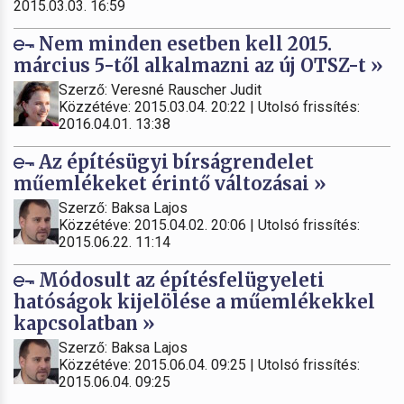
2015.03.03. 16:59
Nem minden esetben kell 2015.
március 5-től alkalmazni az új OTSZ-t »
Szerző: Veresné Rauscher Judit
Közzétéve: 2015.03.04. 20:22 | Utolsó frissítés:
2016.04.01. 13:38
Az építésügyi bírságrendelet
műemlékeket érintő változásai »
Szerző: Baksa Lajos
Közzétéve: 2015.04.02. 20:06 | Utolsó frissítés:
2015.06.22. 11:14
Módosult az építésfelügyeleti
hatóságok kijelölése a műemlékekkel
kapcsolatban »
Szerző: Baksa Lajos
Közzétéve: 2015.06.04. 09:25 | Utolsó frissítés:
2015.06.04. 09:25