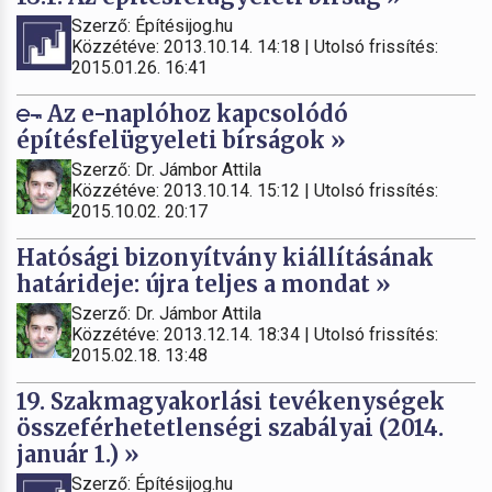
Szerző: Építésijog.hu
Közzétéve: 2013.10.14. 14:18 | Utolsó frissítés:
2015.01.26. 16:41
Az e-naplóhoz kapcsolódó
építésfelügyeleti bírságok »
Szerző: Dr. Jámbor Attila
Közzétéve: 2013.10.14. 15:12 | Utolsó frissítés:
2015.10.02. 20:17
Hatósági bizonyítvány kiállításának
határideje: újra teljes a mondat »
Szerző: Dr. Jámbor Attila
Közzétéve: 2013.12.14. 18:34 | Utolsó frissítés:
2015.02.18. 13:48
19. Szakmagyakorlási tevékenységek
összeférhetetlenségi szabályai (2014.
január 1.) »
Szerző: Építésijog.hu