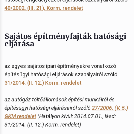
40/2002. (III. 21). Korm. rendelet
Sajátos építményfajták hatósági
eljárása
az egyes sajátos ipari építményekre vonatkozó
építésügyi hatósági eljárások szabályairól szóló
31/2014. (II. 12.) Korm. rendelet
az autógáz töltőállomások építési munkáiról és
építésügyi hatósági eljárásairól szóló
27/2006. (V. 5.)
GKM rendelet
(Hatályon kívül: 2014.07.01., lásd:
31/2014. (II. 12.) Korm. rendelet)