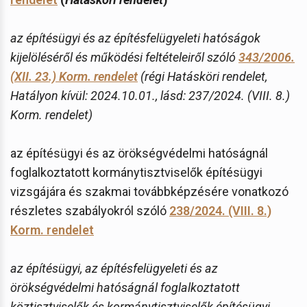
az építésügyi és az építésfelügyeleti hatóságok
kijelöléséről és működési feltételeiről szóló
343/2006.
(XII. 23.) Korm. rendelet
(régi Hatásköri rendelet,
Hatályon kívül: 2024.10.01., lásd: 237/2024. (VIII. 8.)
Korm. rendelet)
az építésügyi és az örökségvédelmi hatóságnál
foglalkoztatott kormánytisztviselők építésügyi
vizsgájára és szakmai továbbképzésére vonatkozó
részletes szabályokról szóló
238/2024. (VIII. 8.)
Korm. rendelet
az építésügyi, az építésfelügyeleti és az
örökségvédelmi hatóságnál foglalkoztatott
köztisztviselők és kormánytisztviselők építésügyi