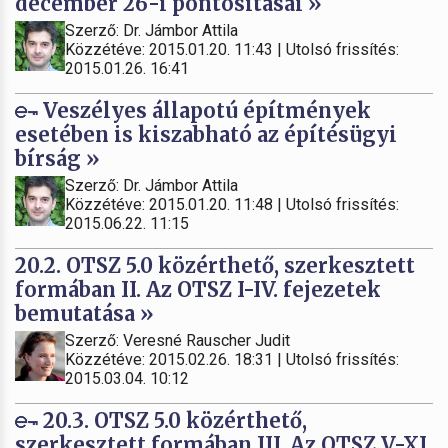
december 26-i pontosításai »
Szerző: Dr. Jámbor Attila
Közzétéve: 2015.01.20. 11:43 | Utolsó frissítés:
2015.01.26. 16:41
Veszélyes állapotú építmények
esetében is kiszabható az építésügyi
bírság »
Szerző: Dr. Jámbor Attila
Közzétéve: 2015.01.20. 11:48 | Utolsó frissítés:
2015.06.22. 11:15
20.2. OTSZ 5.0 közérthető, szerkesztett
formában II. Az OTSZ I-IV. fejezetek
bemutatása »
Szerző: Veresné Rauscher Judit
Közzétéve: 2015.02.26. 18:31 | Utolsó frissítés:
2015.03.04. 10:12
20.3. OTSZ 5.0 közérthető,
szerkesztett formában III. Az OTSZ V-XI.