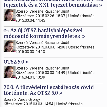
fejezetek és a XXI. fejezet bemutatása »
Szerző: Veresné Rauscher Judit
Közzétéve: 2015.02.26. 18:37 | Utolsó frissítés:
2015.03.04. 11:45
Az új OTSZ hatálybalépésével
módosuló kormányrendeletek »
Szerző: Veresné Rauscher Judit
Közzétéve: 2015.03.03. 14:06 | Utolsó frissítés:
2015.03.03. 14:13
OTSZ 5.0 »
Szerző: Veresné Rauscher Judit
Közzétéve: 2015.03.03. 14:49 | Utolsó frissítés:
2016.04.01. 13:39
20.0. A tűzvédelmi szabályozás rövid
története. Az OTSZ 5.0 »
Szerző: Veres György
Közzétéve: 2015.03.03. 14:54 | Utolsó frissítés: