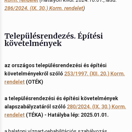
286/2024. (IX. 30.) Korm. rendelet
)
Településrendezés. Építési
követelmények
az országos településrendezési és építési
követelményekről szóló
253/1997. (XII. 20.) Korm.
rendelet
(OTÉK)
a településrendezési és építési követelmények
alapszabályzatáról szóló
280/2024. (IX. 30.) Korm.
rendelet
(TÉKA) - Hatályba lép: 2025.01.01.
a balatoni vízpart-rehabilitációs szabályozás