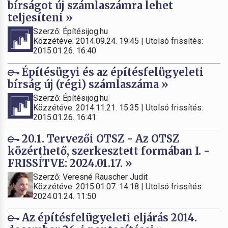
bírságot új számlaszámra lehet
teljesíteni »
Szerző: Építésijog.hu
Közzétéve: 2014.09.24. 19:45 | Utolsó frissítés:
2015.01.26. 16:40
Építésügyi és az építésfelügyeleti
bírság új (régi) számlaszáma »
Szerző: Építésijog.hu
Közzétéve: 2014.11.21. 15:35 | Utolsó frissítés:
2015.01.26. 16:41
20.1. Tervezői OTSZ - Az OTSZ
közérthető, szerkesztett formában I. -
FRISSÍTVE: 2024.01.17. »
Szerző: Veresné Rauscher Judit
Közzétéve: 2015.01.07. 14:18 | Utolsó frissítés:
2024.01.24. 11:50
Az építésfelügyeleti eljárás 2014.