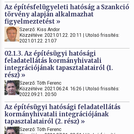
Az építésfelügyeleti hatóság a Szankció
törvény alapján alkalmazhat
figyelmeztetést »
Szerző: Kiss Andor
Közzétéve: 2021.01.22. 20:11 | Utolsó frissítés:
2021.01.22. 21:07
02.1.3. Az építésügyi hatósági
feladatellátás kormányhivatali
integrációjának tapasztalatairól (1.
rész) »
Szerző: Tóth Ferenc
Közzétéve: 2021.06.24. 16:26 | Utolsó frissítés:
2022.09.21. 20:50
Az építésügyi hatósági feladatellátás
kormányhivatali integrációjának
tapasztalatairól (2. rész) »
Szerző: Tóth Ferenc