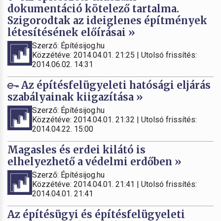
dokumentáció kötelező tartalma.
Szigorodtak az ideiglenes építmények
létesítésének előírásai »
Szerző: Építésijog.hu
Közzétéve: 2014.04.01. 21:25 | Utolsó frissítés:
2014.06.02. 14:31
Az építésfelügyeleti hatósági eljárás
szabályainak kiigazítása »
Szerző: Építésijog.hu
Közzétéve: 2014.04.01. 21:32 | Utolsó frissítés:
2014.04.22. 15:00
Magasles és erdei kilátó is
elhelyezhető a védelmi erdőben »
Szerző: Építésijog.hu
Közzétéve: 2014.04.01. 21:41 | Utolsó frissítés:
2014.04.01. 21:41
Az építésügyi és építésfelügyeleti