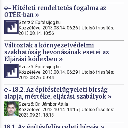
Hitéleti rendeltetés fogalma az
OTÉK-ban »
Szerző: Építésijog.hu
Közzétéve: 2013.08.14. 06:26 | Utolsó frissítés:
2013.08.14. 10:56
Változtak a környezetvédelmi
szakhatóság bevonásának esetei az
Eljárási kódexben »
Szerző: Építésijog.hu
Közzétéve: 2013.08.14. 06:29 | Utolsó frissítés:
2013.08.26. 09:44
18.2. Az építésfelügyeleti bírság
alapja, mértéke, eljárási szabályok »
Szerző: Dr. Jámbor Attila
Közzétéve: 2013.10.14. 14:15 | Utolsó frissítés:
2023.09.21. 18:13
18.1. Az építésfelügyeleti bírság »