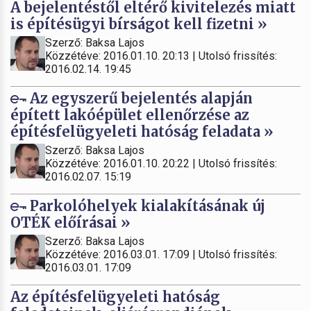
A bejelentéstől eltérő kivitelezés miatt
is építésügyi bírságot kell fizetni »
Szerző: Baksa Lajos
Közzétéve: 2016.01.10. 20:13 | Utolsó frissítés:
2016.02.14. 19:45
Az egyszerű bejelentés alapján
épített lakóépület ellenőrzése az
építésfelügyeleti hatóság feladata »
Szerző: Baksa Lajos
Közzétéve: 2016.01.10. 20:22 | Utolsó frissítés:
2016.02.07. 15:19
Parkolóhelyek kialakításának új
OTÉK előírásai »
Szerző: Baksa Lajos
Közzétéve: 2016.03.01. 17:09 | Utolsó frissítés:
2016.03.01. 17:09
Az építésfelügyeleti hatóság