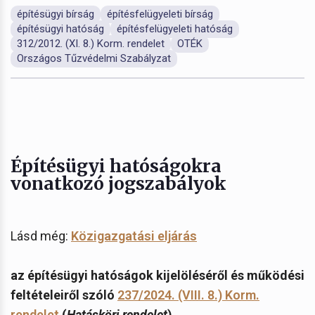
építésügyi bírság
építésfelügyeleti bírság
építésügyi hatóság
építésfelügyeleti hatóság
312/2012. (XI. 8.) Korm. rendelet
OTÉK
Országos Tűzvédelmi Szabályzat
Építésügyi hatóságokra
vonatkozó jogszabályok
Lásd még:
Közigazgatási eljárás
az építésügyi hatóságok kijelöléséről és működési
feltételeiről szóló
237/2024. (VIII. 8.) Korm.
rendelet
(
Hatásköri rendelet
)