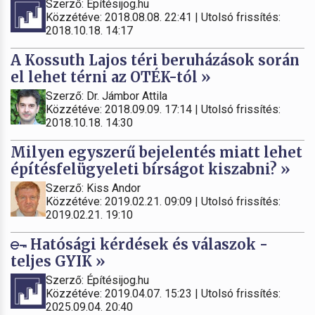
Szerző: Építésijog.hu
Közzétéve: 2018.08.08. 22:41 | Utolsó frissítés:
2018.10.18. 14:17
A Kossuth Lajos téri beruházások során
el lehet térni az OTÉK-tól »
Szerző: Dr. Jámbor Attila
Közzétéve: 2018.09.09. 17:14 | Utolsó frissítés:
2018.10.18. 14:30
Milyen egyszerű bejelentés miatt lehet
építésfelügyeleti bírságot kiszabni? »
Szerző: Kiss Andor
Közzétéve: 2019.02.21. 09:09 | Utolsó frissítés:
2019.02.21. 19:10
Hatósági kérdések és válaszok -
teljes GYIK »
Szerző: Építésijog.hu
Közzétéve: 2019.04.07. 15:23 | Utolsó frissítés:
2025.09.04. 20:40