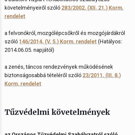
követelményeiről szóló
283/2002. (XII. 21.) Korm.
rendelet
a felvonókról, mozgólépcsőkről és mozgójárdákról
szóló
146/2014. (V. 5.) Korm. rendelet
(Hatályos:
2014.06.05. napjától)
a zenés, táncos rendezvények működésének
biztonságosabbá tételéről szóló
23/2011. (III. 8.)
Korm. rendelet
Tűzvédelmi követelmények
az Országos Tűzvédelmi Szabályzatról szóló