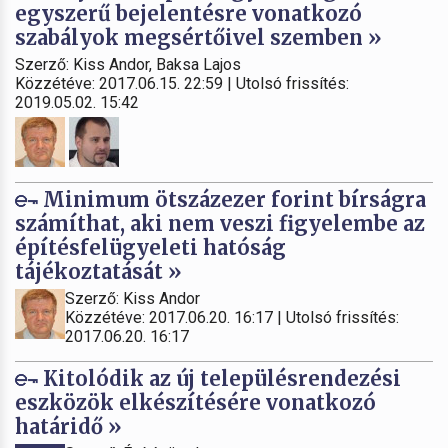
egyszerű bejelentésre vonatkozó
szabályok megsértőivel szemben »
Szerző: Kiss Andor, Baksa Lajos
Közzétéve: 2017.06.15. 22:59 | Utolsó frissítés:
2019.05.02. 15:42
Minimum ötszázezer forint bírságra
számíthat, aki nem veszi figyelembe az
építésfelügyeleti hatóság
tájékoztatását »
Szerző: Kiss Andor
Közzétéve: 2017.06.20. 16:17 | Utolsó frissítés:
2017.06.20. 16:17
Kitolódik az új településrendezési
eszközök elkészítésére vonatkozó
határidő »